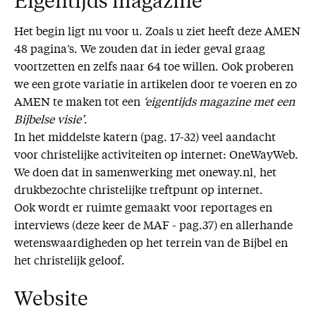
Eigentijds magazine
Het begin ligt nu voor u. Zoals u ziet heeft deze AMEN
48 pagina’s. We zouden dat in ieder geval graag
voortzetten en zelfs naar 64 toe willen. Ook proberen
we een grote variatie in artikelen door te voeren en zo
AMEN te maken tot een
‘eigentijds magazine met een
Bijbelse visie’
.
In het middelste katern (pag. 17-32) veel aandacht
voor christelijke activiteiten op internet: OneWayWeb.
We doen dat in samenwerking met oneway.nl, het
drukbezochte christelijke treftpunt op internet.
Ook wordt er ruimte gemaakt voor reportages en
interviews (deze keer de MAF - pag.37) en allerhande
wetenswaardigheden op het terrein van de Bijbel en
het christelijk geloof.
Website