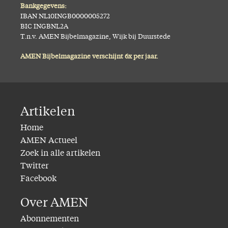
Bankgegevens:
IBAN NL10INGB0000005272
BIC INGBNL2A
T.n.v. AMEN Bijbelmagazine, Wijk bij Duurstede
AMEN Bijbelmagazine verschijnt 6x per jaar.
Artikelen
Home
AMEN Actueel
Zoek in alle artikelen
Twitter
Facebook
Over AMEN
Abonnementen