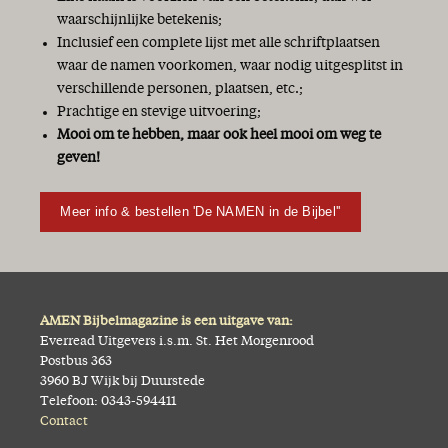
waarschijnlijke betekenis;
Inclusief een complete lijst met alle schriftplaatsen
waar de namen voorkomen, waar nodig uitgesplitst in
verschillende personen, plaatsen, etc.;
Prachtige en stevige uitvoering;
Mooi om te hebben, maar ook heel mooi om weg te
geven!
Meer info & bestellen 'De NAMEN in de Bijbel''
AMEN Bijbelmagazine is een uitgave van:
Everread Uitgevers i.s.m. St. Het Morgenrood
Postbus 363
3960 BJ Wijk bij Duurstede
Telefoon: 0343-594411
Contact