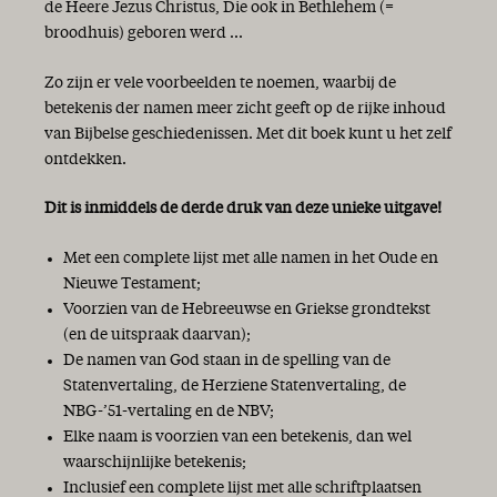
de Heere Jezus Christus, Die ook in Bethlehem (=
broodhuis) geboren werd ...
Zo zijn er vele voorbeelden te noemen, waarbij de
betekenis der namen meer zicht geeft op de rijke inhoud
van Bijbelse geschiedenissen. Met dit boek kunt u het zelf
ontdekken.
Dit is inmiddels de derde druk van deze unieke uitgave!
Met een complete lijst met alle namen in het Oude en
Nieuwe Testament;
Voorzien van de Hebreeuwse en Griekse grondtekst
(en de uitspraak daarvan);
De namen van God staan in de spelling van de
Statenvertaling, de Herziene Statenvertaling, de
NBG-’51-vertaling en de NBV;
Elke naam is voorzien van een betekenis, dan wel
waarschijnlijke betekenis;
Inclusief een complete lijst met alle schriftplaatsen