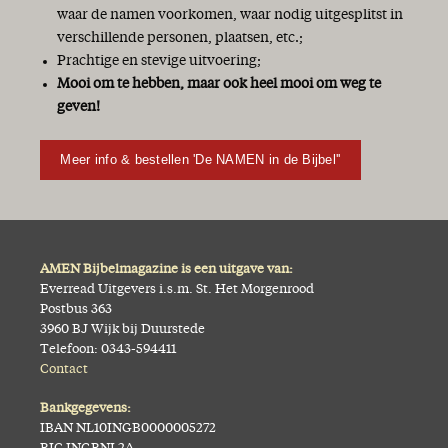
waar de namen voorkomen, waar nodig uitgesplitst in
verschillende personen, plaatsen, etc.;
Prachtige en stevige uitvoering;
Mooi om te hebben, maar ook heel mooi om weg te
geven!
Meer info & bestellen 'De NAMEN in de Bijbel''
AMEN Bijbelmagazine is een uitgave van:
Everread Uitgevers i.s.m. St. Het Morgenrood
Postbus 363
3960 BJ Wijk bij Duurstede
Telefoon: 0343-594411
Contact
Bankgegevens:
IBAN NL10INGB0000005272