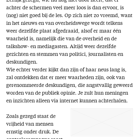
Eerlijk gezegd, wie nu nog niet door heeft, dat er
achter de schermen veel meer loos is dan ervoor, is
(nog) niet goed bij de les. Op zich niet zo vreemd, want
in het nieuws en van overheidswege wordt telkens
weer dezelfde plaat afgedraaid, alsof er maar één
waarheid is, namelijk die van de overheid en de
talkshow- en mediagasten. Altijd weer dezelfde
gezichten en stemmen van politici, journalisten en
deskundigen.
Wie echter verder kijkt dan zijn of haar neus lang is,
zal ontdekken dat er meer waarheden zijn, ook van
gerenommeerde deskundigen, die angstvallig geweerd
worden van de publiek opinie. Je zult hun meningen
en inzichten alleen via internet kunnen achterhalen.
Zoals gezegd staat de
vrijheid van mensen
ernstig onder druk. De