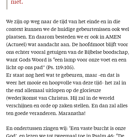
niet.
We zijn op weg naar de tijd van het einde en in die
context kunnen we de huidige gebeurtenissen ook wel
plaatsen. En daarom besteden we er ook in AMEN
(Actueel) wat aandacht aan. De hoofdmoot blijft voor
ons echter vooral getuigen van de Bijbelse boodschap,
want Gods Woord is “een lamp voor onze voet en een
licht op ons pad” (Ps. 119:105).
Er staat nog heel wat te gebeuren, maar -en dat is
weer het mooie en hoopvolle van deze tijd- het zal in
the end allemaal uitlopen op de glorieuze
(weder)komst van Christus. Hij zal in de wereld
verschijnen en orde op zaken stellen. En dan zal alles
ten goede veranderen. Maranatha!
En ondertussen zingen wij: ‘Een vaste burcht is onze
God’, en lezen we tot tweemaal toe in Psalm 46: “De