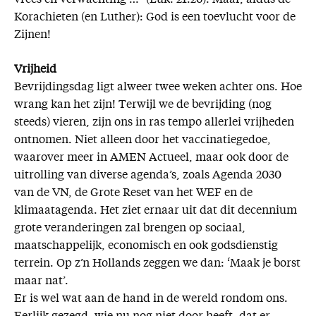
Korachieten (en Luther): God is een toevlucht voor de
Zijnen!
Vrijheid
Bevrijdingsdag ligt alweer twee weken achter ons. Hoe
wrang kan het zijn! Terwijl we de bevrijding (nog
steeds) vieren, zijn ons in ras tempo allerlei vrijheden
ontnomen. Niet alleen door het vaccinatiegedoe,
waarover meer in AMEN Actueel, maar ook door de
uitrolling van diverse agenda’s, zoals Agenda 2030
van de VN, de Grote Reset van het WEF en de
klimaatagenda. Het ziet ernaar uit dat dit decennium
grote veranderingen zal brengen op sociaal,
maatschappelijk, economisch en ook godsdienstig
terrein. Op z’n Hollands zeggen we dan: ‘Maak je borst
maar nat’.
Er is wel wat aan de hand in de wereld rondom ons.