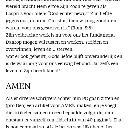
wereld bracht Hem ertoe Zijn Zoon te geven als
Losprijs voor allen: “God echter bewijst Zijn liefde
jegens ons, doordat Christus, toen wij nog zondaren
waren, voor ons gestorven is.” (Rom. 5:8)
Zijn volbrachte werk is nu voor ons het fundament.
Daarop mogen wij rusten en werken, strijden en
overwinnen, leven en… sterven.
Wat er ook gebeurt, Gods liefde blijft onveranderlijk en
is de waarborg voor ons eeuwig behoud. Ja, zelfs een
leven in Zijn heerlijkheid!
AMEN
Als er diverse schrijvers achter hun PC gaan zitten en
(pro Deo) een artikel voor AMEN maken, en je voegt
die artikelen samen in een bepaalde volgorde, dan
ontstaat er vanzelf een tijdschrift van 40 pagina’s. Dat
is nou eenmaal zo. Als je het zo zegt lijkt het of het