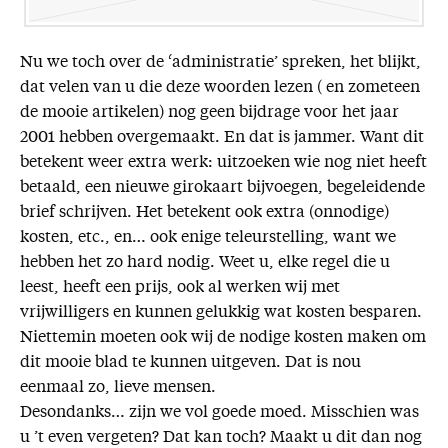
Nu we toch over de ‘administratie’ spreken, het blijkt,
dat velen van u die deze woorden lezen ( en zometeen
de mooie artikelen) nog geen bijdrage voor het jaar
2001 hebben overgemaakt. En dat is jammer. Want dit
betekent weer extra werk: uitzoeken wie nog niet heeft
betaald, een nieuwe girokaart bijvoegen, begeleidende
brief schrijven. Het betekent ook extra (onnodige)
kosten, etc., en… ook enige teleurstelling, want we
hebben het zo hard nodig. Weet u, elke regel die u
leest, heeft een prijs, ook al werken wij met
vrijwilligers en kunnen gelukkig wat kosten besparen.
Niettemin moeten ook wij de nodige kosten maken om
dit mooie blad te kunnen uitgeven. Dat is nou
eenmaal zo, lieve mensen.
Desondanks… zijn we vol goede moed. Misschien was
u ’t even vergeten? Dat kan toch? Maakt u dit dan nog