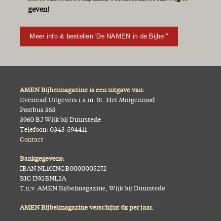
geven!
Meer info & bestellen 'De NAMEN in de Bijbel''
AMEN Bijbelmagazine is een uitgave van:
Everread Uitgevers i.s.m. St. Het Morgenrood
Postbus 363
3960 BJ Wijk bij Duurstede
Telefoon: 0343-594411
Contact
Bankgegevens:
IBAN NL10INGB0000005272
BIC INGBNL2A
T.n.v. AMEN Bijbelmagazine, Wijk bij Duurstede
AMEN Bijbelmagazine verschijnt 6x per jaar.