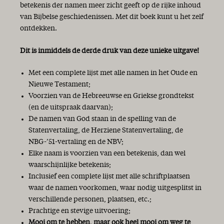
betekenis der namen meer zicht geeft op de rijke inhoud
van Bijbelse geschiedenissen. Met dit boek kunt u het zelf
ontdekken.
Dit is inmiddels de derde druk van deze unieke uitgave!
Met een complete lijst met alle namen in het Oude en
Nieuwe Testament;
Voorzien van de Hebreeuwse en Griekse grondtekst
(en de uitspraak daarvan);
De namen van God staan in de spelling van de
Statenvertaling, de Herziene Statenvertaling, de
NBG-’51-vertaling en de NBV;
Elke naam is voorzien van een betekenis, dan wel
waarschijnlijke betekenis;
Inclusief een complete lijst met alle schriftplaatsen
waar de namen voorkomen, waar nodig uitgesplitst in
verschillende personen, plaatsen, etc.;
Prachtige en stevige uitvoering;
Mooi om te hebben, maar ook heel mooi om weg te