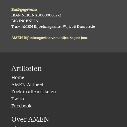
Bankgegevens:
IBAN NL10INGB0000005272
BIC INGBNL2A
T.n.v. AMEN Bijbelmagazine, Wijk bij Duurstede
AMEN Bijbelmagazine verschijnt 6x per jaar.
Artikelen
Home
AMEN Actueel
Zoek in alle artikelen
Twitter
Facebook
Over AMEN