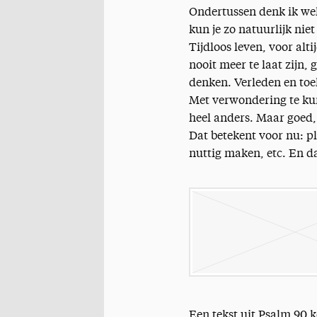
Ondertussen denk ik wel 
kun je zo natuurlijk nie
Tijdloos leven, voor al
nooit meer te laat zijn,
denken. Verleden en toe
Met verwondering te kunn
heel anders. Maar goed, 
Dat betekent voor nu: p
nuttig maken, etc. En dat
Een tekst uit Psalm 90 