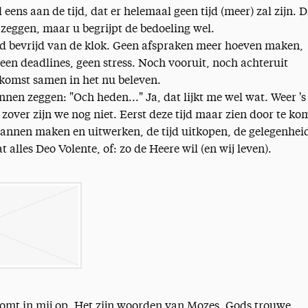
eens aan de tijd, dat er helemaal geen tijd (meer) zal zijn. D
t zeggen, maar u begrijpt de bedoeling wel.
tijd bevrijd van de klok. Geen afspraken meer hoeven maken,
 geen deadlines, geen stress. Noch vooruit, noch achteruit
komst samen in het nu beleven.
en zeggen: "Och heden..." Ja, dat lijkt me wel wat. Weer 's 
zover zijn we nog niet. Eerst deze tijd maar zien door te ko
lannen maken en uitwerken, de tijd uitkopen, de gelegenhei
 alles Deo Volente, of: zo de Heere wil (en wij leven).
komt in mij op. Het zijn woorden van Mozes, Gods trouwe