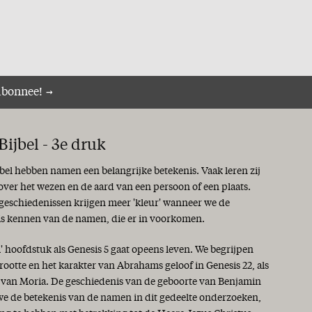
abonnee!
ijbel - 3e druk
jbel hebben namen een belangrijke betekenis. Vaak leren zij
 over het wezen en de aard van een persoon of een plaats.
 geschiedenissen krijgen meer 'kleur' wanneer we de
is kennen van de namen, die er in voorkomen.
i' hoofdstuk als Genesis 5 gaat opeens leven. We begrijpen
rootte en het karakter van Abrahams geloof in Genesis 22, als
s van Moria. De geschiedenis van de geboorte van Benjamin
 we de betekenis van de namen in dit gedeelte onderzoeken,