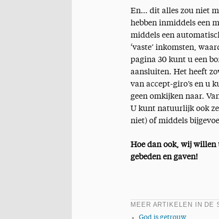
En… dit alles zou niet m
hebben inmiddels een ma
middels een automatische
‘vaste’ inkomsten, waa
pagina 30 kunt u een bo
aansluiten. Het heeft zo
van accept-giro’s en u k
geen omkijken naar. Va
U kunt natuurlijk ook z
niet) of middels bijgevo
Hoe dan ook, wij willen
gebeden en gaven!
MEER ARTIKELEN IN DE 
God is getrouw