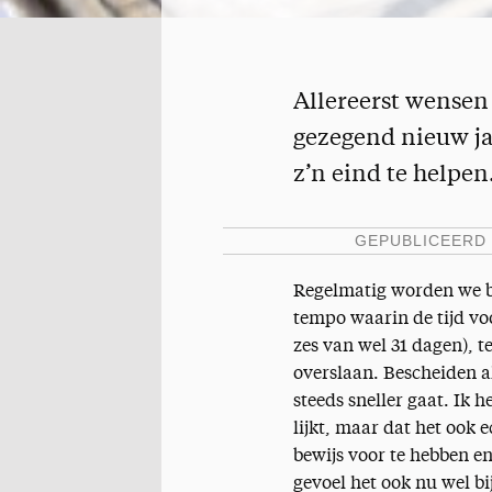
Allereerst wensen 
gezegend nieuw jaa
z’n eind te helpe
GEPUBLICEERD
Regelmatig worden we bep
tempo waarin de tijd vo
zes van wel 31 dagen), 
overslaan. Bescheiden al
steeds sneller gaat. Ik 
lijkt, maar dat het ook e
bewijs voor te hebben en
gevoel het ook nu wel bi