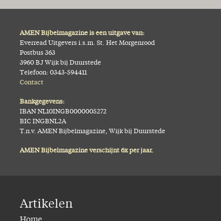
AMEN Bijbelmagazine is een uitgave van:
Everread Uitgevers i.s.m. St. Het Morgenrood
Postbus 363
3960 BJ Wijk bij Duurstede
Telefoon: 0343-594411
Contact
Bankgegevens:
IBAN NL10INGB0000005272
BIC INGBNL2A
T.n.v. AMEN Bijbelmagazine, Wijk bij Duurstede
AMEN Bijbelmagazine verschijnt 6x per jaar.
Artikelen
Home