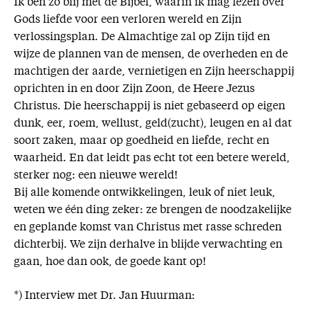
Ik ben zo blij met de Bijbel, waarin ik mag lezen over
Gods liefde voor een verloren wereld en Zijn
verlossingsplan. De Almachtige zal op Zijn tijd en
wijze de plannen van de mensen, de overheden en de
machtigen der aarde, vernietigen en Zijn heerschappij
oprichten in en door Zijn Zoon, de Heere Jezus
Christus. Die heerschappij is niet gebaseerd op eigen
dunk, eer, roem, wellust, geld(zucht), leugen en al dat
soort zaken, maar op goedheid en liefde, recht en
waarheid. En dat leidt pas echt tot een betere wereld,
sterker nog: een nieuwe wereld!
Bij alle komende ontwikkelingen, leuk of niet leuk,
weten we één ding zeker: ze brengen de noodzakelijke
en geplande komst van Christus met rasse schreden
dichterbij. We zijn derhalve in blijde verwachting en
gaan, hoe dan ook, de goede kant op!
*) Interview met Dr. Jan Huurman: