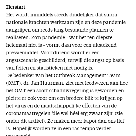
Herstart
Het wordt inmiddels steeds duidelijker dat supra-
nationale krachten werkzaam zijn en deze pandemie
aangrijpen om reeds lang bestaande plannen te
realiseren. Zo’n pandemie - wat het ten diepste
helemaal niet is - vormt daarvoor een uitstekend
pressiemiddel. Voortdurend wordt er een
angstscenario geschilderd, terwijl die angst op basis
van feiten en statistieken niet nodig is.
De bedenker van het Outbreak Management Team
(OMT), dr. Jan Huurman, ziet met leedwezen aan hoe
het OMT een soort schaduwregering is geworden en
pleitte er ook voor om een bredere blik te krijgen op
het virus en de maatschappelijke effecten van de
coronamaatregelen ‘die wel héél erg zwaar zijn’ (zie
onder dit artikel). Ze maken meer kapot dan ons lief
is. Hopelijk worden ze in een ras tempo verder