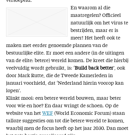
versoepeld.
En waarom al die
maatregelen? Officieel
natuurlijk om het virus te
bestrijden, maar er is
meer! Het heeft ook te
maken met eerder genoemde plannen van de
bestuurlijke elite. Er moet een andere (in de uitingen
van de elite: betere) wereld komen. De kreet die hierbij
veelvuldig wordt gebruikt, is: ‘
Build back better
’, ook
door Mark Rutte, die de Tweede Kamerleden in
januari voorhield, dat ‘Nederland hierin voorop kan
lopen’.
Klinkt mooi: een betere wereld bouwen, maar beter
voor wie en hoe? En daar wringt de schoen. Op de
website van het
WEF
(World Economic Forum) staan
talloze suggesties om tot die betere wereld te komen,
waarbij men de focus heeft op het jaar 2030. Dan moet