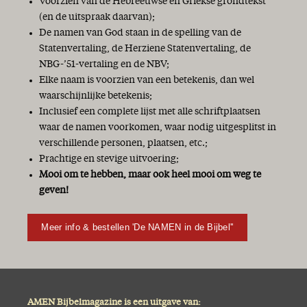
Voorzien van de Hebreeuwse en Griekse grondtekst
(en de uitspraak daarvan);
De namen van God staan in de spelling van de
Statenvertaling, de Herziene Statenvertaling, de
NBG-’51-vertaling en de NBV;
Elke naam is voorzien van een betekenis, dan wel
waarschijnlijke betekenis;
Inclusief een complete lijst met alle schriftplaatsen
waar de namen voorkomen, waar nodig uitgesplitst in
verschillende personen, plaatsen, etc.;
Prachtige en stevige uitvoering;
Mooi om te hebben, maar ook heel mooi om weg te
geven!
Meer info & bestellen 'De NAMEN in de Bijbel''
AMEN Bijbelmagazine is een uitgave van: