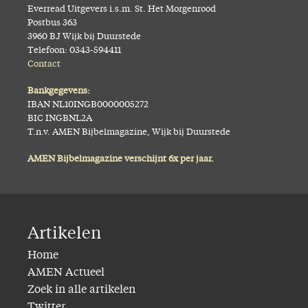
Everread Uitgevers i.s.m. St. Het Morgenrood
Postbus 363
3960 BJ Wijk bij Duurstede
Telefoon: 0343-594411
Contact
Bankgegevens:
IBAN NL10INGB0000005272
BIC INGBNL2A
T.n.v. AMEN Bijbelmagazine, Wijk bij Duurstede
AMEN Bijbelmagazine verschijnt 6x per jaar.
Artikelen
Home
AMEN Actueel
Zoek in alle artikelen
Twitter