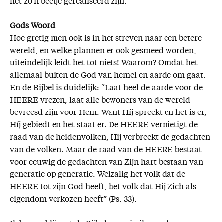
het zo’n beetje gerealiseerd zijn.
Gods Woord
Hoe gretig men ook is in het streven naar een betere
wereld, en welke plannen er ook gesmeed worden,
uiteindelijk leidt het tot niets! Waarom? Omdat het
allemaal buiten de God van hemel en aarde om gaat.
En de Bijbel is duidelijk: “Laat heel de aarde voor de
HEERE vrezen, laat alle bewoners van de wereld
bevreesd zijn voor Hem. Want Híj spreekt en het is er,
Híj gebiedt en het staat er. De HEERE vernietigt de
raad van de heidenvolken, Hij verbreekt de gedachten
van de volken. Maar de raad van de HEERE bestaat
voor eeuwig de gedachten van Zijn hart bestaan van
generatie op generatie. Welzalig het volk dat de
HEERE tot zijn God heeft, het volk dat Hij Zich als
eigendom verkozen heeft” (Ps. 33).