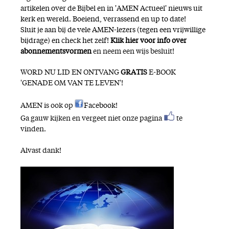
artikelen over de Bijbel en in 'AMEN Actueel' nieuws uit
kerk en wereld. Boeiend, verrassend en up to date!
Sluit je aan bij de vele AMEN-lezers (tegen een vrijwillige
bijdrage) en check het zelf!
Klik hier voor
i
nfo over
abonnementsvormen
en neem een wijs besluit!
WORD NU LID EN ONTVANG
GRATIS
E-BOOK
'GENADE OM VAN TE LEVEN'!
AMEN is ook op
Facebook
!
Ga gauw kijken en vergeet niet onze pagina
te
vinden.
Alvast dank!