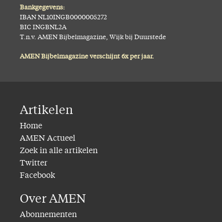
Bankgegevens:
IBAN NL10INGB0000005272
BIC INGBNL2A
T.n.v. AMEN Bijbelmagazine, Wijk bij Duurstede
AMEN Bijbelmagazine verschijnt 6x per jaar.
Artikelen
Home
AMEN Actueel
Zoek in alle artikelen
Twitter
Facebook
Over AMEN
Abonnementen