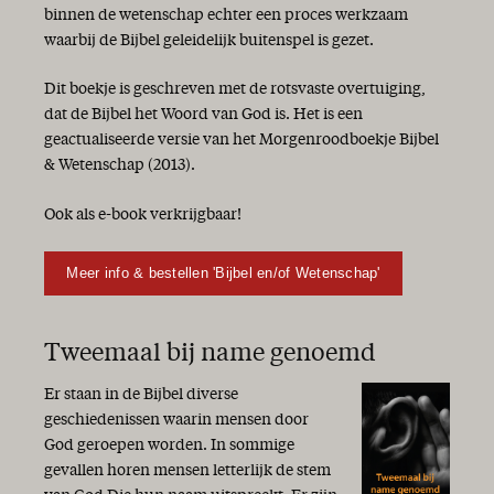
binnen de wetenschap echter een proces werkzaam
waarbij de Bijbel geleidelijk buitenspel is gezet.
Dit boekje is geschreven met de rotsvaste overtuiging,
dat de Bijbel het Woord van God is. Het is een
geactualiseerde versie van het Morgenroodboekje Bijbel
& Wetenschap (2013).
Ook als e-book verkrijgbaar!
Meer info & bestellen 'Bijbel en/of Wetenschap'
Tweemaal bij name genoemd
Er staan in de Bijbel diverse
geschiedenissen waarin mensen door
God geroepen worden. In sommige
gevallen horen mensen letterlijk de stem