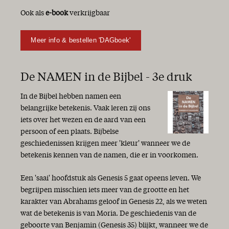
Ook als
e-book
verkrijgbaar
Meer info & bestellen 'DAGboek'
De NAMEN in de Bijbel - 3e druk
In de Bijbel hebben namen een
belangrijke betekenis. Vaak leren zij ons
iets over het wezen en de aard van een
persoon of een plaats. Bijbelse
geschiedenissen krijgen meer 'kleur' wanneer we de
betekenis kennen van de namen, die er in voorkomen.
Een 'saai' hoofdstuk als Genesis 5 gaat opeens leven. We
begrijpen misschien iets meer van de grootte en het
karakter van Abrahams geloof in Genesis 22, als we weten
wat de betekenis is van Moria. De geschiedenis van de
geboorte van Benjamin (Genesis 35) blijkt, wanneer we de