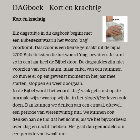
DAGboek - Kort en krachtig
Kort én krachtig
Elk dagstukje in dit dagboek begint met
een Bijbeltekst waarin het woord 'dag'
voorkomt. Daarvoor is een keuze gemaakt uit de bijna
2700 Bijbelteksten die het woord 'dag' bevatten. Je kunt
zo in een jaar heel de Bijbel door. De dagstukjes zijn niet
voorzien van een datum, maar enkel van een nummer.
Zo kun je er op elk gewenst moment in het jaar mee
starten, stoppen en weer doorgaan.
In de Bijbel wordt het woord 'dag' vaak gebruikt op de
normale wijze waarop wij dat in het
dagelijkse
leven ook
doen. Dan kunnen we denken aan een etmaal, oftewel:
een periode van vierentwintig uur. We kunnen ook
denken aan de tijd dat het licht is, als we het bijvoorbeeld
over 'dag en nacht' hebben. Het gaat dan gemiddeld om
een periode van twaalf uur.