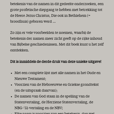
betekenis van de namen in dit gedeelte onderzoeken, een
grote profetische diepgang te hebben met betrekking tot
de Heere Jezus Christus, Die ook in Bethlehem (=
broodhuis) geboren werd ...
Zo zijn er vele voorbeelden te noemen, waarbij de
betekenis der namen meer zicht geeft op de rijke inhoud
van Bijbelse geschiedenissen. Met dit boek kunt u het zelf
ontdekken.
Dit is inmiddels de derde druk van deze unieke uitgave!
Met een complete lijst met alle namen in het Oude en
Nieuwe Testament;
Voorzien van de Hebreeuwse en Griekse grondtekst
(en de uitspraak daarvan);
De namen van God staan in de spelling van de
Statenvertaling, de Herziene Statenvertaling, de
NBG-’51-vertaling en de NBV;