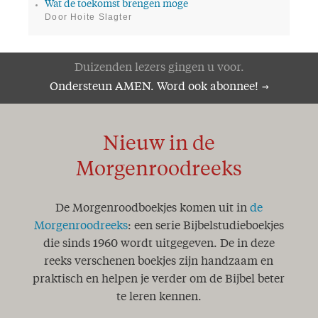
Wat de toekomst brengen moge
Door Hoite Slagter
Duizenden lezers gingen u voor.
Ondersteun AMEN. Word ook abonnee!
Nieuw in de
Morgenroodreeks
De Morgenroodboekjes komen uit in
de
Morgenroodreeks
: een serie Bijbelstudieboekjes
die sinds 1960 wordt uitgegeven. De in deze
reeks verschenen boekjes zijn handzaam en
praktisch en helpen je verder om de Bijbel beter
te leren kennen.