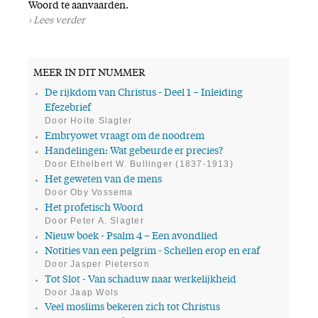
Woord te aanvaarden.
Lees verder
MEER IN DIT NUMMER
De rijkdom van Christus - Deel 1 – Inleiding
Efezebrief
Door Hoite Slagter
Embryowet vraagt om de noodrem
Handelingen: Wat gebeurde er precies?
Door Ethelbert W. Bullinger (1837-1913)
Het geweten van de mens
Door Oby Vossema
Het profetisch Woord
Door Peter A. Slagter
Nieuw boek - Psalm 4 – Een avondlied
Notities van een pelgrim - Schellen erop en eraf
Door Jasper Pieterson
Tot Slot - Van schaduw naar werkelijkheid
Door Jaap Wols
Veel moslims bekeren zich tot Christus