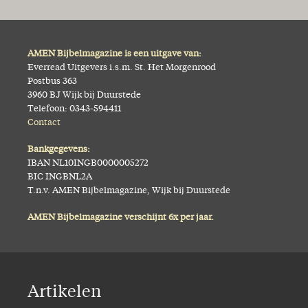
AMEN Bijbelmagazine is een uitgave van:
Everread Uitgevers i.s.m. St. Het Morgenrood
Postbus 363
3960 BJ Wijk bij Duurstede
Telefoon: 0343-594411
Contact
Bankgegevens:
IBAN NL10INGB0000005272
BIC INGBNL2A
T.n.v. AMEN Bijbelmagazine, Wijk bij Duurstede
AMEN Bijbelmagazine verschijnt 6x per jaar.
Artikelen