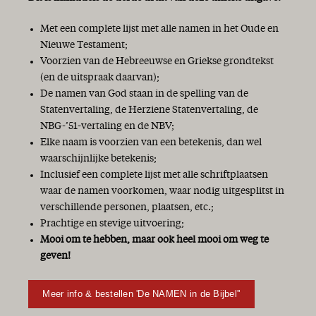
Met een complete lijst met alle namen in het Oude en
Nieuwe Testament;
Voorzien van de Hebreeuwse en Griekse grondtekst
(en de uitspraak daarvan);
De namen van God staan in de spelling van de
Statenvertaling, de Herziene Statenvertaling, de
NBG-’51-vertaling en de NBV;
Elke naam is voorzien van een betekenis, dan wel
waarschijnlijke betekenis;
Inclusief een complete lijst met alle schriftplaatsen
waar de namen voorkomen, waar nodig uitgesplitst in
verschillende personen, plaatsen, etc.;
Prachtige en stevige uitvoering;
Mooi om te hebben, maar ook heel mooi om weg te
geven!
Meer info & bestellen 'De NAMEN in de Bijbel''