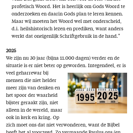
profetisch Woord. Het is heerlijk om Gods Woord te
onderzoeken en daarin Gods plan te leren kennen.
Maar wij moeten het Woord wel met onderscheid,
d.i. heilshistorisch lezen en prediken, want anders
werkt dat oneigenlijk Schriftgebruik in de hand."
2025
We zijn nu 30 jaar (bijna 11.000 dagen) verder en de
situatie is er niet beter op geworden. Integendeel, er is
veel
geharrewar bij
mensen die niet helder
meer zijn van denken en
het spoor der waarheid
bijster geraakt zijn, niet
alleen in de wereld, maar
ook in kerk en kring. Op
zich moet ons dat niet verwonderen, want de Bijbel
heeft het al voorzegd. Zo vermaande Paulus ons (en