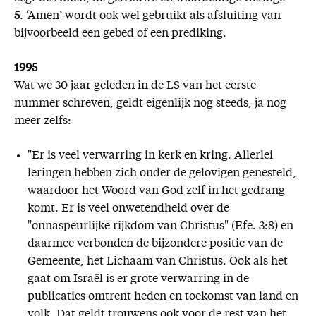
5
. ‘Amen’ wordt ook wel gebruikt als afsluiting van
bijvoorbeeld een gebed of een prediking.
1995
Wat we 30 jaar geleden in de LS van het eerste
nummer schreven, geldt eigenlijk nog steeds, ja nog
meer zelfs:
"Er is veel verwarring in kerk en kring. Allerlei
leringen hebben zich onder de gelovigen genesteld,
waardoor het Woord van God zelf in het gedrang
komt. Er is veel onwetendheid over de
"onnaspeurlijke rijkdom van Christus" (Efe. 3:8) en
daarmee verbonden de bijzondere positie van de
Gemeente, het Lichaam van Christus. Ook als het
gaat om Israël is er grote verwarring in de
publicaties omtrent heden en toekomst van land en
volk. Dat geldt trouwens ook voor de rest van het