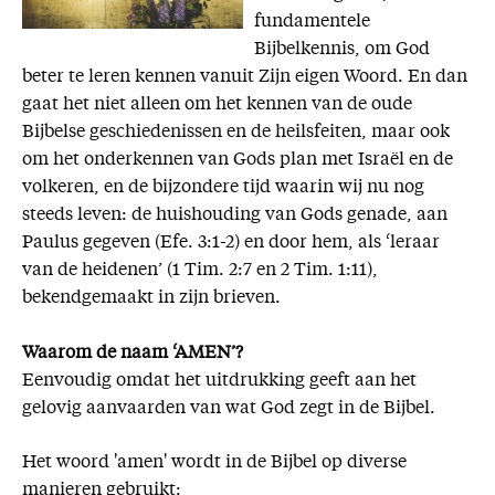
fundamentele
Bijbelkennis, om God
beter te leren kennen vanuit Zijn eigen Woord. En dan
gaat het niet alleen om het kennen van de oude
Bijbelse geschiedenissen en de heilsfeiten, maar ook
om het onderkennen van Gods plan met Israël en de
volkeren, en de bijzondere tijd waarin wij nu nog
steeds leven: de huishouding van Gods genade, aan
Paulus gegeven (Efe. 3:1-2) en door hem, als ‘leraar
van de heidenen’ (1 Tim. 2:7 en 2 Tim. 1:11),
bekendgemaakt in zijn brieven.
Waarom de naam ‘AMEN’?
Eenvoudig omdat het uitdrukking geeft aan het
gelovig aanvaarden van wat God zegt in de Bijbel.
Het woord 'amen' wordt in de Bijbel op diverse
manieren gebruikt: