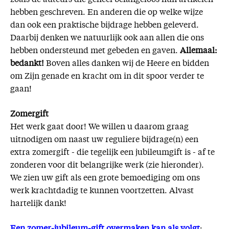
hebben geschreven. En anderen die op welke wijze
dan ook een praktische bijdrage hebben geleverd.
Daarbij denken we natuurlijk ook aan allen die ons
hebben ondersteund met gebeden en gaven.
Allemaal:
bedankt!
Boven alles danken wij de Heere en bidden
om Zijn genade en kracht om in dit spoor verder te
gaan!
Zomergift
Het werk gaat door! We willen u daarom graag
uitnodigen om naast uw reguliere bijdrage(n) een
extra zomergift - die tegelijk een jubileumgift is - af te
zonderen voor dit belangrijke werk (zie hieronder).
We zien uw gift als een grote bemoediging om ons
werk krachtdadig te kunnen voortzetten. Alvast
hartelijk dank!
Een zomer-jubileum-gift overmaken kan als volgt
: