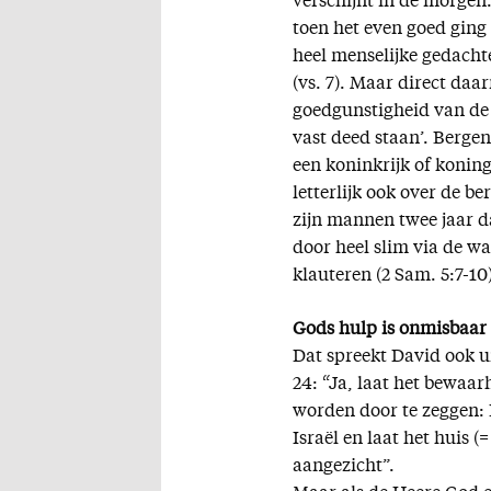
verschijnt in de morgen
toen het even goed ging
heel menselijke gedacht
(vs. 7). Maar direct daa
goedgunstigheid van de
vast deed staan’. Bergen
een koninkrijk of konin
letterlijk ook over de b
zijn mannen twee jaar
door heel slim via de wa
klauteren (2 Sam. 5:7-10)
Gods hulp is onmisbaar
Dat spreekt David ook ui
24: “Ja, laat het bewaa
worden door te zeggen:
Israël en laat het huis
aangezicht”.