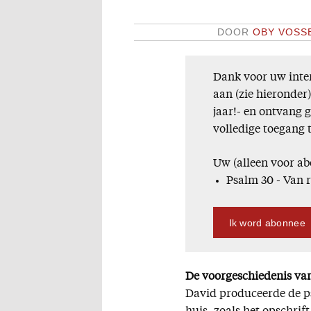
DOOR
OBY VOSS
Dank voor uw inter
aan (zie hieronder
jaar!- en ontvang 
volledige toegang 
Uw (alleen voor ab
Psalm 30 - Van 
Ik word abonnee
De voorgeschiedenis van
David produceerde de ps