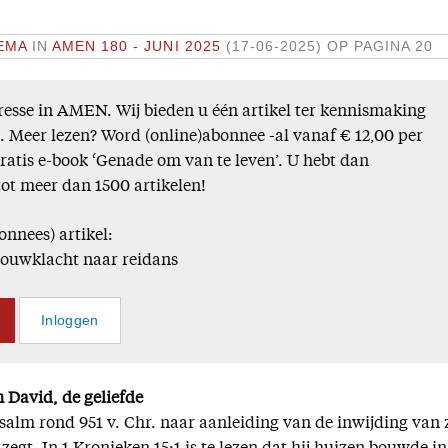
EMA
IN
AMEN 180 - JUNI 2025
(17-06-2025)
OP PAGINA 20
esse in AMEN. Wij bieden u één artikel ter kennismaking
). Meer lezen? Word (online)abonnee -al vanaf € 12,00 per
gratis e-book ‘Genade om van te leven’. U hebt dan
tot meer dan 1500 artikelen!
onnees) artikel:
rouwklacht naar reidans
Inloggen
 David, de geliefde
alm rond 951 v. Chr. naar aanleiding van de inwijding van z