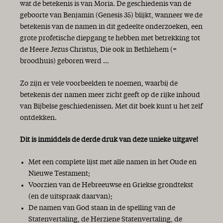
wat de betekenis is van Moria. De geschiedenis van de
geboorte van Benjamin (Genesis 35) blijkt, wanneer we de
betekenis van de namen in dit gedeelte onderzoeken, een
grote profetische diepgang te hebben met betrekking tot
de Heere Jezus Christus, Die ook in Bethlehem (=
broodhuis) geboren werd ...
Zo zijn er vele voorbeelden te noemen, waarbij de
betekenis der namen meer zicht geeft op de rijke inhoud
van Bijbelse geschiedenissen. Met dit boek kunt u het zelf
ontdekken.
Dit is inmiddels de derde druk van deze unieke uitgave!
Met een complete lijst met alle namen in het Oude en
Nieuwe Testament;
Voorzien van de Hebreeuwse en Griekse grondtekst
(en de uitspraak daarvan);
De namen van God staan in de spelling van de
Statenvertaling, de Herziene Statenvertaling, de