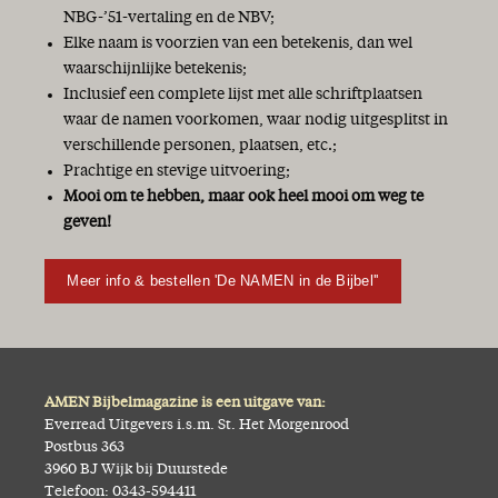
NBG-’51-vertaling en de NBV;
Elke naam is voorzien van een betekenis, dan wel
waarschijnlijke betekenis;
Inclusief een complete lijst met alle schriftplaatsen
waar de namen voorkomen, waar nodig uitgesplitst in
verschillende personen, plaatsen, etc.;
Prachtige en stevige uitvoering;
Mooi om te hebben, maar ook heel mooi om weg te
geven!
Meer info & bestellen 'De NAMEN in de Bijbel''
AMEN Bijbelmagazine is een uitgave van:
Everread Uitgevers i.s.m. St. Het Morgenrood
Postbus 363
3960 BJ Wijk bij Duurstede
Telefoon: 0343-594411