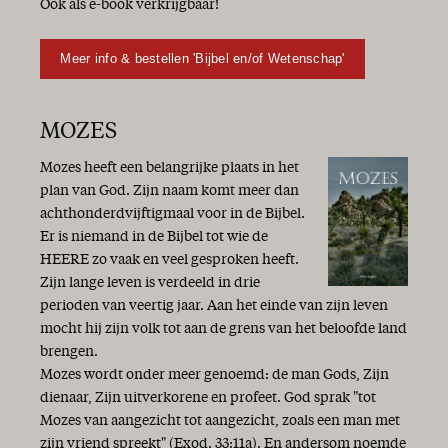
Ook als e-book verkrijgbaar!
Meer info & bestellen 'Bijbel en/of Wetenschap'
MOZES
Mozes heeft een belangrijke plaats in het
plan van God. Zijn naam komt meer dan
achthonderdvijftigmaal voor in de Bijbel.
Er is niemand in de Bijbel tot wie de
HEERE zo vaak en veel gesproken heeft.
Zijn lange leven is verdeeld in drie
perioden van veertig jaar. Aan het einde van zijn leven
mocht hij zijn volk tot aan de grens van het beloofde land
brengen.
Mozes wordt onder meer genoemd: de man Gods, Zijn
dienaar, Zijn uitverkorene en profeet. God sprak "tot
Mozes van aangezicht tot aangezicht, zoals een man met
zijn vriend spreekt" (Exod. 33:11a). En andersom noemde