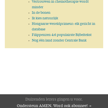
Vertrouwen in chemotherapie wordt
minder
In de bonen
Ik kies natuurlijk
Hongaarse wereldprimeur: elk gezicht in
database
Filippenzen 4:6 populairste Bijbeltekst
Nog één land zonder Centrale Bank
Duizenden lezers gingen u voor.
Ondersteun AMEN. Word ook abonnee!