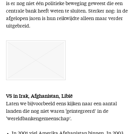
is er nog niet één politieke beweging geweest die een
centrale bank heeft weten te sluiten. Sterker nog: in de
afgelopen jaren is hun reikwijdte alleen maar verder
uitgebreid.
VS in Irak, Afghanistan, Libië
Laten we bijvoorbeeld eens kijken naar een aantal
landen die nog niet waren ‘geïntegreerd’ in de
‘wereldbankengemeenschap’.
In 2001 viel Amerika Afghanistan binnen. In 2003