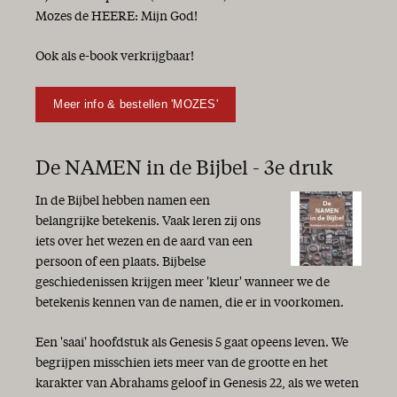
Mozes de HEERE: Mijn God!
Ook als e-book verkrijgbaar!
Meer info & bestellen 'MOZES'
De NAMEN in de Bijbel - 3e druk
In de Bijbel hebben namen een
belangrijke betekenis. Vaak leren zij ons
iets over het wezen en de aard van een
persoon of een plaats. Bijbelse
geschiedenissen krijgen meer 'kleur' wanneer we de
betekenis kennen van de namen, die er in voorkomen.
Een 'saai' hoofdstuk als Genesis 5 gaat opeens leven. We
begrijpen misschien iets meer van de grootte en het
karakter van Abrahams geloof in Genesis 22, als we weten