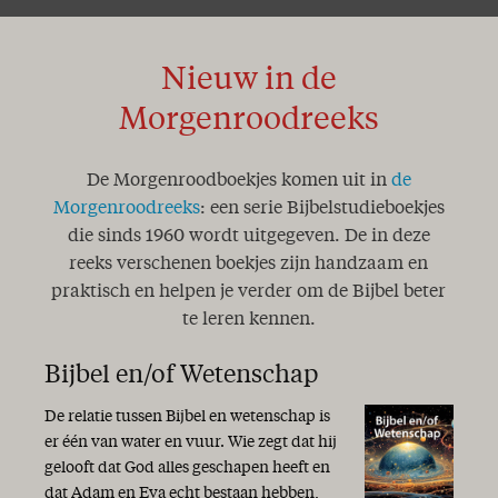
Nieuw in de
Morgenroodreeks
De Morgenroodboekjes komen uit in
de
Morgenroodreeks
: een serie Bijbelstudieboekjes
die sinds 1960 wordt uitgegeven. De in deze
reeks verschenen boekjes zijn handzaam en
praktisch en helpen je verder om de Bijbel beter
te leren kennen.
Bijbel en/of Wetenschap
De relatie tussen Bijbel en wetenschap is
er één van water en vuur. Wie zegt dat hij
gelooft dat God alles geschapen heeft en
dat Adam en Eva echt bestaan hebben,