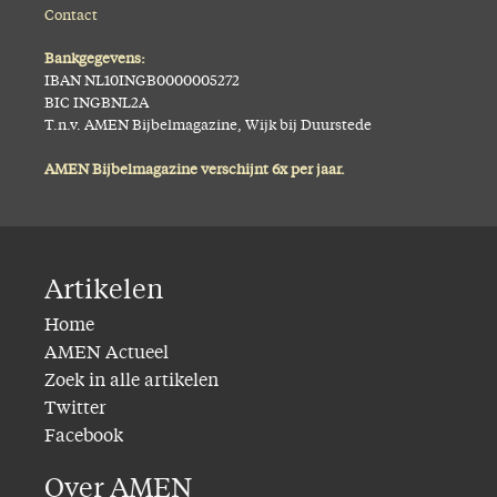
Contact
Bankgegevens:
IBAN NL10INGB0000005272
BIC INGBNL2A
T.n.v. AMEN Bijbelmagazine, Wijk bij Duurstede
AMEN Bijbelmagazine verschijnt 6x per jaar.
Artikelen
Home
AMEN Actueel
Zoek in alle artikelen
Twitter
Facebook
Over AMEN