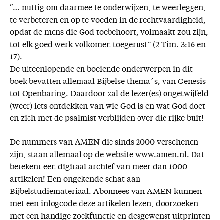
“… nuttig om daarmee te onderwijzen, te weerleggen,
te verbeteren en op te voeden in de rechtvaardigheid,
opdat de mens die God toebehoort, volmaakt zou zijn,
tot elk goed werk volkomen toegerust” (2 Tim. 3:16 en
17).
De uiteenlopende en boeiende onderwerpen in dit
boek bevatten allemaal Bijbelse thema´s, van Genesis
tot Openbaring. Daardoor zal de lezer(es) ongetwijfeld
(weer) iets ontdekken van wie God is en wat God doet
en zich met de psalmist verblijden over die rijke buit!
De nummers van AMEN die sinds 2000 verschenen
zijn, staan allemaal op de website www.amen.nl. Dat
betekent een digitaal archief van meer dan 1000
artikelen! Een ongekende schat aan
Bijbelstudiemateriaal. Abonnees van AMEN kunnen
met een inlogcode deze artikelen lezen, doorzoeken
met een handige zoekfunctie en desgewenst uitprinten