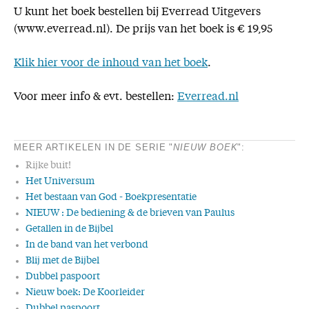
U kunt het boek bestellen bij Everread Uitgevers
(www.everread.nl). De prijs van het boek is € 19,95
Klik hier voor de inhoud van het boek
.
Voor meer info & evt. bestellen:
Everread.nl
MEER ARTIKELEN IN DE SERIE "
NIEUW BOEK
":
Rijke buit!
Het Universum
Het bestaan van God - Boekpresentatie
NIEUW : De bediening & de brieven van Paulus
Getallen in de Bijbel
In de band van het verbond
Blij met de Bijbel
Dubbel paspoort
Nieuw boek: De Koorleider
Dubbel paspoort