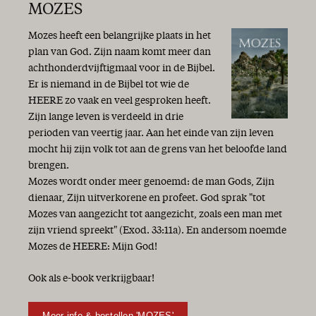
MOZES
Mozes heeft een belangrijke plaats in het
plan van God. Zijn naam komt meer dan
achthonderdvijftigmaal voor in de Bijbel.
Er is niemand in de Bijbel tot wie de
HEERE zo vaak en veel gesproken heeft.
Zijn lange leven is verdeeld in drie
perioden van veertig jaar. Aan het einde van zijn leven
mocht hij zijn volk tot aan de grens van het beloofde land
brengen.
Mozes wordt onder meer genoemd: de man Gods, Zijn
dienaar, Zijn uitverkorene en profeet. God sprak "tot
Mozes van aangezicht tot aangezicht, zoals een man met
zijn vriend spreekt" (Exod. 33:11a). En andersom noemde
Mozes de HEERE: Mijn God!
Ook als e-book verkrijgbaar!
Meer info & bestellen 'MOZES'