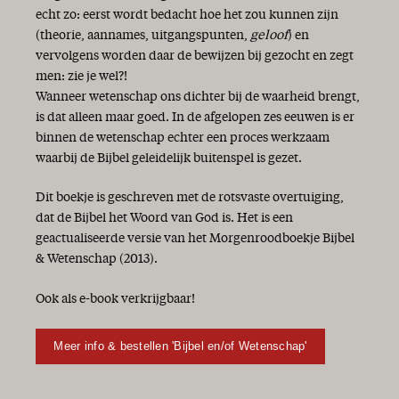
echt zo: eerst wordt bedacht hoe het zou kunnen zijn
(theorie, aannames, uitgangspunten,
geloof
) en
vervolgens worden daar de bewijzen bij gezocht en zegt
men: zie je wel?!
Wanneer wetenschap ons dichter bij de waarheid brengt,
is dat alleen maar goed. In de afgelopen zes eeuwen is er
binnen de wetenschap echter een proces werkzaam
waarbij de Bijbel geleidelijk buitenspel is gezet.
Dit boekje is geschreven met de rotsvaste overtuiging,
dat de Bijbel het Woord van God is. Het is een
geactualiseerde versie van het Morgenroodboekje Bijbel
& Wetenschap (2013).
Ook als e-book verkrijgbaar!
Meer info & bestellen 'Bijbel en/of Wetenschap'