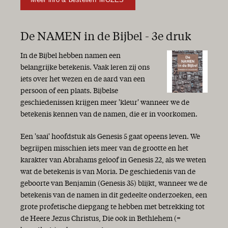
De NAMEN in de Bijbel - 3e druk
In de Bijbel hebben namen een
belangrijke betekenis. Vaak leren zij ons
iets over het wezen en de aard van een
persoon of een plaats. Bijbelse
geschiedenissen krijgen meer 'kleur' wanneer we de
betekenis kennen van de namen, die er in voorkomen.
Een 'saai' hoofdstuk als Genesis 5 gaat opeens leven. We
begrijpen misschien iets meer van de grootte en het
karakter van Abrahams geloof in Genesis 22, als we weten
wat de betekenis is van Moria. De geschiedenis van de
geboorte van Benjamin (Genesis 35) blijkt, wanneer we de
betekenis van de namen in dit gedeelte onderzoeken, een
grote profetische diepgang te hebben met betrekking tot
de Heere Jezus Christus, Die ook in Bethlehem (=