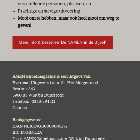
verschillende personen, plaatsen, etc.;
Prachtige en stevige uitvoering;
Mooi om te hebben, maar ook heel mooi om weg te
geven!
Meer info & bestellen 'De NAMEN in de Bijbel''
AMEN Bijbelmagazine is een uitgave van:
Everread Uitgevers i.s.m. St. Het Morgenrood
Postbus 363
3960 BJ Wijk bij Duurstede
Telefoon: 0343-594411
Contact
Bankgegevens:
IBAN NL10INGB0000005272
BIC INGBNL2A
T.n.v. AMEN Bijbelmagazine, Wijk bij Duurstede