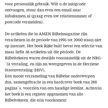
voor persoonlijk gebruik. Wilt u de inlogcode
ontvangen, stuur dan even een email naar
info@amen.nl (graag even uw relatienummer of
postcode vermelden).
De artikelen die in AMEN Bijbelmagazine zijn
verschenen in de periode van 1995 tot 2000 staan niet
op internet. Het boek Rijke buit! bevat een selectie van
maar liefst 36 artikelen uit die periode. De
Bijbelteksten waren destijds voornamelijk uit de NBG-
´51 vertaling, en zijn nu weergegeven in de Herziene
Statenvertaling (HSV).
Een mooie verzameling van Bijbelse onderwerpen
dus, samengebracht in een hardcover boek van 288
pagina´s, voorzien van een handige leeslint. Achterin
het boek is een register opgenomen van alle
Bijbelteksten, die erin voorkomen!