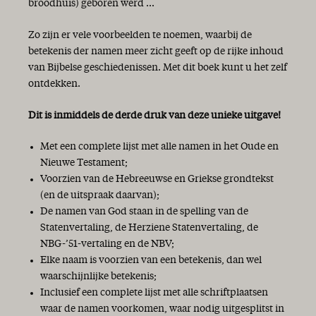
broodhuis) geboren werd ...
Zo zijn er vele voorbeelden te noemen, waarbij de
betekenis der namen meer zicht geeft op de rijke inhoud
van Bijbelse geschiedenissen. Met dit boek kunt u het zelf
ontdekken.
Dit is inmiddels de derde druk van deze unieke uitgave!
Met een complete lijst met alle namen in het Oude en
Nieuwe Testament;
Voorzien van de Hebreeuwse en Griekse grondtekst
(en de uitspraak daarvan);
De namen van God staan in de spelling van de
Statenvertaling, de Herziene Statenvertaling, de
NBG-’51-vertaling en de NBV;
Elke naam is voorzien van een betekenis, dan wel
waarschijnlijke betekenis;
Inclusief een complete lijst met alle schriftplaatsen
waar de namen voorkomen, waar nodig uitgesplitst in