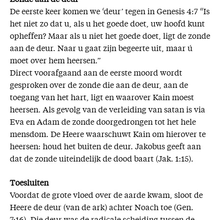
De eerste keer komen we ‘deur’ tegen in Genesis 4:7 “Is
het niet zo dat u, als u het goede doet, uw hoofd kunt
opheffen? Maar als u niet het goede doet, ligt de zonde
aan de deur. Naar u gaat zijn begeerte uit, maar ú
moet over hem heersen.”
Direct voorafgaand aan de eerste moord wordt
gesproken over de zonde die aan de deur, aan de
toegang van het hart, ligt en waarover Kain moest
heersen. Als gevolg van de verleiding van satan is via
Eva en Adam de zonde doorgedrongen tot het hele
mensdom. De Heere waarschuwt Kain om hierover te
heersen: houd het buiten de deur. Jakobus geeft aan
dat de zonde uiteindelijk de dood baart (Jak. 1:15).
Toesluiten
Voordat de grote vloed over de aarde kwam, sloot de
Heere de deur (van de ark) achter Noach toe (Gen.