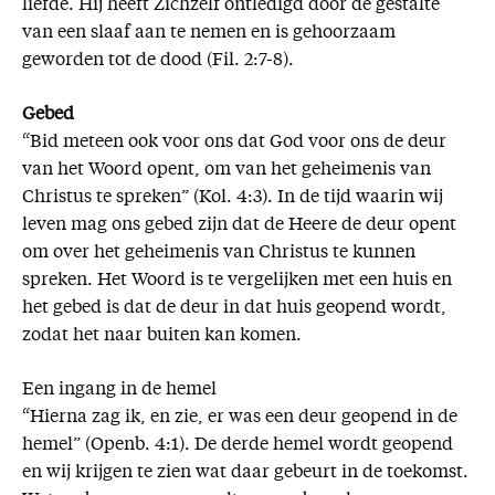
liefde. Hij heeft Zichzelf ontledigd door de gestalte
van een slaaf aan te nemen en is gehoorzaam
geworden tot de dood (Fil. 2:7-8).
Gebed
“Bid meteen ook voor ons dat God voor ons de deur
van het Woord opent, om van het geheimenis van
Christus te spreken” (Kol. 4:3). In de tijd waarin wij
leven mag ons gebed zijn dat de Heere de deur opent
om over het geheimenis van Christus te kunnen
spreken. Het Woord is te vergelijken met een huis en
het gebed is dat de deur in dat huis geopend wordt,
zodat het naar buiten kan komen.
Een ingang in de hemel
“Hierna zag ik, en zie, er was een deur geopend in de
hemel” (Openb. 4:1). De derde hemel wordt geopend
en wij krijgen te zien wat daar gebeurt in de toekomst.