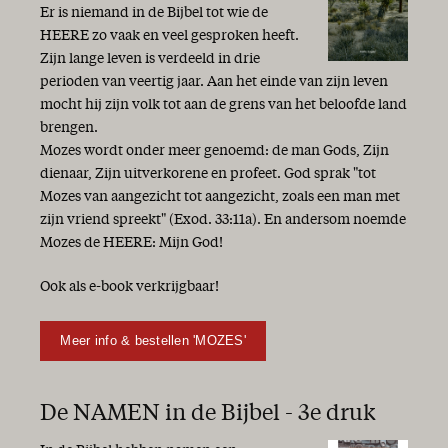
Er is niemand in de Bijbel tot wie de
HEERE zo vaak en veel gesproken heeft.
Zijn lange leven is verdeeld in drie
perioden van veertig jaar. Aan het einde van zijn leven
mocht hij zijn volk tot aan de grens van het beloofde land
brengen.
Mozes wordt onder meer genoemd: de man Gods, Zijn
dienaar, Zijn uitverkorene en profeet. God sprak "tot
Mozes van aangezicht tot aangezicht, zoals een man met
zijn vriend spreekt" (Exod. 33:11a). En andersom noemde
Mozes de HEERE: Mijn God!
Ook als e-book verkrijgbaar!
Meer info & bestellen 'MOZES'
De NAMEN in de Bijbel - 3e druk