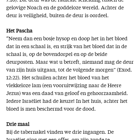
7:16). Die deur was de radicale scheiding tussen de
gelovige Noach en de goddeloze wereld. Achter de
deur is veiligheid, buiten de deur is oordeel.
Het Pascha
“Neem dan een bosje hysop en doop het in het bloed
dat in een schaal is, en strijk van het bloed dat in de
schaal is, op de bovendorpel en op de beide
deurposten. Maar wat u betreft, niemand mag de deur
van zijn huis uitgaan, tot de volgende morgen” (Exod.
12:22). Het schuilen achter het bloed van het
vlekkeloze lam (een vooruitwijzing naar de Heere
Jezus) was een daad van geloof en gehoorzaamheid.
Iedere Israëliet had de keuze! In het huis, achter het
bloed is men beschermd voor de dood.
Drie maal
Bij de tabernakel vinden we drie ingangen. De