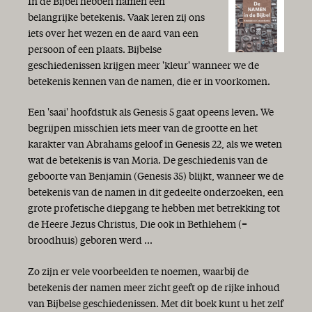
In de Bijbel hebben namen een
belangrijke betekenis. Vaak leren zij ons
iets over het wezen en de aard van een
persoon of een plaats. Bijbelse
geschiedenissen krijgen meer 'kleur' wanneer we de
betekenis kennen van de namen, die er in voorkomen.
Een 'saai' hoofdstuk als Genesis 5 gaat opeens leven. We
begrijpen misschien iets meer van de grootte en het
karakter van Abrahams geloof in Genesis 22, als we weten
wat de betekenis is van Moria. De geschiedenis van de
geboorte van Benjamin (Genesis 35) blijkt, wanneer we de
betekenis van de namen in dit gedeelte onderzoeken, een
grote profetische diepgang te hebben met betrekking tot
de Heere Jezus Christus, Die ook in Bethlehem (=
broodhuis) geboren werd ...
Zo zijn er vele voorbeelden te noemen, waarbij de
betekenis der namen meer zicht geeft op de rijke inhoud
van Bijbelse geschiedenissen. Met dit boek kunt u het zelf