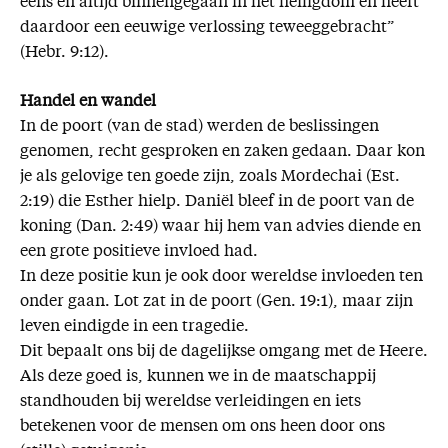
eens en altijd binnengegaan in het heiligdom en heeft
daardoor een eeuwige verlossing teweeggebracht”
(Hebr. 9:12).
Handel en wandel
In de poort (van de stad) werden de beslissingen
genomen, recht gesproken en zaken gedaan. Daar kon
je als gelovige ten goede zijn, zoals Mordechai (Est.
2:19) die Esther hielp. Daniël bleef in de poort van de
koning (Dan. 2:49) waar hij hem van advies diende en
een grote positieve invloed had.
In deze positie kun je ook door wereldse invloeden ten
onder gaan. Lot zat in de poort (Gen. 19:1), maar zijn
leven eindigde in een tragedie.
Dit bepaalt ons bij de dagelijkse omgang met de Heere.
Als deze goed is, kunnen we in de maatschappij
standhouden bij wereldse verleidingen en iets
betekenen voor de mensen om ons heen door ons