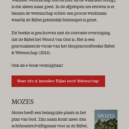
Wanneer wetenschap ons dichter bij de waarheid brengt,
is dat alleen maar goed. In de afgelopen zes eeuwen is er
binnen de wetenschap echter een proces werkzaam
waarbij de Bijbel geleidelijk buitenspel is gezet.
Dit boekje is geschreven met de rotsvaste overtuiging,
dat de Bijbel het Woord van God is. Het is een
geactualiseerde versie van het Morgenroodboekje Bijbel
& Wetenschap (2013).
Ook als e-book verkrijgbaar!
Meer info & bestellen 'Bijbel en/of Wetenschap'
MOZES
Mozes heeft een belangrijke plaats in het
plan van God. Zijn naam komt meer dan
achthonderdvijftigmaal voor in de Bijbel.