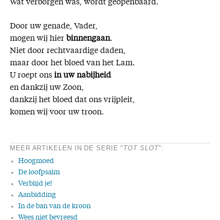
Wat verborgen was, wordt geopenbaard.
Door uw genade, Vader,
mogen wij hier
binnengaan
.
Niet door rechtvaardige daden,
maar door het bloed van het Lam.
U roept ons
in uw nabijheid
en dankzij uw Zoon,
dankzij het bloed dat ons vrijpleit,
komen wij voor uw troon.
MEER ARTIKELEN IN DE SERIE "
TOT SLOT
":
Hoogmoed
De loofpsalm
Verblijd je!
Aanbidding
In de ban van de kroon
Wees niet bevreesd