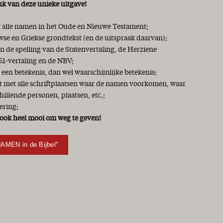
uk van deze unieke uitgave!
et alle namen in het Oude en Nieuwe Testament;
se en Griekse grondtekst (en de uitspraak daarvan);
 de spelling van de Statenvertaling, de Herziene
51-vertaling en de NBV;
 een betekenis, dan wel waarschijnlijke betekenis;
jst met alle schriftplaatsen waar de namen voorkomen, waar
chillende personen, plaatsen, etc.;
ering;
ook heel mooi om weg te geven!
NAMEN in de Bijbel''