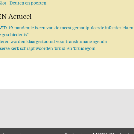
Slot
- Deuren en poorten
N Actueel
ID-19-pandemie is een van de meest gemanipuleerde infectieziekten
e geschiedenis”
deren worden klaargestoomd voor transhumane agenda
serse kerk schrapt woorden 'bruid' en 'bruidegom'