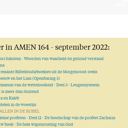
r in AMEN 164 - september 2022:
ori Salutem
- Woorden van waarheid en gezond verstand
na
ressante Bijbelstudieboekjes uit de Morgenrood-reeks
eeuw en het Lam (Openbaring 5)
imenis van de wetteloosheid
- Deel 3 - Leugensysteem
 is meer dan duizend
a en Kaleb
elen in de woestijn
ALLEN IN DE BIJBEL
leine profeten
- Deel 11 - De boodschap van de profeet Zacharia
uw boek
- De hele wapenrusting van God