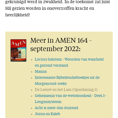
gekruisigd werd in zwakheid. In de toekomst zal juist
Híj gezien worden in onovertroffen kracht en
heerlijkheid!
Meer in AMEN 164 -
september 2022:
Lectori Salutem
- Woorden van waarheid
en gezond verstand
Manna
Interessante Bijbelstudieboekjes uit de
Morgenrood-reeks
De Leeuw en het Lam (Openbaring 5)
Geheimenis van de wetteloosheid
- Deel 3 -
Leugensysteem
Acht is meer dan duizend
Jozua en Kaleb