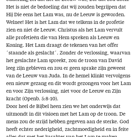
Het is niet de bedoeling dat wij zouden begrijpen dat
Hij Die eens het Lam was, nu de Leeuw is geworden.
Welnee! Het is het Lam dat we telkens in de profetie
zien en niet de Leeuw. Christus als het Lam vervult
alle profetieën die van Hem spreken als Leeuw en
Koning. Het Lam draagt de tekenen van het offer
´staande als geslacht´. Zonder de verlossing, waarvan
het geslachte Lam spreekt, zou de troon van David
leeg zijn gebleven en zou er geen sprake zijn geweest
van de Leeuw van Juda. In de hemel klinkt vervolgens
een nieuw gezang en dit wordt gezongen voor het Lam
en voor Zijn verlossing, niet voor de Leeuw en Zijn
kracht (Openb. 5:8-10).
Door heel de Bijbel heen zien we het onderwijs dat
uitmondt in dit visioen met het Lam op de troon. De
mens zou de strijd hebben gegeven aan de sterke. God
heeft echter nederigheid, zachtmoedigheid en in feite