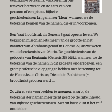
belangrijke betekenis. Vaak leren zij ons
iets over het wezen en de aard van een
persoon of een plaats. Bijbelse
geschiedenissen krijgen meer 'kleur' wanneer we de
betekenis kennen van de namen, die er in voorkomen.
Een 'saai' hoofdstuk als Genesis 5 gaat opeens leven. We
begrijpen misschien iets meer van de grootte en het
karakter van Abrahams geloof in Genesis 22, als we weten
wat de betekenis is van Moria. De geschiedenis van de
geboorte van Benjamin (Genesis 35) blijkt, wanneer we de
betekenis van de namen in dit gedeelte onderzoeken, een
grote profetische diepgang te hebben met betrekking tot
de Heere Jezus Christus, Die ook in Bethlehem (=
broodhuis) geboren werd ...
Zo zijn er vele voorbeelden te noemen, waarbij de
betekenis der namen meer zicht geeft op de rijke inhoud
van Bijbelse geschiedenissen. Met dit boek kunt u het zelf
ontdekken.