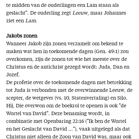
te midden van de ouderlingen een Lam staan als
geslacht". De ouderling zegt
Leeuw
, maar Johannes
ziet een
Lam
.
Jakobs zonen
Wanneer Jakob zijn zonen verzamelt om bekend te
maken wat hen in toekomende dagen (Gen. 49:1) zou
overkomen, zijn de zonen tot wie het meeste over de
Christus en de antichrist gezegd wordt: Juda, Dan en
Jozef.
De profetie over de toekomende dagen met betrekking
tot Juda is verbonden met de overwinnende Leeuw, de
scepter, de wetgever (vs. 10, Statenvertaling) en Silo.
Hij, Die overwon om de boekrol te openen is ook "de
Wortel van David". Deze benaming wordt, in
combinatie met Openbaring 22:16 ("Ik ben de Wortel
en het Geslacht van David ..."), vaak uitgelegd als dat
Christus niet alleen de Zoon van David was, maar ook