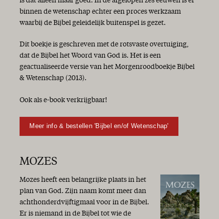
is dat alleen maar goed. In de afgelopen zes eeuwen is er
binnen de wetenschap echter een proces werkzaam
waarbij de Bijbel geleidelijk buitenspel is gezet.
Dit boekje is geschreven met de rotsvaste overtuiging,
dat de Bijbel het Woord van God is. Het is een
geactualiseerde versie van het Morgenroodboekje Bijbel
& Wetenschap (2013).
Ook als e-book verkrijgbaar!
Meer info & bestellen 'Bijbel en/of Wetenschap'
MOZES
Mozes heeft een belangrijke plaats in het
plan van God. Zijn naam komt meer dan
achthonderdvijftigmaal voor in de Bijbel.
Er is niemand in de Bijbel tot wie de