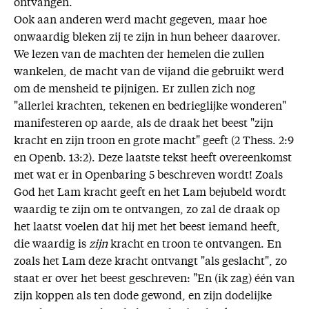
ontvangen.
Ook aan anderen werd macht gegeven, maar hoe
onwaardig bleken zij te zijn in hun beheer daarover.
We lezen van de machten der hemelen die zullen
wankelen, de macht van de vijand die gebruikt werd
om de mensheid te pijnigen. Er zullen zich nog
"allerlei krachten, tekenen en bedrieglijke wonderen"
manifesteren op aarde, als de draak het beest "zijn
kracht en zijn troon en grote macht" geeft (2 Thess. 2:9
en Openb. 13:2). Deze laatste tekst heeft overeenkomst
met wat er in Openbaring 5 beschreven wordt! Zoals
God het Lam kracht geeft en het Lam bejubeld wordt
waardig te zijn om te ontvangen, zo zal de draak op
het laatst voelen dat hij met het beest iemand heeft,
die waardig is
zijn
kracht en troon te ontvangen. En
zoals het Lam deze kracht ontvangt "als geslacht", zo
staat er over het beest geschreven: "En (ik zag) één van
zijn koppen als ten dode gewond, en zijn dodelijke