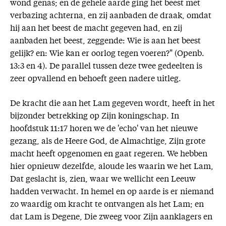
wond genas; en de gehele aarde ging het beest met
verbazing achterna, en zij aanbaden de draak, omdat
hij aan het beest de macht gegeven had, en zij
aanbaden het beest, zeggende: Wie is aan het beest
gelijk? en: Wie kan er oorlog tegen voeren?" (Openb.
13:3 en 4). De parallel tussen deze twee gedeelten is
zeer opvallend en behoeft geen nadere uitleg.
De kracht die aan het Lam gegeven wordt, heeft in het
bijzonder betrekking op Zijn koningschap. In
hoofdstuk 11:17 horen we de 'echo' van het nieuwe
gezang, als de Heere God, de Almachtige, Zijn grote
macht heeft opgenomen en gaat regeren. We hebben
hier opnieuw dezelfde, aloude les waarin we het Lam,
Dat geslacht is, zien, waar we wellicht een Leeuw
hadden verwacht. In hemel en op aarde is er niemand
zo waardig om kracht te ontvangen als het Lam; en
dat Lam is Degene, Die zweeg voor Zijn aanklagers en