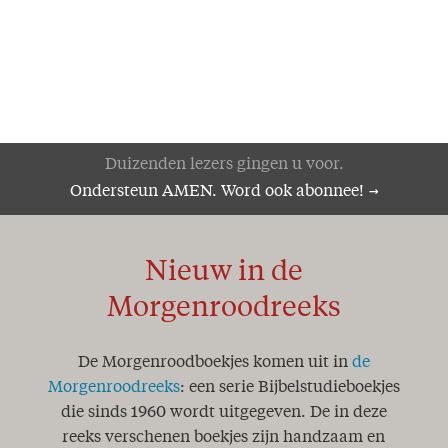
Duizenden lezers gingen u voor.
Ondersteun AMEN. Word ook abonnee!
Nieuw in de
Morgenroodreeks
De Morgenroodboekjes komen uit in
de
Morgenroodreeks
: een serie Bijbelstudieboekjes
die sinds 1960 wordt uitgegeven. De in deze
reeks verschenen boekjes zijn handzaam en