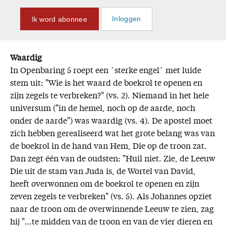
Ik word abonnee
Inloggen
Waardig
In Openbaring 5 roept een ´sterke engel´ met luide
stem uit: "Wie is het waard de boekrol te openen en
zijn zegels te verbreken?" (vs. 2). Niemand in het hele
universum ("in de hemel, noch op de aarde, noch
onder de aarde") was waardig (vs. 4). De apostel moet
zich hebben gerealiseerd wat het grote belang was van
de boekrol in de hand van Hem, Die op de troon zat.
Dan zegt één van de oudsten: "Huil niet. Zie, de Leeuw
Die uit de stam van Juda is, de Wortel van David,
heeft overwonnen om de boekrol te openen en zijn
zeven zegels te verbreken" (vs. 5). Als Johannes opziet
naar de troon om de overwinnende Leeuw te zien, zag
hij "…te midden van de troon en van de vier dieren en