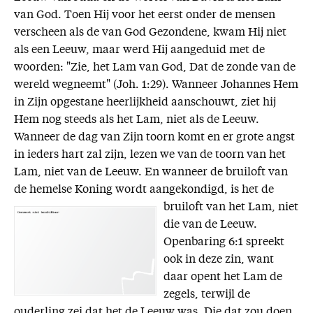
van God. Toen Hij voor het eerst onder de mensen
verscheen als de van God Gezondene, kwam Hij niet
als een Leeuw, maar werd Hij aangeduid met de
woorden: "Zie, het Lam van God, Dat de zonde van de
wereld wegneemt" (Joh. 1:29). Wanneer Johannes Hem
in Zijn opgestane heerlijkheid aanschouwt, ziet hij
Hem nog steeds als het Lam, niet als de Leeuw.
Wanneer de dag van Zijn toorn komt en er grote angst
in ieders hart zal zijn, lezen we van de toorn van het
Lam, niet van de Leeuw. En wanneer de bruiloft van
de hemelse Koning wordt aangekondigd, is
het de
bruiloft van het Lam, niet
die van de Leeuw.
Openbaring 6:1 spreekt
ook in deze zin, want
daar opent het Lam de
zegels, terwijl de
ouderling zei dat het de Leeuw was, Die dat zou doen.