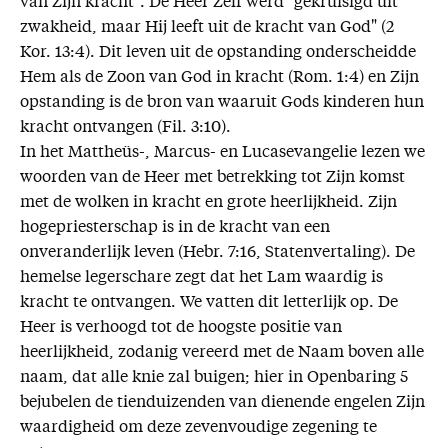
van Zijn kracht". De Heer Zelf werd "gekruisigd uit
zwakheid, maar Hij leeft uit de kracht van God" (2
Kor. 13:4). Dit leven uit de opstanding onderscheidde
Hem als de Zoon van God in kracht (Rom. 1:4) en Zijn
opstanding is de bron van waaruit Gods kinderen hun
kracht ontvangen (Fil. 3:10).
In het Mattheüs-, Marcus- en Lucasevangelie lezen we
woorden van de Heer met betrekking tot Zijn komst
met de wolken in kracht en grote heerlijkheid. Zijn
hogepriesterschap is in de kracht van een
onveranderlijk leven (Hebr. 7:16, Statenvertaling). De
hemelse legerschare zegt dat het Lam waardig is
kracht te ontvangen. We vatten dit letterlijk op. De
Heer is verhoogd tot de hoogste positie van
heerlijkheid, zodanig vereerd met de Naam boven alle
naam, dat alle knie zal buigen; hier in Openbaring 5
bejubelen de tienduizenden van dienende engelen Zijn
waardigheid om deze zevenvoudige zegening te