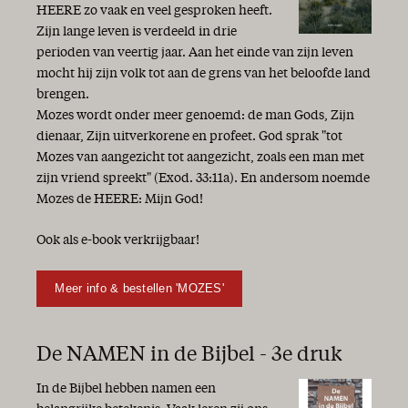
HEERE zo vaak en veel gesproken heeft.
Zijn lange leven is verdeeld in drie
perioden van veertig jaar. Aan het einde van zijn leven
mocht hij zijn volk tot aan de grens van het beloofde land
brengen.
Mozes wordt onder meer genoemd: de man Gods, Zijn
dienaar, Zijn uitverkorene en profeet. God sprak "tot
Mozes van aangezicht tot aangezicht, zoals een man met
zijn vriend spreekt" (Exod. 33:11a). En andersom noemde
Mozes de HEERE: Mijn God!
Ook als e-book verkrijgbaar!
Meer info & bestellen 'MOZES'
De NAMEN in de Bijbel - 3e druk
In de Bijbel hebben namen een