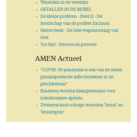
Wandelen in de woestijn
GETALLEN IN DE BIJBEL
De kleine profeten
- Deel 11 - De
boodschap van de profeet Zacharia
Nieuw boek
- De hele wapenrusting van
God
Tot Slot
- Deuren en poorten
AMEN Actueel
“COVID-19-pandemie is een van de meest
gemanipuleerde infectieziekten in de
geschiedenis”
Kinderen worden klaargestoomd voor
transhumane agenda
Zwitserse kerk schrapt woorden 'bruid' en
'bruidegom'