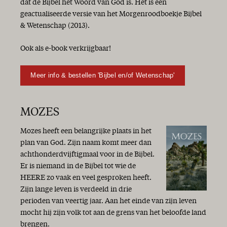
dat de Bijbel het Woord van God is. Het is een
geactualiseerde versie van het Morgenroodboekje Bijbel
& Wetenschap (2013).
Ook als e-book verkrijgbaar!
Meer info & bestellen 'Bijbel en/of Wetenschap'
MOZES
Mozes heeft een belangrijke plaats in het
plan van God. Zijn naam komt meer dan
achthonderdvijftigmaal voor in de Bijbel.
Er is niemand in de Bijbel tot wie de
HEERE zo vaak en veel gesproken heeft.
Zijn lange leven is verdeeld in drie
perioden van veertig jaar. Aan het einde van zijn leven
mocht hij zijn volk tot aan de grens van het beloofde land
brengen.