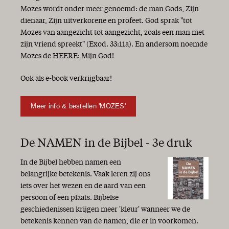
Mozes wordt onder meer genoemd: de man Gods, Zijn
dienaar, Zijn uitverkorene en profeet. God sprak "tot
Mozes van aangezicht tot aangezicht, zoals een man met
zijn vriend spreekt" (Exod. 33:11a). En andersom noemde
Mozes de HEERE: Mijn God!
Ook als e-book verkrijgbaar!
Meer info & bestellen 'MOZES'
De NAMEN in de Bijbel - 3e druk
In de Bijbel hebben namen een
belangrijke betekenis. Vaak leren zij ons
iets over het wezen en de aard van een
persoon of een plaats. Bijbelse
geschiedenissen krijgen meer 'kleur' wanneer we de
betekenis kennen van de namen, die er in voorkomen.