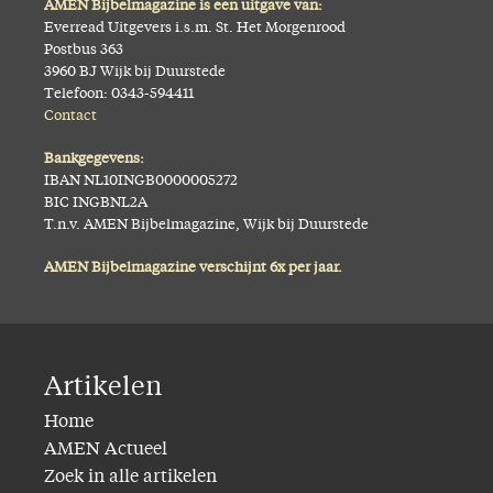
AMEN Bijbelmagazine is een uitgave van:
Everread Uitgevers i.s.m. St. Het Morgenrood
Postbus 363
3960 BJ Wijk bij Duurstede
Telefoon: 0343-594411
Contact
Bankgegevens:
IBAN NL10INGB0000005272
BIC INGBNL2A
T.n.v. AMEN Bijbelmagazine, Wijk bij Duurstede
AMEN Bijbelmagazine verschijnt 6x per jaar.
Artikelen
Home
AMEN Actueel
Zoek in alle artikelen