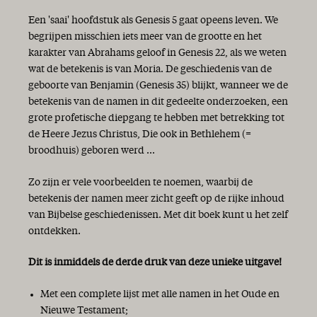
Een 'saai' hoofdstuk als Genesis 5 gaat opeens leven. We
begrijpen misschien iets meer van de grootte en het
karakter van Abrahams geloof in Genesis 22, als we weten
wat de betekenis is van Moria. De geschiedenis van de
geboorte van Benjamin (Genesis 35) blijkt, wanneer we de
betekenis van de namen in dit gedeelte onderzoeken, een
grote profetische diepgang te hebben met betrekking tot
de Heere Jezus Christus, Die ook in Bethlehem (=
broodhuis) geboren werd ...
Zo zijn er vele voorbeelden te noemen, waarbij de
betekenis der namen meer zicht geeft op de rijke inhoud
van Bijbelse geschiedenissen. Met dit boek kunt u het zelf
ontdekken.
Dit is inmiddels de derde druk van deze unieke uitgave!
Met een complete lijst met alle namen in het Oude en
Nieuwe Testament;