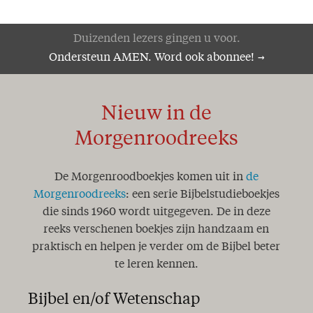
Duizenden lezers gingen u voor.
Ondersteun AMEN. Word ook abonnee!
Nieuw in de
Morgenroodreeks
De Morgenroodboekjes komen uit in
de
Morgenroodreeks
: een serie Bijbelstudieboekjes
die sinds 1960 wordt uitgegeven. De in deze
reeks verschenen boekjes zijn handzaam en
praktisch en helpen je verder om de Bijbel beter
te leren kennen.
Bijbel en/of Wetenschap