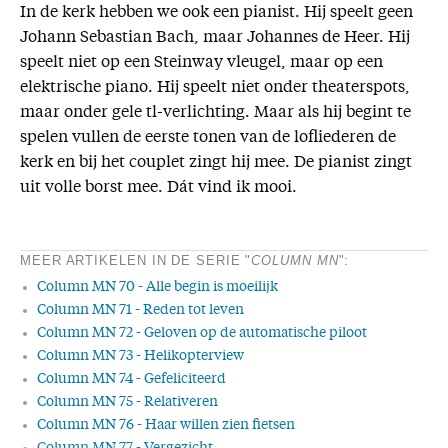
In de kerk hebben we ook een pianist. Hij speelt geen
Johann Sebastian Bach, maar Johannes de Heer. Hij
speelt niet op een Steinway vleugel, maar op een
elektrische piano. Hij speelt niet onder theaterspots,
maar onder gele tl-verlichting. Maar als hij begint te
spelen vullen de eerste tonen van de lofliederen de
kerk en bij het couplet zingt hij mee. De pianist zingt
uit volle borst mee. Dát vind ik mooi.
MEER ARTIKELEN IN DE SERIE "
COLUMN MN
":
Column MN 70 - Alle begin is moeilijk
Column MN 71 - Reden tot leven
Column MN 72 - Geloven op de automatische piloot
Column MN 73 - Helikopterview
Column MN 74 - Gefeliciteerd
Column MN 75 - Relativeren
Column MN 76 - Haar willen zien fietsen