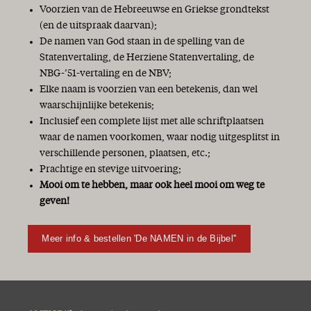
Voorzien van de Hebreeuwse en Griekse grondtekst
(en de uitspraak daarvan);
De namen van God staan in de spelling van de
Statenvertaling, de Herziene Statenvertaling, de
NBG-’51-vertaling en de NBV;
Elke naam is voorzien van een betekenis, dan wel
waarschijnlijke betekenis;
Inclusief een complete lijst met alle schriftplaatsen
waar de namen voorkomen, waar nodig uitgesplitst in
verschillende personen, plaatsen, etc.;
Prachtige en stevige uitvoering;
Mooi om te hebben, maar ook heel mooi om weg te
geven!
Meer info & bestellen 'De NAMEN in de Bijbel''