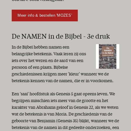
Meer info & bestellen 'MOZES'
De NAMEN in de Bijbel - 3e druk
In de Bijbel hebben namen een
belangrijke betekenis. Vaak leren zij ons
iets over het wezen en de aard van een
persoon of een plaats. Bijbelse
geschiedenissen krijgen meer 'kleur' wanneer we de
betekenis kennen van de namen, die er in voorkomen.
Een 'saai' hoofdstuk als Genesis 5 gaat opeens leven. We
begrijpen misschien iets meer van de grootte en het
karakter van Abrahams geloof in Genesis 22, als we weten
wat de betekenis is van Moria. De geschiedenis van de
geboorte van Benjamin (Genesis 35) blijkt, wanneer we de
betekenis van de namen in dit gedeelte onderzoeken, een