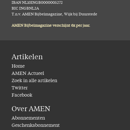
IBAN NL10INGB0000005272
BIC INGBNL2A
T.n.v. AMEN Bijbelmagazine, Wijk bij Duurstede
AMEN Bijbelmagazine verschijnt 6x per jaar.
Artikelen
Home
AMEN Actueel
Zoek in alle artikelen
Twitter
Facebook
Over AMEN
Abonnementen
Geschenkabonnement