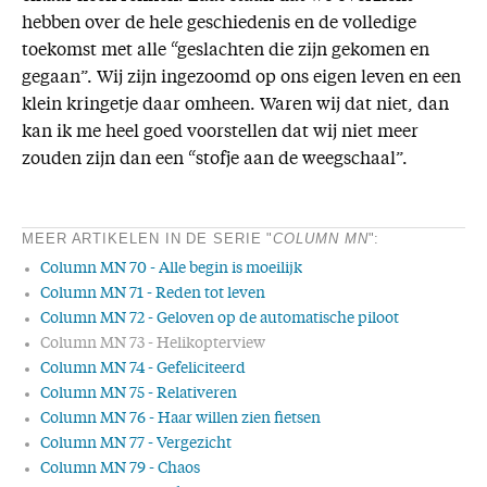
hebben over de hele geschiedenis en de volledige
toekomst met alle “geslachten die zijn gekomen en
gegaan”. Wij zijn ingezoomd op ons eigen leven en een
klein kringetje daar omheen. Waren wij dat niet, dan
kan ik me heel goed voorstellen dat wij niet meer
zouden zijn dan een “stofje aan de weegschaal”.
MEER ARTIKELEN IN DE SERIE "
COLUMN MN
":
Column MN 70 - Alle begin is moeilijk
Column MN 71 - Reden tot leven
Column MN 72 - Geloven op de automatische piloot
Column MN 73 - Helikopterview
Column MN 74 - Gefeliciteerd
Column MN 75 - Relativeren
Column MN 76 - Haar willen zien fietsen
Column MN 77 - Vergezicht
Column MN 79 - Chaos