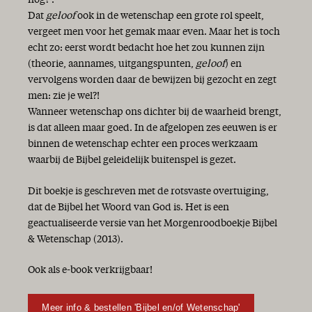
nog?'.
Dat
geloof
ook in de wetenschap een grote rol speelt,
vergeet men voor het gemak maar even. Maar het is toch
echt zo: eerst wordt bedacht hoe het zou kunnen zijn
(theorie, aannames, uitgangspunten,
geloof
) en
vervolgens worden daar de bewijzen bij gezocht en zegt
men: zie je wel?!
Wanneer wetenschap ons dichter bij de waarheid brengt,
is dat alleen maar goed. In de afgelopen zes eeuwen is er
binnen de wetenschap echter een proces werkzaam
waarbij de Bijbel geleidelijk buitenspel is gezet.
Dit boekje is geschreven met de rotsvaste overtuiging,
dat de Bijbel het Woord van God is. Het is een
geactualiseerde versie van het Morgenroodboekje Bijbel
& Wetenschap (2013).
Ook als e-book verkrijgbaar!
Meer info & bestellen 'Bijbel en/of Wetenschap'