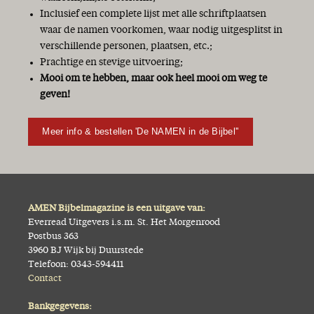
Inclusief een complete lijst met alle schriftplaatsen
waar de namen voorkomen, waar nodig uitgesplitst in
verschillende personen, plaatsen, etc.;
Prachtige en stevige uitvoering;
Mooi om te hebben, maar ook heel mooi om weg te
geven!
Meer info & bestellen 'De NAMEN in de Bijbel''
AMEN Bijbelmagazine is een uitgave van:
Everread Uitgevers i.s.m. St. Het Morgenrood
Postbus 363
3960 BJ Wijk bij Duurstede
Telefoon: 0343-594411
Contact
Bankgegevens: