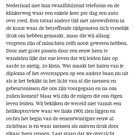
Nederland met hun twaalfduizend telefoons en de
klinkerweg waar een enkele keer per dag een auto
over reed. Een totaal andere tijd met nieuwsfeiten in
de krant waar de betreffende tijdgenoten zich vreselijk
druk om hebben gemaakt, maar die wij allang
vergeten zijn of misschien zelfs nooit geweten hebben.
Door met grote passen door een eeuw heen te
wandelen lijkt dat ene leven dat wij leiden hier op
aarde zo nietig, zo klein. Wat maakt het halen van je
diploma of het overstappen op een andere baan nu uit
als je het bekijkt in het licht van al die mensen en
gebeurtenissen die ons zijn voorgegaan en na ons
zullen komen? Maar wij zijn de enigen die ons éigen
leven leiden. Wij bekijken de wereld niet vanuit een
helikopterview waar we links 1901 zien liggen en
rechts het begin van de eenentwintigste eeuw al
zichtbaar is en waar mensen als mieren druk door
elkaar heen rennen. Laat staan dat we overzicht