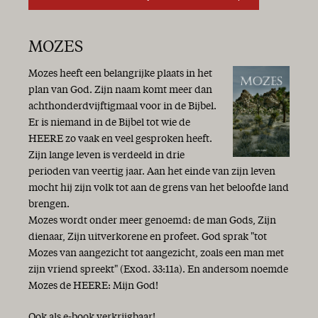
MOZES
Mozes heeft een belangrijke plaats in het
plan van God. Zijn naam komt meer dan
achthonderdvijftigmaal voor in de Bijbel.
Er is niemand in de Bijbel tot wie de
HEERE zo vaak en veel gesproken heeft.
Zijn lange leven is verdeeld in drie
perioden van veertig jaar. Aan het einde van zijn leven
mocht hij zijn volk tot aan de grens van het beloofde land
brengen.
Mozes wordt onder meer genoemd: de man Gods, Zijn
dienaar, Zijn uitverkorene en profeet. God sprak "tot
Mozes van aangezicht tot aangezicht, zoals een man met
zijn vriend spreekt" (Exod. 33:11a). En andersom noemde
Mozes de HEERE: Mijn God!
Ook als e-book verkrijgbaar!