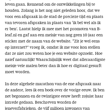
leven gaan. Rennend om de ontwikkelingen bij te
houden. Zolang is het nog niet geleden hoor, dat we
voor een afspraak in de stad de precieze tijd en plaats
van tevoren afspraken in plaats van ‘ik bel wel als ik
er ben’. Laatst hielp ik mee met het promoten van B-
leaf.nl en gaf aan een meisje van nog geen 10 jaar een
sticker met de naam van de website. “Zit je wel eens
op internet?” vroeg ik, omdat ik me voor kon stellen
dat ze niet zou weten hoe je een website opzoekt. Hoe
naïef natuurlijk! Waarschijnlijk weet dat alleraardigste
meisje vele malen beter dan ik hoe er digitaal gesurft
moet worden.
In deze algehele marathon van de ene afspraak naar
de andere, lees ik een boek over de vorige eeuw. Ik ben
net begonnen en de twintigste eeuw heeft zojuist haar
intrede gedaan. Beschreven worden de
jeneverfabrieken, de vijf miljoen inwoners van