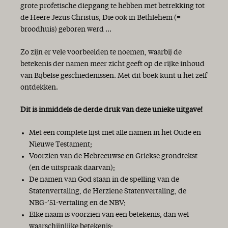
grote profetische diepgang te hebben met betrekking tot
de Heere Jezus Christus, Die ook in Bethlehem (=
broodhuis) geboren werd ...
Zo zijn er vele voorbeelden te noemen, waarbij de
betekenis der namen meer zicht geeft op de rijke inhoud
van Bijbelse geschiedenissen. Met dit boek kunt u het zelf
ontdekken.
Dit is inmiddels de derde druk van deze unieke uitgave!
Met een complete lijst met alle namen in het Oude en
Nieuwe Testament;
Voorzien van de Hebreeuwse en Griekse grondtekst
(en de uitspraak daarvan);
De namen van God staan in de spelling van de
Statenvertaling, de Herziene Statenvertaling, de
NBG-’51-vertaling en de NBV;
Elke naam is voorzien van een betekenis, dan wel
waarschijnlijke betekenis;