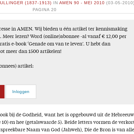
ULLINGER (1837-1913)
IN
AMEN 90 - MEI 2010
(03-05-2010
PAGINA 20
esse in AMEN. Wij bieden u één artikel ter kennismaking
). Meer lezen? Word (online)abonnee -al vanaf € 12,00 per
gratis e-book ‘Genade om van te leven’. U hebt dan
tot meer dan 1500 artikelen!
onnees) artikel:
Inloggen
s ook bij de Godheid, want het is opgebouwd uit de Hebreeuw
e 10) en hee (getalswaarde 5). Beide letters vormen de verkor
itspreekbare Naam van God (Jahweh), Die de Bron is van all