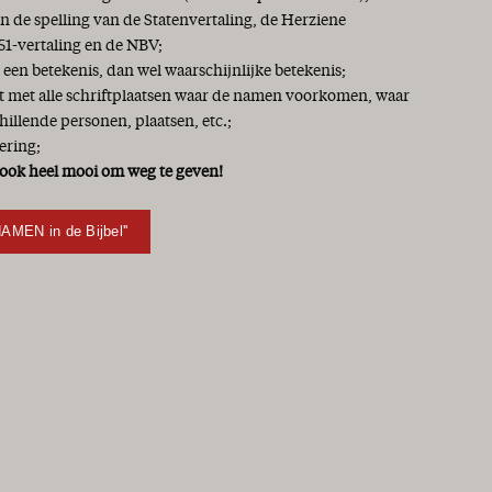
 de spelling van de Statenvertaling, de Herziene
51-vertaling en de NBV;
 een betekenis, dan wel waarschijnlijke betekenis;
jst met alle schriftplaatsen waar de namen voorkomen, waar
chillende personen, plaatsen, etc.;
ering;
ook heel mooi om weg te geven!
NAMEN in de Bijbel''