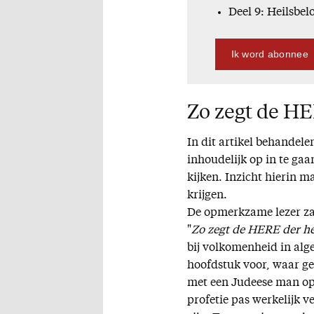
Deel 9: Heilsbel
Ik word abonnee
Zo zegt de H
In dit artikel behandelen
inhoudelijk op in te gaa
kijken. Inzicht hierin 
krijgen.
De opmerkzame lezer zal
"
Zo zegt de HERE der h
bij volkomenheid in alge
hoofdstuk voor, waar ge
met een Judeese man op
profetie pas werkelijk 