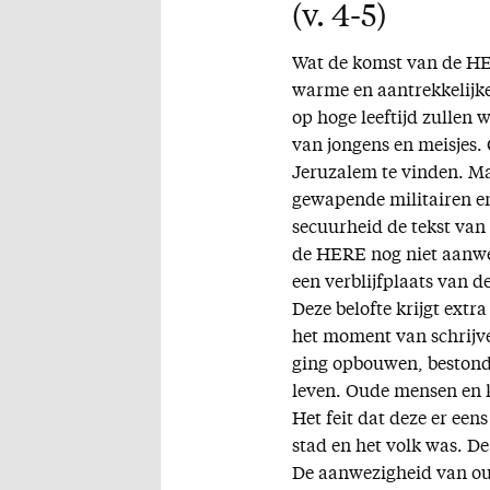
(v. 4-5)
Wat de komst van de HE
warme en aantrekkelijk
op hoge leeftijd zullen 
van jongens en meisjes. 
Jeruzalem te vinden. Ma
gewapende militairen e
secuurheid de tekst van 
de HERE nog niet aanwez
een verblijfplaats van 
Deze belofte krijgt ext
het moment van schrijve
ging opbouwen, bestond
leven. Oude mensen en 
Het feit dat deze er een
stad en het volk was. De
De aanwezigheid van ou