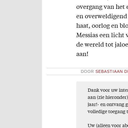
overgang van het 
en overweldigend z
haat, oorlog en bl
Messias een licht 
de wereld tot jal
aan!
DOOR
SEBASTIAAN 
Dank voor uw inter
aan (zie hieronder
jaar!- en ontvang 
volledige toegang 
Uw (alleen voor ab