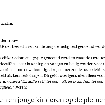
eruzalem
d der trouw
RE der heerscharen zal de berg de heiligheid genoemd word
estelijke Sodom en Egypte genoemd werd en waar de Here Je
 dezelfde Heer als Koning ontvangen en heilig worden voor 
voorheen ontrouw door afgoderij en met zonde bezoedeld, z
eid als kenmerk dragen. Dit geldt overigens niet alleen voor
r inwoners: "
Zij zullen Mij tot een volk en Ik zal hun tot een
tigheid
." (vers 5)
n en jonge kinderen op de pleine