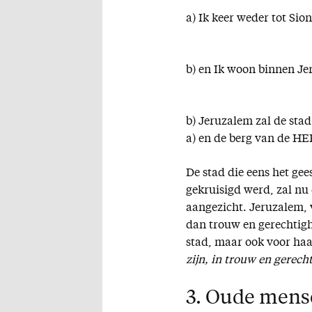
a) Ik keer weder tot Sion
b) en Ik woon binnen J
b) Jeruzalem zal de sta
a) en de berg van de HE
De stad die eens het ge
gekruisigd werd, zal nu
aangezicht. Jeruzalem, 
dan trouw en gerechtigh
stad, maar ook voor haa
zijn, in trouw en gerech
3. Oude mense