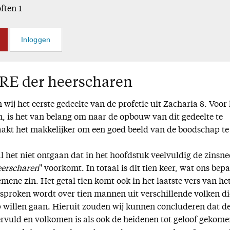
often 1
Inloggen
ERE der heerscharen
 wij het eerste gedeelte van de profetie uit Zacharia 8. Voor 
n, is het van belang om naar de opbouw van dit gedeelte te
maakt het makkelijker om een goed beeld van de boodschap te
 het niet ontgaan dat in het hoofdstuk veelvuldig de zinsne
eerscharen
" voorkomt. In totaal is dit tien keer, wat ons bepa
mene zin. Het getal tien komt ook in het laatste vers van he
sproken wordt over tien mannen uit verschillende volken di
 willen gaan. Hieruit zouden wij kunnen concluderen dat d
vervuld en volkomen is als ook de heidenen tot geloof gekom