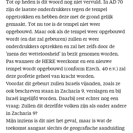
Tot op heden is dit woord nog niet vervuld. In AD 70
zijn de laatste onderdrukkers tegen de tempel
opgetrokken en hebben deze met de grond gelijk
gemaakt. Tot nu toe is de tempel niet weer
opgebouwd. Maar ook als de tempel weer opgebouwd
wordt (en dat zal gebeuren) zullen er weer
onderdrukkers optrekken en zal het zelfs door de
'mens der wetteloosheid' in bezit genomen worden.
Pas wanneer de HERE weerkomt en een nieuwe
tempel wordt opgebouwd (conform Ezech. 40 e.v.) zal
deze profetie geheel van kracht worden.
Voordat dit gebeurt zullen Israëls vijanden, zoals ze
ook beschreven staan in Zacharia 9, verslagen en bij
Israël ingelijfd worden. Daarbij rest echter nog een
vraag: Zullen dit dezelfde volken zijn als onder andere
in Zacharia 9?
Mijn inziens is dit niet het geval, maar is wat de
toekomst aangaat slechts de geografische aanduiding