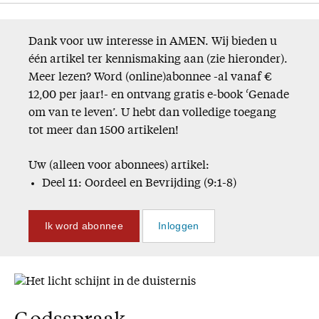
Dank voor uw interesse in AMEN. Wij bieden u
één artikel ter kennismaking aan (zie hieronder).
Meer lezen? Word (online)abonnee -al vanaf €
12,00 per jaar!- en ontvang gratis e-book ‘Genade
om van te leven’. U hebt dan volledige toegang
tot meer dan 1500 artikelen!
Uw (alleen voor abonnees) artikel:
Deel 11: Oordeel en Bevrijding (9:1-8)
Ik word abonnee
Inloggen