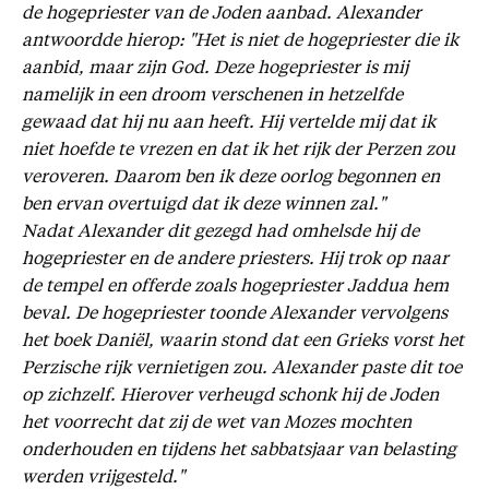
de hogepriester van de Joden aanbad. Alexander
antwoordde hierop: "Het is niet de hogepriester die ik
aanbid, maar zijn God. Deze hogepriester is mij
namelijk in een droom verschenen in hetzelfde
gewaad dat hij nu aan heeft. Hij vertelde mij dat ik
niet hoefde te vrezen en dat ik het rijk der Perzen zou
veroveren. Daarom ben ik deze oorlog begonnen en
ben ervan overtuigd dat ik deze winnen zal."
Nadat Alexander dit gezegd had omhelsde hij de
hogepriester en de andere priesters. Hij trok op naar
de tempel en offerde zoals hogepriester Jaddua hem
beval. De hogepriester toonde Alexander vervolgens
het boek Daniël, waarin stond dat een Grieks vorst het
Perzische rijk vernietigen zou. Alexander paste dit toe
op zichzelf. Hierover verheugd schonk hij de Joden
het voorrecht dat zij de wet van Mozes mochten
onderhouden en tijdens het sabbatsjaar van belasting
werden vrijgesteld."