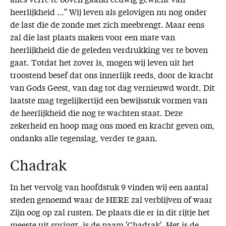
alles verre te boven gaand eeuwig gewicht van
heerlijkheid …" Wij leven als gelovigen nu nog onder
de last die de zonde met zich meebrengt. Maar eens
zal die last plaats maken voor een mate van
heerlijkheid die de geleden verdrukking ver te boven
gaat. Totdat het zover is, mogen wij leven uit het
troostend besef dat ons innerlijk reeds, door de kracht
van Gods Geest, van dag tot dag vernieuwd wordt. Dit
laatste mag tegelijkertijd een bewijsstuk vormen van
de heerlijkheid die nog te wachten staat. Deze
zekerheid en hoop mag ons moed en kracht geven om,
ondanks alle tegenslag, verder te gaan.
Chadrak
In het vervolg van hoofdstuk 9 vinden wij een aantal
steden genoemd waar de HERE zal verblijven of waar
Zijn oog op zal rusten. De plaats die er in dit rijtje het
meeste uit springt, is de naam 'Chadrak'. Het is de