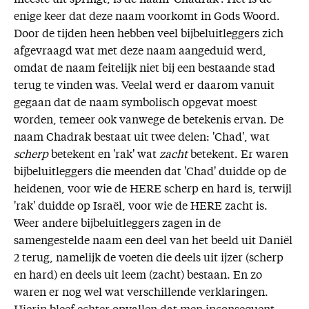
enige keer dat deze naam voorkomt in Gods Woord.
Door de tijden heen hebben veel bijbeluitleggers zich
afgevraagd wat met deze naam aangeduid werd,
omdat de naam feitelijk niet bij een bestaande stad
terug te vinden was. Veelal werd er daarom vanuit
gegaan dat de naam symbolisch opgevat moest
worden, temeer ook vanwege de betekenis ervan. De
naam Chadrak bestaat uit twee delen: 'Chad', wat
scherp
betekent en 'rak' wat
zacht
betekent. Er waren
bijbeluitleggers die meenden dat 'Chad' duidde op de
heidenen, voor wie de HERE scherp en hard is, terwijl
'rak' duidde op Israël, voor wie de HERE zacht is.
Weer andere bijbeluitleggers zagen in de
samengestelde naam een deel van het beeld uit Daniël
2 terug, namelijk de voeten die deels uit ijzer (scherp
en hard) en deels uit leem (zacht) bestaan. En zo
waren er nog wel wat verschillende verklaringen.