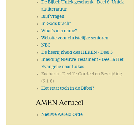
De Bijbel: Uniek geschenk
- Deel 6: Uniek
als literatuur
Blijf vragen
In Gods kracht
What's in a name?
Website voor christelijke senioren
NBG
De heerlijkheid des HEREN
- Deel 3
Inleiding Nieuwe Testament
- Deel 3: Het
Evangelie naar Lukas
Zacharia
- Deel 11: Oordeel en Bevrijding
(9:1-8)
Het staat toch in de Bijbel?
AMEN Actueel
Nieuwe Wereld Orde