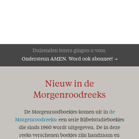
Duizenden lezers gingen u voor.
Ondersteun AMEN. Word ook abonnee!
Nieuw in de
Morgenroodreeks
De Morgenroodboekjes komen uit in
de
Morgenroodreeks
: een serie Bijbelstudieboekjes
die sinds 1960 wordt uitgegeven. De in deze
reeks verschenen boekjes zijn handzaam en