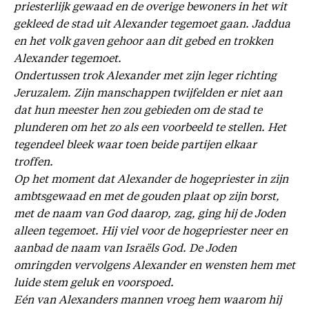
priesterlijk gewaad en de overige bewoners in het wit
gekleed de stad uit Alexander tegemoet gaan. Jaddua
en het volk gaven gehoor aan dit gebed en trokken
Alexander tegemoet.
Ondertussen trok Alexander met zijn leger richting
Jeruzalem. Zijn manschappen twijfelden er niet aan
dat hun meester hen zou gebieden om de stad te
plunderen om het zo als een voorbeeld te stellen. Het
tegendeel bleek waar toen beide partijen elkaar
troffen.
Op het moment dat Alexander de hogepriester in zijn
ambtsgewaad en met de gouden plaat op zijn borst,
met de naam van God daarop, zag, ging hij de Joden
alleen tegemoet. Hij viel voor de hogepriester neer en
aanbad de naam van Israëls God. De Joden
omringden vervolgens Alexander en wensten hem met
luide stem geluk en voorspoed.
Eén van Alexanders mannen vroeg hem waarom hij