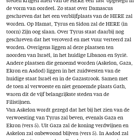
steden krijgen allen van de HERE een 'last' opgelegd in
de vorm van oordeel. Zo staat over Damascus
geschreven dat het een verblijfplaats van de HERE zal
worden. Op Hamat, Tyrus en Sidon zal de HERE (in
toorn) Zijn oog slaan. Over Tyrus staat daarbij nog
geschreven dat het veroverd en met vuur verteerd zal
worden. Overigens liggen al deze plaatsen ten
noorden van Israël, in het huidige Libanon en Syrië.
Andere plaatsen die genoemd worden (Askelon, Gaza,
Ekron en Asdod) liggen in het zuidwesten van de
huidige staat Israël en in de Gazastrook. Samen met
de toen al verwoeste en niet genoemde plaats Gath,
waren dit de vijf belangrijkste steden van de
Filistijnen.
Van Askelon wordt gezegd dat het bij het zien van de
verwoesting van Tyrus zal beven, evenals Gaza en
Ekron (vers 5). Uit Gaza zal de koning verdwijnen en
Askelon zal onbewoond blijven (vers 5). In Asdod zal