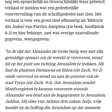
nog een opmerkelijk en (waarschijnlijk) waar gebeurd
verhaal te melden wat een gedeeltelijke
voorvervulling van dit schriftgedeelte laat zien. Het
verhaal is voor een groot deel afkomstig uit 'Historie
der Joden' van Flavius Josephus (11e boek, hoofdstuk
8.3) en hier beknopt, met wat overige aanvullende
gegevens, weergegeven:
"In de tijd dat Alexander de Grote bezig was met zijn
geweldige opmars om de wereld te veroveren, stond
hij op het punt om richting Jeruzalem te trekken. Hij
had de plaatsen Damascus en Sidon (zie Zach. 9:1-2)
reeds veroverd en stond nu aan de poorten van de
stad Tyrus (zie Zach. 9:3). Om Jeruzalem zonder
bloedvergieten te kunnen veroveren stuurde
Alexander een brief aan de hogepriester te Jeruzalem,
Jaddua. Hij eiste van Jaddua drie zaken: hulp, vrije
handel en de heffing die Jeruzalem op dat moment