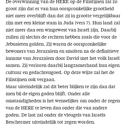
De overwinning van de HERE op de Filistijnen zal zo
groot zijn dat er van hun oorspronkelijke grootheid
niet meer overblijft dan dat zij in grootte vergelijkbaar
zijn met een kleine stam in Juda (vers 7). Hun land zal
niet meer dan een wingewest van Israël zijn. Daarbij
zullen zij slechts de rechten hebben zoals die voor de
Jebusieten golden. Zij waren de oorspronkelijke
bewoners van Jeruzalem en smolten na de definitieve
inname van Jeruzalem door David met het volk Israël
samen. Zij verloren daarbij langzamerhand hun eigen
cultuur en gedachtengoed. Op deze wijze zal het de
Filistijnen ook vergaan.
Maar uiteindelijk zal dit beter blijken te zijn dan dat
men bij de eigen goden blijft. Onder alle
omstandigheden is het wenselijker om onder de zegen
van de HERE te leven dan onder die van andere
goden. De last zal onder de vleugels van Israëls
Beschermer uiteindelijk tot zegen worden.