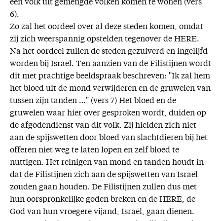
een volk uit gemengde volken komen te wonen (vers
6).
Zo zal het oordeel over al deze steden komen, omdat
zij zich weerspannig opstelden tegenover de HERE.
Na het oordeel zullen de steden gezuiverd en ingelijfd
worden bij Israël. Ten aanzien van de Filistijnen wordt
dit met prachtige beeldspraak beschreven: "Ik zal hem
het bloed uit de mond verwijderen en de gruwelen van
tussen zijn tanden …" (vers 7) Het bloed en de
gruwelen waar hier over gesproken wordt, duiden op
de afgodendienst van dit volk. Zij hielden zich niet
aan de spijswetten door bloed van slachtdieren bij het
offeren niet weg te laten lopen en zelf bloed te
nuttigen. Het reinigen van mond en tanden houdt in
dat de Filistijnen zich aan de spijswetten van Israël
zouden gaan houden. De Filistijnen zullen dus met
hun oorspronkelijke goden breken en de HERE, de
God van hun vroegere vijand, Israël, gaan dienen.