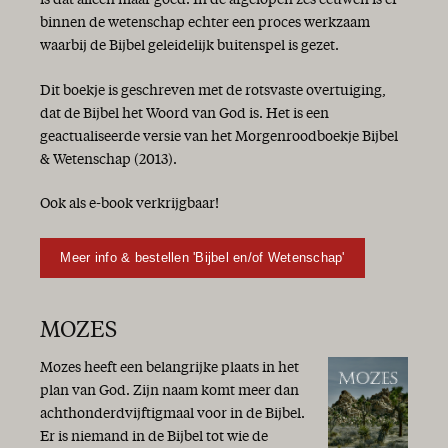
is dat alleen maar goed. In de afgelopen zes eeuwen is er
binnen de wetenschap echter een proces werkzaam
waarbij de Bijbel geleidelijk buitenspel is gezet.
Dit boekje is geschreven met de rotsvaste overtuiging,
dat de Bijbel het Woord van God is. Het is een
geactualiseerde versie van het Morgenroodboekje Bijbel
& Wetenschap (2013).
Ook als e-book verkrijgbaar!
Meer info & bestellen 'Bijbel en/of Wetenschap'
MOZES
Mozes heeft een belangrijke plaats in het
plan van God. Zijn naam komt meer dan
achthonderdvijftigmaal voor in de Bijbel.
Er is niemand in de Bijbel tot wie de