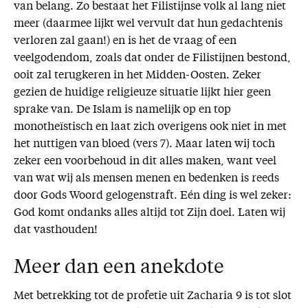
van belang. Zo bestaat het Filistijnse volk al lang niet
meer (daarmee lijkt wel vervult dat hun gedachtenis
verloren zal gaan!) en is het de vraag of een
veelgodendom, zoals dat onder de Filistijnen bestond,
ooit zal terugkeren in het Midden-Oosten. Zeker
gezien de huidige religieuze situatie lijkt hier geen
sprake van. De Islam is namelijk op en top
monotheïstisch en laat zich overigens ook niet in met
het nuttigen van bloed (vers 7). Maar laten wij toch
zeker een voorbehoud in dit alles maken, want veel
van wat wij als mensen menen en bedenken is reeds
door Gods Woord gelogenstraft. Eén ding is wel zeker:
God komt ondanks alles altijd tot Zijn doel. Laten wij
dat vasthouden!
Meer dan een anekdote
Met betrekking tot de profetie uit Zacharia 9 is tot slot