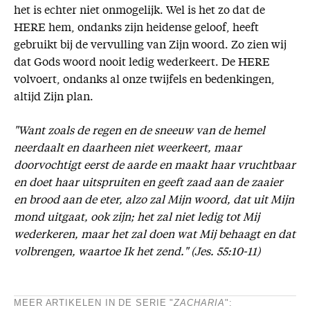
het is echter niet onmogelijk. Wel is het zo dat de
HERE hem, ondanks zijn heidense geloof, heeft
gebruikt bij de vervulling van Zijn woord. Zo zien wij
dat Gods woord nooit ledig wederkeert. De HERE
volvoert, ondanks al onze twijfels en bedenkingen,
altijd Zijn plan.
"Want zoals de regen en de sneeuw van de hemel
neerdaalt en daarheen niet weerkeert, maar
doorvochtigt eerst de aarde en maakt haar vruchtbaar
en doet haar uitspruiten en geeft zaad aan de zaaier
en brood aan de eter, alzo zal Mijn woord, dat uit Mijn
mond uitgaat, ook zijn; het zal niet ledig tot Mij
wederkeren, maar het zal doen wat Mij behaagt en dat
volbrengen, waartoe Ik het zend." (Jes. 55:10-11)
MEER ARTIKELEN IN DE SERIE "
ZACHARIA
":