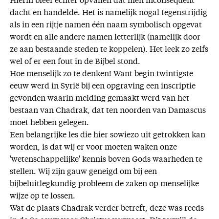
Hierin bleef echter opvallen dat men inconsequent
dacht en handelde. Het is namelijk nogal tegenstrijdig
als in een rijtje namen één naam symbolisch opgevat
wordt en alle andere namen letterlijk (namelijk door
ze aan bestaande steden te koppelen). Het leek zo zelfs
wel of er een fout in de Bijbel stond.
Hoe menselijk zo te denken! Want begin twintigste
eeuw werd in Syrië bij een opgraving een inscriptie
gevonden waarin melding gemaakt werd van het
bestaan van Chadrak, dat ten noorden van Damascus
moet hebben gelegen.
Een belangrijke les die hier sowiezo uit getrokken kan
worden, is dat wij er voor moeten waken onze
'wetenschappelijke' kennis boven Gods waarheden te
stellen. Wij zijn gauw geneigd om bij een
bijbeluitlegkundig probleem de zaken op menselijke
wijze op te lossen.
Wat de plaats Chadrak verder betreft, deze was reeds