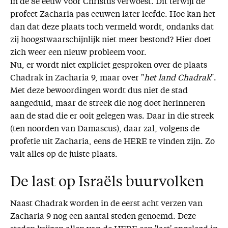
in de 8e eeuw voor Christus verwoest. Dit terwijl de
profeet Zacharia pas eeuwen later leefde. Hoe kan het
dan dat deze plaats toch vermeld wordt, ondanks dat
zij hoogstwaarschijnlijk niet meer bestond? Hier doet
zich weer een nieuw probleem voor.
Nu, er wordt niet expliciet gesproken over de plaats
Chadrak in Zacharia 9, maar over "
het land Chadrak
".
Met deze bewoordingen wordt dus niet de stad
aangeduid, maar de streek die nog doet herinneren
aan de stad die er ooit gelegen was. Daar in die streek
(ten noorden van Damascus), daar zal, volgens de
profetie uit Zacharia, eens de HERE te vinden zijn. Zo
valt alles op de juiste plaats.
De last op Israëls buurvolken
Naast Chadrak worden in de eerst acht verzen van
Zacharia 9 nog een aantal steden genoemd. Deze