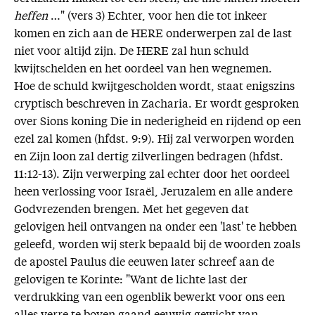
heffen
…" (vers 3) Echter, voor hen die tot inkeer
komen en zich aan de HERE onderwerpen zal de last
niet voor altijd zijn. De HERE zal hun schuld
kwijtschelden en het oordeel van hen wegnemen.
Hoe de schuld kwijtgescholden wordt, staat enigszins
cryptisch beschreven in Zacharia. Er wordt gesproken
over Sions koning Die in nederigheid en rijdend op een
ezel zal komen (hfdst. 9:9). Hij zal verworpen worden
en Zijn loon zal dertig zilverlingen bedragen (hfdst.
11:12-13). Zijn verwerping zal echter door het oordeel
heen verlossing voor Israël, Jeruzalem en alle andere
Godvrezenden brengen. Met het gegeven dat
gelovigen heil ontvangen na onder een 'last' te hebben
geleefd, worden wij sterk bepaald bij de woorden zoals
de apostel Paulus die eeuwen later schreef aan de
gelovigen te Korinte: "Want de lichte last der
verdrukking van een ogenblik bewerkt voor ons een