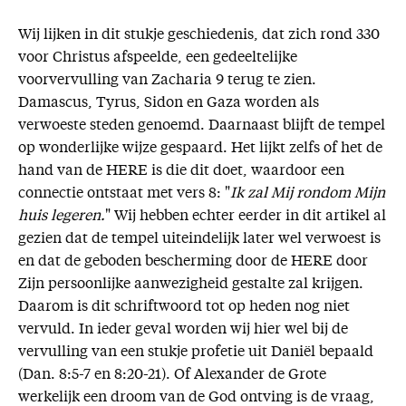
Wij lijken in dit stukje geschiedenis, dat zich rond 330
voor Christus afspeelde, een gedeeltelijke
voorvervulling van Zacharia 9 terug te zien.
Damascus, Tyrus, Sidon en Gaza worden als
verwoeste steden genoemd. Daarnaast blijft de tempel
op wonderlijke wijze gespaard. Het lijkt zelfs of het de
hand van de HERE is die dit doet, waardoor een
connectie ontstaat met vers 8: "
Ik zal Mij rondom Mijn
huis legeren.
" Wij hebben echter eerder in dit artikel al
gezien dat de tempel uiteindelijk later wel verwoest is
en dat de geboden bescherming door de HERE door
Zijn persoonlijke aanwezigheid gestalte zal krijgen.
Daarom is dit schriftwoord tot op heden nog niet
vervuld. In ieder geval worden wij hier wel bij de
vervulling van een stukje profetie uit Daniël bepaald
(Dan. 8:5-7 en 8:20-21). Of Alexander de Grote
werkelijk een droom van de God ontving is de vraag,