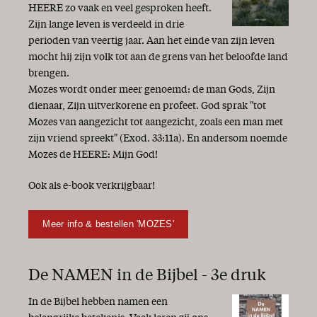
HEERE zo vaak en veel gesproken heeft.
Zijn lange leven is verdeeld in drie
perioden van veertig jaar. Aan het einde van zijn leven
mocht hij zijn volk tot aan de grens van het beloofde land
brengen.
Mozes wordt onder meer genoemd: de man Gods, Zijn
dienaar, Zijn uitverkorene en profeet. God sprak "tot
Mozes van aangezicht tot aangezicht, zoals een man met
zijn vriend spreekt" (Exod. 33:11a). En andersom noemde
Mozes de HEERE: Mijn God!
Ook als e-book verkrijgbaar!
Meer info & bestellen 'MOZES'
De NAMEN in de Bijbel - 3e druk
In de Bijbel hebben namen een