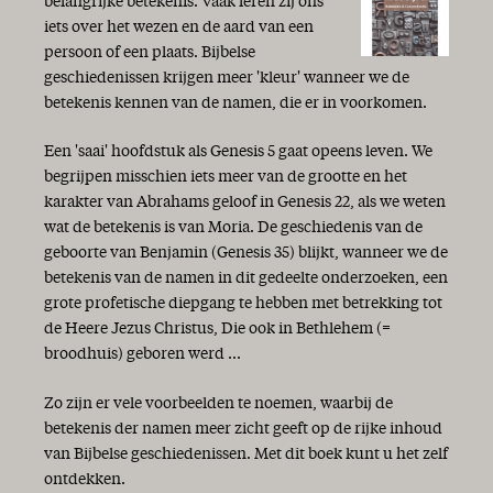
belangrijke betekenis. Vaak leren zij ons
iets over het wezen en de aard van een
persoon of een plaats. Bijbelse
geschiedenissen krijgen meer 'kleur' wanneer we de
betekenis kennen van de namen, die er in voorkomen.
Een 'saai' hoofdstuk als Genesis 5 gaat opeens leven. We
begrijpen misschien iets meer van de grootte en het
karakter van Abrahams geloof in Genesis 22, als we weten
wat de betekenis is van Moria. De geschiedenis van de
geboorte van Benjamin (Genesis 35) blijkt, wanneer we de
betekenis van de namen in dit gedeelte onderzoeken, een
grote profetische diepgang te hebben met betrekking tot
de Heere Jezus Christus, Die ook in Bethlehem (=
broodhuis) geboren werd ...
Zo zijn er vele voorbeelden te noemen, waarbij de
betekenis der namen meer zicht geeft op de rijke inhoud
van Bijbelse geschiedenissen. Met dit boek kunt u het zelf
ontdekken.