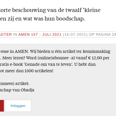
korte beschouwing van de twaalf ‘kleine
ren zij en wat was hun boodschap.
LAGTER
IN
AMEN 157 - JULI 2021
(16-07-2021)
OP PAGINA 2
esse in AMEN. Wij bieden u één artikel ter kennismaking
). Meer lezen? Word (online)abonnee -al vanaf € 12,00 per
gratis e-book ‘Genade om van te leven’. U hebt dan
tot meer dan 1500 artikelen!
onnees) artikel:
dschap van Obadja
Inloggen