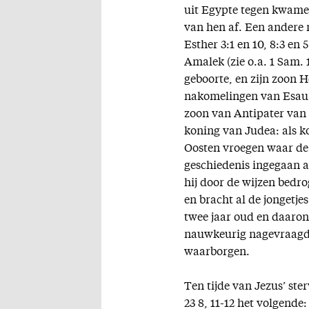
uit Egypte tegen kwame
van hen af. Een andere
Esther 3:1 en 10, 8:3 en
Amalek (zie o.a. 1 Sam. 
geboorte, en zijn zoon H
nakomelingen van Esau. 
zoon van Antipater van
koning van Judea: als k
Oosten vroegen waar de 
geschiedenis ingegaan a
hij door de wijzen bedro
en bracht al de jongetje
twee jaar oud en daarond
nauwkeurig nagevraagd h
waarborgen.
Ten tijde van Jezus’ st
23 8, 11-12 het volgende: