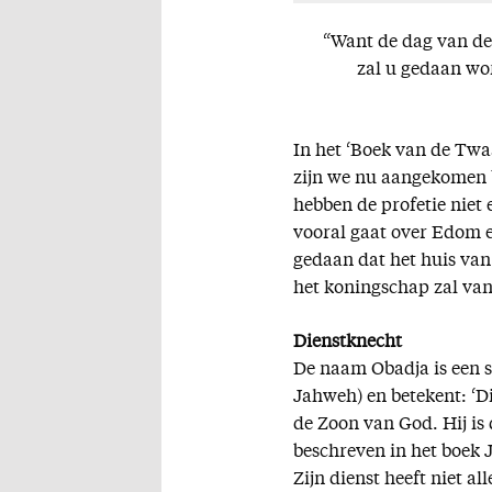
“Want de dag van de 
zal u gedaan wor
In het ‘Boek van de Twaa
zijn we nu aangekomen bi
hebben de profetie niet 
vooral gaat over Edom 
gedaan dat het huis van 
het koningschap zal va
Dienstknecht
De naam Obadja is een s
Jahweh) en betekent: ‘D
de Zoon van God. Hij is
beschreven in het boek Jes
Zijn dienst heeft niet al