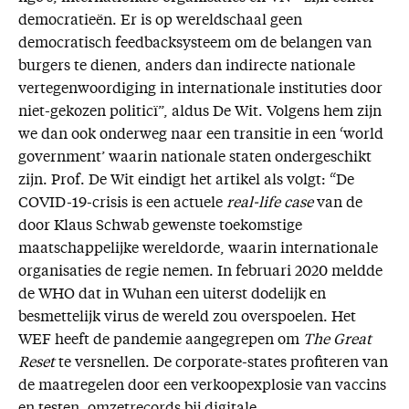
democratieën. Er is op wereldschaal geen
democratisch feedbacksysteem om de belangen van
burgers te dienen, anders dan indirecte nationale
vertegenwoordiging in internationale instituties door
niet-gekozen politicï”, aldus De Wit. Volgens hem zijn
we dan ook onderweg naar een transitie in een ‘world
government’ waarin nationale staten ondergeschikt
zijn. Prof. De Wit eindigt het artikel als volgt: “De
COVID-19-crisis is een actuele
real-life case
van de
door Klaus Schwab gewenste toekomstige
maatschappelijke wereldorde, waarin internationale
organisaties de regie nemen. In februari 2020 meldde
de WHO dat in Wuhan een uiterst dodelijk en
besmettelijk virus de wereld zou overspoelen. Het
WEF heeft de pandemie aangegrepen om
The Great
Reset
te versnellen. De corporate-states profiteren van
de maatregelen door een verkoopexplosie van vaccins