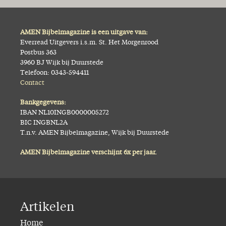
AMEN Bijbelmagazine is een uitgave van:
Everread Uitgevers i.s.m. St. Het Morgenrood
Postbus 363
3960 BJ Wijk bij Duurstede
Telefoon: 0343-594411
Contact
Bankgegevens:
IBAN NL10INGB0000005272
BIC INGBNL2A
T.n.v. AMEN Bijbelmagazine, Wijk bij Duurstede
AMEN Bijbelmagazine verschijnt 6x per jaar.
Artikelen
Home