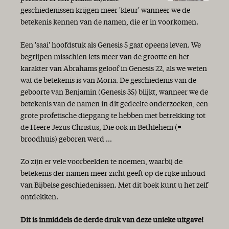
geschiedenissen krijgen meer 'kleur' wanneer we de
betekenis kennen van de namen, die er in voorkomen.
Een 'saai' hoofdstuk als Genesis 5 gaat opeens leven. We
begrijpen misschien iets meer van de grootte en het
karakter van Abrahams geloof in Genesis 22, als we weten
wat de betekenis is van Moria. De geschiedenis van de
geboorte van Benjamin (Genesis 35) blijkt, wanneer we de
betekenis van de namen in dit gedeelte onderzoeken, een
grote profetische diepgang te hebben met betrekking tot
de Heere Jezus Christus, Die ook in Bethlehem (=
broodhuis) geboren werd ...
Zo zijn er vele voorbeelden te noemen, waarbij de
betekenis der namen meer zicht geeft op de rijke inhoud
van Bijbelse geschiedenissen. Met dit boek kunt u het zelf
ontdekken.
Dit is inmiddels de derde druk van deze unieke uitgave!