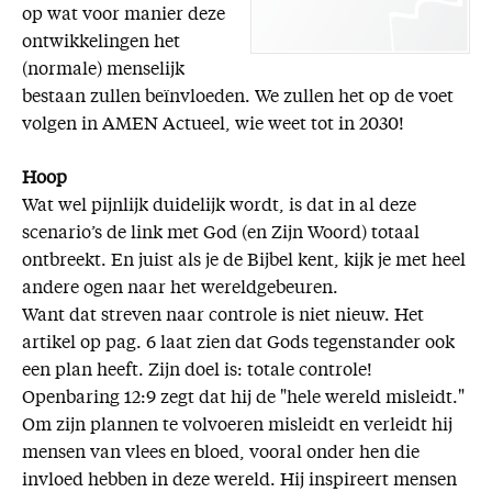
op wat voor manier deze
ontwikkelingen het
(normale) menselijk
bestaan zullen beïnvloeden. We zullen het op de voet
volgen in AMEN Actueel, wie weet tot in 2030!
Hoop
Wat wel pijnlijk duidelijk wordt, is dat in al deze
scenario’s de link met God (en Zijn Woord) totaal
ontbreekt. En juist als je de Bijbel kent, kijk je met heel
andere ogen naar het wereldgebeuren.
Want dat streven naar controle is niet nieuw. Het
artikel op pag. 6 laat zien dat Gods tegenstander ook
een plan heeft. Zijn doel is: totale controle!
Openbaring 12:9 zegt dat hij de "hele wereld misleidt."
Om zijn plannen te volvoeren misleidt en verleidt hij
mensen van vlees en bloed, vooral onder hen die
invloed hebben in deze wereld. Hij inspireert mensen