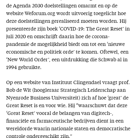
de Agenda 2030 doelstellingen omarmt en op de
website Weforum.org wordt uitvoerig toegelicht hoe
deze doelstellingen gerealiseerd moeten worden. Hij
presenteerde zijn boek ‘COVID-19: The Great Reset’ in
juli 2020 en omschrijft daarin hoe de corona-
pandemie de mogelijkheid biedt om tot een ‘nieuwe
economische en politiek orde’ te komen. Oftewel, een
‘New World Order’, een uitdrukking die Schwab al in
1994 gebruikte.
Op een website van Instituut Clingendael vraagt prof.
Bob de Wit (hoogleraar Strategisch Leiderschap aan
Nyenrode Business Universiteit) zich af hoe ‘great’ de
Great Reset is en voor wie. Hij “waarschuwt dat deze
‘Great Reset’ vooral de belangen van digitech-,
financiële en farmaceutische bedrijven dient in een
wereldorde waarin nationale staten en democratische
controle ondergeschikt zijn.”