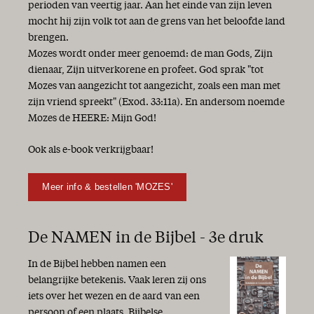
perioden van veertig jaar. Aan het einde van zijn leven
mocht hij zijn volk tot aan de grens van het beloofde land
brengen.
Mozes wordt onder meer genoemd: de man Gods, Zijn
dienaar, Zijn uitverkorene en profeet. God sprak "tot
Mozes van aangezicht tot aangezicht, zoals een man met
zijn vriend spreekt" (Exod. 33:11a). En andersom noemde
Mozes de HEERE: Mijn God!
Ook als e-book verkrijgbaar!
Meer info & bestellen 'MOZES'
De NAMEN in de Bijbel - 3e druk
In de Bijbel hebben namen een
belangrijke betekenis. Vaak leren zij ons
iets over het wezen en de aard van een
persoon of een plaats. Bijbelse