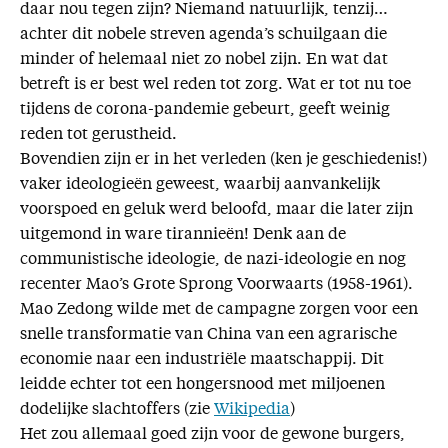
daar nou tegen zijn? Niemand natuurlijk, tenzij…
achter dit nobele streven agenda’s schuilgaan die
minder of helemaal niet zo nobel zijn. En wat dat
betreft is er best wel reden tot zorg. Wat er tot nu toe
tijdens de corona-pandemie gebeurt, geeft weinig
reden tot gerustheid.
Bovendien zijn er in het verleden (ken je geschiedenis!)
vaker ideologieën geweest, waarbij aanvankelijk
voorspoed en geluk werd beloofd, maar die later zijn
uitgemond in ware tirannieën! Denk aan de
communistische ideologie, de nazi-ideologie en nog
recenter Mao’s Grote Sprong Voorwaarts (1958-1961).
Mao Zedong wilde met de campagne zorgen voor een
snelle transformatie van China van een agrarische
economie naar een industriële maatschappij. Dit
leidde echter tot een hongersnood met miljoenen
dodelijke slachtoffers (zie
Wikipedia
)
Het zou allemaal goed zijn voor de gewone burgers,