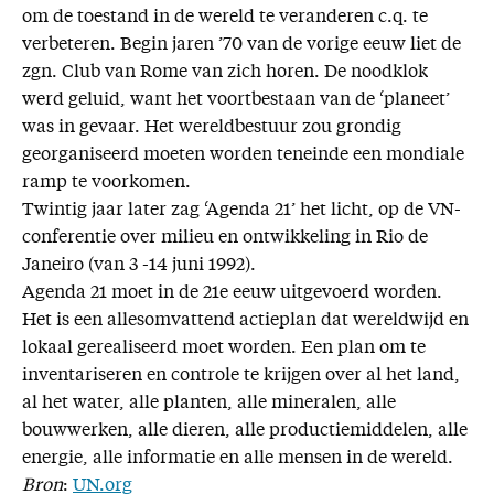
om de toestand in de wereld te veranderen c.q. te
verbeteren. Begin jaren ’70 van de vorige eeuw liet de
zgn. Club van Rome van zich horen. De noodklok
werd geluid, want het voortbestaan van de ‘planeet’
was in gevaar. Het wereldbestuur zou grondig
georganiseerd moeten worden teneinde een mondiale
ramp te voorkomen.
Twintig jaar later zag ‘Agenda 21’ het licht, op de VN-
conferentie over milieu en ontwikkeling in Rio de
Janeiro (van 3 -14 juni 1992).
Agenda 21 moet in de 21e eeuw uitgevoerd worden.
Het is een allesomvattend actieplan dat wereldwijd en
lokaal gerealiseerd moet worden. Een plan om te
inventariseren en controle te krijgen over al het land,
al het water, alle planten, alle mineralen, alle
bouwwerken, alle dieren, alle productiemiddelen, alle
energie, alle informatie en alle mensen in de wereld.
Bron
:
UN.org