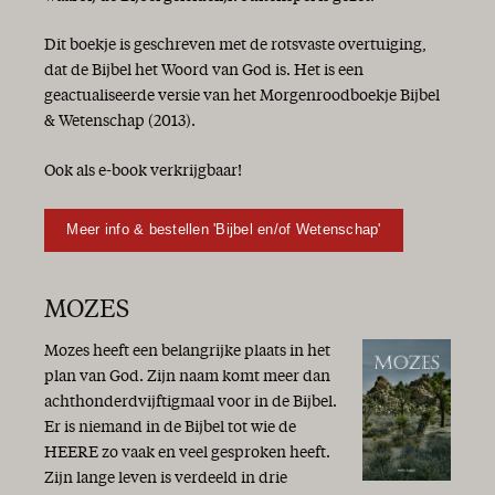
Dit boekje is geschreven met de rotsvaste overtuiging,
dat de Bijbel het Woord van God is. Het is een
geactualiseerde versie van het Morgenroodboekje Bijbel
& Wetenschap (2013).
Ook als e-book verkrijgbaar!
Meer info & bestellen 'Bijbel en/of Wetenschap'
MOZES
Mozes heeft een belangrijke plaats in het
plan van God. Zijn naam komt meer dan
achthonderdvijftigmaal voor in de Bijbel.
Er is niemand in de Bijbel tot wie de
HEERE zo vaak en veel gesproken heeft.
Zijn lange leven is verdeeld in drie