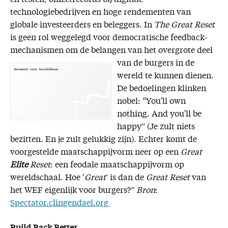
en testen, omzetrecords bij digitale
technologiebedrijven en hoge rendementen van
globale investeerders en beleggers. In
The Great Reset
is geen rol weggelegd voor democratische feedback-
mechanismen om de belangen van het overgrote
deel
van de burgers in de
wereld te kunnen dienen.
De bedoelingen klinken
nobel: “You'll own
nothing. And you'll be
happy” (Je zult niets
bezitten. En je zult gelukkig zijn). Echter komt de
voorgestelde maatschappijvorm neer op een
Great
Elite
Reset
: een feodale maatschappijvorm op
wereldschaal. Hoe ‘
Great
’ is dan de
Great Reset
van
het WEF eigenlijk voor burgers?”
Bron
:
Spectator.clingendael.org