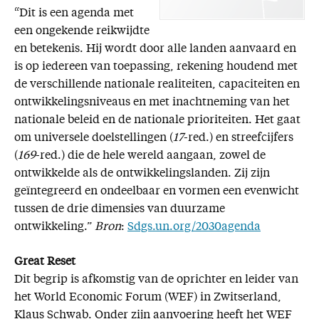
“Dit is een agenda met
een ongekende reikwijdte
en betekenis. Hij wordt door alle landen aanvaard en
is op iedereen van toepassing, rekening houdend met
de verschillende nationale realiteiten, capaciteiten en
ontwikkelingsniveaus en met inachtneming van het
nationale beleid en de nationale prioriteiten. Het gaat
om universele doelstellingen (
17
-red.) en streefcijfers
(
169
-red.) die de hele wereld aangaan, zowel de
ontwikkelde als de ontwikkelingslanden. Zij zijn
geïntegreerd en ondeelbaar en vormen een evenwicht
tussen de drie dimensies van duurzame
ontwikkeling.”
Bron
:
Sdgs.un.org/2030agenda
Great Reset
Dit begrip is afkomstig van de oprichter en leider van
het World Economic Forum (WEF) in Zwitserland,
Klaus Schwab. Onder zijn aanvoering heeft het WEF