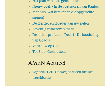
Het plan van de tegenstander
Nieuw boek
- In de voetsporen van Paulus
Menhirs: Wat betekenen die opgerichte
stenen?
De Herder en Hoeder van uw zielen
Zeventig maal zeven maal!
De kleine profeten
- Deel 4 - De boodschap
van Obadja
Vertrouw op God
Tot Slot
- Gezindheid
AMEN Actueel
Agenda 2030: Op weg naar een nieuwe
wereldorde