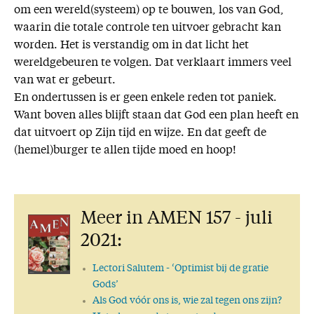
om een wereld(systeem) op te bouwen, los van God,
waarin die totale controle ten uitvoer gebracht kan
worden. Het is verstandig om in dat licht het
wereldgebeuren te volgen. Dat verklaart immers veel
van wat er gebeurt.
En ondertussen is er geen enkele reden tot paniek.
Want boven alles blijft staan dat God een plan heeft en
dat uitvoert op Zijn tijd en wijze. En dat geeft de
(hemel)burger te allen tijde moed en hoop!
Meer in AMEN 157 - juli
2021:
Lectori Salutem
- ‘Optimist bij de gratie
Gods’
Als God vóór ons is, wie zal tegen ons zijn?