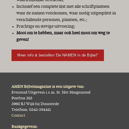
waarschijnlijke betekenis;
Inclusief een complete lijst met alle schriftplaatsen
waar de namen voorkomen, waar nodig uitgesplitst in
verschillende personen, plaatsen, etc.;
Prachtige en stevige uitvoering;
Mooi om te hebben, maar ook heel mooi om weg te
geven!
Meer info & bestellen 'De NAMEN in de Bijbel''
AMEN Bijbelmagazine is een uitgave van:
Everread Uitgevers i.s.m. St. Het Morgenrood
Postbus 363
3960 BJ Wijk bij Duurstede
Telefoon: 0343-594411
Contact
Bankgegevens: