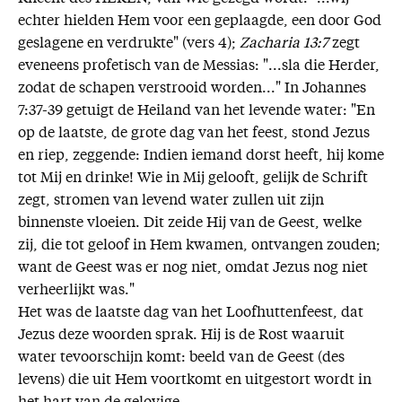
echter hielden Hem voor een geplaagde, een door God
geslagene en verdrukte" (vers 4);
Zacharia 13:7
zegt
eveneens profetisch van de Messias: "...sla die Herder,
zodat de schapen verstrooid worden..." In Johannes
7:37-39 getuigt de Heiland van het levende water: "En
op de laatste, de grote dag van het feest, stond Jezus
en riep, zeggende: Indien iemand dorst heeft, hij kome
tot Mij en drinke! Wie in Mij gelooft, gelijk de Schrift
zegt, stromen van levend water zullen uit zijn
binnenste vloeien. Dit zeide Hij van de Geest, welke
zij, die tot geloof in Hem kwamen, ontvangen zouden;
want de Geest was er nog niet, omdat Jezus nog niet
verheerlijkt was."
Het was de laatste dag van het Loofhuttenfeest, dat
Jezus deze woorden sprak. Hij is de Rost waaruit
water tevoorschijn komt: beeld van de Geest (des
levens) die uit Hem voortkomt en uitgestort wordt in