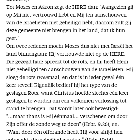
Tot Mozes en Aäron zegt de HERE dan: "Aangezien gij
op Mij niet vertrouwd hebt en Mij ten aanschouwen
van de Israëlieten niet geheiligd hebt, daarom zult gij
deze gemeente niet brengen in het land, dat Ik hun
geef."
Om twee redenen mocht Mozes dus niet met Israël het
land binnengaan: Hij vertrouwde niet op de HERE,
Die gezegd had: spreekt tot de rots, en hij heeft Hem
niet geheiligd ten aanschouwen van de Israëlieten. Hij
sloeg de rots
twee
maal, en dat is in ieder geval één
keer teveel! Eigenlijk bedierf hij het type van de
geslagen Rots, want Christus hoefde slechts één keer
geslagen te worden om een volkomen verlossing tot
stand te brengen. Dat wordt later ook bevestigd:
"...maar thans is Hij éénmaal... verschenen om door
Zijn offer de zonde weg te doen" (Hebr. 9:26), en:
"Want door één offerande heeft Hij voor altijd hen