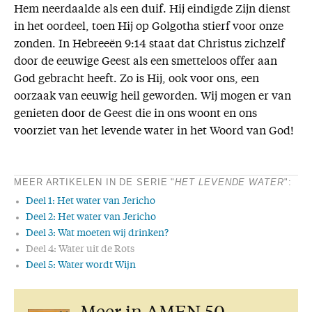
Hem neerdaalde als een duif. Hij eindigde Zijn dienst
in het oordeel, toen Hij op Golgotha stierf voor onze
zonden. In Hebreeën 9:14 staat dat Christus zichzelf
door de eeuwige Geest als een smetteloos offer aan
God gebracht heeft. Zo is Hij, ook voor ons, een
oorzaak van eeuwig heil geworden. Wij mogen er van
genieten door de Geest die in ons woont en ons
voorziet van het levende water in het Woord van God!
MEER ARTIKELEN IN DE SERIE "
HET LEVENDE WATER
":
Deel 1: Het water van Jericho
Deel 2: Het water van Jericho
Deel 3: Wat moeten wij drinken?
Deel 4: Water uit de Rots
Deel 5: Water wordt Wijn