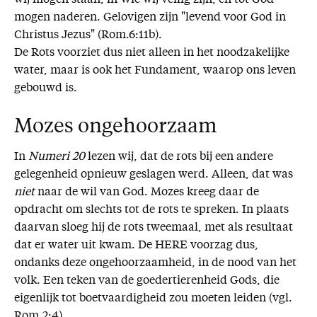
mogen naderen. Gelovigen zijn "levend voor God in
Christus Jezus" (Rom.6:11b).
De Rots voorziet dus niet alleen in het noodzakelijke
water, maar is ook het Fundament, waarop ons leven
gebouwd is.
Mozes ongehoorzaam
In
Numeri 20
lezen wij, dat de rots bij een andere
gelegenheid opnieuw geslagen werd. Alleen, dat was
niet
naar de wil van God. Mozes kreeg daar de
opdracht om slechts tot de rots te spreken. In plaats
daarvan sloeg hij de rots tweemaal, met als resultaat
dat er water uit kwam. De HERE voorzag dus,
ondanks deze ongehoorzaamheid, in de nood van het
volk. Een teken van de goedertierenheid Gods, die
eigenlijk tot boetvaardigheid zou moeten leiden (vgl.
Rom.2:4).