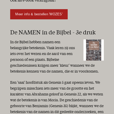
Ook als e-book verkrijgbaar!
Meer info & bestellen 'MOZES'
De NAMEN in de Bijbel - 3e druk
In de Bijbel hebben namen een
belangrijke betekenis. Vaak leren zij ons
iets over het wezen en de aard van een
persoon of een plaats. Bijbelse
geschiedenissen krijgen meer 'kleur' wanneer we de
betekenis kennen van de namen, die er in voorkomen.
Een 'saai' hoofdstuk als Genesis 5 gaat opeens leven. We
begrijpen misschien iets meer van de grootte en het
karakter van Abrahams geloof in Genesis 22, als we weten
wat de betekenis is van Moria. De geschiedenis van de
geboorte van Benjamin (Genesis 35) blijkt, wanneer we de
betekenis van de namen in dit gedeelte onderzoeken, een