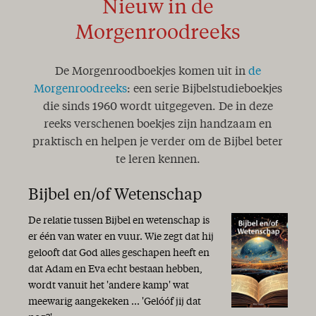
Nieuw in de
Morgenroodreeks
De Morgenroodboekjes komen uit in
de
Morgenroodreeks
: een serie Bijbelstudieboekjes
die sinds 1960 wordt uitgegeven. De in deze
reeks verschenen boekjes zijn handzaam en
praktisch en helpen je verder om de Bijbel beter
te leren kennen.
Bijbel en/of Wetenschap
De relatie tussen Bijbel en wetenschap is
er één van water en vuur. Wie zegt dat hij
gelooft dat God alles geschapen heeft en
dat Adam en Eva echt bestaan hebben,
wordt vanuit het 'andere kamp' wat
meewarig aangekeken ... 'Gelóóf jij dat