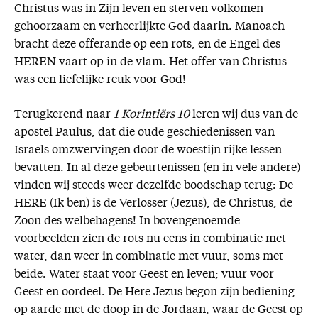
Christus was in Zijn leven en sterven volkomen
gehoorzaam en verheerlijkte God daarin. Manoach
bracht deze offerande op een rots, en de Engel des
HEREN vaart op in de vlam. Het offer van Christus
was een liefelijke reuk voor God!
Terugkerend naar
1 Korintiërs 10
leren wij dus van de
apostel Paulus, dat die oude geschiedenissen van
Israëls omzwervingen door de woestijn rijke lessen
bevatten. In al deze gebeurtenissen (en in vele andere)
vinden wij steeds weer dezelfde boodschap terug: De
HERE (Ik ben) is de Verlosser (Jezus), de Christus, de
Zoon des welbehagens! In bovengenoemde
voorbeelden zien de rots nu eens in combinatie met
water, dan weer in combinatie met vuur, soms met
beide. Water staat voor Geest en leven; vuur voor
Geest en oordeel. De Here Jezus begon zijn bediening
op aarde met de doop in de Jordaan, waar de Geest op