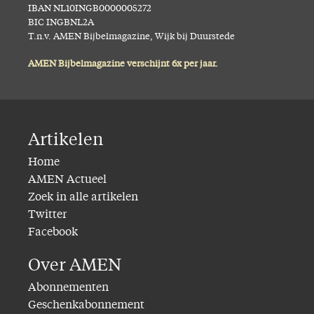
IBAN NL10INGB0000005272
BIC INGBNL2A
T.n.v. AMEN Bijbelmagazine, Wijk bij Duurstede
AMEN Bijbelmagazine verschijnt 6x per jaar.
Artikelen
Home
AMEN Actueel
Zoek in alle artikelen
Twitter
Facebook
Over AMEN
Abonnementen
Geschenkabonnement