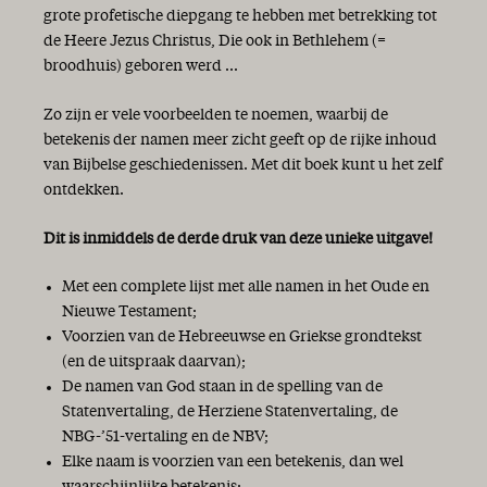
grote profetische diepgang te hebben met betrekking tot
de Heere Jezus Christus, Die ook in Bethlehem (=
broodhuis) geboren werd ...
Zo zijn er vele voorbeelden te noemen, waarbij de
betekenis der namen meer zicht geeft op de rijke inhoud
van Bijbelse geschiedenissen. Met dit boek kunt u het zelf
ontdekken.
Dit is inmiddels de derde druk van deze unieke uitgave!
Met een complete lijst met alle namen in het Oude en
Nieuwe Testament;
Voorzien van de Hebreeuwse en Griekse grondtekst
(en de uitspraak daarvan);
De namen van God staan in de spelling van de
Statenvertaling, de Herziene Statenvertaling, de
NBG-’51-vertaling en de NBV;
Elke naam is voorzien van een betekenis, dan wel