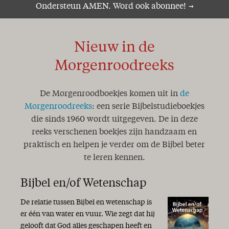
Ondersteun AMEN. Word ook abonnee!
Nieuw in de
Morgenroodreeks
De Morgenroodboekjes komen uit in
de
Morgenroodreeks
: een serie Bijbelstudieboekjes
die sinds 1960 wordt uitgegeven. De in deze
reeks verschenen boekjes zijn handzaam en
praktisch en helpen je verder om de Bijbel beter
te leren kennen.
Bijbel en/of Wetenschap
De relatie tussen Bijbel en wetenschap is
er één van water en vuur. Wie zegt dat hij
gelooft dat God alles geschapen heeft en