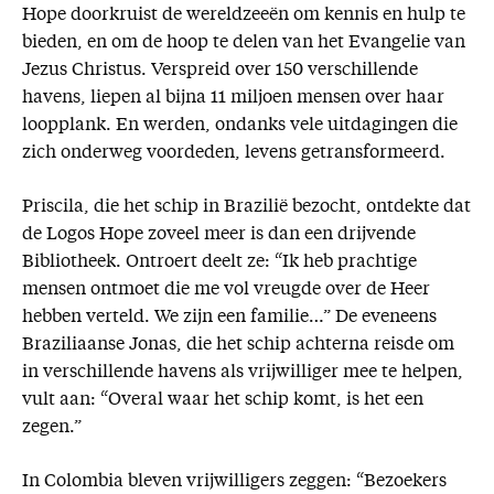
Hope doorkruist de wereldzeeën om kennis en hulp te
bieden, en om de hoop te delen van het Evangelie van
Jezus Christus. Verspreid over 150 verschillende
havens, liepen al bijna 11 miljoen mensen over haar
loopplank. En werden, ondanks vele uitdagingen die
zich onderweg voordeden, levens getransformeerd.
Priscila, die het schip in Brazilië bezocht, ontdekte dat
de Logos Hope zoveel meer is dan een drijvende
Bibliotheek. Ontroert deelt ze: “Ik heb prachtige
mensen ontmoet die me vol vreugde over de Heer
hebben verteld. We zijn een familie…” De eveneens
Braziliaanse Jonas, die het schip achterna reisde om
in verschillende havens als vrijwilliger mee te helpen,
vult aan: “Overal waar het schip komt, is het een
zegen.”
In Colombia bleven vrijwilligers zeggen: “Bezoekers