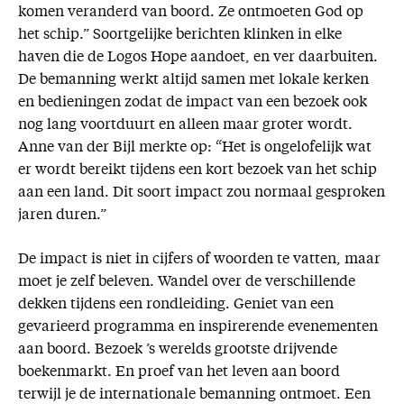
komen veranderd van boord. Ze ontmoeten God op
het schip.” Soortgelijke berichten klinken in elke
haven die de Logos Hope aandoet, en ver daarbuiten.
De bemanning werkt altijd samen met lokale kerken
en bedieningen zodat de impact van een bezoek ook
nog lang voortduurt en alleen maar groter wordt.
Anne van der Bijl merkte op: “Het is ongelofelijk wat
er wordt bereikt tijdens een kort bezoek van het schip
aan een land. Dit soort impact zou normaal gesproken
jaren duren.”
De impact is niet in cijfers of woorden te vatten, maar
moet je zelf beleven. Wandel over de verschillende
dekken tijdens een rondleiding. Geniet van een
gevarieerd programma en inspirerende evenementen
aan boord. Bezoek ’s werelds grootste drijvende
boekenmarkt. En proef van het leven aan boord
terwijl je de internationale bemanning ontmoet. Een