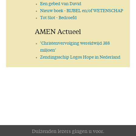
Een gebed van David
Nieuw boek
- BIJBEL en/of WETENSCHAP
Tot Slot
- Bedroefd
AMEN Actueel
‘Christenvervolging wereldwijd 388
miljoen’
Zendingsschip Logos Hope in Nederland
Duizenden lezers gingen u voor.