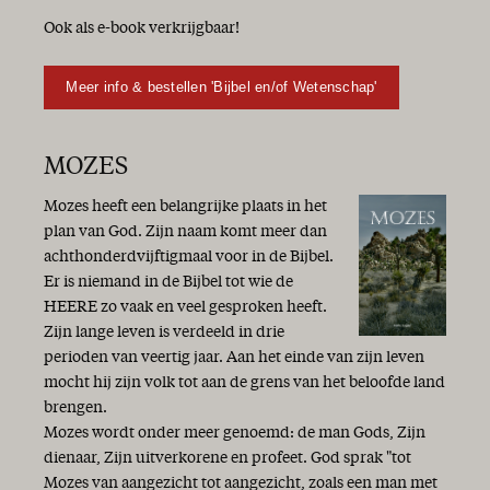
Ook als e-book verkrijgbaar!
Meer info & bestellen 'Bijbel en/of Wetenschap'
MOZES
Mozes heeft een belangrijke plaats in het
plan van God. Zijn naam komt meer dan
achthonderdvijftigmaal voor in de Bijbel.
Er is niemand in de Bijbel tot wie de
HEERE zo vaak en veel gesproken heeft.
Zijn lange leven is verdeeld in drie
perioden van veertig jaar. Aan het einde van zijn leven
mocht hij zijn volk tot aan de grens van het beloofde land
brengen.
Mozes wordt onder meer genoemd: de man Gods, Zijn
dienaar, Zijn uitverkorene en profeet. God sprak "tot
Mozes van aangezicht tot aangezicht, zoals een man met