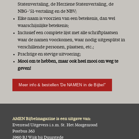
Statenvertaling, de Herziene Statenvertaling, de
NBG-’51-vertaling en de NBV;
Elke naam is voorzien van een betekenis, dan wel
waarschijnlijke betekenis;
Inclusief een complete lijst met alle schriftplaatsen
waar de namen voorkomen, waar nodig uitgesplitst in
verschillende personen, plaatsen, etc.;
Prachtige en stevige uitvoering;
Mooi om te hebben, maar ook heel mooi om weg te
geven!
Meer info & bestellen 'De NAMEN in de Bijbel''
AMEN Bijbelmagazine is een uitgave van:
Everread Uitgevers i.s.m. St. Het Morgenrood
Postbus 363
3960 BJ Wijk bij Duurstede