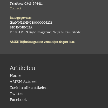
Telefoon: 0343-594411
Contact
Bankgegevens:
IBAN NL10INGB0000005272
BIC INGBNL2A
T.n.v. AMEN Bijbelmagazine, Wijk bij Duurstede
AMEN Bijbelmagazine verschijnt 6x per jaar.
Artikelen
Home
AMEN Actueel
Zoek in alle artikelen
Twitter
Facebook