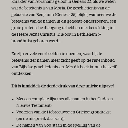
karakter van Abrahams geloof in Genesis 22, als we weten
wat de betekenis is van Moria. De geschiedenis van de
geboorte van Benjamin (Genesis 35) blijkt, wanneer we de
betekenis van de namen in dit gedeelte onderzoeken, een
grote profetische diepgang te hebben met betrekking tot
de Heere Jezus Christus, Die ook in Bethlehem (=
broodhuis) geboren werd ...
Zo zijn er vele voorbeelden te noemen, waarbij de
betekenis der namen meer zicht geeft op de rijke inhoud
van Bijbelse geschiedenissen. Met dit boek kunt u het zelf
ontdekken.
Dit is inmiddels de derde druk van deze unieke uitgave!
Met een complete lijst met alle namen in het Oude en
Nieuwe Testament;
Voorzien van de Hebreeuwse en Griekse grondtekst
(en de uitspraak daarvan);
De namen van God staan in de spelling van de