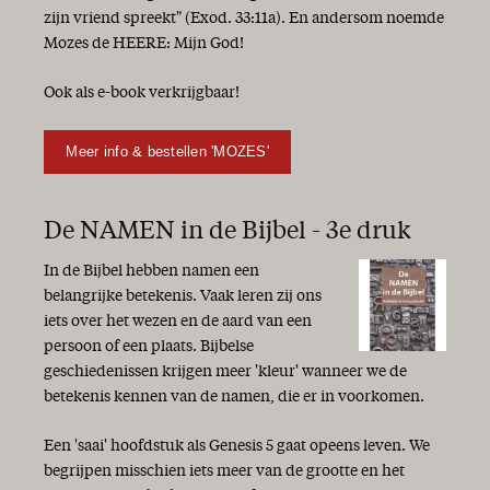
zijn vriend spreekt" (Exod. 33:11a). En andersom noemde
Mozes de HEERE: Mijn God!
Ook als e-book verkrijgbaar!
Meer info & bestellen 'MOZES'
De NAMEN in de Bijbel - 3e druk
In de Bijbel hebben namen een
belangrijke betekenis. Vaak leren zij ons
iets over het wezen en de aard van een
persoon of een plaats. Bijbelse
geschiedenissen krijgen meer 'kleur' wanneer we de
betekenis kennen van de namen, die er in voorkomen.
Een 'saai' hoofdstuk als Genesis 5 gaat opeens leven. We
begrijpen misschien iets meer van de grootte en het