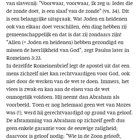
van slavernij: "Voorwaar, voorwaar, Ik zeg u: Ieder die
de zonde doet, is een slaaf van de zonde" (vs. 34). Dit
is een belangrijke uitspraak. Wat Joden en heidenen
ook van elkaar doet verschillen, één ding hebben zij
gemeenschappelijk en dat is dat zij zondaars zijn!
"Allen (= Joden en heidenen) hebben gezondigd en
missen de heerlijkheid van God", zegt Paulus later in
Romeinen 3:23.
In dezelfde Romeinenbrief legt de apostel uit dat een
mens zichzelf niet kan rechtvaardigen voor God, ook
niet door de werken van de wet te doen. Immers, het
vlees is zwak en kan aan de eisen van de wet
onmogelijk voldoen. Hij neemt dan Abraham als
voorbeeld. Toen er nog helemaal geen wet van Mozes
was (!), werd hij gerechtvaardigd op grond van geloof.
De afstamming van Abraham op zichzelf geeft dus
geen enkele garantie voor de eeuwige zaligheid;
daarvoor is geloof nodig: "Wie in de Zoon gelooft,