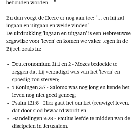
behouden worden ...".
En dan voegt de Heere er nog aan toe: "... en hij zal
ingaan en uitgaan en weide vinden".
De uitdrukking 'ingaan en uitgaan' is een Hebreeuwse
zegswijze voor 'leven' en komen we vaker tegen in de
Bijbel, zoals in:
Deuteronomium 31:1 en 2 - Mozes bedoelde te
zeggen dat hij verzadigd was van het 'leven' en
spoedig zou sterven;
1 Koningen 3:7 - Salomo was nog jong en kende het
leven nog niet goed genoeg;
Psalm 121:8 - Hier gaat het om het (eeuwige) leven,
dat door God bewaard wordt en
Handelingen 9:28 - Paulus leefde te midden van de
discipelen in Jeruzalem.