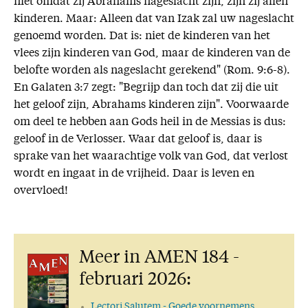
niet omdat zij Abrahams nageslacht zijn, zijn zij allen
kinderen. Maar: Alleen dat van Izak zal uw nageslacht
genoemd worden. Dat is: niet de kinderen van het
vlees zijn kinderen van God, maar de kinderen van de
belofte worden als nageslacht gerekend" (Rom. 9:6-8).
En Galaten 3:7 zegt: "Begrijp dan toch dat zij die uit
het geloof zijn, Abrahams kinderen zijn". Voorwaarde
om deel te hebben aan Gods heil in de Messias is dus:
geloof in de Verlosser. Waar dat geloof is, daar is
sprake van het waarachtige volk van God, dat verlost
wordt en ingaat in de vrijheid. Daar is leven en
overvloed!
Meer in AMEN 184 -
februari 2026:
Lectori Salutem
- Goede voornemens