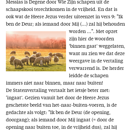
Messias is Degene door Wie Zijn schapen uit de
schaapskooi terechtkomen in de vrijheid. En dat is
ook wat de Heere Jezus verder uiteenzet in vers 9: "Ik
ben de Deur; als iemand door Mij (...) zal hij behouden
worden ...". Met
opzet
zijn hier de woorden
‘binnen gaat’ weggelaten,
want nu zien we dat deze
weergave in de vertaling
verwarrend is. De herder
leidde de schapen
immers niet naar binnen, maar naar buiten!
De Statenvertaling vertaalt het ietsje beter met:
‘ingaat’. Gezien vanuit het door de Heere Jezus
geschetste beeld van het-naar-buiten-voeren, is de
gedachte als volgt: "Ik ben de Deur (de opening,
doorgang); als iemand door Mij ingaat (= door de
opening naar buiten toe, in de vrijheid dus), zal hij