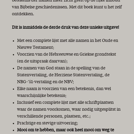
betekenis der namen meer zicht geeft op de rijke inhoud
van Bijbelse geschiedenissen. Met dit boek kunt u het zelf
ontdekken.
Dit is inmiddels de derde druk van deze unieke uitgave!
Met een complete lijst met alle namen in het Oude en
Nieuwe Testament;
Voorzien van de Hebreeuwse en Griekse grondtekst
(en de uitspraak daarvan);
De namen van God staan in de spelling van de
Statenvertaling, de Herziene Statenvertaling, de
NBG-’51-vertaling en de NBV;
Elke naam is voorzien van een betekenis, dan wel
waarschijnlijke betekenis;
Inclusief een complete lijst met alle schriftplaatsen
waar de namen voorkomen, waar nodig uitgesplitst in
verschillende personen, plaatsen, etc.;
Prachtige en stevige uitvoering;
Mooi om te hebben, maar ook heel mooi om weg te