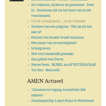
De volkeren, Israël en de gemeente
- Deel
15 - Heidenen die uit het huis van Israël
voortkomen
Uit de schaapskooi ... in de vrijheid!
Notities van een pelgrim
- Wat als dit het
jaar is?
Herstel van Israëls twaalf stammen
Het einde van de eeuwigheid?
Schatgraven
Met zout smakelijk gemaakt
Een gebed van David
Nieuw boek
- BIJBEL en/of WETENSCHAP
Tot Slot
- Bedroefd
AMEN Actueel
‘Christenvervolging wereldwijd 388
miljoen’
Zendingsschip Logos Hope in Nederland