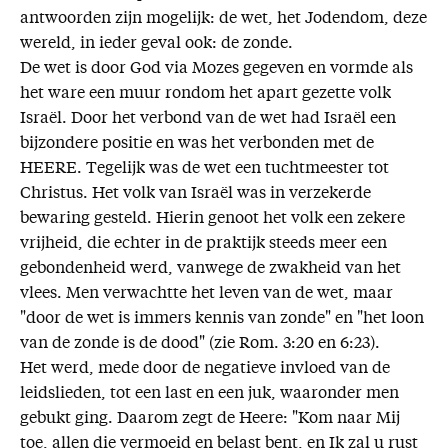
antwoorden zijn mogelijk: de wet, het Jodendom, deze
wereld, in ieder geval ook: de zonde.
De wet is door God via Mozes gegeven en vormde als
het ware een muur rondom het apart gezette volk
Israël. Door het verbond van de wet had Israël een
bijzondere positie en was het verbonden met de
HEERE. Tegelijk was de wet een tuchtmeester tot
Christus. Het volk van Israël was in verzekerde
bewaring gesteld. Hierin genoot het volk een zekere
vrijheid, die echter in de praktijk steeds meer een
gebondenheid werd, vanwege de zwakheid van het
vlees. Men verwachtte het leven van de wet, maar
"door de wet is immers kennis van zonde" en "het loon
van de zonde is de dood" (zie Rom. 3:20 en 6:23).
Het werd, mede door de negatieve invloed van de
leidslieden, tot een last en een juk, waaronder men
gebukt ging. Daarom zegt de Heere: "Kom naar Mij
toe, allen die vermoeid en belast bent, en Ik zal u rust