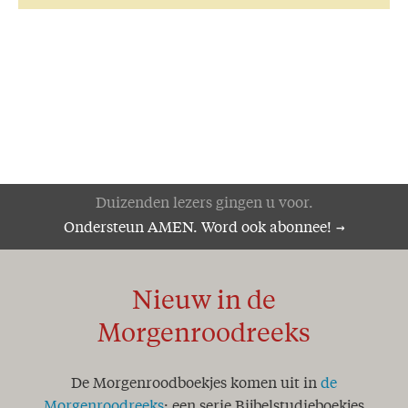
Duizenden lezers gingen u voor.
Ondersteun AMEN. Word ook abonnee!
Nieuw in de
Morgenroodreeks
De Morgenroodboekjes komen uit in
de
Morgenroodreeks
: een serie Bijbelstudieboekjes