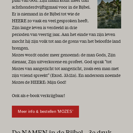
plan van God. Zijn naam komt meer dan
achthonderdvijftigmaal voor in de Bijbel.
Er is niemand in de Bijbel tot wie de
HEERE zo vaak en veel gesproken heeft.
Zijn lange leven is verdeeld in drie
perioden van veertig jaar. Aan het einde van zijn leven
mocht hij zijn volk tot aan de grens van het beloofde land
brengen.
Mozes wordt onder meer genoemd: de man Gods, Zijn
dienaar, Zijn uitverkorene en profeet. God sprak "tot
Mozes van aangezicht tot aangezicht, zoals een man met
zijn vriend spreekt" (Exod. 33:11a). En andersom noemde
Mozes de HEERE: Mijn God!
Ook als e-book verkrijgbaar!
Meer info & bestellen 'MOZES'