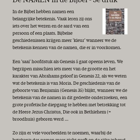
De NAMEN in de Bijbel - 3e druk
In de Bijbel hebben namen een
belangrijke betekenis. Vaak leren zij ons
iets over het wezen en de aard van een
persoon of een plaats. Bijbelse
geschiedenissen krijgen meer 'kleur' wanneer we de
betekenis kennen van de namen, die er in voorkomen.
Een 'saai' hoofdstuk als Genesis 5 gaat opeens leven. We
begrijpen misschien iets meer van de grootte en het
karakter van Abrahams geloof in Genesis 22, als we weten
wat de betekenis is van Moria. De geschiedenis van de
geboorte van Benjamin (Genesis 35) blijkt, wanneer we de
betekenis van de namen in dit gedeelte onderzoeken, een
grote profetische diepgang te hebben met betrekking tot
de Heere Jezus Christus, Die ook in Bethlehem (=
broodhuis) geboren werd ...
Zo zijn er vele voorbeelden te noemen, waarbij de