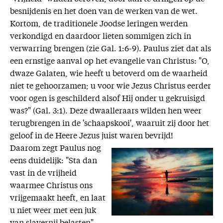
besnijdenis en het doen van de werken van de wet.
Kortom, de traditionele Joodse leringen werden
verkondigd en daardoor lieten sommigen zich in
verwarring brengen (zie Gal. 1:6-9). Paulus ziet dat als
een ernstige aanval op het evangelie van Christus: "O,
dwaze Galaten, wie heeft u betoverd om de waarheid
niet te gehoorzamen; u voor wie Jezus Christus eerder
voor ogen is geschilderd alsof Hij onder u gekruisigd
was?" (Gal. 3:1). Deze dwaalleraars wilden hen weer
terugbrengen in de 'schaapskooi', waaruit zij door het
geloof in de Heere Jezus juist waren bevrijd!
Daarom zegt Paulus nog
eens duidelijk: "Sta dan
vast in de vrijheid
waarmee Christus ons
vrijgemaakt heeft, en laat
u niet weer met een juk