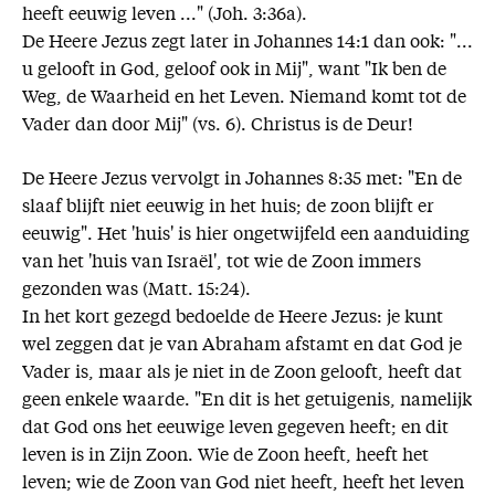
heeft eeuwig leven ..." (Joh. 3:36a).
De Heere Jezus zegt later in Johannes 14:1 dan ook: "...
u gelooft in God, geloof ook in Mij", want "Ik ben de
Weg, de Waarheid en het Leven. Niemand komt tot de
Vader dan door Mij" (vs. 6). Christus is de Deur!
De Heere Jezus vervolgt in Johannes 8:35 met: "En de
slaaf blijft niet eeuwig in het huis; de zoon blijft er
eeuwig". Het 'huis' is hier ongetwijfeld een aanduiding
van het 'huis van Israël', tot wie de Zoon immers
gezonden was (Matt. 15:24).
In het kort gezegd bedoelde de Heere Jezus: je kunt
wel zeggen dat je van Abraham afstamt en dat God je
Vader is, maar als je niet in de Zoon gelooft, heeft dat
geen enkele waarde. "En dit is het getuigenis, namelijk
dat God ons het eeuwige leven gegeven heeft; en dit
leven is in Zijn Zoon. Wie de Zoon heeft, heeft het
leven; wie de Zoon van God niet heeft, heeft het leven