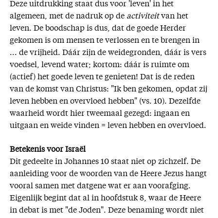
Deze uitdrukking staat dus voor 'leven' in het
algemeen, met de nadruk op de
activiteit
van het
leven. De boodschap is dus, dat de goede Herder
gekomen is om mensen te verlossen en te brengen in
... de vrijheid. Dáár zijn de weidegronden, dáár is vers
voedsel, levend water; kortom: dáár is ruimte om
(actief) het goede leven te genieten! Dat is de reden
van de komst van Christus: "Ik ben gekomen, opdat zij
leven hebben en overvloed hebben" (vs. 10). Dezelfde
waarheid wordt hier tweemaal gezegd: ingaan en
uitgaan en weide vinden = leven hebben en overvloed.
Betekenis voor Israël
Dit gedeelte in Johannes 10 staat niet op zichzelf. De
aanleiding voor de woorden van de Heere Jezus hangt
vooral samen met datgene wat er aan voorafging.
Eigenlijk begint dat al in hoofdstuk 8, waar de Heere
in debat is met "de Joden". Deze benaming wordt niet