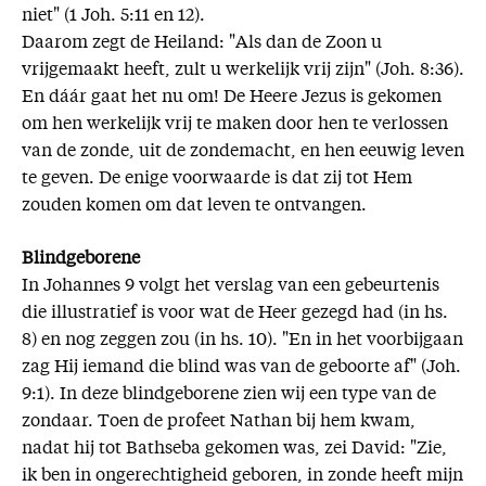
niet" (1 Joh. 5:11 en 12).
Daarom zegt de Heiland: "Als dan de Zoon u
vrijgemaakt heeft, zult u werkelijk vrij zijn" (Joh. 8:36).
En dáár gaat het nu om! De Heere Jezus is gekomen
om hen werkelijk vrij te maken door hen te verlossen
van de zonde, uit de zondemacht, en hen eeuwig leven
te geven. De enige voorwaarde is dat zij tot Hem
zouden komen om dat leven te ontvangen.
Blindgeborene
In Johannes 9 volgt het verslag van een gebeurtenis
die illustratief is voor wat de Heer gezegd had (in hs.
8) en nog zeggen zou (in hs. 10). "En in het voorbijgaan
zag Hij iemand die blind was van de geboorte af" (Joh.
9:1). In deze blindgeborene zien wij een type van de
zondaar. Toen de profeet Nathan bij hem kwam,
nadat hij tot Bathseba gekomen was, zei David: "Zie,
ik ben in ongerechtigheid geboren, in zonde heeft mijn