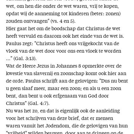
wet, om hen die onder de wet waren, vrij te kopen,
opdat wij de aanneming tot kinderen (beter: zonen)
zouden ontvangen" (vs. 4 en 5).
Hier gaat het om de boodschap dat Christus de wet
heeft vervuld en daarom ook het einde van de wet is.
Paulus zegt: "Christus heeft ons vrijgekocht van de
vloek van de wet door voor ons een vloek te worden
..." (Gal. 3:13).
Wat de Heere Jezus in Johannes 8 opmerkte over de
kwestie van slavernij en zoonschap komt ook hier aan
de orde. Paulus schrijft aan de gelovigen: "Dus nu bent
u geen slaaf meer, maar een zoon; en als u een zoon
bent, dan bent u ook erfgenaam van God door
Christus" (Gal. 4:7).
Nu was het zo, en dat is eigenlijk ook de aanleiding
voor het schrijven van deze brief, dat er mensen
waren vanuit het Jodendom, die de gelovigen van hun
"vrijheid" wilden beroven, door aan te dringen op de