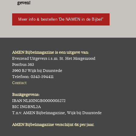
geven!
Meer info & bestellen 'De NAMEN in de Bijbel''
AMEN Bijbelmagazine is een uitgave van:
Everread Uitgevers i.s.m. St. Het Morgenrood
Postbus 363
3960 BJ Wijk bij Duurstede
Telefoon: 0343-594411
Contact
Bankgegevens:
IBAN NL10INGB0000005272
BIC INGBNL2A
T.n.v. AMEN Bijbelmagazine, Wijk bij Duurstede
AMEN Bijbelmagazine verschijnt 6x per jaar.