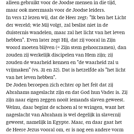
alleen gebruikt voor de Joodse mensen in die tijd,
maar ook meermaals voor de Joodse leiders.
In vers 12 lezen wij, dat de Heer zegt: "Ik ben het Licht
der wereld; wie Mij volgt, zal beslist niet in de
duisternis wandelen, maar zal het licht van het leven
hebben". Even later zegt Hij, dat zij vooral in Zijn
woord moeten blijven (= Zijn stem gehoorzamen), dan
zouden zij werkelijk discipelen van Hem zijn; zij
zouden de waarheid kennen en "de waarheid zal u
vrijmaken" (vs. 31 en 32). Dat is hetzelfde als "het licht
van het leven hebben".
De Joden beroepen zich echter op het feit dat zij
Abrahams nageslacht zijn en dat God hun Vader is. Zij
zijn naar eigen zeggen nooit iemands slaven geweest.
Welnu, daar begint de schoen al te wringen, want het
nageslacht van Abraham is wel degelijk in slavernij
geweest, namelijk in Egypte. Maar, en daar gaat het
de Heere Jezus vooral om, er is nog een andere vorm