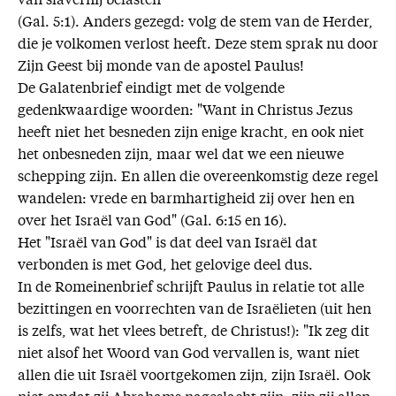
van slavernij belasten"
(Gal. 5:1). Anders gezegd: volg de stem van de Herder,
die je volkomen verlost heeft. Deze stem sprak nu door
Zijn Geest bij monde van de apostel Paulus!
De Galatenbrief eindigt met de volgende
gedenkwaardige woorden: "Want in Christus Jezus
heeft niet het besneden zijn enige kracht, en ook niet
het onbesneden zijn, maar wel dat we een nieuwe
schepping zijn. En allen die overeenkomstig deze regel
wandelen: vrede en barmhartigheid zij over hen en
over het Israël van God" (Gal. 6:15 en 16).
Het "Israël van God" is dat deel van Israël dat
verbonden is met God, het gelovige deel dus.
In de Romeinenbrief schrijft Paulus in relatie tot alle
bezittingen en voorrechten van de Israëlieten (uit hen
is zelfs, wat het vlees betreft, de Christus!): "Ik zeg dit
niet alsof het Woord van God vervallen is, want niet
allen die uit Israël voortgekomen zijn, zijn Israël. Ook