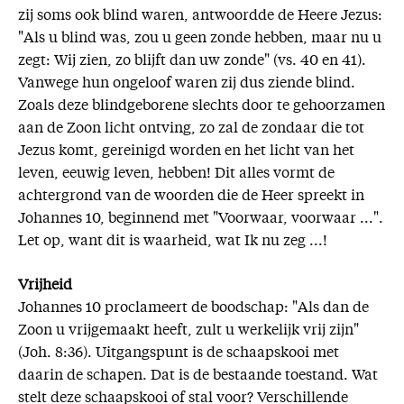
zij soms ook blind waren, antwoordde de Heere Jezus:
"Als u blind was, zou u geen zonde hebben, maar nu u
zegt: Wij zien, zo blijft dan uw zonde" (vs. 40 en 41).
Vanwege hun ongeloof waren zij dus ziende blind.
Zoals deze blindgeborene slechts door te gehoorzamen
aan de Zoon licht ontving, zo zal de zondaar die tot
Jezus komt, gereinigd worden en het licht van het
leven, eeuwig leven, hebben! Dit alles vormt de
achtergrond van de woorden die de Heer spreekt in
Johannes 10, beginnend met "Voorwaar, voorwaar ...".
Let op, want dit is waarheid, wat Ik nu zeg ...!
Vrijheid
Johannes 10 proclameert de boodschap: "Als dan de
Zoon u vrijgemaakt heeft, zult u werkelijk vrij zijn"
(Joh. 8:36). Uitgangspunt is de schaapskooi met
daarin de schapen. Dat is de bestaande toestand. Wat
stelt deze schaapskooi of stal voor? Verschillende