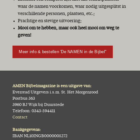
waar de namen voorkomen, waar nodig uitgesplitst in
verschillende personen, plaatsen, etc.;
Prachtige en stevige uitvoering;
Mooi om te hebben, maar ook heel mooi om weg te
geven!
Meer info & bestellen 'De NAMEN in de Bijbel''
AMEN Bijbelmagazine is een uitgave van:
Everread Uitgevers i.s.m. St. Het Morgenrood
Postbus 363
3960 BJ Wijk bij Duurstede
Telefoon: 0343-594411
Contact
Bankgegevens:
IBAN NL10INGB0000005272