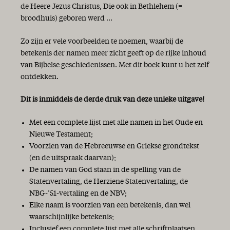
de Heere Jezus Christus, Die ook in Bethlehem (=
broodhuis) geboren werd ...
Zo zijn er vele voorbeelden te noemen, waarbij de
betekenis der namen meer zicht geeft op de rijke inhoud
van Bijbelse geschiedenissen. Met dit boek kunt u het zelf
ontdekken.
Dit is inmiddels de derde druk van deze unieke uitgave!
Met een complete lijst met alle namen in het Oude en
Nieuwe Testament;
Voorzien van de Hebreeuwse en Griekse grondtekst
(en de uitspraak daarvan);
De namen van God staan in de spelling van de
Statenvertaling, de Herziene Statenvertaling, de
NBG-’51-vertaling en de NBV;
Elke naam is voorzien van een betekenis, dan wel
waarschijnlijke betekenis;
Inclusief een complete lijst met alle schriftplaatsen