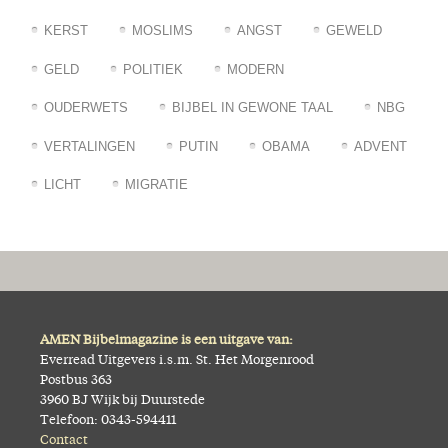
KERST
MOSLIMS
ANGST
GEWELD
GELD
POLITIEK
MODERN
OUDERWETS
BIJBEL IN GEWONE TAAL
NBG
VERTALINGEN
PUTIN
OBAMA
ADVENT
LICHT
MIGRATIE
AMEN Bijbelmagazine is een uitgave van:
Everread Uitgevers i.s.m. St. Het Morgenrood
Postbus 363
3960 BJ Wijk bij Duurstede
Telefoon: 0343-594411
Contact