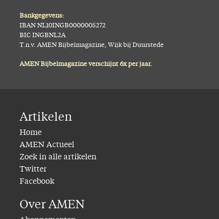
Bankgegevens:
IBAN NL10INGB0000005272
BIC INGBNL2A
T.n.v. AMEN Bijbelmagazine, Wijk bij Duurstede
AMEN Bijbelmagazine verschijnt 6x per jaar.
Artikelen
Home
AMEN Actueel
Zoek in alle artikelen
Twitter
Facebook
Over AMEN