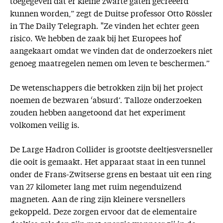
toegegeven dat er kleine zwarte gaten gecreëerd
kunnen worden,” zegt de Duitse professor Otto Rössler
in The Daily Telegraph. "Ze vinden het echter geen
risico. We hebben de zaak bij het Europees hof
aangekaart omdat we vinden dat de onderzoekers niet
genoeg maatregelen nemen om leven te beschermen.”
De wetenschappers die betrokken zijn bij het project
noemen de bezwaren ‘absurd’. Talloze onderzoeken
zouden hebben aangetoond dat het experiment
volkomen veilig is.
De Large Hadron Collider is grootste deeltjesversneller
die ooit is gemaakt. Het apparaat staat in een tunnel
onder de Frans-Zwitserse grens en bestaat uit een ring
van 27 kilometer lang met ruim negenduizend
magneten. Aan de ring zijn kleinere versnellers
gekoppeld. Deze zorgen ervoor dat de elementaire