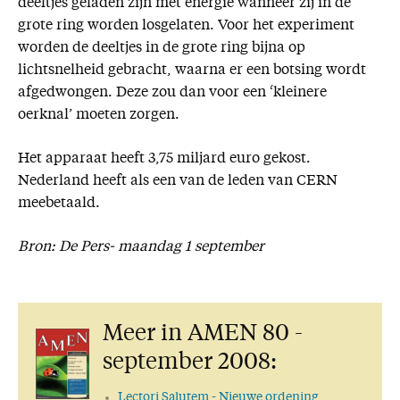
deeltjes geladen zijn met energie wanneer zij in de
grote ring worden losgelaten. Voor het experiment
worden de deeltjes in de grote ring bijna op
lichtsnelheid gebracht, waarna er een botsing wordt
afgedwongen. Deze zou dan voor een ‘kleinere
oerknal’ moeten zorgen.
Het apparaat heeft 3,75 miljard euro gekost.
Nederland heeft als een van de leden van CERN
meebetaald.
Bron: De Pers- maandag 1 september
Meer in AMEN 80 -
september 2008:
Lectori Salutem
- Nieuwe ordening