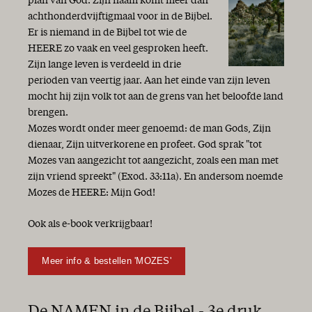
plan van God. Zijn naam komt meer dan
achthonderdvijftigmaal voor in de Bijbel.
Er is niemand in de Bijbel tot wie de
HEERE zo vaak en veel gesproken heeft.
Zijn lange leven is verdeeld in drie
perioden van veertig jaar. Aan het einde van zijn leven
mocht hij zijn volk tot aan de grens van het beloofde land
brengen.
Mozes wordt onder meer genoemd: de man Gods, Zijn
dienaar, Zijn uitverkorene en profeet. God sprak "tot
Mozes van aangezicht tot aangezicht, zoals een man met
zijn vriend spreekt" (Exod. 33:11a). En andersom noemde
Mozes de HEERE: Mijn God!
Ook als e-book verkrijgbaar!
Meer info & bestellen 'MOZES'