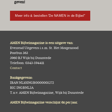
geven!
Meer info & bestellen 'De NAMEN in de Bijbel''
AMEN Bijbelmagazine is een uitgave van:
Everread Uitgevers i.s.m. St. Het Morgenrood
Postbus 363
3960 BJ Wijk bij Duurstede
Telefoon: 0343-594411
Contact
Bankgegevens:
IBAN NL10INGB0000005272
BIC INGBNL2A
T.n.v. AMEN Bijbelmagazine, Wijk bij Duurstede
AMEN Bijbelmagazine verschijnt 6x per jaar.