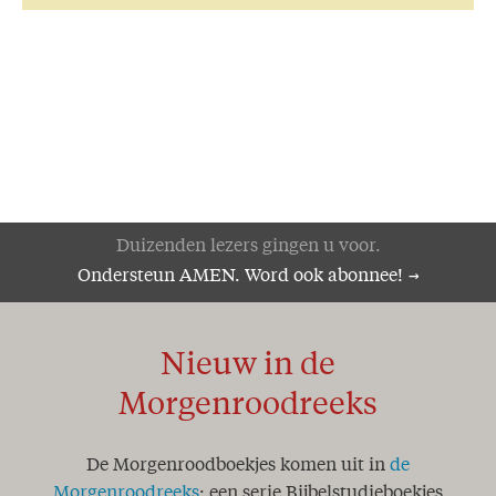
Duizenden lezers gingen u voor.
Ondersteun AMEN. Word ook abonnee!
Nieuw in de
Morgenroodreeks
De Morgenroodboekjes komen uit in
de
Morgenroodreeks
: een serie Bijbelstudieboekjes