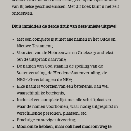
betekenis der namen meer zicht geeft op de rijke inhoud
van Bijbelse geschiedenissen. Met dit boek kunt u het zelf
ontdekken.
Dit is inmiddels de derde druk van deze unieke uitgave!
Met een complete lijst met alle namen in het Oude en
Nieuwe Testament;
Voorzien van de Hebreeuwse en Griekse grondtekst
(en de uitspraak daarvan);
De namen van God staan in de spelling van de
Statenvertaling, de Herziene Statenvertaling, de
NBG-’51-vertaling en de NBV;
Elke naam is voorzien van een betekenis, dan wel
waarschijnlijke betekenis;
Inclusief een complete lijst met alle schriftplaatsen
waar de namen voorkomen, waar nodig uitgesplitst in
verschillende personen, plaatsen, etc.;
Prachtige en stevige uitvoering;
Mooi om te hebben, maar ook heel mooi om weg te