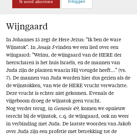
Ik word abonnee
Inloggen
Wijngaard
In Johannes 15 zegt de Here Jezus: "Ik ben de ware
Wijnstok". In
Jesaja 5
vinden we een lied over een
wijngaard: "Welnu, de wijngaard van de HERE der
heerscharen is het huis Israëls, en de mannen van
Juda zijn de planten waarin Hij vreugde heeft..." (vs.
7). De mannen van Juda worden hier dus gezien als de
de wijnstokken, van wie de HERE vrucht verwachtte.
Deze vrucht is echter niet gekomen. Evenals de
vijgeboom droeg de wijnstok geen vrucht.
Nog verder terug, in
Genesis 49
, komen we opnieuw
terecht bij de wijnstok, c.q. de wijngaard, ook nu weer
in verbinding met Juda. De laatste woorden van Jakob
over Juda zijn een profetie met betrekking tot de