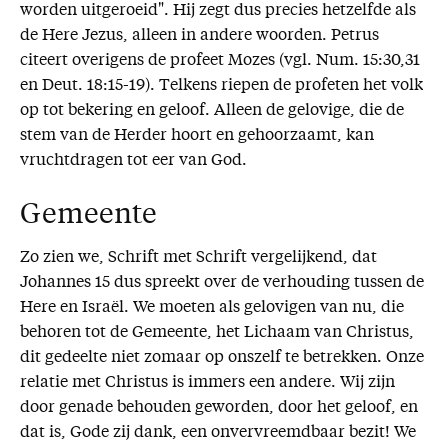
worden uitgeroeid". Hij zegt dus precies hetzelfde als
de Here Jezus, alleen in andere woorden. Petrus
citeert overigens de profeet Mozes (vgl. Num. 15:30,31
en Deut. 18:15-19). Telkens riepen de profeten het volk
op tot bekering en geloof. Alleen de gelovige, die de
stem van de Herder hoort en gehoorzaamt, kan
vruchtdragen tot eer van God.
Gemeente
Zo zien we, Schrift met Schrift vergelijkend, dat
Johannes 15 dus spreekt over de verhouding tussen de
Here en Israël. We moeten als gelovigen van nu, die
behoren tot de Gemeente, het Lichaam van Christus,
dit gedeelte niet zomaar op onszelf te betrekken. Onze
relatie met Christus is immers een andere. Wij zijn
door genade behouden geworden, door het geloof, en
dat is, Gode zij dank, een onvervreemdbaar bezit! We