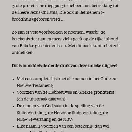
grote profetische diepgang te hebben met betrekking tot
de Heere Jezus Christus, Die ook in Bethlehem (=
broodhuis) geboren werd ...
Zo zijn er vele voorbeelden te noemen, waarbij de
betekenis der namen meer zicht geeft op de rijke inhoud
van Bijbelse geschiedenissen. Met dit boek kunt u het zelf
ontdekken.
Dit is inmiddels de derde druk van deze unieke uitgave!
Met een complete lijst met alle namen in het Oude en
Nieuwe Testament;
Voorzien van de Hebreeuwse en Griekse grondtekst
(en de uitspraak daarvan);
De namen van God staan in de spelling van de
Statenvertaling, de Herziene Statenvertaling, de
NBG-’51-vertaling en de NBV;
Elke naam is voorzien van een betekenis, dan wel