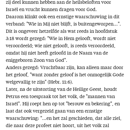
zij deel kunnen hebben aan de heilsbeloften voor
Israël en vrucht kunnen dragen voor God.
Daarom klinkt ook een ernstige waarschuwing in dit
verband: "Wie in Mij niet blijft, is buitengeworpen...".
Dit is ongeveer hetzelfde als wat reeds in hoofdstuk
3:18 wordt gezegd: "Wie in Hem gelooft, wordt niet
veroordeeld; wie niet gelooft, is reeds veroordeeld,
omdat hij niet heeft geloofd in de Naam van de
eniggeboren Zoon van God".
Anders gezegd: Vruchtbaar zijn, kan alleen maar door
het geloof, "want zonder geloof is het onmogelijk Gode
welgevallig te zijn" (Hebr. 11:6).
Later, na de uitstorting van de Heilige Geest, houdt
Petrus een toespraak tot het volk, de "mannen van
Israël". Hij roept hen op tot "berouw en bekering", en
laat dat ook vergezeld gaan van een ernstige
waarschuwing: "...en het zal geschieden, dat alle ziel,
die naar deze profeet niet hoort, uit het volk zal