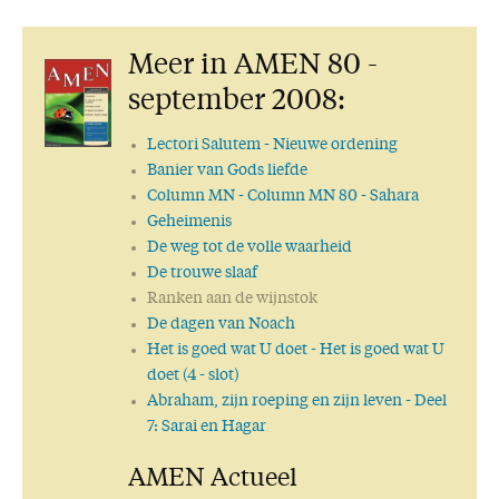
Meer in AMEN 80 -
september 2008:
Lectori Salutem
- Nieuwe ordening
Banier van Gods liefde
Column MN
- Column MN 80 - Sahara
Geheimenis
De weg tot de volle waarheid
De trouwe slaaf
Ranken aan de wijnstok
De dagen van Noach
Het is goed wat U doet
- Het is goed wat U
doet (4 - slot)
Abraham, zijn roeping en zijn leven
- Deel
7: Sarai en Hagar
AMEN Actueel