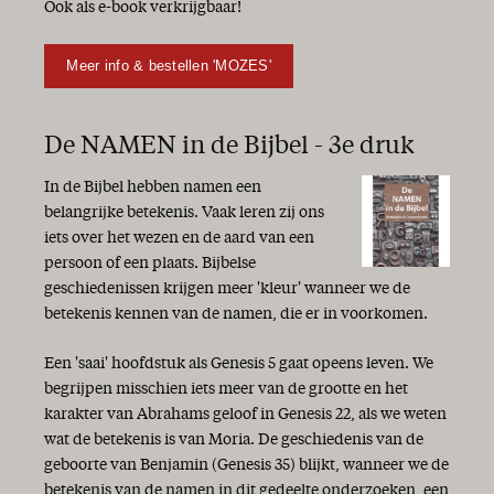
Ook als e-book verkrijgbaar!
Meer info & bestellen 'MOZES'
De NAMEN in de Bijbel - 3e druk
In de Bijbel hebben namen een
belangrijke betekenis. Vaak leren zij ons
iets over het wezen en de aard van een
persoon of een plaats. Bijbelse
geschiedenissen krijgen meer 'kleur' wanneer we de
betekenis kennen van de namen, die er in voorkomen.
Een 'saai' hoofdstuk als Genesis 5 gaat opeens leven. We
begrijpen misschien iets meer van de grootte en het
karakter van Abrahams geloof in Genesis 22, als we weten
wat de betekenis is van Moria. De geschiedenis van de
geboorte van Benjamin (Genesis 35) blijkt, wanneer we de
betekenis van de namen in dit gedeelte onderzoeken, een