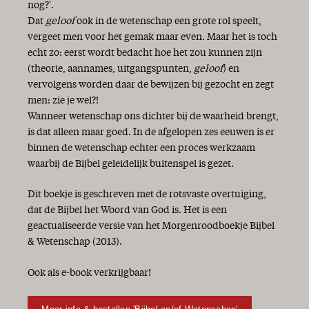
nog?'.
Dat
geloof
ook in de wetenschap een grote rol speelt,
vergeet men voor het gemak maar even. Maar het is toch
echt zo: eerst wordt bedacht hoe het zou kunnen zijn
(theorie, aannames, uitgangspunten,
geloof
) en
vervolgens worden daar de bewijzen bij gezocht en zegt
men: zie je wel?!
Wanneer wetenschap ons dichter bij de waarheid brengt,
is dat alleen maar goed. In de afgelopen zes eeuwen is er
binnen de wetenschap echter een proces werkzaam
waarbij de Bijbel geleidelijk buitenspel is gezet.
Dit boekje is geschreven met de rotsvaste overtuiging,
dat de Bijbel het Woord van God is. Het is een
geactualiseerde versie van het Morgenroodboekje Bijbel
& Wetenschap (2013).
Ook als e-book verkrijgbaar!