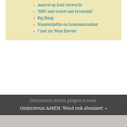
Aanval op Iran verwacht
'NBV niet trouw aan brontekst'
Big Bang
Naastenliefde en homosexualiteit
7 jaar na 'Nine Eleven'
Duizenden lezers gingen u voor.
Ondersteun AMEN. Word ook abonnee!