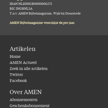
IBAN NL10INGB0000005272
BIC INGBNL2A
T.n.v. AMEN Bijbelmagazine, Wijk bij Duurstede
AMEN Bijbelmagazine verschijnt 6x per jaar.
Artikelen
Home
AMEN Actueel
Zoek in alle artikelen
Twitter
Facebook
Over AMEN
Abonnementen
Geschenkabonnement