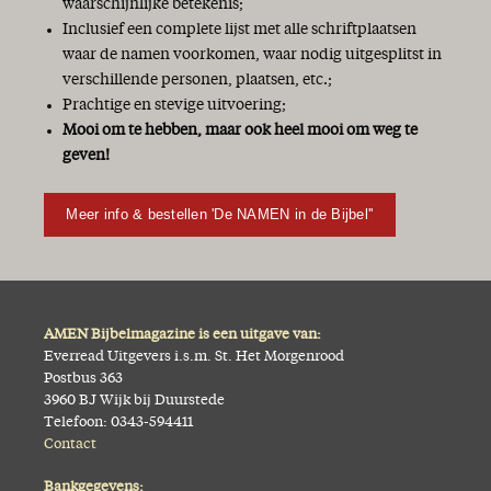
waarschijnlijke betekenis;
Inclusief een complete lijst met alle schriftplaatsen
waar de namen voorkomen, waar nodig uitgesplitst in
verschillende personen, plaatsen, etc.;
Prachtige en stevige uitvoering;
Mooi om te hebben, maar ook heel mooi om weg te
geven!
Meer info & bestellen 'De NAMEN in de Bijbel''
AMEN Bijbelmagazine is een uitgave van:
Everread Uitgevers i.s.m. St. Het Morgenrood
Postbus 363
3960 BJ Wijk bij Duurstede
Telefoon: 0343-594411
Contact
Bankgegevens: