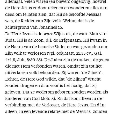
allemaal. Velen waren (en bleven) ongelovig, hoewel
de Here Jezus er door tekenen en wonderen alles aan
deed om te laten zien, dat Hij de beloofde Messias
was, de Redder van Zijn volk. Welnu, dat is de
achtergrond van Johannes 15.
De Here Jezus is de
ware
Wijnstok, de ware Man van
Juda. Hij is de Zoon, d.i. de Erfgenaam. Hij kwam in
de Naam van de hemelse Vader en was gezonden om
Zijn volk te verlossen (vgl. ook Matt. 21:33 ev., Gal.
4:4,5, Joh. 8:30-35). De Joden zijn de ranken, degenen
die met Hem verbonden waren, omdat zijn tot het
uitverkoren volk behoorden. Zij waren "de Zijnen".
Echter, de Here God wilde, dat "de Zijnen" vrucht
zouden dragen en daarvoor is het nodig, dat zij
geloven. Dat ze wederom geboren zouden worden als
kinderen van God (Joh. 3). En dat kon alleen in de
verbinding met de Verlosser, de Here Jezus. En dán
alleen, in een levende relatie met de Messias, zouden