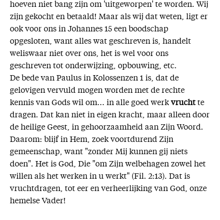
hoeven niet bang zijn om 'uitgeworpen' te worden. Wij
zijn gekocht en betaald! Maar als wij dat weten, ligt er
ook voor ons in Johannes 15 een boodschap
opgesloten, want alles wat geschreven is, handelt
weliswaar niet over ons, het is wel voor ons
geschreven tot onderwijzing, opbouwing, etc.
De bede van Paulus in Kolossenzen 1 is, dat de
gelovigen vervuld mogen worden met de rechte
kennis van Gods wil om... in alle goed werk
vrucht
te
dragen. Dat kan niet in eigen kracht, maar alleen door
de heilige Geest, in gehoorzaamheid aan Zijn Woord.
Daarom: blijf in Hem, zoek voortdurend Zijn
gemeenschap, want "zonder Mij kunnen gij niets
doen". Het is God, Die "om Zijn welbehagen zowel het
willen als het werken in u werkt" (Fil. 2:13). Dat is
vruchtdragen, tot eer en verheerlijking van God, onze
hemelse Vader!