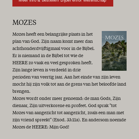
Meer info & bestellen 'Bijbel en/of Wetenschap'
MOZES
Mozes heeft een belangrijke plaats in het
plan van God. Zijn naam komt meer dan
achthonderdvijftigmaal voor in de Bijbel.
Er is niemand in de Bijbel tot wie de
HEERE zo vaak en veel gesproken heeft.
Zijn lange leven is verdeeld in drie
perioden van veertig jaar. Aan het einde van zijn leven
mocht hij zijn volk tot aan de grens van het beloofde land
brengen.
Mozes wordt onder meer genoemd: de man Gods, Zijn
dienaar, Zijn uitverkorene en profeet. God sprak "tot
Mozes van aangezicht tot aangezicht, zoals een man met
zijn vriend spreekt" (Exod. 33:11a). En andersom noemde
Mozes de HEERE: Mijn God!