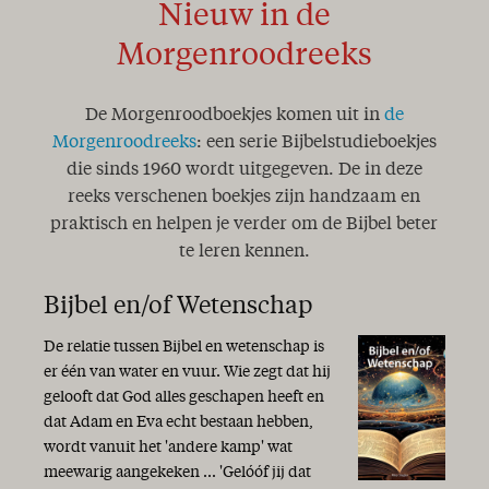
Nieuw in de
Morgenroodreeks
De Morgenroodboekjes komen uit in
de
Morgenroodreeks
: een serie Bijbelstudieboekjes
die sinds 1960 wordt uitgegeven. De in deze
reeks verschenen boekjes zijn handzaam en
praktisch en helpen je verder om de Bijbel beter
te leren kennen.
Bijbel en/of Wetenschap
De relatie tussen Bijbel en wetenschap is
er één van water en vuur. Wie zegt dat hij
gelooft dat God alles geschapen heeft en
dat Adam en Eva echt bestaan hebben,
wordt vanuit het 'andere kamp' wat
meewarig aangekeken ... 'Gelóóf jij dat