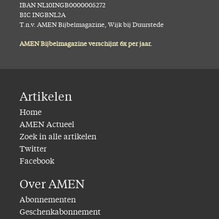
IBAN NL10INGB0000005272
BIC INGBNL2A
T.n.v. AMEN Bijbelmagazine, Wijk bij Duurstede
AMEN Bijbelmagazine verschijnt 6x per jaar.
Artikelen
Home
AMEN Actueel
Zoek in alle artikelen
Twitter
Facebook
Over AMEN
Abonnementen
Geschenkabonnement