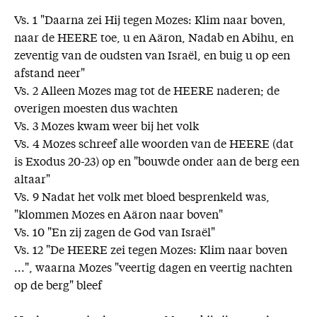
Vs. 1 "Daarna zei Hij tegen Mozes: Klim naar boven,
naar de HEERE toe, u en Aäron, Nadab en Abihu, en
zeventig van de oudsten van Israël, en buig u op een
afstand neer"
Vs. 2 Alleen Mozes mag tot de HEERE naderen; de
overigen moesten dus wachten
Vs. 3 Mozes kwam weer bij het volk
Vs. 4 Mozes schreef alle woorden van de HEERE (dat
is Exodus 20-23) op en "bouwde onder aan de berg een
altaar"
Vs. 9 Nadat het volk met bloed besprenkeld was,
"klommen Mozes en Aäron naar boven"
Vs. 10 "En zij zagen de God van Israël"
Vs. 12 "De HEERE zei tegen Mozes: Klim naar boven
...", waarna Mozes "veertig dagen en veertig nachten
op de berg" bleef