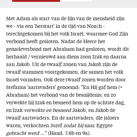
Met Adam als start van de lijn van de mensheid zijn
we - via een 'herstart' in de tijd van Noach -
terechtgekomen bij het volk Israël, waarmee God Zijn
verbond heeft gesloten. Nadat de Heere het
genadeverbond met Abraham had gesloten, wordt dit
herhaald / vernieuwd aan diens zoon Izak en daarna
aan Jakob. Uit de twaalf zonen van Jakob zijn de
twaalf stammen voortgekomen, die samen het volk
Israël vormden. Ook deze twaalf zonen worden door
Stefanus 'aartsvaders' genoemd: "En Hij gaf hem (=
Abraham) het verbond van de besnijdenis; en zo
verwekte hij Izak en besneed hem op de achtste dag,
en Izak
verwekte en besneed
Jakob, en Jakob de
twaalf aartsvaders. En de aartsvaders, die jaloers
waren, verkochten Jozef
zodat hij
naar Egypte
gebracht werd
..." (Hand. 7:8b en 9a).