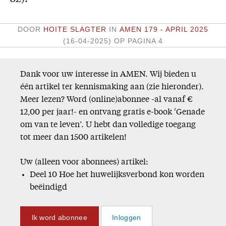
DOOR
HOITE SLAGTER
IN
AMEN 179 - APRIL 2025
(16-04-2025)
OP PAGINA 4
Dank voor uw interesse in AMEN. Wij bieden u
één artikel ter kennismaking aan (zie hieronder).
Meer lezen? Word (online)abonnee -al vanaf €
12,00 per jaar!- en ontvang gratis e-book ‘Genade
om van te leven’. U hebt dan volledige toegang
tot meer dan 1500 artikelen!
Uw (alleen voor abonnees) artikel:
Deel 10 Hoe het huwelijksverbond kon worden
beëindigd
Ik word abonnee
Inloggen