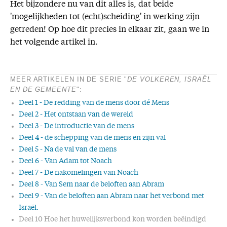
Het bijzondere nu van dit alles is, dat beide
'mogelijkheden tot (echt)scheiding' in werking zijn
getreden! Op hoe dit precies in elkaar zit, gaan we in
het volgende artikel in.
MEER ARTIKELEN IN DE SERIE "
DE VOLKEREN, ISRAËL
EN DE GEMEENTE
":
Deel 1 - De redding van de mens door dé Mens
Deel 2 - Het ontstaan van de wereld
Deel 3 - De introductie van de mens
Deel 4 - de schepping van de mens en zijn val
Deel 5 - Na de val van de mens
Deel 6 - Van Adam tot Noach
Deel 7 - De nakomelingen van Noach
Deel 8 - Van Sem naar de beloften aan Abram
Deel 9 - Van de beloften aan Abram naar het verbond met
Israël.
Deel 10 Hoe het huwelijksverbond kon worden beëindigd