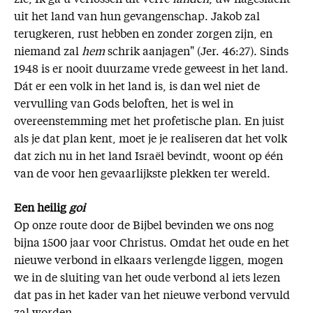
uit het land van hun gevangenschap. Jakob zal
terugkeren, rust hebben en zonder zorgen zijn, en
niemand zal
hem
schrik aanjagen" (Jer. 46:27). Sinds
1948 is er nooit duurzame vrede geweest in het land.
Dát er een volk in het land is, is dan wel niet de
vervulling van Gods beloften, het is wel in
overeenstemming met het profetische plan. En juist
als je dat plan kent, moet je je realiseren dat het volk
dat zich nu in het land Israël bevindt, woont op één
van de voor hen gevaarlijkste plekken ter wereld.
Een heilig
goi
Op onze route door de Bijbel bevinden we ons nog
bijna 1500 jaar voor Christus. Omdat het oude en het
nieuwe verbond in elkaars verlengde liggen, mogen
we in de sluiting van het oude verbond al iets lezen
dat pas in het kader van het nieuwe verbond vervuld