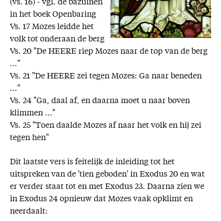
(vs. 16) - vgl. de bazuinen
in het boek Openbaring
Vs. 17 Mozes leidde het
volk tot onderaan de berg
Vs. 20 "De HEERE riep Mozes naar de top van de berg
..."
Vs. 21 "De HEERE zei tegen Mozes: Ga naar beneden
..."
Vs. 24 "Ga, daal af, en daarna moet u naar boven
klimmen ..."
Vs. 25 "Toen daalde Mozes af naar het volk en hij zei
tegen hen"
Dit laatste vers is feitelijk de inleiding tot het
uitspreken van de 'tien geboden' in Exodus 20 en wat
er verder staat tot en met Exodus 23. Daarna zien we
in Exodus 24 opnieuw dat Mozes vaak opklimt en
neerdaalt: