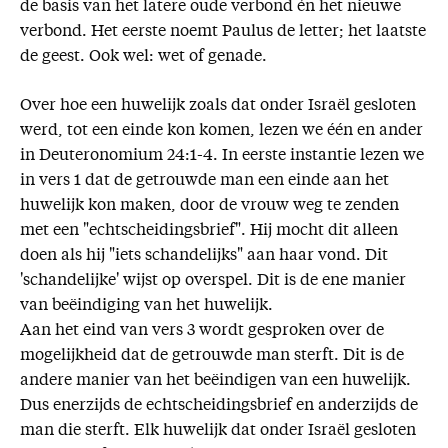
de basis van het latere oude verbond én het nieuwe
verbond. Het eerste noemt Paulus de letter; het laatste
de geest. Ook wel: wet of genade.
Over hoe een huwelijk zoals dat onder Israël gesloten
werd, tot een einde kon komen, lezen we één en ander
in Deuteronomium 24:1-4. In eerste instantie lezen we
in vers 1 dat de getrouwde man een einde aan het
huwelijk kon maken, door de vrouw weg te zenden
met een "echtscheidingsbrief". Hij mocht dit alleen
doen als hij "iets schandelijks" aan haar vond. Dit
'schandelijke' wijst op overspel. Dit is de ene manier
van beëindiging van het huwelijk.
Aan het eind van vers 3 wordt gesproken over de
mogelijkheid dat de getrouwde man sterft. Dit is de
andere manier van het beëindigen van een huwelijk.
Dus enerzijds de echtscheidingsbrief en anderzijds de
man die sterft. Elk huwelijk dat onder Israël gesloten