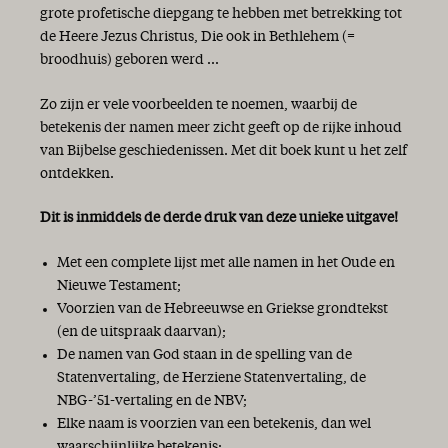
grote profetische diepgang te hebben met betrekking tot
de Heere Jezus Christus, Die ook in Bethlehem (=
broodhuis) geboren werd ...
Zo zijn er vele voorbeelden te noemen, waarbij de
betekenis der namen meer zicht geeft op de rijke inhoud
van Bijbelse geschiedenissen. Met dit boek kunt u het zelf
ontdekken.
Dit is inmiddels de derde druk van deze unieke uitgave!
Met een complete lijst met alle namen in het Oude en
Nieuwe Testament;
Voorzien van de Hebreeuwse en Griekse grondtekst
(en de uitspraak daarvan);
De namen van God staan in de spelling van de
Statenvertaling, de Herziene Statenvertaling, de
NBG-’51-vertaling en de NBV;
Elke naam is voorzien van een betekenis, dan wel
waarschijnlijke betekenis;