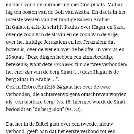
en dáár vond de ontmoeting met God plaats. Midian
lag ten oosten van de Golf van Akaba. En dat is in het
uiterste westen van het huidige Saoedi Arabië!
In Galaten 4:21-31 schrijft Paulus over Hagar en Sara,
over de zoon van de slavin en de zoon van de vrije,
over het huidige Jeruzalem en het Jeruzalem dat
boven is, over de wet en over de belofte. In vers 24 en
25 staat: "Deze dingen hebben een zinnebeeldige
betekenis; want deze
vrouwen
zijn de twee verbonden:
het ene,
dat
van de berg Sinaï (...) deze Hagar is de
berg Sinaï in Arabië ...".
Ook in Hebreeën 12:18-24 gaat het over de twee
verbonden, die achtereenvolgens omschreven worden
als "een tastbare berg" (vs. 18; hiermee wordt de Sinaï
bedoeld) en "de berg Sion" (vs. 22).
Dat het in de Bijbel gaat over een tweede, nieuw
verbond, geeft aan dat het eerste verbond tot een