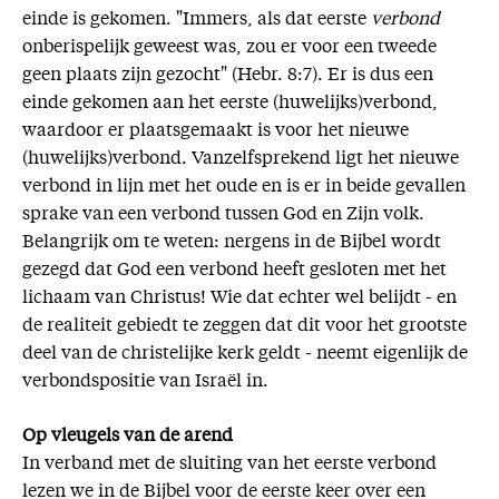
einde is gekomen. "Immers, als dat eerste
verbond
onberispelijk geweest was, zou er voor een tweede
geen plaats zijn gezocht" (Hebr. 8:7). Er is dus een
einde gekomen aan het eerste (huwelijks)verbond,
waardoor er plaatsgemaakt is voor het nieuwe
(huwelijks)verbond. Vanzelfsprekend ligt het nieuwe
verbond in lijn met het oude en is er in beide gevallen
sprake van een verbond tussen God en Zijn volk.
Belangrijk om te weten: nergens in de Bijbel wordt
gezegd dat God een verbond heeft gesloten met het
lichaam van Christus! Wie dat echter wel belijdt - en
de realiteit gebiedt te zeggen dat dit voor het grootste
deel van de christelijke kerk geldt - neemt eigenlijk de
verbondspositie van Israël in.
Op vleugels van de arend
In verband met de sluiting van het eerste verbond
lezen we in de Bijbel voor de eerste keer over een