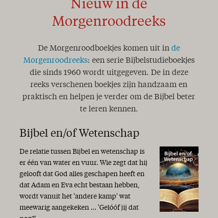
Nieuw in de
Morgenroodreeks
De Morgenroodboekjes komen uit in
de
Morgenroodreeks
: een serie Bijbelstudieboekjes
die sinds 1960 wordt uitgegeven. De in deze
reeks verschenen boekjes zijn handzaam en
praktisch en helpen je verder om de Bijbel beter
te leren kennen.
Bijbel en/of Wetenschap
De relatie tussen Bijbel en wetenschap is
er één van water en vuur. Wie zegt dat hij
gelooft dat God alles geschapen heeft en
dat Adam en Eva echt bestaan hebben,
wordt vanuit het 'andere kamp' wat
meewarig aangekeken ... 'Gelóóf jij dat