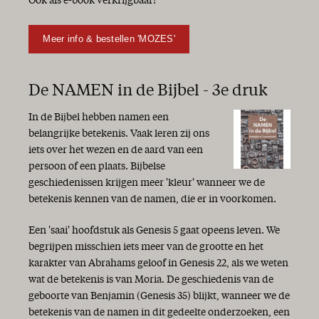
Ook als e-book verkrijgbaar!
Meer info & bestellen 'MOZES'
De NAMEN in de Bijbel - 3e druk
In de Bijbel hebben namen een
belangrijke betekenis. Vaak leren zij ons
iets over het wezen en de aard van een
persoon of een plaats. Bijbelse
geschiedenissen krijgen meer 'kleur' wanneer we de
betekenis kennen van de namen, die er in voorkomen.
Een 'saai' hoofdstuk als Genesis 5 gaat opeens leven. We
begrijpen misschien iets meer van de grootte en het
karakter van Abrahams geloof in Genesis 22, als we weten
wat de betekenis is van Moria. De geschiedenis van de
geboorte van Benjamin (Genesis 35) blijkt, wanneer we de
betekenis van de namen in dit gedeelte onderzoeken, een