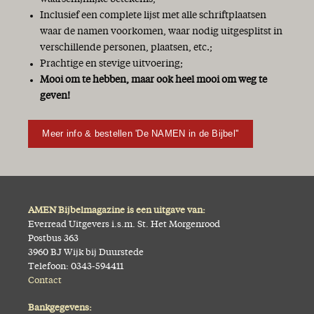
Inclusief een complete lijst met alle schriftplaatsen
waar de namen voorkomen, waar nodig uitgesplitst in
verschillende personen, plaatsen, etc.;
Prachtige en stevige uitvoering;
Mooi om te hebben, maar ook heel mooi om weg te
geven!
Meer info & bestellen 'De NAMEN in de Bijbel''
AMEN Bijbelmagazine is een uitgave van:
Everread Uitgevers i.s.m. St. Het Morgenrood
Postbus 363
3960 BJ Wijk bij Duurstede
Telefoon: 0343-594411
Contact
Bankgegevens: