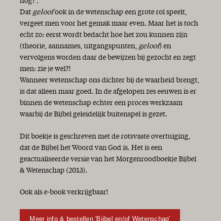
nog?'.
Dat
geloof
ook in de wetenschap een grote rol speelt,
vergeet men voor het gemak maar even. Maar het is toch
echt zo: eerst wordt bedacht hoe het zou kunnen zijn
(theorie, aannames, uitgangspunten,
geloof
) en
vervolgens worden daar de bewijzen bij gezocht en zegt
men: zie je wel?!
Wanneer wetenschap ons dichter bij de waarheid brengt,
is dat alleen maar goed. In de afgelopen zes eeuwen is er
binnen de wetenschap echter een proces werkzaam
waarbij de Bijbel geleidelijk buitenspel is gezet.
Dit boekje is geschreven met de rotsvaste overtuiging,
dat de Bijbel het Woord van God is. Het is een
geactualiseerde versie van het Morgenroodboekje Bijbel
& Wetenschap (2013).
Ook als e-book verkrijgbaar!
Meer info & bestellen 'Bijbel en/of Wetenschap'