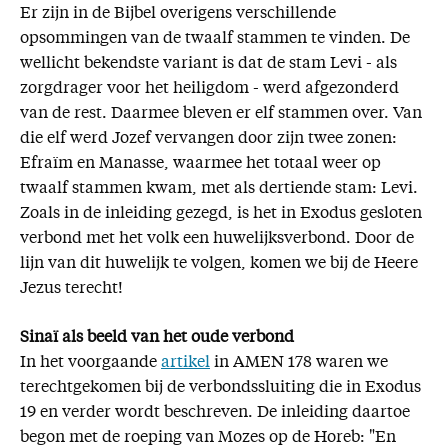
Er zijn in de Bijbel overigens verschillende
opsommingen van de twaalf stammen te vinden. De
wellicht bekendste variant is dat de stam Levi - als
zorgdrager voor het heiligdom - werd afgezonderd
van de rest. Daarmee bleven er elf stammen over. Van
die elf werd Jozef vervangen door zijn twee zonen:
Efraïm en Manasse, waarmee het totaal weer op
twaalf stammen kwam, met als dertiende stam: Levi.
Zoals in de inleiding gezegd, is het in Exodus gesloten
verbond met het volk een huwelijksverbond. Door de
lijn van dit huwelijk te volgen, komen we bij de Heere
Jezus terecht!
Sinaï als beeld van het oude verbond
In het voorgaande
artikel
in AMEN 178 waren we
terechtgekomen bij de verbondssluiting die in Exodus
19 en verder wordt beschreven. De inleiding daartoe
begon met de roeping van Mozes op de Horeb: "En