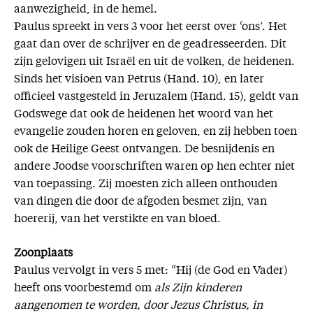
aanwezigheid, in de hemel.
Paulus spreekt in vers 3 voor het eerst over ‘ons’. Het
gaat dan over de schrijver en de geadresseerden. Dit
zijn gelovigen uit Israël en uit de volken, de heidenen.
Sinds het visioen van Petrus (Hand. 10), en later
officieel vastgesteld in Jeruzalem (Hand. 15), geldt van
Godswege dat ook de heidenen het woord van het
evangelie zouden horen en geloven, en zij hebben toen
ook de Heilige Geest ontvangen. De besnijdenis en
andere Joodse voorschriften waren op hen echter niet
van toepassing. Zij moesten zich alleen onthouden
van dingen die door de afgoden besmet zijn, van
hoererij, van het verstikte en van bloed.
Zoonplaats
Paulus vervolgt in vers 5 met: “Hij (de God en Vader)
heeft ons voorbestemd om
als Zijn kinderen
aangenomen te worden, door Jezus Christus, in