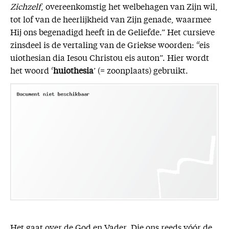
Zichzelf
, overeenkomstig het welbehagen van Zijn wil,
tot lof van de heerlijkheid van Zijn genade, waarmee
Hij ons begenadigd heeft in de Geliefde.” Het cursieve
zinsdeel is de vertaling van de Griekse woorden: “eis
uiothesian dia Iesou Christou eis auton”. Hier wordt
het woord ‘
huiothesia
’ (= zoonplaats) gebruikt.
Het gaat over de God en Vader, Die ons reeds vóór de