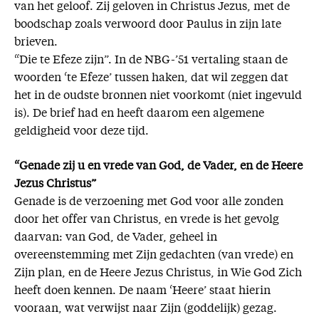
van het geloof. Zij geloven in Christus Jezus, met de
boodschap zoals verwoord door Paulus in zijn late
brieven.
“Die te Efeze zijn”. In de NBG-’51 vertaling staan de
woorden ‘te Efeze’ tussen haken, dat wil zeggen dat
het in de oudste bronnen niet voorkomt (niet ingevuld
is). De brief had en heeft daarom een algemene
geldigheid voor deze tijd.
“Genade zij u en vrede van God, de Vader, en de Heere
Jezus Christus”
Genade is de verzoening met God voor alle zonden
door het offer van Christus, en vrede is het gevolg
daarvan: van God, de Vader, geheel in
overeenstemming met Zijn gedachten (van vrede) en
Zijn plan, en de Heere Jezus Christus, in Wie God Zich
heeft doen kennen. De naam ‘Heere’ staat hierin
vooraan, wat verwijst naar Zijn (goddelijk) gezag.