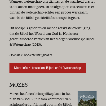
Wanneer wetenschap ons dichter bij de waarheid brengt,
is dat alleen maar goed. In de afgelopen zes eeuwen is er
binnen de wetenschap echter een proces werkzaam
waarbij de Bijbel geleidelijk buitenspel is gezet.
Dit boekje is geschreven met de rotsvaste overtuiging,
dat de Bijbel het Woord van God is. Het is een
geactualiseerde versie van het Morgenroodboekje Bijbel
& Wetenschap (2013).
Ook als e-book verkrijgbaar!
Meer info & bestellen 'Bijbel en/of Wetenschap'
MOZES
Mozes heeft een belangrijke plaats in het
plan van God. Zijn naam komt meer dan
achthonderdvijftigmaal voor in de Bijbel.