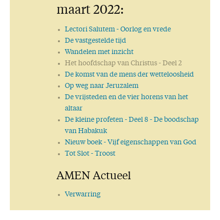
maart 2022:
Lectori Salutem
- Oorlog en vrede
De vastgestelde tijd
Wandelen met inzicht
Het hoofdschap van Christus
- Deel 2
De komst van de mens der wetteloosheid
Op weg naar Jeruzalem
De vrijsteden en de vier horens van het
altaar
De kleine profeten
- Deel 8 - De boodschap
van Habakuk
Nieuw boek
- Vijf eigenschappen van God
Tot Slot
- Troost
AMEN Actueel
Verwarring