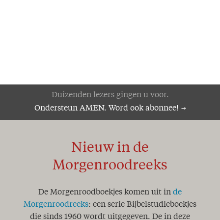
Duizenden lezers gingen u voor.
Ondersteun AMEN. Word ook abonnee!
Nieuw in de
Morgenroodreeks
De Morgenroodboekjes komen uit in
de
Morgenroodreeks
: een serie Bijbelstudieboekjes
die sinds 1960 wordt uitgegeven. De in deze