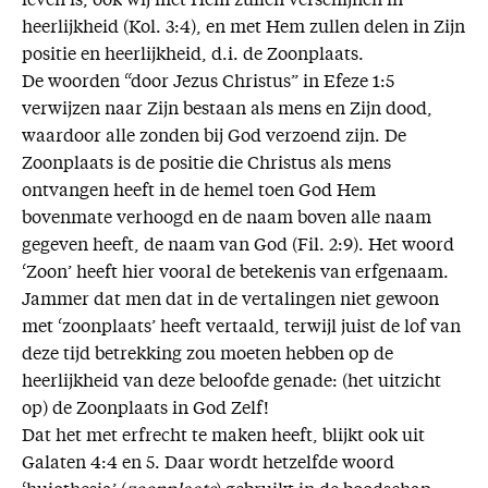
leven is, ook wij met Hem zullen verschijnen in
heerlijkheid (Kol. 3:4), en met Hem zullen delen in Zijn
positie en heerlijkheid, d.i. de Zoonplaats.
De woorden “door Jezus Christus” in Efeze 1:5
verwijzen naar Zijn bestaan als mens en Zijn dood,
waardoor alle zonden bij God verzoend zijn. De
Zoonplaats is de positie die Christus als mens
ontvangen heeft in de hemel toen God Hem
bovenmate verhoogd en de naam boven alle naam
gegeven heeft, de naam van God (Fil. 2:9). Het woord
‘Zoon’ heeft hier vooral de betekenis van erfgenaam.
Jammer dat men dat in de vertalingen niet gewoon
met ‘zoonplaats’ heeft vertaald, terwijl juist de lof van
deze tijd betrekking zou moeten hebben op de
heerlijkheid van deze beloofde genade: (het uitzicht
op) de Zoonplaats in God Zelf!
Dat het met erfrecht te maken heeft, blijkt ook uit
Galaten 4:4 en 5. Daar wordt hetzelfde woord