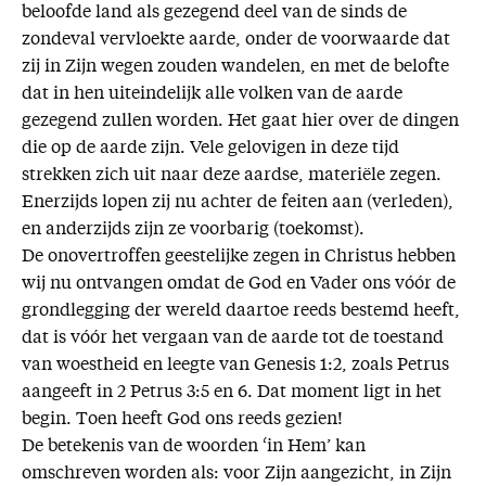
beloofde land als gezegend deel van de sinds de
zondeval vervloekte aarde, onder de voorwaarde dat
zij in Zijn wegen zouden wandelen, en met de belofte
dat in hen uiteindelijk alle volken van de aarde
gezegend zullen worden. Het gaat hier over de dingen
die op de aarde zijn. Vele gelovigen in deze tijd
strekken zich uit naar deze aardse, materiële zegen.
Enerzijds lopen zij nu achter de feiten aan (verleden),
en anderzijds zijn ze voorbarig (toekomst).
De onovertroffen geestelijke zegen in Christus hebben
wij nu ontvangen omdat de God en Vader ons vóór de
grondlegging der wereld daartoe reeds bestemd heeft,
dat is vóór het vergaan van de aarde tot de toestand
van woestheid en leegte van Genesis 1:2, zoals Petrus
aangeeft in 2 Petrus 3:5 en 6. Dat moment ligt in het
begin. Toen heeft God ons reeds gezien!
De betekenis van de woorden ‘in Hem’ kan
omschreven worden als: voor Zijn aangezicht, in Zijn