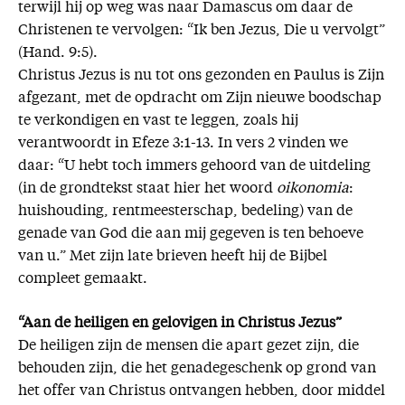
terwijl hij op weg was naar Damascus om daar de
Christenen te vervolgen: “Ik ben Jezus, Die u vervolgt”
(Hand. 9:5).
Christus Jezus is nu tot ons gezonden en Paulus is Zijn
afgezant, met de opdracht om Zijn nieuwe boodschap
te verkondigen en vast te leggen, zoals hij
verantwoordt in Efeze 3:1-13. In vers 2 vinden we
daar: “U hebt toch immers gehoord van de uitdeling
(in de grondtekst staat hier het woord
oikonomia
:
huishouding, rentmeesterschap, bedeling) van de
genade van God die aan mij gegeven is ten behoeve
van u.” Met zijn late brieven heeft hij de Bijbel
compleet gemaakt.
“Aan de heiligen en gelovigen in Christus Jezus”
De heiligen zijn de mensen die apart gezet zijn, die
behouden zijn, die het genadegeschenk op grond van
het offer van Christus ontvangen hebben, door middel