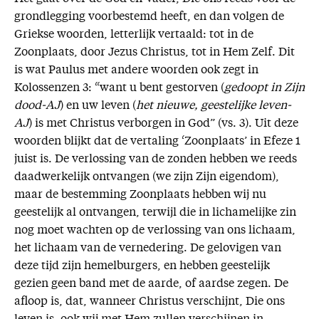
grondlegging voorbestemd heeft, en dan volgen de
Griekse woorden, letterlijk vertaald: tot in de
Zoonplaats, door Jezus Christus, tot in Hem Zelf. Dit
is wat Paulus met andere woorden ook zegt in
Kolossenzen 3: “want u bent gestorven (
gedoopt in Zijn
dood-AJ
) en uw leven (
het nieuwe, geestelijke leven-
AJ
) is met Christus verborgen in God” (vs. 3). Uit deze
woorden blijkt dat de vertaling ‘Zoonplaats’ in Efeze 1
juist is. De verlossing van de zonden hebben we reeds
daadwerkelijk ontvangen (we zijn Zijn eigendom),
maar de bestemming Zoonplaats hebben wij nu
geestelijk al ontvangen, terwijl die in lichamelijke zin
nog moet wachten op de verlossing van ons lichaam,
het lichaam van de vernedering. De gelovigen van
deze tijd zijn hemelburgers, en hebben geestelijk
gezien geen band met de aarde, of aardse zegen. De
afloop is, dat, wanneer Christus verschijnt, Die ons