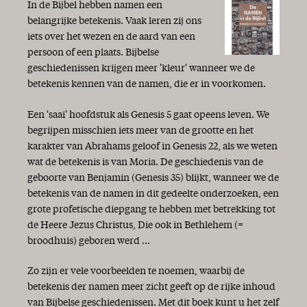
In de Bijbel hebben namen een
belangrijke betekenis. Vaak leren zij ons
iets over het wezen en de aard van een
persoon of een plaats. Bijbelse
geschiedenissen krijgen meer 'kleur' wanneer we de
betekenis kennen van de namen, die er in voorkomen.
Een 'saai' hoofdstuk als Genesis 5 gaat opeens leven. We
begrijpen misschien iets meer van de grootte en het
karakter van Abrahams geloof in Genesis 22, als we weten
wat de betekenis is van Moria. De geschiedenis van de
geboorte van Benjamin (Genesis 35) blijkt, wanneer we de
betekenis van de namen in dit gedeelte onderzoeken, een
grote profetische diepgang te hebben met betrekking tot
de Heere Jezus Christus, Die ook in Bethlehem (=
broodhuis) geboren werd ...
Zo zijn er vele voorbeelden te noemen, waarbij de
betekenis der namen meer zicht geeft op de rijke inhoud
van Bijbelse geschiedenissen. Met dit boek kunt u het zelf