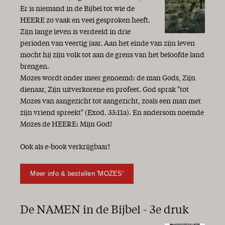
Er is niemand in de Bijbel tot wie de
HEERE zo vaak en veel gesproken heeft.
Zijn lange leven is verdeeld in drie
perioden van veertig jaar. Aan het einde van zijn leven
mocht hij zijn volk tot aan de grens van het beloofde land
brengen.
Mozes wordt onder meer genoemd: de man Gods, Zijn
dienaar, Zijn uitverkorene en profeet. God sprak "tot
Mozes van aangezicht tot aangezicht, zoals een man met
zijn vriend spreekt" (Exod. 33:11a). En andersom noemde
Mozes de HEERE: Mijn God!
Ook als e-book verkrijgbaar!
Meer info & bestellen 'MOZES'
De NAMEN in de Bijbel - 3e druk