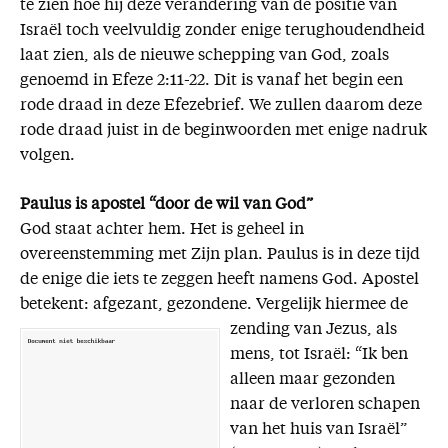
te zien hoe hij deze verandering van de positie van
Israël toch veelvuldig zonder enige terughoudendheid
laat zien, als de nieuwe schepping van God, zoals
genoemd in Efeze 2:11-22. Dit is vanaf het begin een
rode draad in deze Efezebrief. We zullen daarom deze
rode draad juist in de beginwoorden met enige nadruk
volgen.
Paulus is apostel “door de wil van God”
God staat achter hem. Het is geheel in
overeenstemming met Zijn plan. Paulus is in deze tijd
de enige die iets te zeggen heeft namens God. Apostel
betekent: afgezant, gezondene. Vergelijk hiermee de
zending van Jezus, als
mens, tot Israël: “Ik ben
alleen maar gezonden
naar de verloren schapen
van het huis van Israël”