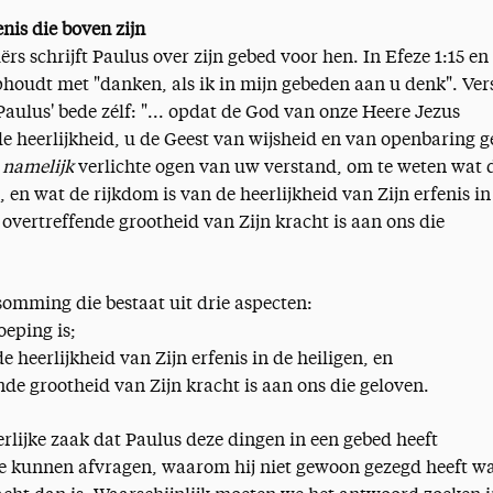
nis die boven zijn
iërs schrijft Paulus over zijn gebed voor hen. In Efeze 1:15 en
 ophoudt met "danken, als ik in mijn gebeden aan u denk". Vers
aulus' bede zélf: "... opdat de God van onze Heere Jezus
e heerlijkheid, u de Geest van wijsheid en van openbaring g
,
namelijk
verlichte ogen van uw verstand, om te weten wat 
, en wat de rijkdom is van de heerlijkheid van Zijn erfenis in
s overtreffende grootheid van Zijn kracht is aan ons die
omming die bestaat uit drie aspecten:
oeping is;
e heerlijkheid van Zijn erfenis in de heiligen, en
ende grootheid van Zijn kracht is aan ons die geloven.
rlijke zaak dat Paulus deze dingen in een gebed heeft
je kunnen afvragen, waarom hij niet gewoon gezegd heeft w