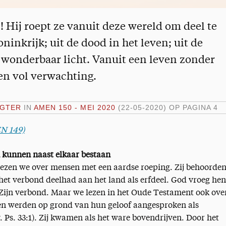
 Hij roept ze vanuit deze wereld om deel te
ninkrijk; uit de dood in het leven; uit de
n wonderbaar licht. Vanuit een leven zonder
en vol verwachting.
AGTER
IN
AMEN 150 - MEI 2020
(22-05-2020)
OP PAGINA 4
EN 149)
 kunnen naast elkaar bestaan
ezen we over mensen met een aardse roeping. Zij behoorden
 het verbond deelhad aan het land als erfdeel. God vroeg hen
Zijn verbond. Maar we lezen in het Oude Testament ook ove
gen werden op grond van hun geloof aangesproken als
v. Ps. 33:1). Zij kwamen als het ware bovendrijven. Door het