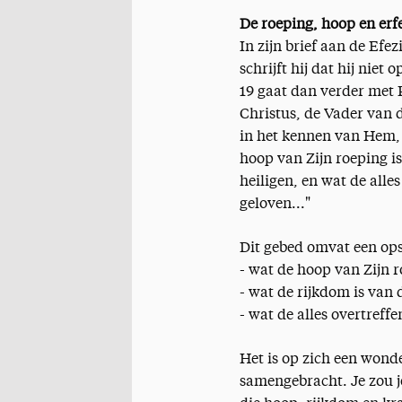
De roeping, hoop en erfe
In zijn brief aan de Efez
schrijft hij dat hij niet
19 gaat dan verder met P
Christus, de Vader van d
in het kennen van Hem
hoop van Zijn roeping is
heiligen, en wat de alle
geloven..."
Dit gebed omvat een ops
- wat de hoop van Zijn r
- wat de rijkdom is van d
- wat de alles overtreff
Het is op zich een wonde
samengebracht. Je zou 