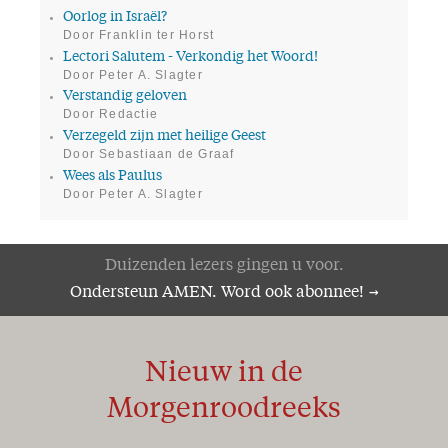
Oorlog in Israël?
Door Franklin ter Horst
Lectori Salutem - Verkondig het Woord!
Door Peter A. Slagter
Verstandig geloven
Door Redactie
Verzegeld zijn met heilige Geest
Door Sebastiaan de Graaf
Wees als Paulus
Door Peter A. Slagter
Duizenden lezers gingen u voor.
Ondersteun AMEN. Word ook abonnee!
Nieuw in de
Morgenroodreeks