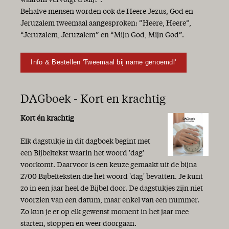
Behalve mensen worden ook de Heere Jezus, God en
Jeruzalem tweemaal aangesproken: “Heere, Heere”,
“Jeruzalem, Jeruzalem” en “Mijn God, Mijn God”.
Info & Bestellen 'Tweemaal bij name genoemdl'
DAGboek - Kort en krachtig
Kort én krachtig
Elk dagstukje in dit dagboek begint met
een Bijbeltekst waarin het woord 'dag'
voorkomt. Daarvoor is een keuze gemaakt uit de bijna
2700 Bijbelteksten die het woord 'dag' bevatten. Je kunt
zo in een jaar heel de Bijbel door. De dagstukjes zijn niet
voorzien van een datum, maar enkel van een nummer.
Zo kun je er op elk gewenst moment in het jaar mee
starten, stoppen en weer doorgaan.