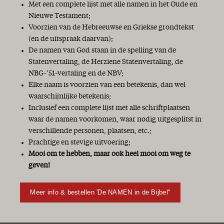
Met een complete lijst met alle namen in het Oude en
Nieuwe Testament;
Voorzien van de Hebreeuwse en Griekse grondtekst
(en de uitspraak daarvan);
De namen van God staan in de spelling van de
Statenvertaling, de Herziene Statenvertaling, de
NBG-’51-vertaling en de NBV;
Elke naam is voorzien van een betekenis, dan wel
waarschijnlijke betekenis;
Inclusief een complete lijst met alle schriftplaatsen
waar de namen voorkomen, waar nodig uitgesplitst in
verschillende personen, plaatsen, etc.;
Prachtige en stevige uitvoering;
Mooi om te hebben, maar ook heel mooi om weg te
geven!
Meer info & bestellen 'De NAMEN in de Bijbel''