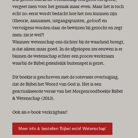
vergeet men voor het gemak maar even. Maar het is toch
echt zo: eerst wordt bedacht hoe het zou kunnen zijn
(theorie, aannames, uitgangspunten,
geloof
) en
vervolgens worden daar de bewijzen bij gezocht en zegt
men: zie je wel?!
Wanneer wetenschap ons dichter bij de waarheid brengt,
is dat alleen maar goed. In de afgelopen zes eeuwen is er
binnen de wetenschap echter een proces werkzaam
waarbij de Bijbel geleidelijk buitenspel is gezet.
Dit boekje is geschreven met de rotsvaste overtuiging,
dat de Bijbel het Woord van God is. Het is een
geactualiseerde versie van het Morgenroodboekje Bijbel
& Wetenschap (2013).
Ook als e-book verkrijgbaar!
Meer info & bestellen 'Bijbel en/of Wetenschap'