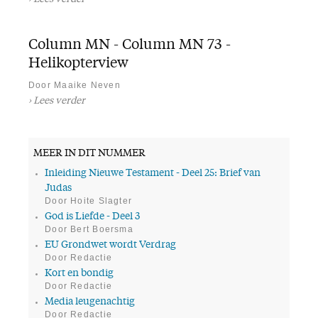
Column MN - Column MN 73 -
Helikopterview
Door Maaike Neven
Lees verder
MEER IN DIT NUMMER
Inleiding Nieuwe Testament - Deel 25: Brief van
Judas
Door Hoite Slagter
God is Liefde - Deel 3
Door Bert Boersma
EU Grondwet wordt Verdrag
Door Redactie
Kort en bondig
Door Redactie
Media leugenachtig
Door Redactie