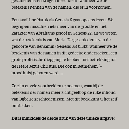
geschiedenissen krijgen meer 'kleur' wanneer we de
betekenis kennen van de namen, die er in voorkomen.
Een 'saai' hoofdstuk als Genesis 5 gaat opeens leven. We
begrijpen misschien iets meer van de grootte en het
karakter van Abrahams geloof in Genesis 22, als we weten
wat de betekenis is van Moria. De geschiedenis van de
geboorte van Benjamin (Genesis 35) blijkt, wanneer we de
betekenis van de namen in dit gedeelte onderzoeken, een
grote profetische diepgang te hebben met betrekking tot
de Heere Jezus Christus, Die ook in Bethlehem (=
broodhuis) geboren werd ...
Zo zijn er vele voorbeelden te noemen, waarbij de
betekenis der namen meer zicht geeft op de rijke inhoud
van Bijbelse geschiedenissen. Met dit boek kunt u het zelf
ontdekken.
Dit is inmiddels de derde druk van deze unieke uitgave!