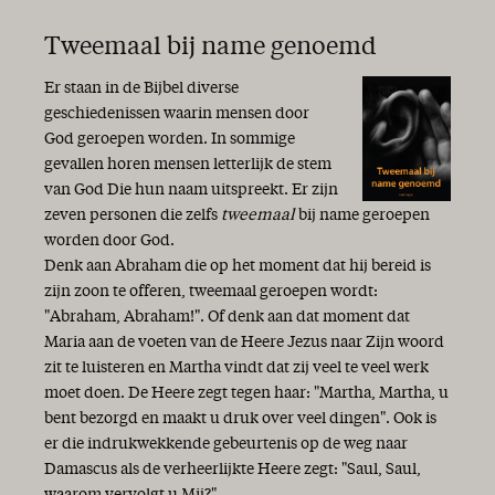
Tweemaal bij name genoemd
Er staan in de Bijbel diverse
geschiedenissen waarin mensen door
God geroepen worden. In sommige
gevallen horen mensen letterlijk de stem
van God Die hun naam uitspreekt. Er zijn
zeven personen die zelfs
tweemaal
bij name geroepen
worden door God.
Denk aan Abraham die op het moment dat hij bereid is
zijn zoon te offeren, tweemaal geroepen wordt:
"Abraham, Abraham!". Of denk aan dat moment dat
Maria aan de voeten van de Heere Jezus naar Zijn woord
zit te luisteren en Martha vindt dat zij veel te veel werk
moet doen. De Heere zegt tegen haar: "Martha, Martha, u
bent bezorgd en maakt u druk over veel dingen". Ook is
er die indrukwekkende gebeurtenis op de weg naar
Damascus als de verheerlijkte Heere zegt: "Saul, Saul,
waarom vervolgt u Mij?".