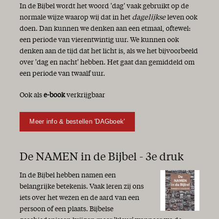
In de Bijbel wordt het woord 'dag' vaak gebruikt op de
normale wijze waarop wij dat in het
dagelijkse
leven ook
doen. Dan kunnen we denken aan een etmaal, oftewel:
een periode van vierentwintig uur. We kunnen ook
denken aan de tijd dat het licht is, als we het bijvoorbeeld
over 'dag en nacht' hebben. Het gaat dan gemiddeld om
een periode van twaalf uur.
Ook als
e-book
verkrijgbaar
Meer info & bestellen 'DAGboek'
De NAMEN in de Bijbel - 3e druk
In de Bijbel hebben namen een
belangrijke betekenis. Vaak leren zij ons
iets over het wezen en de aard van een
persoon of een plaats. Bijbelse