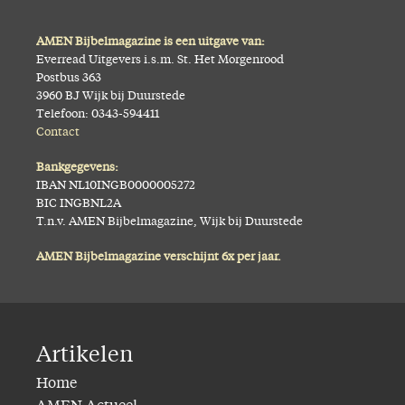
AMEN Bijbelmagazine is een uitgave van:
Everread Uitgevers i.s.m. St. Het Morgenrood
Postbus 363
3960 BJ Wijk bij Duurstede
Telefoon: 0343-594411
Contact
Bankgegevens:
IBAN NL10INGB0000005272
BIC INGBNL2A
T.n.v. AMEN Bijbelmagazine, Wijk bij Duurstede
AMEN Bijbelmagazine verschijnt 6x per jaar.
Artikelen
Home