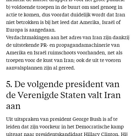
incident de laatste druppel is voor het grote publiek.
b) voldoende troepen in de buurt om snel genoeg in
actie te komen, dus voordat duidelijk wordt dat Iran
niet betrokken is bij het leed dat Amerika, Israël of
Europa is aangedaan.
Verdachtmakingen aan het adres van Iran zijn dankzij
de uitstekende PR- en propagandamachinerie van
Amerika en Israël ruimschoots voorhanden, net als
troepen voor de kust van Iran; ook de uit te voeren
aanvalsplannen zijn al gereed.
5. De volgende president van
de Verenigde Staten valt Iran
aan
Uit uitspraken van president George Bush is af te
leiden dat zijn voorkeur in het Democratische kamp
uitgaat naar presidentskandidaat Hillary Clinton. Hij