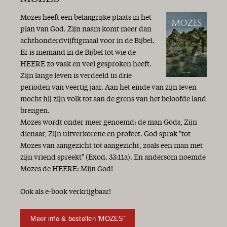
Mozes heeft een belangrijke plaats in het
plan van God. Zijn naam komt meer dan
achthonderdvijftigmaal voor in de Bijbel.
Er is niemand in de Bijbel tot wie de
HEERE zo vaak en veel gesproken heeft.
Zijn lange leven is verdeeld in drie
perioden van veertig jaar. Aan het einde van zijn leven
mocht hij zijn volk tot aan de grens van het beloofde land
brengen.
Mozes wordt onder meer genoemd: de man Gods, Zijn
dienaar, Zijn uitverkorene en profeet. God sprak "tot
Mozes van aangezicht tot aangezicht, zoals een man met
zijn vriend spreekt" (Exod. 33:11a). En andersom noemde
Mozes de HEERE: Mijn God!
Ook als e-book verkrijgbaar!
Meer info & bestellen 'MOZES'