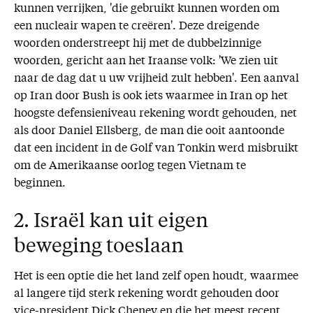
kunnen verrijken, 'die gebruikt kunnen worden om
een nucleair wapen te creëren'. Deze dreigende
woorden onderstreept hij met de dubbelzinnige
woorden, gericht aan het Iraanse volk: 'We zien uit
naar de dag dat u uw vrijheid zult hebben'. Een aanval
op Iran door Bush is ook iets waarmee in Iran op het
hoogste defensieniveau rekening wordt gehouden, net
als door Daniel Ellsberg, de man die ooit aantoonde
dat een incident in de Golf van Tonkin werd misbruikt
om de Amerikaanse oorlog tegen Vietnam te
beginnen.
2. Israël kan uit eigen
beweging toeslaan
Het is een optie die het land zelf open houdt, waarmee
al langere tijd sterk rekening wordt gehouden door
vice-president Dick Cheney en die het meest recent