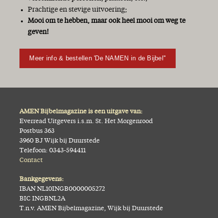
Prachtige en stevige uitvoering;
Mooi om te hebben, maar ook heel mooi om weg te
geven!
Meer info & bestellen 'De NAMEN in de Bijbel''
AMEN Bijbelmagazine is een uitgave van:
Everread Uitgevers i.s.m. St. Het Morgenrood
Postbus 363
3960 BJ Wijk bij Duurstede
Telefoon: 0343-594411
Contact
Bankgegevens:
IBAN NL10INGB0000005272
BIC INGBNL2A
T.n.v. AMEN Bijbelmagazine, Wijk bij Duurstede