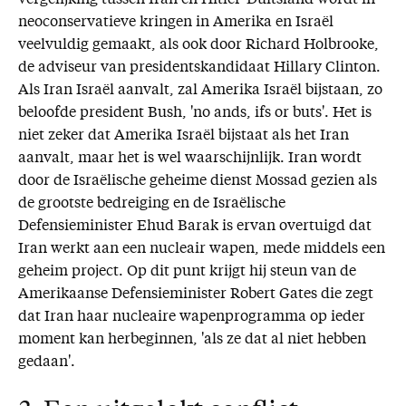
vergelijking tussen Iran en Hitler-Duitsland wordt in
neoconservatieve kringen in Amerika en Israël
veelvuldig gemaakt, als ook door Richard Holbrooke,
de adviseur van presidentskandidaat Hillary Clinton.
Als Iran Israël aanvalt, zal Amerika Israël bijstaan, zo
beloofde president Bush, 'no ands, ifs or buts'. Het is
niet zeker dat Amerika Israël bijstaat als het Iran
aanvalt, maar het is wel waarschijnlijk. Iran wordt
door de Israëlische geheime dienst Mossad gezien als
de grootste bedreiging en de Israëlische
Defensieminister Ehud Barak is ervan overtuigd dat
Iran werkt aan een nucleair wapen, mede middels een
geheim project. Op dit punt krijgt hij steun van de
Amerikaanse Defensieminister Robert Gates die zegt
dat Iran haar nucleaire wapenprogramma op ieder
moment kan herbeginnen, 'als ze dat al niet hebben
gedaan'.