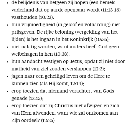
de belijdenis van hetgeen zij hopen (een hemels
vaderland dat op aarde openbaar wordt (11:13-16)
vasthouden (10:23).
hun vrijmoedigheid (in geloof en volharding) niet
prijsgeven. De rijke beloning (vergelding van het
lijden) is het ingaan in het Koninkrijk (10:35);
niet nalatig worden, want anders heeft God geen
welbehagen in hen (10:38);
hun aandacht vestigen op Jezus, opdat zij niet door
matheid van ziel zouden verslappen (12:3);
jagen naar een geheiligd leven om de Here te
kunnen zien (als Hij komt, 12:14);
erop toezien dat niemand verachtert van Gods
genade (12:15);
erop toezien dat zij Christus niet afwijzen en zich
van Hem afwenden, want wie zal ontkomen aan
Zijn oordeel? (12:25)