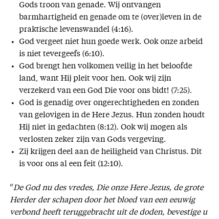
Gods troon van genade. Wij ontvangen
barmhartigheid en genade om te (over)leven in de
praktische levenswandel (4:16).
God vergeet niet hun goede werk. Ook onze arbeid
is niet tevergeefs (6:10).
God brengt hen volkomen veilig in het beloofde
land, want Hij pleit voor hen. Ook wij zijn
verzekerd van een God Die voor ons bidt! (7:25).
God is genadig over ongerechtigheden en zonden
van gelovigen in de Here Jezus. Hun zonden houdt
Hij niet in gedachten (8:12). Ook wij mogen als
verlosten zeker zijn van Gods vergeving.
Zij krijgen deel aan de heiligheid van Christus. Dit
is voor ons al een feit (12:10).
“
De God nu des vredes, Die onze Here Jezus, de grote
Herder der schapen door het bloed van een eeuwig
verbond heeft teruggebracht uit de doden, bevestige u