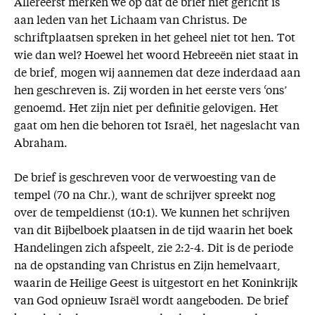
Allereerst merken we op dat de brief niet gericht is
aan leden van het Lichaam van Christus. De
schriftplaatsen spreken in het geheel niet tot hen. Tot
wie dan wel? Hoewel het woord Hebreeën niet staat in
de brief, mogen wij aannemen dat deze inderdaad aan
hen geschreven is. Zij worden in het eerste vers ‘ons’
genoemd. Het zijn niet per definitie gelovigen. Het
gaat om hen die behoren tot Israël, het nageslacht van
Abraham.
De brief is geschreven voor de verwoesting van de
tempel (70 na Chr.), want de schrijver spreekt nog
over de tempeldienst (10:1). We kunnen het schrijven
van dit Bijbelboek plaatsen in de tijd waarin het boek
Handelingen zich afspeelt, zie 2:2-4. Dit is de periode
na de opstanding van Christus en Zijn hemelvaart,
waarin de Heilige Geest is uitgestort en het Koninkrijk
van God opnieuw Israël wordt aangeboden. De brief