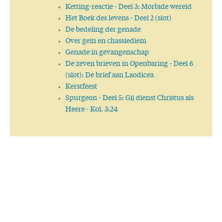
Ketting-reactie
- Deel 3: Morbide wereld
Het Boek des levens
- Deel 2 (slot)
De bedeling der genade
Over gein en chassiediem
Genade in gevangenschap
De zeven brieven in Openbaring
- Deel 6
(slot): De brief aan Laodicea
Kerstfeest
Spurgeon
- Deel 5: Gij dienst Christus als
Heere - Kol. 3:24