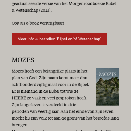
geactualiseerde versie van het Morgenroodboekje Bijbel
& Wetenschap (2013).
Ook als e-book verkrijgbaar!
Meer info & bestellen 'Bijbel en/of Wetenschap'
MOZES
Mozes heeft een belangrijke plaats in het
plan van God. Zijn naam komt meer dan
achthonderdvijftigmaal voor in de Bijbel.
Er is niemand in de Bijbel tot wie de
HEERE zo vaak en veel gesproken heeft.
Zijn lange leven is verdeeld in drie
perioden van veertig jaar. Aan het einde van zijn leven
mocht hij zijn volk tot aan de grens van het beloofde land
brengen.