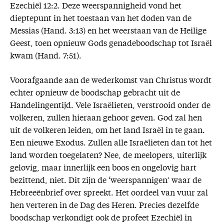
Ezechiël 12:2. Deze weerspannigheid vond het
dieptepunt in het toestaan van het doden van de
Messias (Hand. 3:13) en het weerstaan van de Heilige
Geest, toen opnieuw Gods genadeboodschap tot Israël
kwam (Hand. 7:51).
Voorafgaande aan de wederkomst van Christus wordt
echter opnieuw de boodschap gebracht uit de
Handelingentijd. Vele Israëlieten, verstrooid onder de
volkeren, zullen hieraan gehoor geven. God zal hen
uit de volkeren leiden, om het land Israël in te gaan.
Een nieuwe Exodus. Zullen alle Israëlieten dan tot het
land worden toegelaten? Nee, de meelopers, uiterlijk
gelovig, maar innerlijk een boos en ongelovig hart
bezittend, niet. Dit zijn de ‘weerspannigen’ waar de
Hebreeënbrief over spreekt. Het oordeel van vuur zal
hen verteren in de Dag des Heren. Precies dezelfde
boodschap verkondigt ook de profeet Ezechiël in