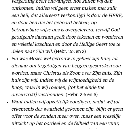
vergelding heeft ontvangen, hoe zullen wij dan
ontkomen, indien wij geen ernst maken met zulk
een heil, dat allereerst verkondigd is door de HERE,
en door hen die het gehoord hebben, op
betrouwbare wijze ons is overgeleverd, terwijl God
getuigenis daaraan geeft door tekenen en wonderen
en velerlei krachten en door de Heilige Geest toe te
delen naar Zijn wil.
(Hebr. 2:2 en 3)
Nu was Mozes wel getrouw in geheel zijn huis, als
dienaar om te getuigen van hetgeen gesproken zou
worden, maar Christus als Zoon over Zijn huis. Zijn
huis zijn wij, indien wij de vrijmoedigheid en de
hoop, waarin wij roemen, [tot het einde toe
onverwrikt] vasthouden.
(Hebr. 3:5 en 6)
Want indien wij opzettelijk zondigen, nadat wij tot
erkentenis der waarheid gekomen zijn, blijft er geen
offer voor de zonden meer over, maar een vreselijk
uitzicht op het oordeel en de felheid van een vuur,