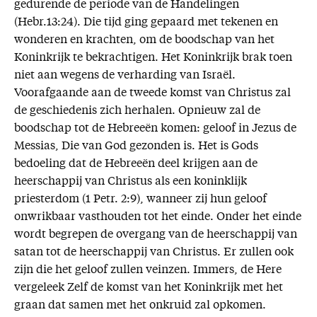
gedurende de periode van de Handelingen
(Hebr.13:24). Die tijd ging gepaard met tekenen en
wonderen en krachten, om de boodschap van het
Koninkrijk te bekrachtigen. Het Koninkrijk brak toen
niet aan wegens de verharding van Israël.
Voorafgaande aan de tweede komst van Christus zal
de geschiedenis zich herhalen. Opnieuw zal de
boodschap tot de Hebreeën komen: geloof in Jezus de
Messias, Die van God gezonden is. Het is Gods
bedoeling dat de Hebreeën deel krijgen aan de
heerschappij van Christus als een koninklijk
priesterdom (1 Petr. 2:9), wanneer zij hun geloof
onwrikbaar vasthouden tot het einde. Onder het einde
wordt begrepen de overgang van de heerschappij van
satan tot de heerschappij van Christus. Er zullen ook
zijn die het geloof zullen veinzen. Immers, de Here
vergeleek Zelf de komst van het Koninkrijk met het
graan dat samen met het onkruid zal opkomen.