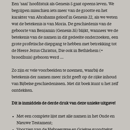
Een 'saai' hoofdstuk als Genesis 5 gaat opeens leven. We
begrijpen misschien iets meer van de grootte en het
karakter van Abrahams geloof in Genesis 22, als we weten
wat de betekenis is van Moria. De geschiedenis van de
geboorte van Benjamin (Genesis 35) blijkt, wanneer we de
betekenis van de namen in dit gedeelte onderzoeken, een
grote profetische diepgang te hebben met betrekking tot
de Heere Jezus Christus, Die ook in Bethlehem (=
broodhuis) geboren werd ...
Zo zijn er vele voorbeelden te noemen, waarbij de
betekenis der namen meer zicht geeft op de rijke inhoud
van Bijbelse geschiedenissen. Met dit boek kunt u het zelf
ontdekken.
Dit is inmiddels de derde druk van deze unieke uitgave!
Met een complete lijst met alle namen in het Oude en
Nieuwe Testament;
Voorzien van de Hebreeuwse en Griekse grondtekst