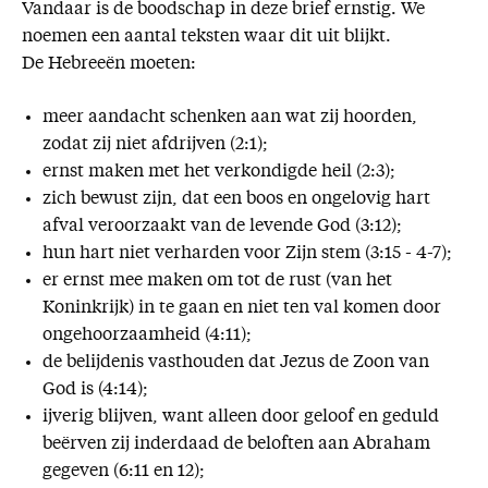
Vandaar is de boodschap in deze brief ernstig. We
noemen een aantal teksten waar dit uit blijkt.
De Hebreeën moeten:
meer aandacht schenken aan wat zij hoorden,
zodat zij niet afdrijven (2:1);
ernst maken met het verkondigde heil (2:3);
zich bewust zijn, dat een boos en ongelovig hart
afval veroorzaakt van de levende God (3:12);
hun hart niet verharden voor Zijn stem (3:15 - 4-7);
er ernst mee maken om tot de rust (van het
Koninkrijk) in te gaan en niet ten val komen door
ongehoorzaamheid (4:11);
de belijdenis vasthouden dat Jezus de Zoon van
God is (4:14);
ijverig blijven, want alleen door geloof en geduld
beërven zij inderdaad de beloften aan Abraham
gegeven (6:11 en 12);