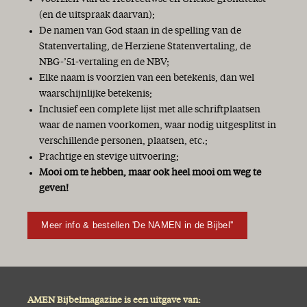
(en de uitspraak daarvan);
De namen van God staan in de spelling van de
Statenvertaling, de Herziene Statenvertaling, de
NBG-’51-vertaling en de NBV;
Elke naam is voorzien van een betekenis, dan wel
waarschijnlijke betekenis;
Inclusief een complete lijst met alle schriftplaatsen
waar de namen voorkomen, waar nodig uitgesplitst in
verschillende personen, plaatsen, etc.;
Prachtige en stevige uitvoering;
Mooi om te hebben, maar ook heel mooi om weg te
geven!
Meer info & bestellen 'De NAMEN in de Bijbel''
AMEN Bijbelmagazine is een uitgave van: