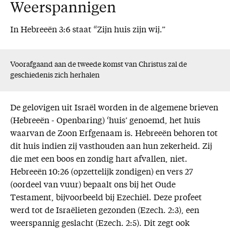
Weerspannigen
In Hebreeën 3:6 staat “Zijn huis zijn wij.”
Voorafgaand aan de tweede komst van Christus zal de
geschiedenis zich herhalen
De gelovigen uit Israël worden in de algemene brieven
(Hebreeën - Openbaring) ‘huis’ genoemd, het huis
waarvan de Zoon Erfgenaam is. Hebreeën behoren tot
dit huis indien zij vasthouden aan hun zekerheid. Zij
die met een boos en zondig hart afvallen, niet.
Hebreeën 10:26 (opzettelijk zondigen) en vers 27
(oordeel van vuur) bepaalt ons bij het Oude
Testament, bijvoorbeeld bij Ezechiël. Deze profeet
werd tot de Israëlieten gezonden (Ezech. 2:3), een
weerspannig geslacht (Ezech. 2:5). Dit zegt ook