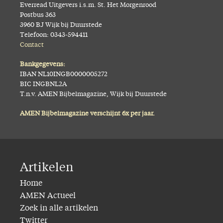
Everread Uitgevers i.s.m. St. Het Morgenrood
Postbus 363
3960 BJ Wijk bij Duurstede
Telefoon: 0343-594411
Contact
Bankgegevens:
IBAN NL10INGB0000005272
BIC INGBNL2A
T.n.v. AMEN Bijbelmagazine, Wijk bij Duurstede
AMEN Bijbelmagazine verschijnt 6x per jaar.
Artikelen
Home
AMEN Actueel
Zoek in alle artikelen
Twitter