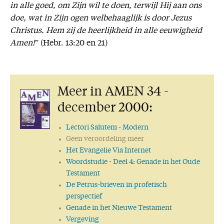
in alle goed, om Zijn wil te doen, terwijl Hij aan ons
doe, wat in Zijn ogen welbehaaglijk is door Jezus
Christus. Hem zij de heerlijkheid in alle eeuwigheid
Amen!
” (Hebr. 13:20 en 21)
Meer in AMEN 34 -
december 2000:
Lectori Salutem
- Modern
Geen veroordeling meer
Het Evangelie Via Internet
Woordstudie
- Deel 4: Genade in het Oude
Testament
De Petrus-brieven in profetisch
perspectief
Genade in het Nieuwe Testament
Vergeving