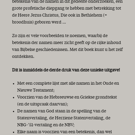
betekenis van de namen in dit gedeelte onderzoeken, een
grote profetische diepgang te hebben met betrekking tot
de Heere Jezus Christus, Die ook in Bethlehem (=
broodhuis) geboren werd ...
Zo zijn er vele voorbeelden te noemen, waarbij de
betekenis der namen meer zicht geeft op de rijke inhoud
van Bijbelse geschiedenissen. Met dit boek kunt u het zelf
ontdekken.
Dit is inmiddels de derde druk van deze unieke uitgave!
Met een complete lijst met alle namen in het Oude en
Nieuwe Testament;
Voorzien van de Hebreeuwse en Griekse grondtekst
(en de uitspraak daarvan);
De namen van God staan in de spelling van de
Statenvertaling, de Herziene Statenvertaling, de
NBG-’51-vertaling en de NBV;
Elke naam is voorzien van een betekenis, dan wel