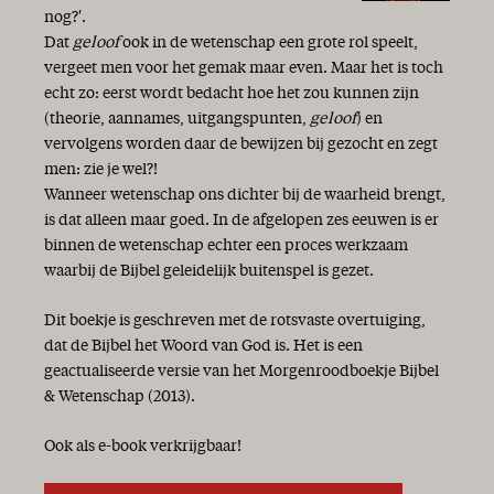
nog?'.
Dat
geloof
ook in de wetenschap een grote rol speelt,
vergeet men voor het gemak maar even. Maar het is toch
echt zo: eerst wordt bedacht hoe het zou kunnen zijn
(theorie, aannames, uitgangspunten,
geloof
) en
vervolgens worden daar de bewijzen bij gezocht en zegt
men: zie je wel?!
Wanneer wetenschap ons dichter bij de waarheid brengt,
is dat alleen maar goed. In de afgelopen zes eeuwen is er
binnen de wetenschap echter een proces werkzaam
waarbij de Bijbel geleidelijk buitenspel is gezet.
Dit boekje is geschreven met de rotsvaste overtuiging,
dat de Bijbel het Woord van God is. Het is een
geactualiseerde versie van het Morgenroodboekje Bijbel
& Wetenschap (2013).
Ook als e-book verkrijgbaar!