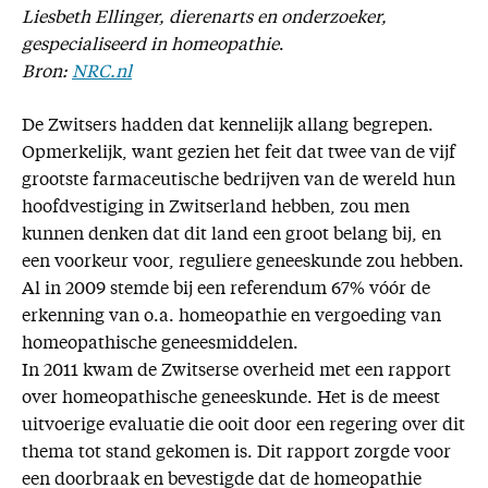
Liesbeth Ellinger, dierenarts en onderzoeker,
gespecialiseerd in homeopathie
.
Bron:
NRC.nl
De Zwitsers hadden dat kennelijk allang begrepen.
Opmerkelijk, want gezien het feit dat twee van de vijf
grootste farmaceutische bedrijven van de wereld hun
hoofdvestiging in Zwitserland hebben, zou men
kunnen denken dat dit land een groot belang bij, en
een voorkeur voor, reguliere geneeskunde zou hebben.
Al in 2009 stemde bij een referendum 67% vóór de
erkenning van o.a. homeopathie en vergoeding van
homeopathische geneesmiddelen.
In 2011 kwam de Zwitserse overheid met een rapport
over homeopathische geneeskunde. Het is de meest
uitvoerige evaluatie die ooit door een regering over dit
thema tot stand gekomen is. Dit rapport zorgde voor
een doorbraak en bevestigde dat de homeopathie