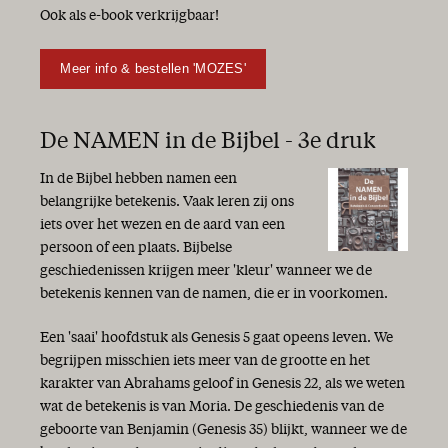
Ook als e-book verkrijgbaar!
Meer info & bestellen 'MOZES'
De NAMEN in de Bijbel - 3e druk
In de Bijbel hebben namen een
belangrijke betekenis. Vaak leren zij ons
iets over het wezen en de aard van een
persoon of een plaats. Bijbelse
geschiedenissen krijgen meer 'kleur' wanneer we de
betekenis kennen van de namen, die er in voorkomen.
Een 'saai' hoofdstuk als Genesis 5 gaat opeens leven. We
begrijpen misschien iets meer van de grootte en het
karakter van Abrahams geloof in Genesis 22, als we weten
wat de betekenis is van Moria. De geschiedenis van de
geboorte van Benjamin (Genesis 35) blijkt, wanneer we de