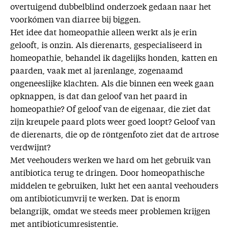
overtuigend dubbelblind onderzoek gedaan naar het
voorkómen van diarree bij biggen.
Het idee dat homeopathie alleen werkt als je erin
gelooft, is onzin. Als dierenarts, gespecialiseerd in
homeopathie, behandel ik dagelijks honden, katten en
paarden, vaak met al jarenlange, zogenaamd
ongeneeslijke klachten. Als die binnen een week gaan
opknappen, is dat dan geloof van het paard in
homeopathie? Of geloof van de eigenaar, die ziet dat
zijn kreupele paard plots weer goed loopt? Geloof van
de dierenarts, die op de röntgenfoto ziet dat de artrose
verdwijnt?
Met veehouders werken we hard om het gebruik van
antibiotica terug te dringen. Door homeopathische
middelen te gebruiken, lukt het een aantal veehouders
om antibioticumvrij te werken. Dat is enorm
belangrijk, omdat we steeds meer problemen krijgen
met antibioticumresistentie.