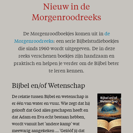
Nieuw in de
Morgenroodreeks
De Morgenroodboekjes komen uit in
de
Morgenroodreeks
: een serie Bijbelstudieboekjes
die sinds 1960 wordt uitgegeven. De in deze
reeks verschenen boekjes zijn handzaam en
praktisch en helpen je verder om de Bijbel beter
te leren kennen.
Bijbel en/of Wetenschap
De relatie tussen Bijbel en wetenschap is
er één van water en vuur. Wie zegt dat hij
gelooft dat God alles geschapen heeft en
dat Adam en Eva echt bestaan hebben,
wordt vanuit het 'andere kamp' wat
meewarig aangekeken ... 'Gelóóf jij dat