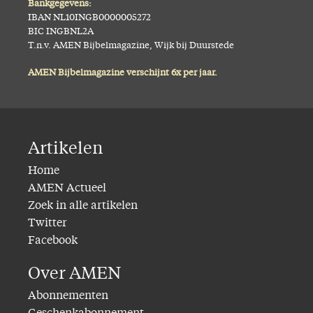
Bankgegevens:
IBAN NL10INGB0000005272
BIC INGBNL2A
T.n.v. AMEN Bijbelmagazine, Wijk bij Duurstede
AMEN Bijbelmagazine verschijnt 6x per jaar.
Artikelen
Home
AMEN Actueel
Zoek in alle artikelen
Twitter
Facebook
Over AMEN
Abonnementen