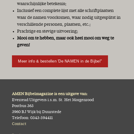
waarschijnlijke betekenis;
Inclusief een complete lijst met alle schriftplaatsen
waar de namen voorkomen, waar nodig uitgesplitst in
verschillende personen, plaatsen, etc.;
Prachtige en stevige uitvoering;
Mooi om te hebben, maar ook heel mooi om weg te
geven!
Meer info & bestellen 'De NAMEN in de Bijbel''
AMEN Bijbelmagazine is een uitgave van:
Everread Uitgevers i.s.m. St. Het Morgenrood
Postbus 363
3960 BJ Wijk bij Duurstede
Telefoon: 0343-594411
Contact