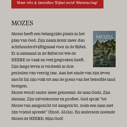
Meer info & bestellen 'Bijbel en/of Wetenschap'
MOZES
Mozes heeft een belangrijke plaats in het
plan van God. Zijn naam komt meer dan
achthonderdvijftigmaal voor in de Bijbel.
Er is niemand in de Bijbel tot wie de
HEERE zo vaak en veel gesproken heeft.
Zijn lange leven is verdeeld in drie
perioden van veertig jaar. Aan het einde van zijn leven
mocht hij zijn volk tot aan de grens van het beloofde land
brengen.
Mozes wordt onder meer genoemd: de man Gods, Zijn
dienaar, Zijn uitverkorene en profeet. God sprak "tot
Mozes van aangezicht tot aangezicht, zoals een man met
zijn vriend spreekt" (Exod. 33:11a). En andersom noemde
Mozes de HEERE: Mijn God!