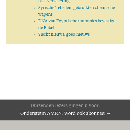
basisverzekering
Syrische ‘rebellen’ gebruikten chemische
wapens
DNA van Egyptische mummies bevestigt
de Bijbel
Slecht nieuws, goed nieuws
Duizenden lezers gingen u voor.
Ondersteun AMEN. Word ook abonnee!