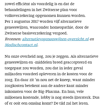
zowel efficiënt als voordelig is en dat de
behandelingen in het Zwitserse plan voor
volksverzekering opgenomen kunnen worden.
Per 1 augustus 2017 worden vijf alternatieve
geneeswijzen, waaronder homeopathie, door de
Zwitserse basisverzekering vergoed.
Bronnen:
alternatievegeneeswijzen-overzicht.nl
en
Medischcontact.nl
.
Nu onze overheid nog, zou je zeggen. Als alternatieve
geneeswijzen en -middelen breed geaccepteerd en
toegepast zou worden, zou dat in ieder geval
miljarden voordeel opleveren in de kosten voor de
zorg. En daar zit ‘m nou net de kneep, want minder
zorgkosten betekent aan de andere kant minder
inkomsten voor de Big-Pharma. En hun, vele
miljoenen kostende, lobby is nog steeds ijzersterk. Dus
of er ooit een omslag komt? De tijd zal het leren.