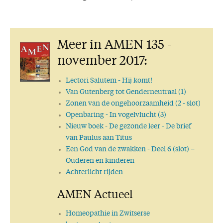
Meer in AMEN 135 -
november 2017:
Lectori Salutem
- Hij komt!
Van Gutenberg tot Genderneutraal (1)
Zonen van de ongehoorzaamheid (2 - slot)
Openbaring
- In vogelvlucht (3)
Nieuw boek
- De gezonde leer - De brief
van Paulus aan Titus
Een God van de zwakken
- Deel 6 (slot) –
Ouderen en kinderen
Achterlicht rijden
AMEN Actueel
Homeopathie in Zwitserse