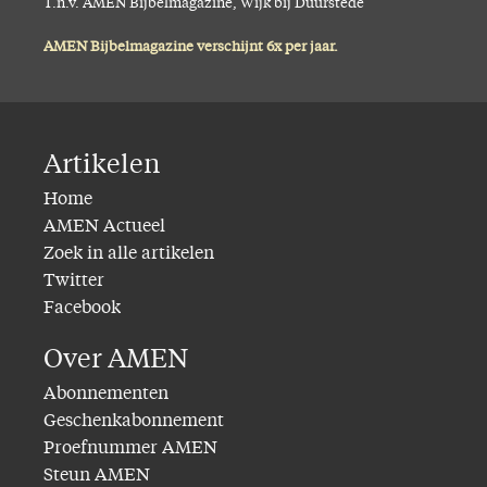
T.n.v. AMEN Bijbelmagazine, Wijk bij Duurstede
AMEN Bijbelmagazine verschijnt 6x per jaar.
Artikelen
Home
AMEN Actueel
Zoek in alle artikelen
Twitter
Facebook
Over AMEN
Abonnementen
Geschenkabonnement
Proefnummer AMEN
Steun AMEN