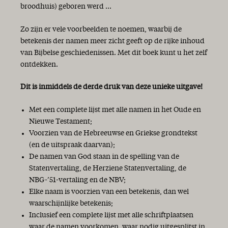
broodhuis) geboren werd ...
Zo zijn er vele voorbeelden te noemen, waarbij de
betekenis der namen meer zicht geeft op de rijke inhoud
van Bijbelse geschiedenissen. Met dit boek kunt u het zelf
ontdekken.
Dit is inmiddels de derde druk van deze unieke uitgave!
Met een complete lijst met alle namen in het Oude en
Nieuwe Testament;
Voorzien van de Hebreeuwse en Griekse grondtekst
(en de uitspraak daarvan);
De namen van God staan in de spelling van de
Statenvertaling, de Herziene Statenvertaling, de
NBG-’51-vertaling en de NBV;
Elke naam is voorzien van een betekenis, dan wel
waarschijnlijke betekenis;
Inclusief een complete lijst met alle schriftplaatsen
waar de namen voorkomen, waar nodig uitgesplitst in