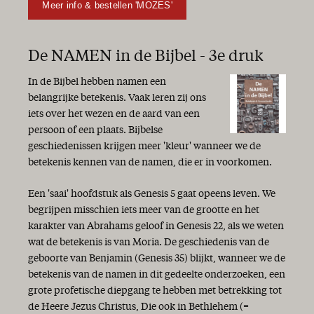
Meer info & bestellen 'MOZES'
De NAMEN in de Bijbel - 3e druk
In de Bijbel hebben namen een
belangrijke betekenis. Vaak leren zij ons
iets over het wezen en de aard van een
persoon of een plaats. Bijbelse
geschiedenissen krijgen meer 'kleur' wanneer we de
betekenis kennen van de namen, die er in voorkomen.
Een 'saai' hoofdstuk als Genesis 5 gaat opeens leven. We
begrijpen misschien iets meer van de grootte en het
karakter van Abrahams geloof in Genesis 22, als we weten
wat de betekenis is van Moria. De geschiedenis van de
geboorte van Benjamin (Genesis 35) blijkt, wanneer we de
betekenis van de namen in dit gedeelte onderzoeken, een
grote profetische diepgang te hebben met betrekking tot
de Heere Jezus Christus, Die ook in Bethlehem (=