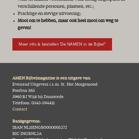
verschillende personen, plaatsen, etc.;
Prachtige en stevige uitvoering;
Mooi om te hebben, maar ook heel mooi om weg te
geven!
Meer info & bestellen 'De NAMEN in de Bijbel''
AMEN Bijbelmagazine is een uitgave van:
Everread Uitgevers i.s.m. St. Het Morgenrood
Postbus 363
3960 BJ Wijk bij Duurstede
Telefoon: 0343-594411
Contact
Bankgegevens:
IBAN NL10INGB0000005272
BIC INGBNL2A