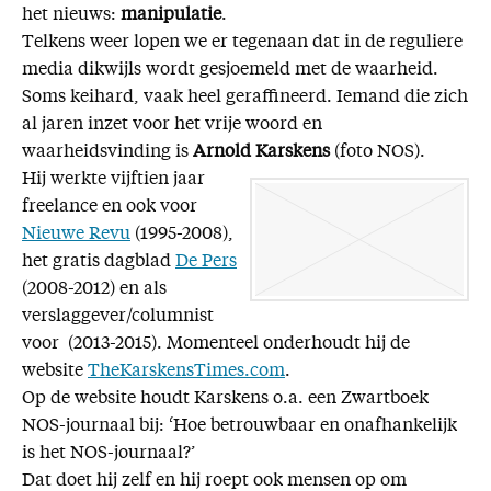
het nieuws:
manipulatie
.
Telkens weer lopen we er tegenaan dat in de reguliere
media dikwijls wordt gesjoemeld met de waarheid.
Soms keihard, vaak heel geraffineerd. Iemand die zich
al jaren inzet voor het vrije woord en
waarheidsvinding is
Arnold Karskens
(foto NOS).
Hij werkte vijftien jaar
freelance en ook voor
Nieuwe Revu
(1995-2008),
het gratis dagblad
De Pers
(2008-2012) en als
verslaggever/columnist
voor (2013-2015). Momenteel onderhoudt hij de
website
TheKarskensTimes.com
.
Op de website houdt Karskens o.a. een Zwartboek
NOS-journaal bij: ‘Hoe betrouwbaar en onafhankelijk
is het NOS-journaal?’
Dat doet hij zelf en hij roept ook mensen op om