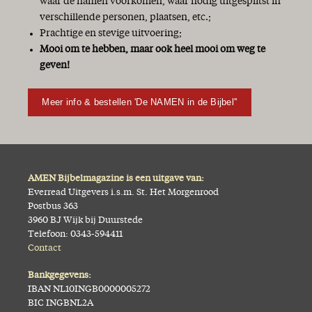
waar de namen voorkomen, waar nodig uitgesplitst in
verschillende personen, plaatsen, etc.;
Prachtige en stevige uitvoering;
Mooi om te hebben, maar ook heel mooi om weg te
geven!
Meer info & bestellen 'De NAMEN in de Bijbel''
AMEN Bijbelmagazine is een uitgave van:
Everread Uitgevers i.s.m. St. Het Morgenrood
Postbus 363
3960 BJ Wijk bij Duurstede
Telefoon: 0343-594411
Contact
Bankgegevens:
IBAN NL10INGB0000005272
BIC INGBNL2A