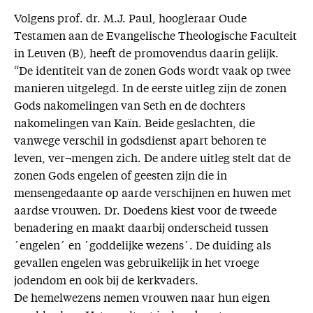
Volgens prof. dr. M.J. Paul, hoogleraar Oude
Testamen aan de Evangelische Theologische Faculteit
in Leuven (B), heeft de promovendus daarin gelijk.
“De identiteit van de zonen Gods wordt vaak op twee
manieren uitgelegd. In de eerste uitleg zijn de zonen
Gods nakomelingen van Seth en de dochters
nakomelingen van Kaïn. Beide geslachten, die
vanwege verschil in godsdienst apart behoren te
leven, ver¬mengen zich. De andere uitleg stelt dat de
zonen Gods engelen of geesten zijn die in
mensengedaante op aarde verschijnen en huwen met
aardse vrouwen. Dr. Doedens kiest voor de tweede
benadering en maakt daarbij onderscheid tussen
´engelen´ en ´goddelijke wezens´. De duiding als
gevallen engelen was gebruikelijk in het vroege
jodendom en ook bij de kerkvaders.
De hemelwezens nemen vrouwen naar hun eigen