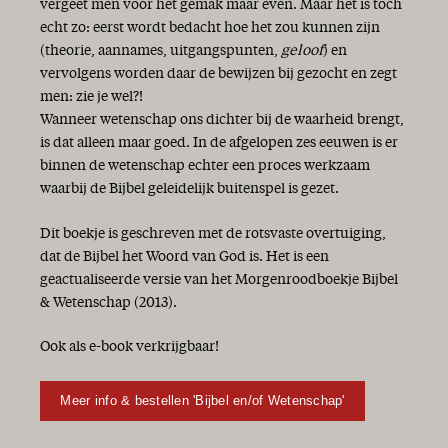
vergeet men voor het gemak maar even. Maar het is toch
echt zo: eerst wordt bedacht hoe het zou kunnen zijn
(theorie, aannames, uitgangspunten,
geloof
) en
vervolgens worden daar de bewijzen bij gezocht en zegt
men: zie je wel?!
Wanneer wetenschap ons dichter bij de waarheid brengt,
is dat alleen maar goed. In de afgelopen zes eeuwen is er
binnen de wetenschap echter een proces werkzaam
waarbij de Bijbel geleidelijk buitenspel is gezet.
Dit boekje is geschreven met de rotsvaste overtuiging,
dat de Bijbel het Woord van God is. Het is een
geactualiseerde versie van het Morgenroodboekje Bijbel
& Wetenschap (2013).
Ook als e-book verkrijgbaar!
Meer info & bestellen 'Bijbel en/of Wetenschap'