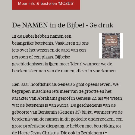
Meer info & bestellen 'MOZES'
De NAMEN in de Bijbel - 3e druk
In de Bijbel hebben namen een
belangrijke betekenis. Vaak leren zij ons
iets over het wezen en de aard van een
persoon of een plaats. Bijbelse
geschiedenissen krijgen meer 'kleur' wanneer we de
betekenis kennen van de namen, die er in voorkomen.
Een 'saai' hoofdstuk als Genesis 5 gaat opeens leven. We
begrijpen misschien iets meer van de grootte en het
karakter van Abrahams geloof in Genesis 22, als we weten
wat de betekenis is van Moria. De geschiedenis van de
geboorte van Benjamin (Genesis 35) blijkt, wanneer we de
betekenis van de namen in dit gedeelte onderzoeken, een
grote profetische diepgang te hebben met betrekking tot
de Heere Jezus Christus, Die ook in Bethlehem (=