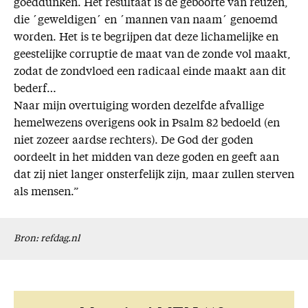
goeddunken. Het resultaat is de geboorte van reuzen,
die ´geweldigen´ en ´mannen van naam´ genoemd
worden. Het is te begrijpen dat deze lichamelijke en
geestelijke corruptie de maat van de zonde vol maakt,
zodat de zondvloed een radicaal einde maakt aan dit
bederf…
Naar mijn overtuiging worden dezelfde afvallige
hemelwezens overigens ook in Psalm 82 bedoeld (en
niet zozeer aardse rechters). De God der goden
oordeelt in het midden van deze goden en geeft aan
dat zij niet langer onsterfelijk zijn, maar zullen sterven
als mensen.”
Bron: refdag.nl