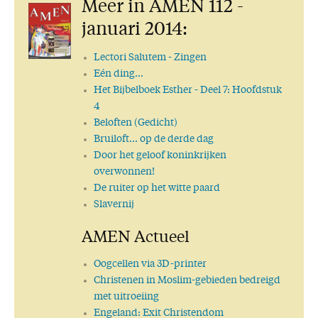
Meer in AMEN 112 -
januari 2014:
Lectori Salutem
- Zingen
Eén ding...
Het Bijbelboek Esther
- Deel 7: Hoofdstuk
4
Beloften (Gedicht)
Bruiloft... op de derde dag
Door het geloof koninkrijken
overwonnen!
De ruiter op het witte paard
Slavernij
AMEN Actueel
Oogcellen via 3D-printer
Christenen in Moslim-gebieden bedreigd
met uitroeiing
Engeland: Exit Christendom