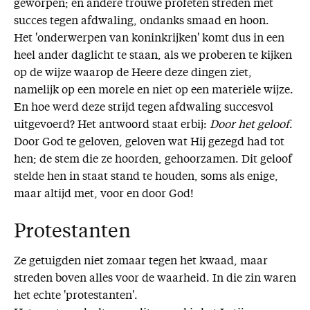
geworpen; en andere trouwe profeten streden met
succes tegen afdwaling, ondanks smaad en hoon.
Het 'onderwerpen van koninkrijken' komt dus in een
heel ander daglicht te staan, als we proberen te kijken
op de wijze waarop de Heere deze dingen ziet,
namelijk op een morele en niet op een materiële wijze.
En hoe werd deze strijd tegen afdwaling succesvol
uitgevoerd? Het antwoord staat erbij:
Door het geloof
.
Door God te geloven, geloven wat Hij gezegd had tot
hen; de stem die ze hoorden, gehoorzamen. Dit geloof
stelde hen in staat stand te houden, soms als enige,
maar altijd met, voor en door God!
Protestanten
Ze getuigden niet zomaar tegen het kwaad, maar
streden boven alles voor de waarheid. In die zin waren
het echte 'protestanten'.