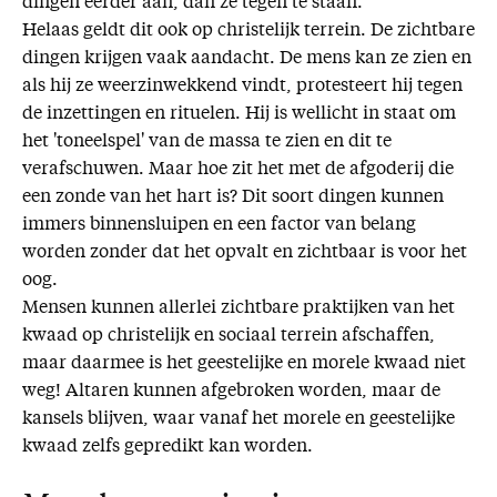
dingen eerder aan, dan ze tegen te staan.
Helaas geldt dit ook op christelijk terrein. De zichtbare
dingen krijgen vaak aandacht. De mens kan ze zien en
als hij ze weerzinwekkend vindt, protesteert hij tegen
de inzettingen en rituelen. Hij is wellicht in staat om
het 'toneelspel' van de massa te zien en dit te
verafschuwen. Maar hoe zit het met de afgoderij die
een zonde van het hart is? Dit soort dingen kunnen
immers binnensluipen en een factor van belang
worden zonder dat het opvalt en zichtbaar is voor het
oog.
Mensen kunnen allerlei zichtbare praktijken van het
kwaad op christelijk en sociaal terrein afschaffen,
maar daarmee is het geestelijke en morele kwaad niet
weg! Altaren kunnen afgebroken worden, maar de
kansels blijven, waar vanaf het morele en geestelijke
kwaad zelfs gepredikt kan worden.