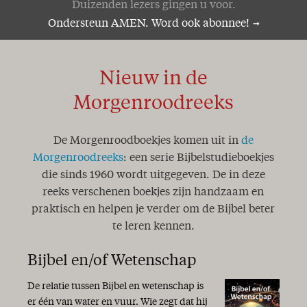
Duizenden lezers gingen u voor.
Ondersteun AMEN. Word ook abonnee!
Nieuw in de
Morgenroodreeks
De Morgenroodboekjes komen uit in
de
Morgenroodreeks
: een serie Bijbelstudieboekjes
die sinds 1960 wordt uitgegeven. De in deze
reeks verschenen boekjes zijn handzaam en
praktisch en helpen je verder om de Bijbel beter
te leren kennen.
Bijbel en/of Wetenschap
De relatie tussen Bijbel en wetenschap is
er één van water en vuur. Wie zegt dat hij