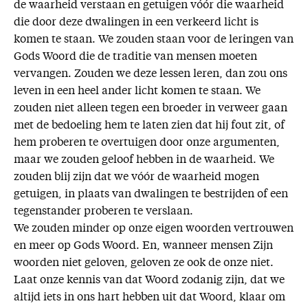
de waarheid verstaan en getuigen vóór die waarheid
die door deze dwalingen in een verkeerd licht is
komen te staan. We zouden staan voor de leringen van
Gods Woord die de traditie van mensen moeten
vervangen. Zouden we deze lessen leren, dan zou ons
leven in een heel ander licht komen te staan. We
zouden niet alleen tegen een broeder in verweer gaan
met de bedoeling hem te laten zien dat hij fout zit, of
hem proberen te overtuigen door onze argumenten,
maar we zouden geloof hebben in de waarheid. We
zouden blij zijn dat we vóór de waarheid mogen
getuigen, in plaats van dwalingen te bestrijden of een
tegenstander proberen te verslaan.
We zouden minder op onze eigen woorden vertrouwen
en meer op Gods Woord. En, wanneer mensen Zijn
woorden niet geloven, geloven ze ook de onze niet.
Laat onze kennis van dat Woord zodanig zijn, dat we
altijd iets in ons hart hebben uit dat Woord, klaar om