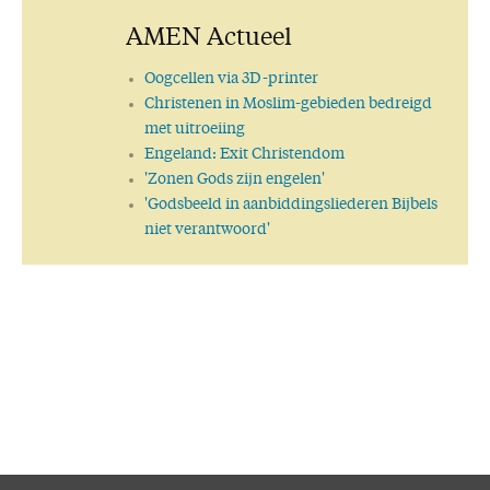
AMEN Actueel
Oogcellen via 3D-printer
Christenen in Moslim-gebieden bedreigd
met uitroeiing
Engeland: Exit Christendom
'Zonen Gods zijn engelen'
'Godsbeeld in aanbiddingsliederen Bijbels
niet verantwoord'