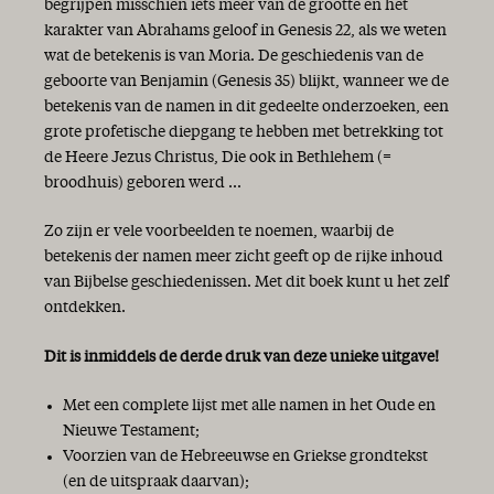
begrijpen misschien iets meer van de grootte en het
karakter van Abrahams geloof in Genesis 22, als we weten
wat de betekenis is van Moria. De geschiedenis van de
geboorte van Benjamin (Genesis 35) blijkt, wanneer we de
betekenis van de namen in dit gedeelte onderzoeken, een
grote profetische diepgang te hebben met betrekking tot
de Heere Jezus Christus, Die ook in Bethlehem (=
broodhuis) geboren werd ...
Zo zijn er vele voorbeelden te noemen, waarbij de
betekenis der namen meer zicht geeft op de rijke inhoud
van Bijbelse geschiedenissen. Met dit boek kunt u het zelf
ontdekken.
Dit is inmiddels de derde druk van deze unieke uitgave!
Met een complete lijst met alle namen in het Oude en
Nieuwe Testament;
Voorzien van de Hebreeuwse en Griekse grondtekst
(en de uitspraak daarvan);