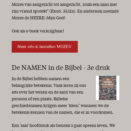
Mozes van aangezicht tot aangezicht, zoals een man met
zijn vriend spreekt" (Exod. 33:11a). En andersom noemde
Mozes de HEERE: Mijn God!
Ook als e-book verkrijgbaar!
Meer info & bestellen 'MOZES'
De NAMEN in de Bijbel - 3e druk
In de Bijbel hebben namen een
belangrijke betekenis. Vaak leren zij ons
iets over het wezen en de aard van een
persoon of een plaats. Bijbelse
geschiedenissen krijgen meer 'kleur' wanneer we de
betekenis kennen van de namen, die er in voorkomen.
Een 'saai' hoofdstuk als Genesis 5 gaat opeens leven. We