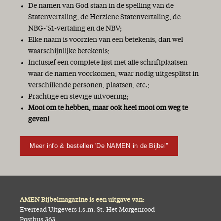
De namen van God staan in de spelling van de
Statenvertaling, de Herziene Statenvertaling, de
NBG-’51-vertaling en de NBV;
Elke naam is voorzien van een betekenis, dan wel
waarschijnlijke betekenis;
Inclusief een complete lijst met alle schriftplaatsen
waar de namen voorkomen, waar nodig uitgesplitst in
verschillende personen, plaatsen, etc.;
Prachtige en stevige uitvoering;
Mooi om te hebben, maar ook heel mooi om weg te
geven!
Meer info & bestellen 'De NAMEN in de Bijbel''
AMEN Bijbelmagazine is een uitgave van:
Everread Uitgevers i.s.m. St. Het Morgenrood
Postbus 363