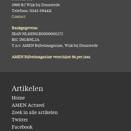
3960 BJ Wijk bij Duurstede
Telefoon: 0343-594411
Contact
Bankgegevens:
IBAN NL10INGB0000005272
BIC INGBNL2A
T.n.v. AMEN Bijbelmagazine, Wijk bij Duurstede
AMEN Bijbelmagazine verschijnt 6x per jaar.
Artikelen
Home
AMEN Actueel
Zoek in alle artikelen
Twitter
Facebook