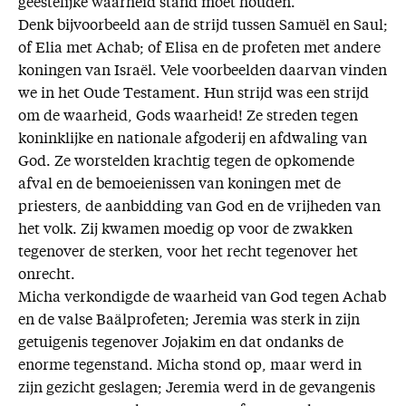
geestelijke waarheid stand moet houden.
Denk bijvoorbeeld aan de strijd tussen Samuël en Saul;
of Elia met Achab; of Elisa en de profeten met andere
koningen van Israël. Vele voorbeelden daarvan vinden
we in het Oude Testament. Hun strijd was een strijd
om de waarheid, Gods waarheid! Ze streden tegen
koninklijke en nationale afgoderij en afdwaling van
God. Ze worstelden krachtig tegen de opkomende
afval en de bemoeienissen van koningen met de
priesters, de aanbidding van God en de vrijheden van
het volk. Zij kwamen moedig op voor de zwakken
tegenover de sterken, voor het recht tegenover het
onrecht.
Micha verkondigde de waarheid van God tegen Achab
en de valse Baälprofeten; Jeremia was sterk in zijn
getuigenis tegenover Jojakim en dat ondanks de
enorme tegenstand. Micha stond op, maar werd in
zijn gezicht geslagen; Jeremia werd in de gevangenis