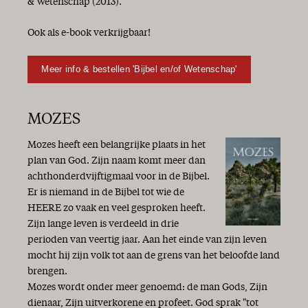
& Wetenschap (2013).
Ook als e-book verkrijgbaar!
Meer info & bestellen 'Bijbel en/of Wetenschap'
MOZES
Mozes heeft een belangrijke plaats in het
plan van God. Zijn naam komt meer dan
achthonderdvijftigmaal voor in de Bijbel.
Er is niemand in de Bijbel tot wie de
HEERE zo vaak en veel gesproken heeft.
Zijn lange leven is verdeeld in drie
perioden van veertig jaar. Aan het einde van zijn leven
mocht hij zijn volk tot aan de grens van het beloofde land
brengen.
Mozes wordt onder meer genoemd: de man Gods, Zijn
dienaar, Zijn uitverkorene en profeet. God sprak "tot