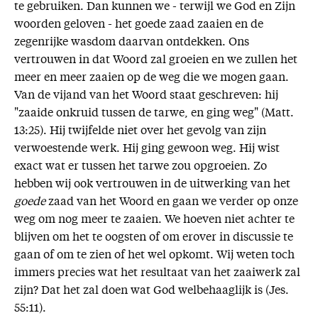
te gebruiken. Dan kunnen we - terwijl we God en Zijn
woorden geloven - het goede zaad zaaien en de
zegenrijke wasdom daarvan ontdekken. Ons
vertrouwen in dat Woord zal groeien en we zullen het
meer en meer zaaien op de weg die we mogen gaan.
Van de vijand van het Woord staat geschreven: hij
"zaaide onkruid tussen de tarwe, en ging weg" (Matt.
13:25). Hij twijfelde niet over het gevolg van zijn
verwoestende werk. Hij ging gewoon weg. Hij wist
exact wat er tussen het tarwe zou opgroeien. Zo
hebben wij ook vertrouwen in de uitwerking van het
goede
zaad van het Woord en gaan we verder op onze
weg om nog meer te zaaien. We hoeven niet achter te
blijven om het te oogsten of om erover in discussie te
gaan of om te zien of het wel opkomt. Wij weten toch
immers precies wat het resultaat van het zaaiwerk zal
zijn? Dat het zal doen wat God welbehaaglijk is (Jes.
55:11).