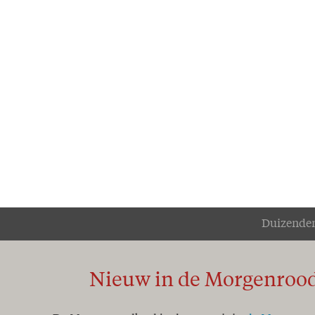
Duizenden
Nieuw in de Morgenroo