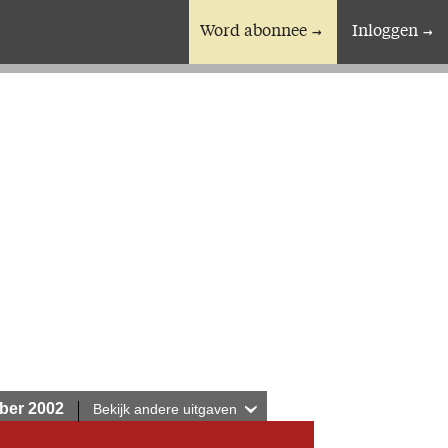
Word abonnee
Inloggen
En verder
Bijbelstudieagenda
ber 2002
Bekijk andere uitgaven