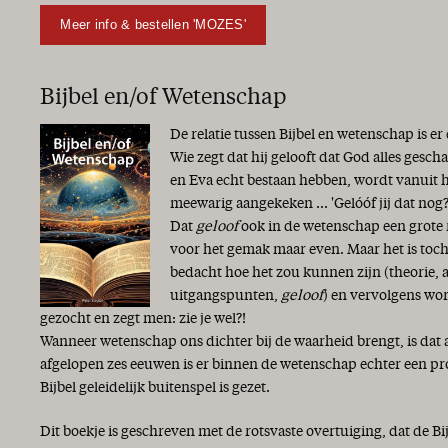
Meer info & bestellen 'MOZES'
Bijbel en/of Wetenschap
De relatie tussen Bijbel en wetenschap is er
Wie zegt dat hij gelooft dat God alles gesc
en Eva echt bestaan hebben, wordt vanuit 
meewarig aangekeken ... 'Gelóóf jij dat nog?
Dat
geloof
ook in de wetenschap een grote r
voor het gemak maar even. Maar het is toch
bedacht hoe het zou kunnen zijn (theorie,
uitgangspunten,
geloof
) en vervolgens wor
gezocht en zegt men: zie je wel?!
Wanneer wetenschap ons dichter bij de waarheid brengt, is dat 
afgelopen zes eeuwen is er binnen de wetenschap echter een p
Bijbel geleidelijk buitenspel is gezet.
Dit boekje is geschreven met de rotsvaste overtuiging, dat de Bi