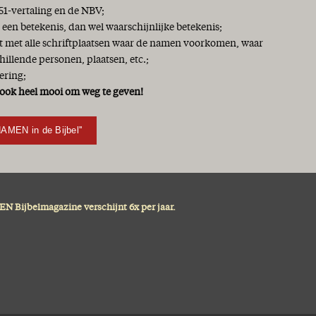
51-vertaling en de NBV;
 een betekenis, dan wel waarschijnlijke betekenis;
jst met alle schriftplaatsen waar de namen voorkomen, waar
chillende personen, plaatsen, etc.;
ering;
ook heel mooi om weg te geven!
NAMEN in de Bijbel''
N Bijbelmagazine verschijnt 6x per jaar.