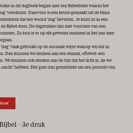
tukje in dit dagboek begint met een Bijbeltekst waarin het
ag' voorkomt. Daarvoor is een keuze gemaakt uit de bijna
belteksten die het woord 'dag' bevatten. Je kunt zo in een
l de Bijbel door. De dagstukjes zijn niet voorzien van een
ummer. Zo kun je er op elk gewenst moment in het jaar mee
orgaan.
 'dag' vaak gebruikt op de normale wijze waarop wij dat in
n. Dan kunnen we denken aan een etmaal, oftewel: een
r. We kunnen ook denken aan de tijd dat het licht is, als we
en nacht' hebben. Het gaat dan gemiddeld om een periode van
Gboek'
ijbel - 3e druk