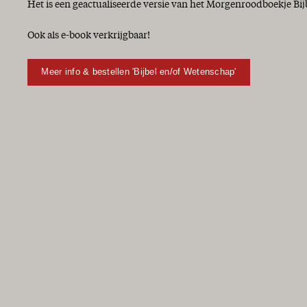
Het is een geactualiseerde versie van het Morgenroodboekje Bij
Ook als e-book verkrijgbaar!
Meer info & bestellen 'Bijbel en/of Wetenschap'