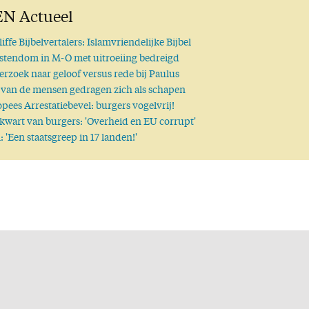
N Actueel
iffe Bijbelvertalers: Islamvriendelijke Bijbel
stendom in M-O met uitroeiing bedreigd
rzoek naar geloof versus rede bij Paulus
van de mensen gedragen zich als schapen
pees Arrestatiebevel: burgers vogelvrij!
kwart van burgers: 'Overheid en EU corrupt'
 'Een staatsgreep in 17 landen!'