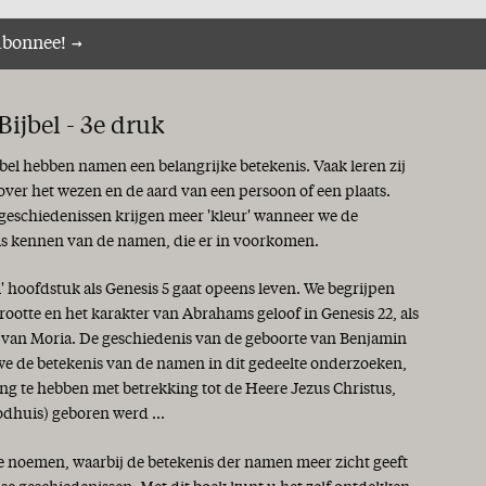
abonnee!
ijbel - 3e druk
jbel hebben namen een belangrijke betekenis. Vaak leren zij
 over het wezen en de aard van een persoon of een plaats.
 geschiedenissen krijgen meer 'kleur' wanneer we de
is kennen van de namen, die er in voorkomen.
i' hoofdstuk als Genesis 5 gaat opeens leven. We begrijpen
rootte en het karakter van Abrahams geloof in Genesis 22, als
s van Moria. De geschiedenis van de geboorte van Benjamin
 we de betekenis van de namen in dit gedeelte onderzoeken,
ng te hebben met betrekking tot de Heere Jezus Christus,
odhuis) geboren werd ...
te noemen, waarbij de betekenis der namen meer zicht geeft