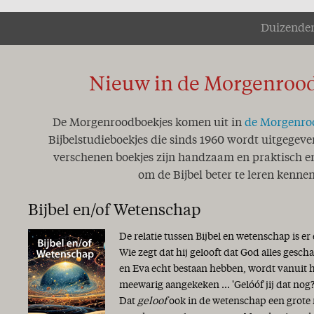
Duizenden
Nieuw in de Morgenroo
De Morgenroodboekjes komen uit in
de Morgenro
Bijbelstudieboekjes die sinds 1960 wordt uitgegeve
verschenen boekjes zijn handzaam en praktisch en
om de Bijbel beter te leren kennen
Bijbel en/of Wetenschap
De relatie tussen Bijbel en wetenschap is er
Wie zegt dat hij gelooft dat God alles gesc
en Eva echt bestaan hebben, wordt vanuit 
meewarig aangekeken ... 'Gelóóf jij dat nog?
Dat
geloof
ook in de wetenschap een grote r