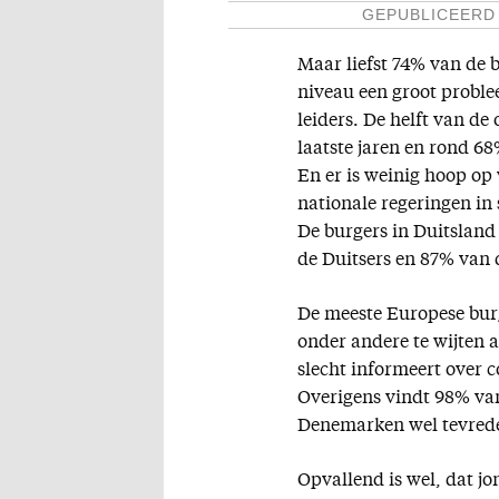
GEPUBLICEERD
Maar liefst 74% van de 
niveau een groot problee
leiders. De helft van de
laatste jaren en rond 68
En er is weinig hoop op
nationale regeringen in s
De burgers in Duitsland 
de Duitsers en 87% van 
De meeste Europese burg
onder andere te wijten 
slecht informeert over 
Overigens vindt 98% van
Denemarken wel tevrede
Opvallend is wel, dat j