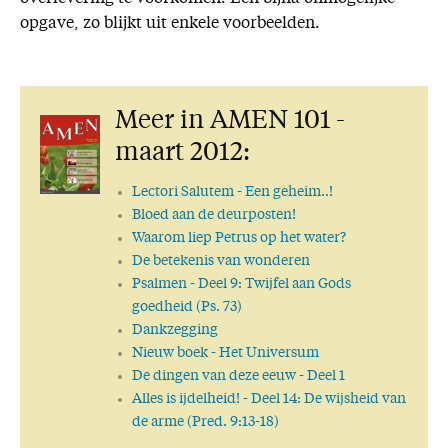
opgave, zo blijkt uit enkele voorbeelden.
Meer in AMEN 101 -
maart 2012:
Lectori Salutem
- Een geheim..!
Bloed aan de deurposten!
Waarom liep Petrus op het water?
De betekenis van wonderen
Psalmen
- Deel 9: Twijfel aan Gods
goedheid (Ps. 73)
Dankzegging
Nieuw boek
- Het Universum
De dingen van deze eeuw
- Deel 1
Alles is ijdelheid!
- Deel 14: De wijsheid van
de arme (Pred. 9:13-18)