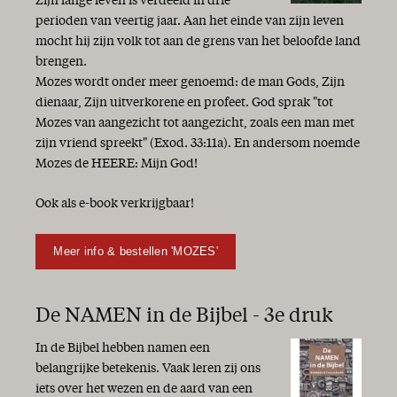
Zijn lange leven is verdeeld in drie
perioden van veertig jaar. Aan het einde van zijn leven
mocht hij zijn volk tot aan de grens van het beloofde land
brengen.
Mozes wordt onder meer genoemd: de man Gods, Zijn
dienaar, Zijn uitverkorene en profeet. God sprak "tot
Mozes van aangezicht tot aangezicht, zoals een man met
zijn vriend spreekt" (Exod. 33:11a). En andersom noemde
Mozes de HEERE: Mijn God!
Ook als e-book verkrijgbaar!
Meer info & bestellen 'MOZES'
De NAMEN in de Bijbel - 3e druk
In de Bijbel hebben namen een
belangrijke betekenis. Vaak leren zij ons
iets over het wezen en de aard van een