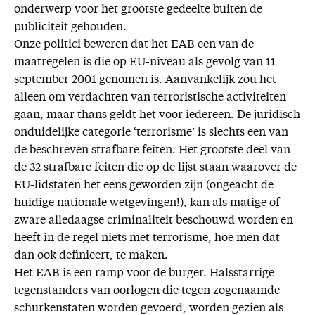
onderwerp voor het grootste gedeelte buiten de
publiciteit gehouden.
Onze politici beweren dat het EAB een van de
maatregelen is die op EU-niveau als gevolg van 11
september 2001 genomen is. Aanvankelijk zou het
alleen om verdachten van terroristische activiteiten
gaan, maar thans geldt het voor iedereen. De juridisch
onduidelijke categorie ‘terrorisme’ is slechts een van
de beschreven strafbare feiten. Het grootste deel van
de 32 strafbare feiten die op de lijst staan waarover de
EU-lidstaten het eens geworden zijn (ongeacht de
huidige nationale wetgevingen!), kan als matige of
zware alledaagse criminaliteit beschouwd worden en
heeft in de regel niets met terrorisme, hoe men dat
dan ook definieert, te maken.
Het EAB is een ramp voor de burger. Halsstarrige
tegenstanders van oorlogen die tegen zogenaamde
schurkenstaten worden gevoerd, worden gezien als