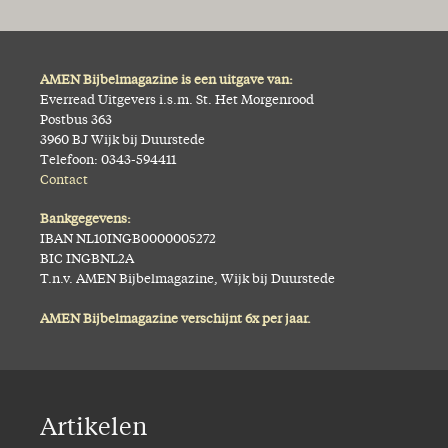
AMEN Bijbelmagazine is een uitgave van:
Everread Uitgevers i.s.m. St. Het Morgenrood
Postbus 363
3960 BJ Wijk bij Duurstede
Telefoon: 0343-594411
Contact
Bankgegevens:
IBAN NL10INGB0000005272
BIC INGBNL2A
T.n.v. AMEN Bijbelmagazine, Wijk bij Duurstede
AMEN Bijbelmagazine verschijnt 6x per jaar.
Artikelen