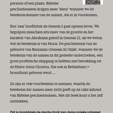
persoon of een plaats. Bijbelse
geschiedenissen krijgen meer 'kleur' wanneer we de
betekenis kennen van de namen, die er in voorkomen.
Een 'saai' hoofdstuk als Genesis 5 gaat opeens leven. We
begrijpen misschien iets meer van de grootte en het
karakter van Abrahams geloof in Genesis 22, als we weten
wat de betekenis is van Moria. De geschiedenis van de
geboorte van Benjamin (Genesis 35) blijkt, wanneer we de
betekenis van de namen in dit gedeelte onderzoeken, een
grote profetische diepgang te hebben met betrekking tot
de Heere Jezus Christus, Die ook in Bethlehem (=
broodhuis) geboren werd ...
Zo zijn er vele voorbeelden te noemen, waarbij de
betekenis der namen meer zicht geeft op de rijke inhoud
van Bijbelse geschiedenissen. Met dit boek kunt u het zelf
ontdekken.
Dit is inmiddels de derde druk van deze unieke uitgave!