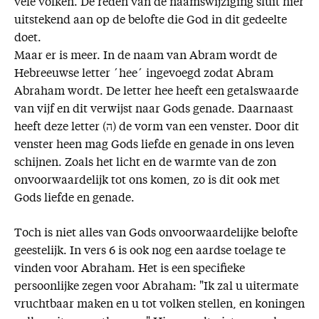
vele volken. De reden van de naamswijziging sluit hier
uitstekend aan op de belofte die God in dit gedeelte
doet.
Maar er is meer. In de naam van Abram wordt de
Hebreeuwse letter ´hee´ ingevoegd zodat Abram
Abraham wordt. De letter hee heeft een getalswaarde
van vijf en dit verwijst naar Gods genade. Daarnaast
heeft deze letter (ה) de vorm van een venster. Door dit
venster heen mag Gods liefde en genade in ons leven
schijnen. Zoals het licht en de warmte van de zon
onvoorwaardelijk tot ons komen, zo is dit ook met
Gods liefde en genade.
Toch is niet alles van Gods onvoorwaardelijke belofte
geestelijk. In vers 6 is ook nog een aardse toelage te
vinden voor Abraham. Het is een specifieke
persoonlijke zegen voor Abraham: "Ik zal u uitermate
vruchtbaar maken en u tot volken stellen, en koningen