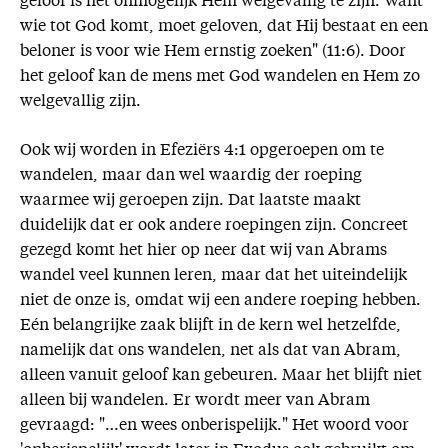
geloof is het onmogelijk Hem welgevallig te zijn. Want
wie tot God komt, moet geloven, dat Hij bestaat en een
beloner is voor wie Hem ernstig zoeken" (11:6). Door
het geloof kan de mens met God wandelen en Hem zo
welgevallig zijn.
Ook wij worden in Efeziërs 4:1 opgeroepen om te
wandelen, maar dan wel waardig der roeping
waarmee wij geroepen zijn. Dat laatste maakt
duidelijk dat er ook andere roepingen zijn. Concreet
gezegd komt het hier op neer dat wij van Abrams
wandel veel kunnen leren, maar dat het uiteindelijk
niet de onze is, omdat wij een andere roeping hebben.
Eén belangrijke zaak blijft in de kern wel hetzelfde,
namelijk dat ons wandelen, net als dat van Abram,
alleen vanuit geloof kan gebeuren. Maar het blijft niet
alleen bij wandelen. Er wordt meer van Abram
gevraagd: "…en wees onberispelijk." Het woord voor