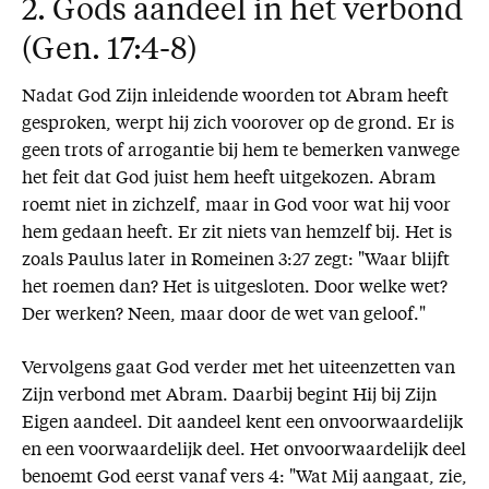
2. Gods aandeel in het verbond
(Gen. 17:4-8)
Nadat God Zijn inleidende woorden tot Abram heeft
gesproken, werpt hij zich voorover op de grond. Er is
geen trots of arrogantie bij hem te bemerken vanwege
het feit dat God juist hem heeft uitgekozen. Abram
roemt niet in zichzelf, maar in God voor wat hij voor
hem gedaan heeft. Er zit niets van hemzelf bij. Het is
zoals Paulus later in Romeinen 3:27 zegt: "Waar blijft
het roemen dan? Het is uitgesloten. Door welke wet?
Der werken? Neen, maar door de wet van geloof."
Vervolgens gaat God verder met het uiteenzetten van
Zijn verbond met Abram. Daarbij begint Hij bij Zijn
Eigen aandeel. Dit aandeel kent een onvoorwaardelijk
en een voorwaardelijk deel. Het onvoorwaardelijk deel
benoemt God eerst vanaf vers 4: "Wat Mij aangaat, zie,