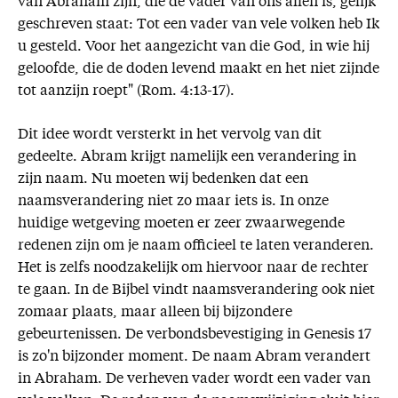
van Abraham zijn, die de vader van ons allen is, gelijk
geschreven staat: Tot een vader van vele volken heb Ik
u gesteld. Voor het aangezicht van die God, in wie hij
geloofde, die de doden levend maakt en het niet zijnde
tot aanzijn roept" (Rom. 4:13-17).
Dit idee wordt versterkt in het vervolg van dit
gedeelte. Abram krijgt namelijk een verandering in
zijn naam. Nu moeten wij bedenken dat een
naamsverandering niet zo maar iets is. In onze
huidige wetgeving moeten er zeer zwaarwegende
redenen zijn om je naam officieel te laten veranderen.
Het is zelfs noodzakelijk om hiervoor naar de rechter
te gaan. In de Bijbel vindt naamsverandering ook niet
zomaar plaats, maar alleen bij bijzondere
gebeurtenissen. De verbondsbevestiging in Genesis 17
is zo'n bijzonder moment. De naam Abram verandert
in Abraham. De verheven vader wordt een vader van