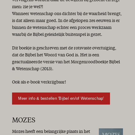
vervolgens worden daar de bewijzen bij gezocht en zegt
men: zie je wel?!
Wanneer wetenschap ons dichter bij de waarheid brengt,
is dat alleen maar goed. In de afgelopen zes eeuwen is er
binnen de wetenschap echter een proces werkzaam
waarbij de Bijbel geleidelijk buitenspel is gezet.
Dit boekje is geschreven met de rotsvaste overtuiging,
dat de Bijbel het Woord van God is. Het is een
geactualiseerde versie van het Morgenroodboekje Bijbel
& Wetenschap (2013).
Ook als e-book verkrijgbaar!
Meer info & bestellen 'Bijbel en/of Wetenschap'
MOZES
Mozes heeft een belangrijke plaats in het