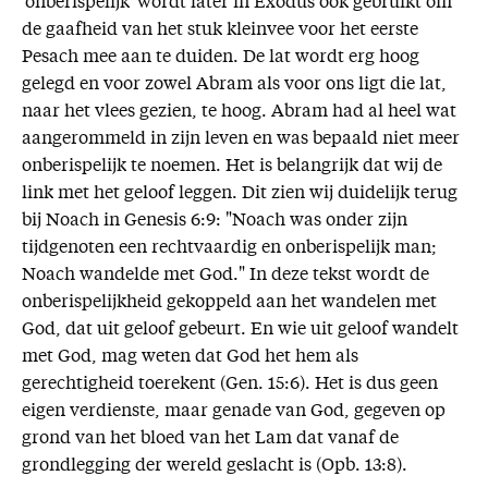
'onberispelijk' wordt later in Exodus ook gebruikt om
de gaafheid van het stuk kleinvee voor het eerste
Pesach mee aan te duiden. De lat wordt erg hoog
gelegd en voor zowel Abram als voor ons ligt die lat,
naar het vlees gezien, te hoog. Abram had al heel wat
aangerommeld in zijn leven en was bepaald niet meer
onberispelijk te noemen. Het is belangrijk dat wij de
link met het geloof leggen. Dit zien wij duidelijk terug
bij Noach in Genesis 6:9: "Noach was onder zijn
tijdgenoten een rechtvaardig en onberispelijk man;
Noach wandelde met God." In deze tekst wordt de
onberispelijkheid gekoppeld aan het wandelen met
God, dat uit geloof gebeurt. En wie uit geloof wandelt
met God, mag weten dat God het hem als
gerechtigheid toerekent (Gen. 15:6). Het is dus geen
eigen verdienste, maar genade van God, gegeven op
grond van het bloed van het Lam dat vanaf de
grondlegging der wereld geslacht is (Opb. 13:8).