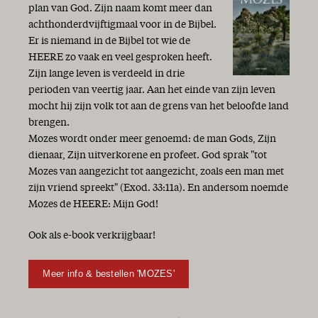
plan van God. Zijn naam komt meer dan
achthonderdvijftigmaal voor in de Bijbel.
Er is niemand in de Bijbel tot wie de
HEERE zo vaak en veel gesproken heeft.
Zijn lange leven is verdeeld in drie
perioden van veertig jaar. Aan het einde van zijn leven
mocht hij zijn volk tot aan de grens van het beloofde land
brengen.
Mozes wordt onder meer genoemd: de man Gods, Zijn
dienaar, Zijn uitverkorene en profeet. God sprak "tot
Mozes van aangezicht tot aangezicht, zoals een man met
zijn vriend spreekt" (Exod. 33:11a). En andersom noemde
Mozes de HEERE: Mijn God!
Ook als e-book verkrijgbaar!
Meer info & bestellen 'MOZES'