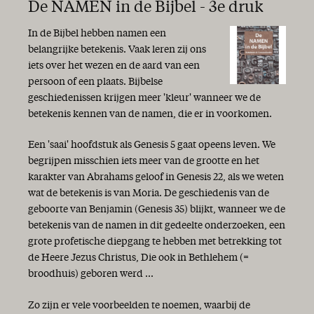
De NAMEN in de Bijbel - 3e druk
In de Bijbel hebben namen een
belangrijke betekenis. Vaak leren zij ons
iets over het wezen en de aard van een
persoon of een plaats. Bijbelse
geschiedenissen krijgen meer 'kleur' wanneer we de
betekenis kennen van de namen, die er in voorkomen.
Een 'saai' hoofdstuk als Genesis 5 gaat opeens leven. We
begrijpen misschien iets meer van de grootte en het
karakter van Abrahams geloof in Genesis 22, als we weten
wat de betekenis is van Moria. De geschiedenis van de
geboorte van Benjamin (Genesis 35) blijkt, wanneer we de
betekenis van de namen in dit gedeelte onderzoeken, een
grote profetische diepgang te hebben met betrekking tot
de Heere Jezus Christus, Die ook in Bethlehem (=
broodhuis) geboren werd ...
Zo zijn er vele voorbeelden te noemen, waarbij de