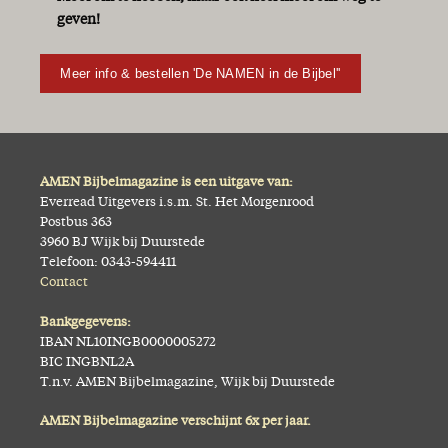
geven!
Meer info & bestellen 'De NAMEN in de Bijbel''
AMEN Bijbelmagazine is een uitgave van:
Everread Uitgevers i.s.m. St. Het Morgenrood
Postbus 363
3960 BJ Wijk bij Duurstede
Telefoon: 0343-594411
Contact
Bankgegevens:
IBAN NL10INGB0000005272
BIC INGBNL2A
T.n.v. AMEN Bijbelmagazine, Wijk bij Duurstede
AMEN Bijbelmagazine verschijnt 6x per jaar.