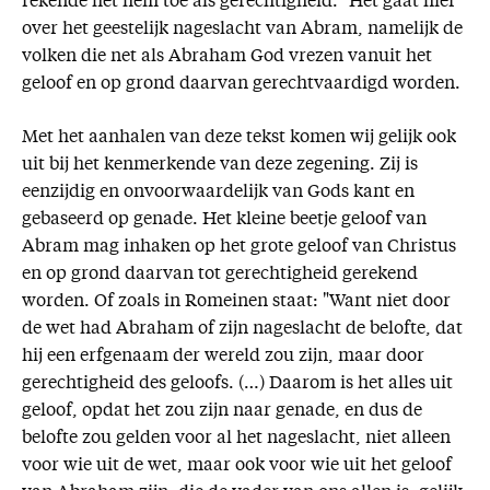
rekende het hem toe als gerechtigheid." Het gaat hier
over het geestelijk nageslacht van Abram, namelijk de
volken die net als Abraham God vrezen vanuit het
geloof en op grond daarvan gerechtvaardigd worden.
Met het aanhalen van deze tekst komen wij gelijk ook
uit bij het kenmerkende van deze zegening. Zij is
eenzijdig en onvoorwaardelijk van Gods kant en
gebaseerd op genade. Het kleine beetje geloof van
Abram mag inhaken op het grote geloof van Christus
en op grond daarvan tot gerechtigheid gerekend
worden. Of zoals in Romeinen staat: "Want niet door
de wet had Abraham of zijn nageslacht de belofte, dat
hij een erfgenaam der wereld zou zijn, maar door
gerechtigheid des geloofs. (…) Daarom is het alles uit
geloof, opdat het zou zijn naar genade, en dus de
belofte zou gelden voor al het nageslacht, niet alleen
voor wie uit de wet, maar ook voor wie uit het geloof