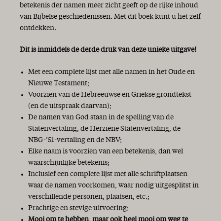
betekenis der namen meer zicht geeft op de rijke inhoud
van Bijbelse geschiedenissen. Met dit boek kunt u het zelf
ontdekken.
Dit is inmiddels de derde druk van deze unieke uitgave!
Met een complete lijst met alle namen in het Oude en
Nieuwe Testament;
Voorzien van de Hebreeuwse en Griekse grondtekst
(en de uitspraak daarvan);
De namen van God staan in de spelling van de
Statenvertaling, de Herziene Statenvertaling, de
NBG-’51-vertaling en de NBV;
Elke naam is voorzien van een betekenis, dan wel
waarschijnlijke betekenis;
Inclusief een complete lijst met alle schriftplaatsen
waar de namen voorkomen, waar nodig uitgesplitst in
verschillende personen, plaatsen, etc.;
Prachtige en stevige uitvoering;
Mooi om te hebben, maar ook heel mooi om weg te