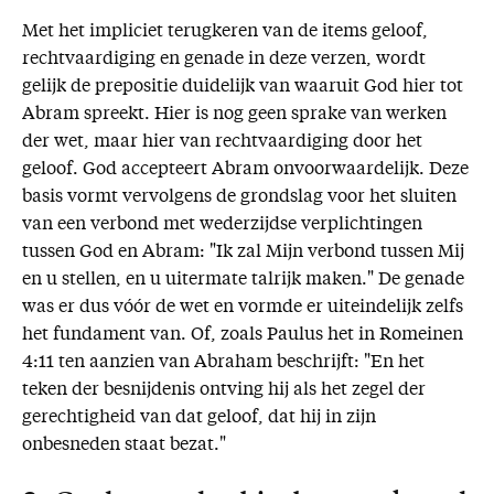
Met het impliciet terugkeren van de items geloof,
rechtvaardiging en genade in deze verzen, wordt
gelijk de prepositie duidelijk van waaruit God hier tot
Abram spreekt. Hier is nog geen sprake van werken
der wet, maar hier van rechtvaardiging door het
geloof. God accepteert Abram onvoorwaardelijk. Deze
basis vormt vervolgens de grondslag voor het sluiten
van een verbond met wederzijdse verplichtingen
tussen God en Abram: "Ik zal Mijn verbond tussen Mij
en u stellen, en u uitermate talrijk maken." De genade
was er dus vóór de wet en vormde er uiteindelijk zelfs
het fundament van. Of, zoals Paulus het in Romeinen
4:11 ten aanzien van Abraham beschrijft: "En het
teken der besnijdenis ontving hij als het zegel der
gerechtigheid van dat geloof, dat hij in zijn
onbesneden staat bezat."