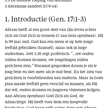
2.3 De dubbele roeping van Abraham
3 Abrahams aandeel (17:9-14)
1. Introductie (Gen. 17:1-3)
Abram heeft al een groot deel van zijn leven achter
zich als God Zich in Genesis 17 aan hem openbaart. Hij
is 99 jaar oud. God kan een mens al op hele jonge
leeftijd gebruiken (Samuël), maar ook in hoge
ouderdom. Joël 2:28 zegt profetisch: "…uw ouden
zullen dromen dromen, uw jongelingen zullen
gezichten zien." Normaal gesproken droom je als je
jong bent en niet meer als je oud bent. En het zien van
gezichten is voorbehouden aan ouderen. Maar in Gods
plan maakt leeftijd geen verschil en kunnen, als Hij
dat wil, ouden dromen en jongeren visioenen krijgen.
Aan Abram openbaart God Zich als God, de
Almachtige. Hij heeft voor hem een hoopvolle