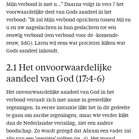
Mijn verbond is met u…" Daarna volgt in vers 7 het
voorwaardelijke deel van Gods aandeel in het
verbond: "Ik zal Mijn verbond oprichten tussen Mij en
u en uw nageslachten in hun geslachten tot een
eeuwig verbond (een verbond voor de -komende-
eeuw, SdG). Laten wij eens wat preciezer kijken wat
Gods aandeel inhoudt.
2.1 Het onvoorwaardelijke
aandeel van God (17:4-6)
Het onvoorwaardelijke aandeel van God in het
verbond vertaalt zich met name in geestelijke
zegeningen. In eerste instantie lijkt het in dit gedeelte
te gaan om aardse zegeningen, maar wie verder kijkt
dan de Nederlandse vertaling, ziet een andere
boodschap. Zo wordt gezegd dat Abram een vader zal
zijn van een 'menigte' volken (vs. 4). Het woord