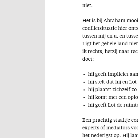
niet.
Het is bij Abraham mooi 
conflictsituatie hier on
tussen mij en u, en tus
Ligt het gehele land nie
ik rechts, hetzij naar r
doet:
hij geeft impliciet aan
hij stelt dat hij en L
hij plaatst zichzelf zo
hij komt met een oplo
hij geeft Lot de ruim
Een prachtig staaltje co
experts of mediators vo
het nederigst op. Hij la