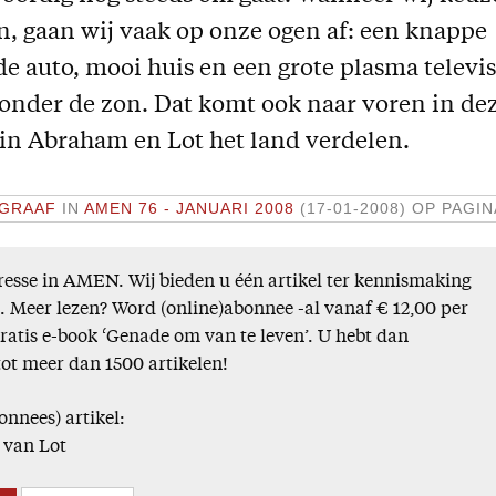
n, gaan wij vaak op onze ogen af: een knappe
 auto, mooi huis en een grote plasma televis
 onder de zon. Dat komt ook naar voren in de
in Abraham en Lot het land verdelen.
 GRAAF
IN
AMEN 76 - JANUARI 2008
(17-01-2008)
OP PAGIN
esse in AMEN. Wij bieden u één artikel ter kennismaking
). Meer lezen? Word (online)abonnee -al vanaf € 12,00 per
gratis e-book ‘Genade om van te leven’. U hebt dan
tot meer dan 1500 artikelen!
onnees) artikel:
 van Lot