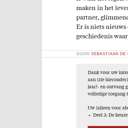
maken in het leve
partner, glimmende
Er is niets nieuws
geschiedenis waar
DOOR
SEBASTIAAN DE
Dank voor uw inter
aan (zie hieronder
jaar!- en ontvang 
volledige toegang 
Uw (alleen voor ab
Deel 3: De keuze