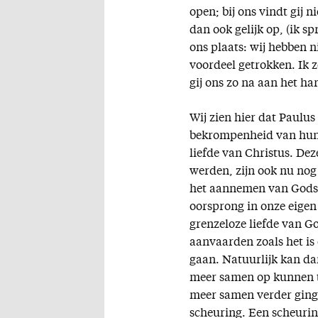
open; bij ons vindt gij 
dan ook gelijk op, (ik s
ons plaats: wij hebben 
voordeel getrokken. Ik z
gij ons zo na aan het har
Wij zien hier dat Paulus
bekrompenheid van hun 
liefde van Christus. De
werden, zijn ook nu nog
het aannemen van Gods
oorsprong in onze eigen
grenzeloze liefde van G
aanvaarden zoals het is 
gaan. Natuurlijk kan dan
meer samen op kunnen t
meer samen verder gingen
scheuring. Een scheuring