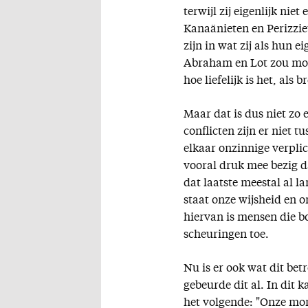
terwijl zij eigenlijk nie
Kanaänieten en Perizzi
zijn in wat zij als hun 
Abraham en Lot zou moet
hoe liefelijk is het, al
Maar dat is dus niet zo e
conflicten zijn er niet 
elkaar onzinnige verpli
vooral druk mee bezig d
dat laatste meestal al l
staat onze wijsheid en o
hiervan is mensen die b
scheuringen toe.
Nu is er ook wat dit bet
gebeurde dit al. In dit k
het volgende: "Onze mon