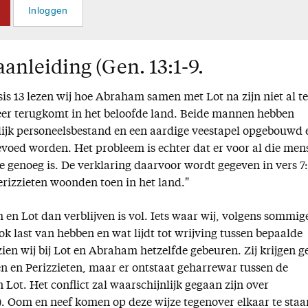
Inloggen
aanleiding (Gen. 13:1-9.
is 13 lezen wij hoe Abraham samen met Lot na zijn niet al te
eer terugkomt in het beloofde land. Beide mannen hebben
ijk personeelsbestand en een aardige veestapel opgebouwd 
evoed worden. Het probleem is echter dat er voor al die men
e genoeg is. De verklaring daarvoor wordt gegeven in vers 7
rizzieten woonden toen in het land."
en Lot dan verblijven is vol. Iets waar wij, volgens sommig
k last van hebben en wat lijdt tot wrijving tussen bepaalde
zien wij bij Lot en Abraham hetzelfde gebeuren. Zij krijgen g
n en Perizzieten, maar er ontstaat geharrewar tussen de
ot. Het conflict zal waarschijnlijk gegaan zijn over
). Oom en neef komen op deze wijze tegenover elkaar te staa