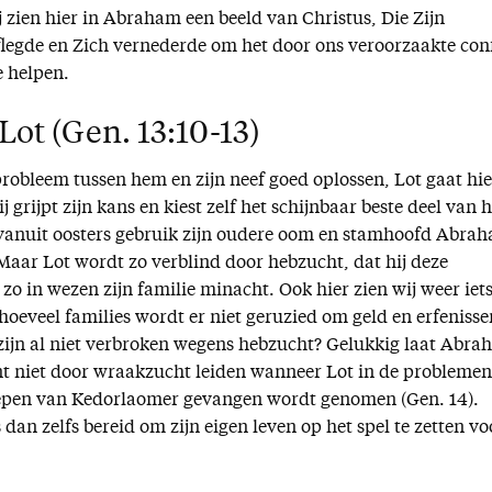
 zien hier in Abraham een beeld van Christus, Die Zijn
flegde en Zich vernederde om het door ons veroorzaakte conf
e helpen.
Lot (Gen. 13:10-13)
bleem tussen hem en zijn neef goed oplossen, Lot gaat hie
grijpt zijn kans en kiest zelf het schijnbaar beste deel van h
j vanuit oosters gebruik zijn oudere oom en stamhoofd Abra
Maar Lot wordt zo verblind door hebzucht, dat hij deze
 zo in wezen zijn familie minacht. Ook hier zien wij weer iet
n hoeveel families wordt er niet geruzied om geld en erfenisse
ijn al niet verbroken wegens hebzucht? Gelukkig laat Abr
t niet door wraakzucht leiden wanneer Lot in de problemen
roepen van Kedorlaomer gevangen wordt genomen (Gen. 14).
dan zelfs bereid om zijn eigen leven op het spel te zetten vo