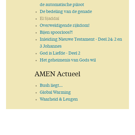
de automatische piloot
De bedeling van de genade
El Sjaddaï
Overweldigende rijkdom!
Bijen spoorloos?!
Inleiding Nieuwe Testament
- Deel 24: 2 en
3 Johannes
God is Liefde
- Deel 2
Het geheimenis van Gods wil
AMEN Actueel
Bush liegt...
Global Warming
Waarheid & Leugen