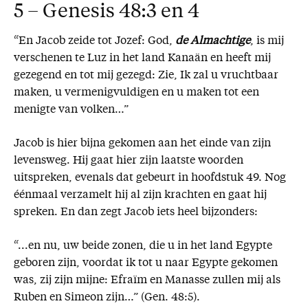
5 – Genesis 48:3 en 4
“En Jacob zeide tot Jozef: God,
de Almachtige
, is mij
verschenen te Luz in het land Kanaän en heeft mij
gezegend en tot mij gezegd: Zie, Ik zal u vruchtbaar
maken, u vermenigvuldigen en u maken tot een
menigte van volken…”
Jacob is hier bijna gekomen aan het einde van zijn
levensweg. Hij gaat hier zijn laatste woorden
uitspreken, evenals dat gebeurt in hoofdstuk 49. Nog
éénmaal verzamelt hij al zijn krachten en gaat hij
spreken. En dan zegt Jacob iets heel bijzonders:
“...en nu, uw beide zonen, die u in het land Egypte
geboren zijn, voordat ik tot u naar Egypte gekomen
was, zij zijn mijne: Efraïm en Manasse zullen mij als
Ruben en Simeon zijn…” (Gen. 48:5).