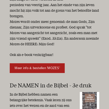
perioden van veertig jaar. Aan het einde van zijn leven
mocht hij zijn volk tot aan de grens van het beloofde land
brengen.
Mozes wordt onder meer genoemd: de man Gods, Zijn
dienaar, Zijn uitverkorene en profeet. God sprak "tot
Mozes van aangezicht tot aangezicht, zoals een man met
zijn vriend spreekt" (Exod. 33:11a). En andersom noemde
Mozes de HEERE: Mijn God!
Ook als e-book verkrijgbaar!
Meer info & bestellen 'MOZES'
De NAMEN in de Bijbel - 3e druk
In de Bijbel hebben namen een
belangrijke betekenis. Vaak leren zij ons
iets over het wezen en de aard van een