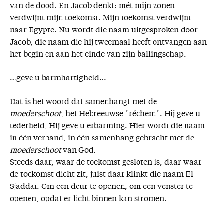
van de dood. En Jacob denkt: mét mijn zonen
verdwijnt mijn toekomst. Mijn toekomst verdwijnt
naar Egypte. Nu wordt die naam uitgesproken door
Jacob, die naam die hij tweemaal heeft ontvangen aan
het begin en aan het einde van zijn ballingschap.
…geve u barmhartigheid…
Dat is het woord dat samenhangt met de
moederschoot
, het Hebreeuwse ´réchem´. Hij geve u
tederheid, Hij geve u erbarming. Hier wordt die naam
in één verband, in één samenhang gebracht met de
moederschoot
van God.
Steeds daar, waar de toekomst gesloten is, daar waar
de toekomst dicht zit, juist daar klinkt die naam El
Sjaddaï. Om een deur te openen, om een venster te
openen, opdat er licht binnen kan stromen.