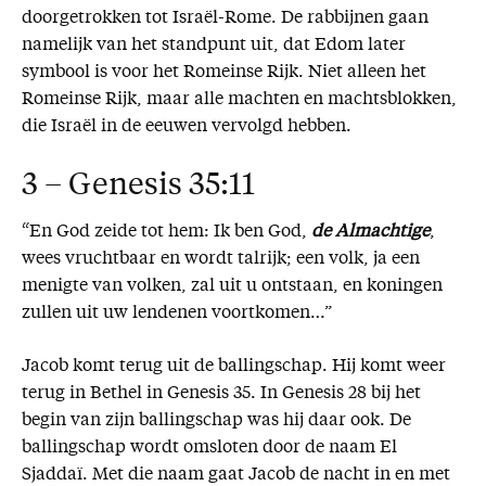
doorgetrokken tot Israël-Rome. De rabbijnen gaan
namelijk van het standpunt uit, dat Edom later
symbool is voor het Romeinse Rijk. Niet alleen het
Romeinse Rijk, maar alle machten en machtsblokken,
die Israël in de eeuwen vervolgd hebben.
3 – Genesis 35:11
“En God zeide tot hem: Ik ben God,
de Almachtige
,
wees vruchtbaar en wordt talrijk; een volk, ja een
menigte van volken, zal uit u ontstaan, en koningen
zullen uit uw lendenen voortkomen…”
Jacob komt terug uit de ballingschap. Hij komt weer
terug in Bethel in Genesis 35. In Genesis 28 bij het
begin van zijn ballingschap was hij daar ook. De
ballingschap wordt omsloten door de naam El
Sjaddaï. Met die naam gaat Jacob de nacht in en met