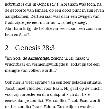
gebruikt is dus in Genesis 17:1. Abraham was toen, na
de geboorte van Ismaël, op een dood punt in zijn leven
aangekomen. Dertien jaar was daar een zwijgen van
Gods zijde geweest maar nu ‘was het genoeg’.
Abraham krijgt de belofte van een zoon, een zoon van
hem en Saraï.
2 – Genesis 28:3
“En God,
de Almachtige
, zegene u, Hij make u
vruchtbaar en vermenigvuldigde u, zodat gij tot een
menigte van volken wordt…”
Ook hier is weer sprake van een zeer geladen situatie.
Jacob moet vluchten voor Esau. Hij gaat op de vlucht
voor zijn broeder en dan ontspint zich dat hele
eeuwenlange conflict. Het conflict Jacob-Esau wordt
tot het conflict Israël-Edom. En de lijnen worden