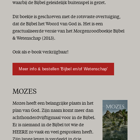
waarbij de Bijbel geleidelijk buitenspel is gezet.
Dit boekje is geschreven met de rotsvaste overtuiging,
dat de Bijbel het Woord van God is. Het is een
geactualiseerde versie van het Morgenroodboekje Bijbel
& Wetenschap (2013).
Ook als e-book verkrijgbaar!
Meer info & bestellen 'Bijbel en/of Wetenschap'
MOZES
Mozes heeft een belangrijke plaats in het
plan van God. Zijn naam komt meer dan
achthonderdvijftigmaal voor in de Bijbel.
Er is niemand in de Bijbel tot wie de
HEERE zo vaak en veel gesproken heeft.
Zijn lange leven is verdeeld in drie