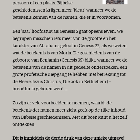
persoon of een plaats. Bijbelse
geschiedenissen krijgen meer 'kleur' wanneer we de
betekenis kennen van de namen, die er in voorkomen.
Een 'saai' hoofdstuk als Genesis 5 gaat opeens leven. We
begrijpen misschien iets meer van de grootte en het
karakter van Abrahams geloof in Genesis 22, als we weten
wat de betekenis is van Moria. De geschiedenis van de
geboorte van Benjamin (Genesis 35) blijkt, wanneer we de
betekenis van de namen in dit gedeelte onderzoeken, een
grote profetische diepgang te hebben met betrekking tot
de Heere Jezus Christus, Die ook in Bethlehem (=
broodhuis) geboren werd ...
Zo zijn er vele voorbeelden te noemen, waarbij de
betekenis der namen meer zicht geeft op de rijke inhoud
van Bijbelse geschiedenissen. Met dit boek kunt u het zelf
ontdekken.
Dit is inmiddels de derde druk van deze unieke uitgave!