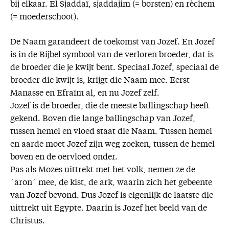
bij elkaar. El Sjaddaï, sjaddajim (= borsten) en rèchem
(= moederschoot).
De Naam garandeert de toekomst van Jozef. En Jozef
is in de Bijbel symbool van de verloren broeder, dat is
de broeder die je kwijt bent. Speciaal Jozef, speciaal de
broeder die kwijt is, krijgt die Naam mee. Eerst
Manasse en Efraïm al, en nu Jozef zelf.
Jozef is de broeder, die de meeste ballingschap heeft
gekend. Boven die lange ballingschap van Jozef,
tussen hemel en vloed staat die Naam. Tussen hemel
en aarde moet Jozef zijn weg zoeken, tussen de hemel
boven en de oervloed onder.
Pas als Mozes uittrekt met het volk, nemen ze de
´aron´ mee, de kist, de ark, waarin zich het gebeente
van Jozef bevond. Dus Jozef is eigenlijk de laatste die
uittrekt uit Egypte. Daarin is Jozef het beeld van de
Christus.