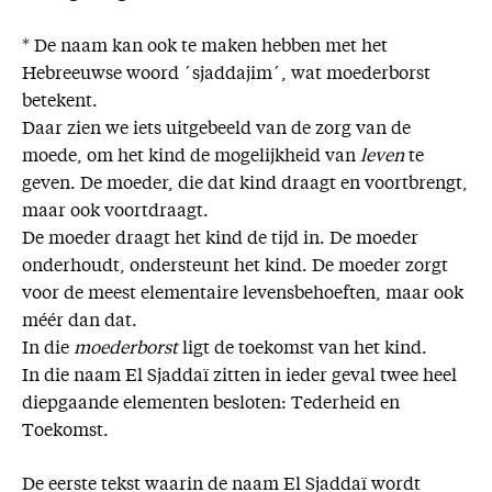
* De naam kan ook te maken hebben met het
Hebreeuwse woord ´sjaddajim´, wat moederborst
betekent.
Daar zien we iets uitgebeeld van de zorg van de
moede, om het kind de mogelijkheid van
leven
te
geven. De moeder, die dat kind draagt en voortbrengt,
maar ook voortdraagt.
De moeder draagt het kind de tijd in. De moeder
onderhoudt, ondersteunt het kind. De moeder zorgt
voor de meest elementaire levensbehoeften, maar ook
méér dan dat.
In die
moederborst
ligt de toekomst van het kind.
In die naam El Sjaddaï zitten in ieder geval twee heel
diepgaande elementen besloten: Tederheid en
Toekomst.
De eerste tekst waarin de naam El Sjaddaï wordt