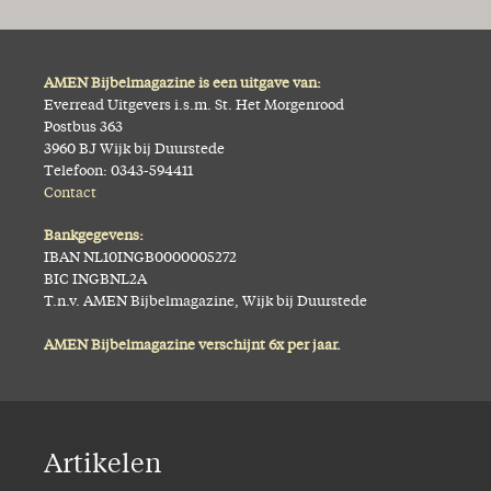
AMEN Bijbelmagazine is een uitgave van:
Everread Uitgevers i.s.m. St. Het Morgenrood
Postbus 363
3960 BJ Wijk bij Duurstede
Telefoon: 0343-594411
Contact
Bankgegevens:
IBAN NL10INGB0000005272
BIC INGBNL2A
T.n.v. AMEN Bijbelmagazine, Wijk bij Duurstede
AMEN Bijbelmagazine verschijnt 6x per jaar.
Artikelen