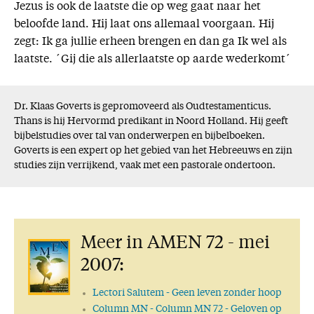
Jezus is ook de laatste die op weg gaat naar het
beloofde land. Hij laat ons allemaal voorgaan. Hij
zegt: Ik ga jullie erheen brengen en dan ga Ik wel als
laatste. ´Gij die als allerlaatste op aarde wederkomt´
Dr. Klaas Goverts is gepromoveerd als Oudtestamenticus.
Thans is hij Hervormd predikant in Noord Holland. Hij geeft
bijbelstudies over tal van onderwerpen en bijbelboeken.
Goverts is een expert op het gebied van het Hebreeuws en zijn
studies zijn verrijkend, vaak met een pastorale ondertoon.
Meer in AMEN 72 - mei
2007:
Lectori Salutem
- Geen leven zonder hoop
Column MN
- Column MN 72 - Geloven op