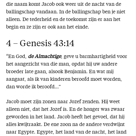
die naam komt Jacob ook weer uit de nacht van de
ballingschap vandaan. In de ballingschap ben je niet
alleen. De tederheid en de toekomst zijn er aan het
begin en ze zijn er ook aan het einde.
4 – Genesis 43:14
“En God,
de Almachtige
, geve u barmhartigheid voor
het aangezicht van die man, opdat hij uw andere
broeder late gaan, alsook Benjamin. En wat mij
aangaat, als ik van kinderen beroofd moet worden,
dan worde ik beroofd…”
Jacob moet zijn zonen naar Jozef zenden. Hij weet
alleen niet, dat het Jozef ís. En de honger was zwaar
geworden in het land. Jacob heeft het gevoel, dat hij
alles kwijtraakt. De ene zoon na de andere verdwijnt
naar Egypte. Egypte, het land van de nacht, het land