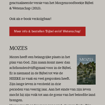
geactualiseerde versie van het Morgenroodboekje Bijbel
& Wetenschap (2013).
Ook als e-book verkrijgbaar!
Meer info & bestellen 'Bijbel en/of Wetenschap'
MOZES
Mozes heeft een belangrijke plaats in het
plan van God. Zijn naam komt meer dan
achthonderdvijftigmaal voor in de Bijbel.
Er is niemand in de Bijbel tot wie de
HEERE zo vaak en veel gesproken heeft.
Zijn lange leven is verdeeld in drie
perioden van veertig jaar. Aan het einde van zijn leven
mocht hij zijn volk tot aan de grens van het beloofde land
brengen.