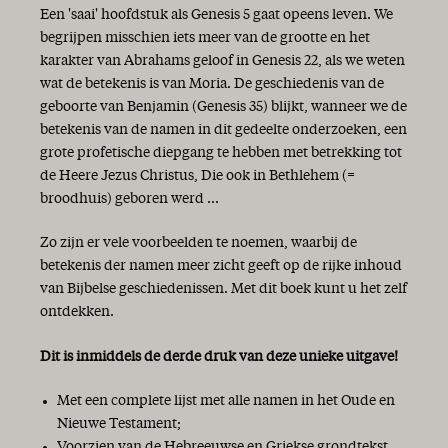
Een 'saai' hoofdstuk als Genesis 5 gaat opeens leven. We
begrijpen misschien iets meer van de grootte en het
karakter van Abrahams geloof in Genesis 22, als we weten
wat de betekenis is van Moria. De geschiedenis van de
geboorte van Benjamin (Genesis 35) blijkt, wanneer we de
betekenis van de namen in dit gedeelte onderzoeken, een
grote profetische diepgang te hebben met betrekking tot
de Heere Jezus Christus, Die ook in Bethlehem (=
broodhuis) geboren werd ...
Zo zijn er vele voorbeelden te noemen, waarbij de
betekenis der namen meer zicht geeft op de rijke inhoud
van Bijbelse geschiedenissen. Met dit boek kunt u het zelf
ontdekken.
Dit is inmiddels de derde druk van deze unieke uitgave!
Met een complete lijst met alle namen in het Oude en
Nieuwe Testament;
Voorzien van de Hebreeuwse en Griekse grondtekst