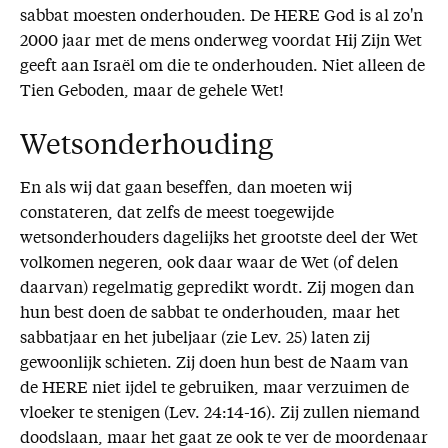
sabbat moesten onderhouden. De HERE God is al zo'n
2000 jaar met de mens onderweg voordat Hij Zijn Wet
geeft aan Israël om die te onderhouden. Niet alleen de
Tien Geboden, maar de gehele Wet!
Wetsonderhouding
En als wij dat gaan beseffen, dan moeten wij
constateren, dat zelfs de meest toegewijde
wetsonderhouders dagelijks het grootste deel der Wet
volkomen negeren, ook daar waar de Wet (of delen
daarvan) regelmatig gepredikt wordt. Zij mogen dan
hun best doen de sabbat te onderhouden, maar het
sabbatjaar en het jubeljaar (zie Lev. 25) laten zij
gewoonlijk schieten. Zij doen hun best de Naam van
de HERE niet ijdel te gebruiken, maar verzuimen de
vloeker te stenigen (Lev. 24:14-16). Zij zullen niemand
doodslaan, maar het gaat ze ook te ver de moordenaar