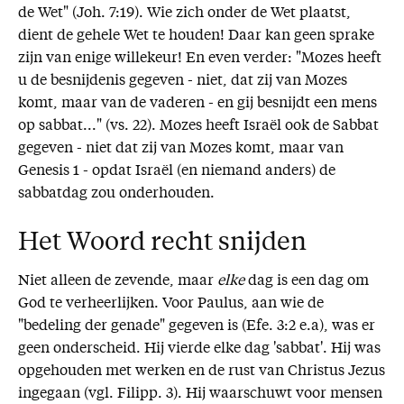
de Wet" (Joh. 7:19). Wie zich onder de Wet plaatst,
dient de gehele Wet te houden! Daar kan geen sprake
zijn van enige willekeur! En even verder: "Mozes heeft
u de besnijdenis gegeven - niet, dat zij van Mozes
komt, maar van de vaderen - en gij besnijdt een mens
op sabbat..." (vs. 22). Mozes heeft Israël ook de Sabbat
gegeven - niet dat zij van Mozes komt, maar van
Genesis 1 - opdat Israël (en niemand anders) de
sabbatdag zou onderhouden.
Het Woord recht snijden
Niet alleen de zevende, maar
elke
dag is een dag om
God te verheerlijken. Voor Paulus, aan wie de
"bedeling der genade" gegeven is (Efe. 3:2 e.a), was er
geen onderscheid. Hij vierde elke dag 'sabbat'. Hij was
opgehouden met werken en de rust van Christus Jezus
ingegaan (vgl. Filipp. 3). Hij waarschuwt voor mensen