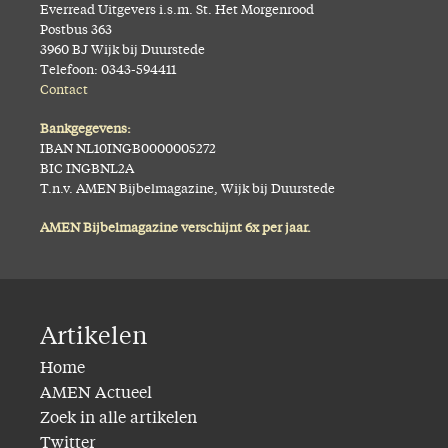
Everread Uitgevers i.s.m. St. Het Morgenrood
Postbus 363
3960 BJ Wijk bij Duurstede
Telefoon: 0343-594411
Contact
Bankgegevens:
IBAN NL10INGB0000005272
BIC INGBNL2A
T.n.v. AMEN Bijbelmagazine, Wijk bij Duurstede
AMEN Bijbelmagazine verschijnt 6x per jaar.
Artikelen
Home
AMEN Actueel
Zoek in alle artikelen
Twitter