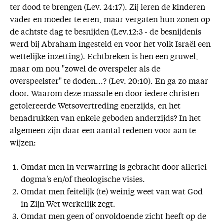
ter dood te brengen (Lev. 24:17). Zij leren de kinderen
vader en moeder te eren, maar vergaten hun zonen op
de achtste dag te besnijden (Lev.12:3 - de besnijdenis
werd bij Abraham ingesteld en voor het volk Israël een
wettelijke inzetting). Echtbreken is hen een gruwel,
maar om nou "zowel de overspeler als de
overspeelster" te doden...? (Lev. 20:10). En ga zo maar
door. Waarom deze massale en door iedere christen
getolereerde Wetsovertreding enerzijds, en het
benadrukken van enkele geboden anderzijds? In het
algemeen zijn daar een aantal redenen voor aan te
wijzen:
Omdat men in verwarring is gebracht door allerlei
dogma's en/of theologische visies.
Omdat men feitelijk (te) weinig weet van wat God
in Zijn Wet werkelijk zegt.
Omdat men geen of onvoldoende zicht heeft op de