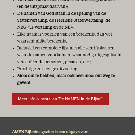
(en de uitspraak daarvan);
De namen van God staan in de spelling van de
Statenvertaling, de Herziene Statenvertaling, de
NBG-’51-vertaling en de NBV;
Elke naam is voorzien van een betekenis, dan wel
waarschijnlijke betekenis;
Inclusief een complete lijst met alle schriftplaatsen
waar de namen voorkomen, waar nodig uitgesplitst in
verschillende personen, plaatsen, etc.;
Prachtige en stevige uitvoering;
Mooi om te hebben, maar ook heel mooi om weg te
geven!
Meer info & bestellen 'De NAMEN in de Bijbel''
AMEN Bijbelmagazine is een uitgave van: