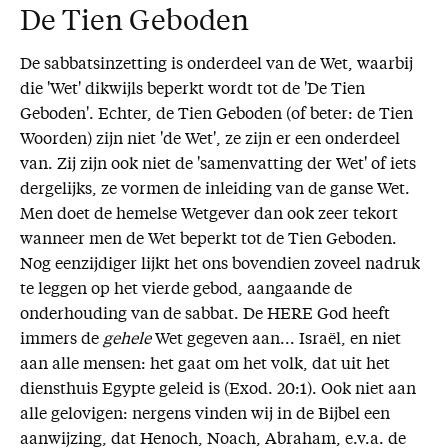
De Tien Geboden
De sabbatsinzetting is onderdeel van de Wet, waarbij
die 'Wet' dikwijls beperkt wordt tot de 'De Tien
Geboden'. Echter, de Tien Geboden (of beter: de Tien
Woorden) zijn niet 'de Wet', ze zijn er een onderdeel
van. Zij zijn ook niet de 'samenvatting der Wet' of iets
dergelijks, ze vormen de inleiding van de ganse Wet.
Men doet de hemelse Wetgever dan ook zeer tekort
wanneer men de Wet beperkt tot de Tien Geboden.
Nog eenzijdiger lijkt het ons bovendien zoveel nadruk
te leggen op het vierde gebod, aangaande de
onderhouding van de sabbat. De HERE God heeft
immers de
gehele
Wet gegeven aan... Israël, en niet
aan alle mensen: het gaat om het volk, dat uit het
diensthuis Egypte geleid is (Exod. 20:1). Ook niet aan
alle gelovigen: nergens vinden wij in de Bijbel een
aanwijzing, dat Henoch, Noach, Abraham, e.v.a. de