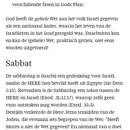
verschillende fasen in Gods Plan.
God heeft de
gehele
Wet aan het volk Israël gegeven
als een nationaal kader, waarin het leven van de
Israëlieten
in het land
geregeld was. Daarbuiten kon
en kan de (gehele) Wet, praktisch gezien, niet eens
worden uitgevoerd!
Sabbat
De sabbatdag is daarbij een gedenkdag voor Israël,
omdat de HERE hen bevrijd heeft uit Egypte (zie Deut.
5:15). Bovendien is de Sabbatdag een
teken
tussen de
HERE en Israël (Exod. 31:12,17), waarop zelfs geen
vuur ontstoken mag worden (Exod. 35:3).
Destijds verkeerde de Here Jezus temidden van de
Joden, die evenmin iets begrepen van de Wet: "Heeft
Mozes u niet de Wet gegeven? En niemand van u doet