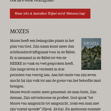
Ook als e-book verkrijgbaar!
Meer info & bestellen 'Bijbel en/of Wetenschap'
MOZES
Mozes heeft een belangrijke plaats in het
plan van God. Zijn naam komt meer dan
achthonderdvijftigmaal voor in de Bijbel.
Er is niemand in de Bijbel tot wie de
HEERE zo vaak en veel gesproken heeft.
Zijn lange leven is verdeeld in drie
perioden van veertig jaar. Aan het einde van zijn leven
mocht hij zijn volk tot aan de grens van het beloofde land
brengen.
Mozes wordt onder meer genoemd: de man Gods, Zijn
dienaar, Zijn uitverkorene en profeet. God sprak "tot
Mozes van aangezicht tot aangezicht, zoals een man met
zijn vriend spreekt" (Exod. 33:11a). En andersom noemde