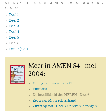
MEER ARTIKELEN IN DE SERIE "
DE HEERLIJKHEID DES
HEREN
":
Deel 1
Deel 2
Deel 3
Deel 4
Deel 5
Deel 6
Deel 7 (slot)
Meer in AMEN 54 - mei
2004:
Hebt gij mij waarlijk lief?
Emmaus
De heerlijkheid des HEREN
- Deel 6
Zet u aan Mijn rechterhand
Zwart op Wit
- Deel 3: Spreken in tongen