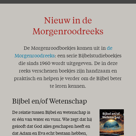
Nieuw in de
Morgenroodreeks
De Morgenroodboekjes komen uit in
de
Morgenroodreeks
: een serie Bijbelstudieboekjes
die sinds 1960 wordt uitgegeven. De in deze
reeks verschenen boekjes zijn handzaam en
praktisch en helpen je verder om de Bijbel beter
te leren kennen.
Bijbel en/of Wetenschap
De relatie tussen Bijbel en wetenschap is
er één van water en vuur. Wie zegt dat hij
gelooft dat God alles geschapen heeft en
dat Adam en Eva echt bestaan hebben,