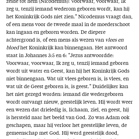
zeide tot hem (Nicodemus): Voorwaar, voorwaar, Ik
zeg u, tenzij iemand wederom geboren wordt, kan hij
het Koninkrijk Gods niet zien." Nicodemus vraagt dan,
of een mens voor de tweede maal in de moederschoot
kan ingaan en geboren worden. De diepere
achtergrond is, of een mens als wezen van
vlees en
bloed
het Koninkrijk kan binnengaan. Het antwoord
staat in Johannes 3:5 en 6: "Jezus antwoordde:
Voorwaar, voorwaar, Ik zeg u, tenzij iemand geboren
wordt uit water en Geest, kan hij het Koninkrijk Gods
niet binnengaan. Wat uit vlees geboren is, is vlees, en
wat uit de Geest geboren is, is geest." Duidelijker kan
het niet gezegd worden: iemand die wedergeboren
wordt ontvangt nieuw, geestelijk leven. Hij wordt weer
een wezen dat drieledig is, lichaam, ziel, en geest, hij
is hersteld naar het beeld van God. Zo was Adam ook
geschapen, maar hij verloor het geestelijke leven, de
gemeenschap met God. Hij werd geestelijk dood,