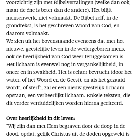
voorzichtig zijn met Bijbelvertalingen (welke dan ook,
maar de éne is beter dan de andere). Het blijft
mensenwerk, niet volmaakt. De Bijbel zelf, in de
grondtekst, is het geschreven Woord van God, en
daarom volmaakt.
We zien uit het bovenstaande eveneens dat met het
nieuwe, geestelijke leven in de wedergeboren mens,
ook de heerlijkheid van God weer teruggekomen is.
Het lichaam is evenwel nog in vergankelijkheid, in
oneer en in zwakheid. Het is echter bevrucht (door het
water, of het Woord en de Geest), en als het gezaaid
wordt, of sterft, zal er een nieuw geestelijk lichaam
opstaan, een verheerlijkt lichaam. Enkele teksten, die
dit verder verduidelijken worden hierna geciteerd.
Over heerlijkheid in dit leven:
"Wij zijn dan met Hem begraven door de doop in de
dood, opdat, gelijk Christus uit de doden opgewekt is