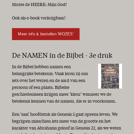
Mozes de HEERE: Mijn God!
Ook als e-book verkrijgbaar!
Meer info & bestellen 'MOZES'
De NAMEN in de Bijbel - 3e druk
In de Bijbel hebben namen een
belangrijke betekenis. Vaak leren zij ons
iets over het wezen en de aard van een
persoon of een plaats. Bijbelse
geschiedenissen krijgen meer 'kleur' wanneer we de
betekenis kennen van de namen, die er in voorkomen.
Een 'saai' hoofdstuk als Genesis 5 gaat opeens leven. We
begrijpen misschien iets meer van de grootte en het
karakter van Abrahams geloof in Genesis 22, als we weten