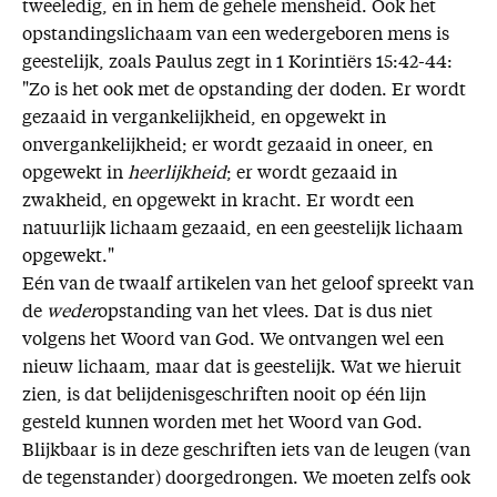
tweeledig, en in hem de gehele mensheid. Ook het
opstandingslichaam van een wedergeboren mens is
geestelijk, zoals Paulus zegt in 1 Korintiërs 15:42-44:
"Zo is het ook met de opstanding der doden. Er wordt
gezaaid in vergankelijkheid, en opgewekt in
onvergankelijkheid; er wordt gezaaid in oneer, en
opgewekt in
heerlijkheid
; er wordt gezaaid in
zwakheid, en opgewekt in kracht. Er wordt een
natuurlijk lichaam gezaaid, en een geestelijk lichaam
opgewekt."
Eén van de twaalf artikelen van het geloof spreekt van
de
weder
opstanding van het vlees. Dat is dus niet
volgens het Woord van God. We ontvangen wel een
nieuw lichaam, maar dat is geestelijk. Wat we hieruit
zien, is dat belijdenisgeschriften nooit op één lijn
gesteld kunnen worden met het Woord van God.
Blijkbaar is in deze geschriften iets van de leugen (van
de tegenstander) doorgedrongen. We moeten zelfs ook