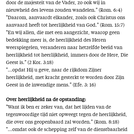
door de majesteit van de Vader, zo ook wij in
nieuwheid des levens zouden wandelen." (Rom. 6:4)
"Daarom, aanvaardt elkander, zoals ook Christus ons
aanvaard heeft tot heerlijkheid van God." (Rom. 15:7)
"En wij allen, die met een aangezicht, waarop geen
bedekking meer is, de heerlijkheid des Heren
weerspiegelen, veranderen naar hetzelfde beeld van
heerlijkheid tot heerlijkheid, immers door de Here, Die
Geest is." (2 Kor. 3:18)
"...opdat Hij u geve, naar de rijkdom Zijner
heerlijkheid, met kracht gesterkt te worden door Zijn
Geest in de inwendige mens." (Efe. 3: 16)
Over heerlijkheid na de opstanding:
"Want ik ben er zeker van, dat het lijden van de
tegenwoordige tijd niet opweegt tegen de heerlijkheid,
die over ons geopenbaard zal worden." (Rom. 8:18)
"...omdat ook de schepping zelf van de dienstbaarheid