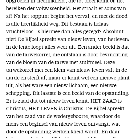
opgroeien in 'heerlijkheid', die tot bloei komt bij het
bereiken der volwassenheid. Het straalt er soms van
af! Na het toppunt begint het verval, en met de dood
is alle heerlijkheid weg. Dit bestaan is helaas
vruchteloos. Is hiermee dan alles gezegd? Absoluut
niet! De Bijbel spreekt van nieuw leven, van herleven:
in de lente loopt alles weer uit. Een ander beeld is dat
van de tarwekorrel, die ontstaan is door bevruchting
van de bloem van de tarwe met stuifmeel. Deze
tarwekorrel met een kiem van nieuw leven valt in de
aarde en sterft af, maar er komt wel een nieuwe plant
uit, als het ware een nieuw lichaam, een nieuwe
schepping. Dit laatste is een beeld van de opstanding.
Er is zaad dat tot nieuw leven komt. HET ZAAD is
Christus, HET LEVEN is Christus. De Bijbel spreekt
van het zaad van de wedergeboorte, waardoor de
mens een beginsel van nieuw leven ontvangt, wat
door de opstanding werkelijkheid wordt. En daar