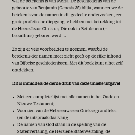
wat de betekenis is van Moria. De geschiedenis van de
geboorte van Benjamin (Genesis 35) blijkt, wanneer we de
betekenis van de namen in dit gedeelte onderzoeken, een
grote profetische diepgang te hebben met betrekking tot
de Heere Jezus Christus, Die ook in Bethlehem (=
broodhuis) geboren werd ...
Zo zijn er vele voorbeelden te noemen, waarbij de
betekenis der namen meer zicht geeft op de rijke inhoud
van Bijbelse geschiedenissen. Met dit boek kunt u het zelf
ontdekken.
Dit is inmiddels de derde druk van deze unieke uitgave!
Met een complete lijst met alle namen in het Oude en
Nieuwe Testament;
Voorzien van de Hebreeuwse en Griekse grondtekst
(en de uitspraak daarvan);
De namen van God staan in de spelling van de
Statenvertaling, de Herziene Statenvertaling, de