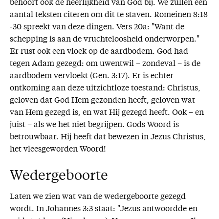
behoort ook de heerlijkheid van God bij. We zullen een
aantal teksten citeren om dit te staven. Romeinen 8:18
-30 spreekt van deze dingen. Vers 20a: "Want de
schepping is aan de vruchteloosheid onderworpen."
Er rust ook een vloek op de aardbodem. God had
tegen Adam gezegd: om uwentwil – zondeval – is de
aardbodem vervloekt (Gen. 3:17). Er is echter
ontkoming aan deze uitzichtloze toestand: Christus,
geloven dat God Hem gezonden heeft, geloven wat
van Hem gezegd is, en wat Hij gezegd heeft. Ook – en
juist – als we het niet begrijpen. Gods Woord is
betrouwbaar. Hij heeft dat bewezen in Jezus Christus,
het vleesgeworden Woord!
Wedergeboorte
Laten we zien wat van de wedergeboorte gezegd
wordt. In Johannes 3:3 staat: "Jezus antwoordde en