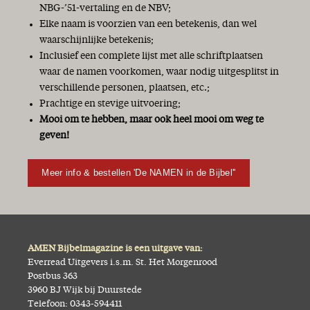
NBG-’51-vertaling en de NBV;
Elke naam is voorzien van een betekenis, dan wel
waarschijnlijke betekenis;
Inclusief een complete lijst met alle schriftplaatsen
waar de namen voorkomen, waar nodig uitgesplitst in
verschillende personen, plaatsen, etc.;
Prachtige en stevige uitvoering;
Mooi om te hebben, maar ook heel mooi om weg te
geven!
Meer info & bestellen 'De NAMEN in de Bijbel''
AMEN Bijbelmagazine is een uitgave van:
Everread Uitgevers i.s.m. St. Het Morgenrood
Postbus 363
3960 BJ Wijk bij Duurstede
Telefoon: 0343-594411