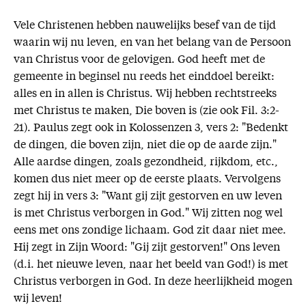
Vele Christenen hebben nauwelijks besef van de tijd
waarin wij nu leven, en van het belang van de Persoon
van Christus voor de gelovigen. God heeft met de
gemeente in beginsel nu reeds het einddoel bereikt:
alles en in allen is Christus. Wij hebben rechtstreeks
met Christus te maken, Die boven is (zie ook Fil. 3:2-
21). Paulus zegt ook in Kolossenzen 3, vers 2: "Bedenkt
de dingen, die boven zijn, niet die op de aarde zijn."
Alle aardse dingen, zoals gezondheid, rijkdom, etc.,
komen dus niet meer op de eerste plaats. Vervolgens
zegt hij in vers 3: "Want gij zijt gestorven en uw leven
is met Christus verborgen in God." Wij zitten nog wel
eens met ons zondige lichaam. God zit daar niet mee.
Hij zegt in Zijn Woord: "Gij zijt gestorven!" Ons leven
(d.i. het nieuwe leven, naar het beeld van God!) is met
Christus verborgen in God. In deze heerlijkheid mogen
wij leven!