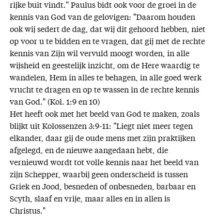
rijke buit vindt." Paulus bidt ook voor de groei in de
kennis van God van de gelovigen: "Daarom houden
ook wij sedert de dag, dat wij dit gehoord hebben, niet
op voor u te bidden en te vragen, dat gij met de rechte
kennis van Zijn wil vervuld moogt worden, in alle
wijsheid en geestelijk inzicht, om de Here waardig te
wandelen, Hem in alles te behagen, in alle goed werk
vrucht te dragen en op te wassen in de rechte kennis
van God." (Kol. 1:9 en 10)
Het heeft ook met het beeld van God te maken, zoals
blijkt uit Kolossenzen 3:9-11: "Liegt niet meer tegen
elkander, daar gij de oude mens met zijn praktijken
afgelegd, en de nieuwe aangedaan hebt, die
vernieuwd wordt tot volle kennis naar het beeld van
zijn Schepper, waarbij geen onderscheid is tussen
Griek en Jood, besneden of onbesneden, barbaar en
Scyth, slaaf en vrije, maar alles en in allen is
Christus."