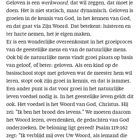
Geloven is een
werkwoord
, dat wil zeggen, dat moet je
doen. Het is niet statisch, maar dynamisch. Geloven is
groeien in de kennis van God, in het kennen van God,
en dat gaat via Zijn Woord. Dat betekent: luisteren en
ter harte nemen, het je eigen maken.
Er is een wonderlijke overeenkomst in het groeiproces
van de geestelijke mens en van de natuurlijke mens.
Ook bij de natuurlijke mens vindt groei plaats op basis
van geloof, of beter: geloven. Als een kind op de
basisschool stopt met geloven wat de meester hem wil
leren, stopt ook zijn groei in kennis, en dat is jammer.
Een ander punt is dat voor groei in het natuurlijke
leven voedsel nodig is. In het geestelijke leven geldt dit
ook. Het voedsel is het Woord van God, Christus. Hij
zei: "Ik ben het brood des levens." We moeten daarom
het Woord lezen, overdenken, de gedachten van God
onderzoeken. De beloning ligt gereed! Psalm 119:162
zegt: "Ik verblijd mij over Uw Woord, als iemand die