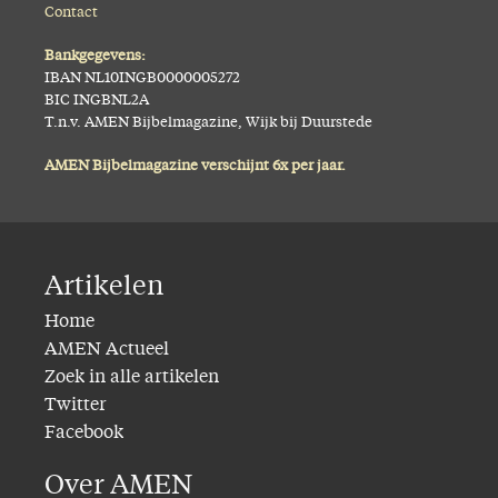
Contact
Bankgegevens:
IBAN NL10INGB0000005272
BIC INGBNL2A
T.n.v. AMEN Bijbelmagazine, Wijk bij Duurstede
AMEN Bijbelmagazine verschijnt 6x per jaar.
Artikelen
Home
AMEN Actueel
Zoek in alle artikelen
Twitter
Facebook
Over AMEN