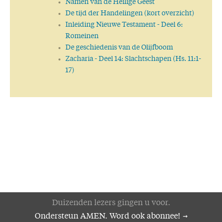
Namen van de Heilige Geest
De tijd der Handelingen (kort overzicht)
Inleiding Nieuwe Testament
- Deel 6:
Romeinen
De geschiedenis van de Olijfboom
Zacharia
- Deel 14: Slachtschapen (Hs. 11:1-
17)
Duizenden lezers gingen u voor.
Ondersteun AMEN. Word ook abonnee!