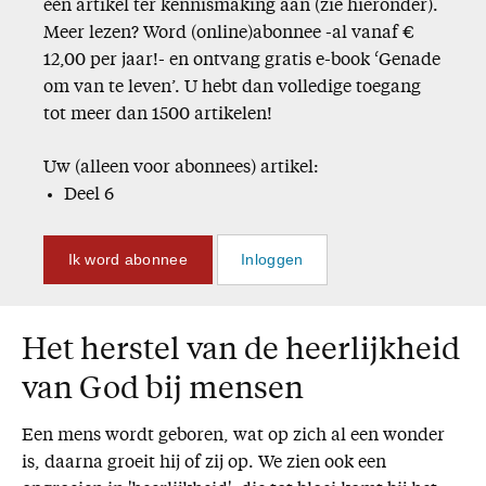
één artikel ter kennismaking aan (zie hieronder).
Meer lezen? Word (online)abonnee -al vanaf €
12,00 per jaar!- en ontvang gratis e-book ‘Genade
om van te leven’. U hebt dan volledige toegang
tot meer dan 1500 artikelen!
Uw (alleen voor abonnees) artikel:
Deel 6
Ik word abonnee
Inloggen
Het herstel van de heerlijkheid
van God bij mensen
Een mens wordt geboren, wat op zich al een wonder
is, daarna groeit hij of zij op. We zien ook een