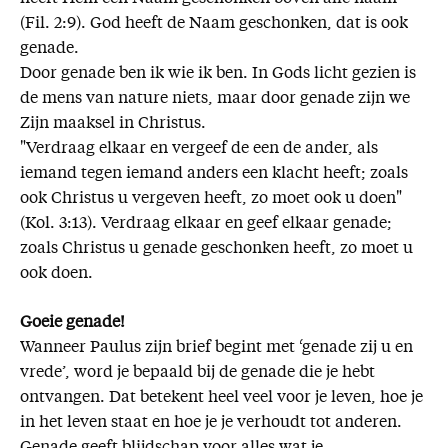
(Fil. 2:9). God heeft de Naam geschonken, dat is ook
genade.
Door genade ben ik wie ik ben. In Gods licht gezien is
de mens van nature niets, maar door genade zijn we
Zijn maaksel in Christus.
"Verdraag elkaar en vergeef de een de ander, als
iemand tegen iemand anders een klacht heeft; zoals
ook Christus u vergeven heeft, zo moet ook u doen"
(Kol. 3:13). Verdraag elkaar en geef elkaar genade;
zoals Christus u genade geschonken heeft, zo moet u
ook doen.
Goeie genade!
Wanneer Paulus zijn brief begint met ‘genade zij u en
vrede’, word je bepaald bij de genade die je hebt
ontvangen. Dat betekent heel veel voor je leven, hoe je
in het leven staat en hoe je je verhoudt tot anderen.