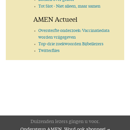
Tot Slot
- Niet alleen, maar samen
AMEN Actueel
Oversterfte onderzoek: Vaccinatiedata
worden vrijgegeven
Top-drie zoekwoorden Bijbellezers
Twitterfiles
Duizenden lezers gingen u voor.
Ondersteun AMEN. Word ook abonnee!