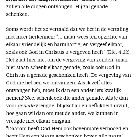
zullen alle dingen ontvangen. Hij zal genade
schenken.
Soms wordt het zo vertaald dat we het in de vertaling
niet meer herkennen: "… maar wees ten opzichte van
elkaar vriendelijk en barmhartig, en vergeef elkaar,
zoals ook God in Christus u vergeven heeft" (Efe. 4:32).
Het gaat hier niet om de vergeving van zonden, maar
hier staat: schenk elkaar genade, zoals ook God in
Christus u genade geschonken heeft. De vergeving van
God die hebben we ontvangen. Als ik zelf alles
ontvangen heb, moet ik dan een ander iets kwalijk
nemen? Nee, schenk ook die ander genade. Als je dan
voor
genade
vreugde, blijdschap en lieflijkheid invult,
hoe gaan wij dan om met de ander. We kunnen in
vreugde met elkaar omgaan.
"Daarom heeft God Hem ook bovenmate verhoogd en
heeft Hem een Naam geschonken boven alle naam"