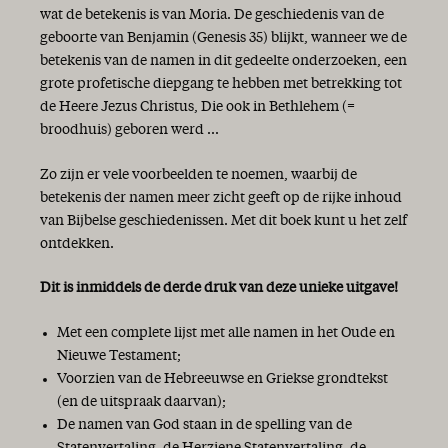
wat de betekenis is van Moria. De geschiedenis van de
geboorte van Benjamin (Genesis 35) blijkt, wanneer we de
betekenis van de namen in dit gedeelte onderzoeken, een
grote profetische diepgang te hebben met betrekking tot
de Heere Jezus Christus, Die ook in Bethlehem (=
broodhuis) geboren werd ...
Zo zijn er vele voorbeelden te noemen, waarbij de
betekenis der namen meer zicht geeft op de rijke inhoud
van Bijbelse geschiedenissen. Met dit boek kunt u het zelf
ontdekken.
Dit is inmiddels de derde druk van deze unieke uitgave!
Met een complete lijst met alle namen in het Oude en
Nieuwe Testament;
Voorzien van de Hebreeuwse en Griekse grondtekst
(en de uitspraak daarvan);
De namen van God staan in de spelling van de
Statenvertaling, de Herziene Statenvertaling, de