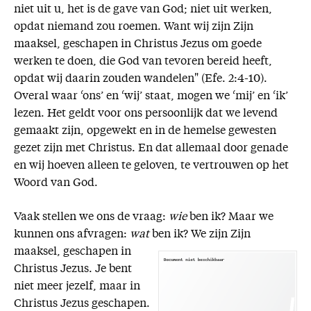
niet uit u, het is de gave van God; niet uit werken,
opdat niemand zou roemen. Want wij zijn Zijn
maaksel, geschapen in Christus Jezus om goede
werken te doen, die God van tevoren bereid heeft,
opdat wij daarin zouden wandelen" (Efe. 2:4-10).
Overal waar ‘ons’ en ‘wij’ staat, mogen we ‘mij’ en ‘ik’
lezen. Het geldt voor ons persoonlijk dat we levend
gemaakt zijn, opgewekt en in de hemelse gewesten
gezet zijn met Christus. En dat allemaal door genade
en wij hoeven alleen te geloven, te vertrouwen op het
Woord van God.
Vaak stellen we ons de vraag:
wie
ben ik? Maar we
kunnen ons afvragen:
wat
ben ik? We zijn Zijn
maaksel,
geschapen in
Christus Jezus. Je bent
niet meer jezelf, maar in
Christus Jezus geschapen.