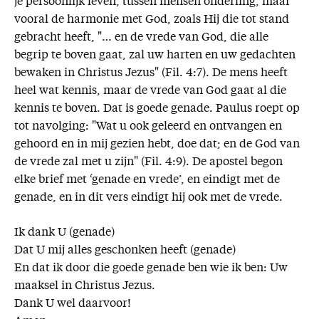
je persoonlijk leven, tussen mensen onderling, maar
vooral de harmonie met God, zoals Hij die tot stand
gebracht heeft, "… en de vrede van God, die alle
begrip te boven gaat, zal uw harten en uw gedachten
bewaken in Christus Jezus" (Fil. 4:7). De mens heeft
heel wat kennis, maar de vrede van God gaat al die
kennis te boven. Dat is goede genade. Paulus roept op
tot navolging: "Wat u ook geleerd en ontvangen en
gehoord en in mij gezien hebt, doe dat; en de God van
de vrede zal met u zijn" (Fil. 4:9). De apostel begon
elke brief met ‘genade en vrede’, en eindigt met de
genade, en in dit vers eindigt hij ook met de vrede.
Ik dank U (genade)
Dat U mij alles geschonken heeft (genade)
En dat ik door die goede genade ben wie ik ben: Uw
maaksel in Christus Jezus.
Dank U wel daarvoor!