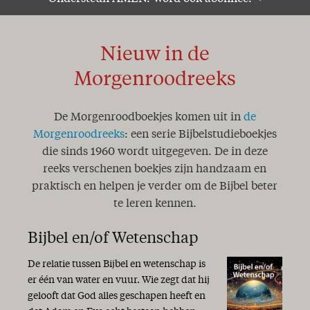
Nieuw in de
Morgenroodreeks
De Morgenroodboekjes komen uit in
de
Morgenroodreeks
: een serie Bijbelstudieboekjes
die sinds 1960 wordt uitgegeven. De in deze
reeks verschenen boekjes zijn handzaam en
praktisch en helpen je verder om de Bijbel beter
te leren kennen.
Bijbel en/of Wetenschap
De relatie tussen Bijbel en wetenschap is
er één van water en vuur. Wie zegt dat hij
gelooft dat God alles geschapen heeft en