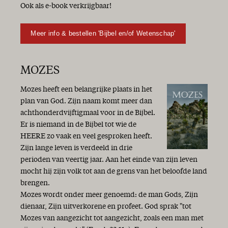
Ook als e-book verkrijgbaar!
Meer info & bestellen 'Bijbel en/of Wetenschap'
MOZES
Mozes heeft een belangrijke plaats in het
plan van God. Zijn naam komt meer dan
achthonderdvijftigmaal voor in de Bijbel.
Er is niemand in de Bijbel tot wie de
HEERE zo vaak en veel gesproken heeft.
Zijn lange leven is verdeeld in drie
perioden van veertig jaar. Aan het einde van zijn leven
mocht hij zijn volk tot aan de grens van het beloofde land
brengen.
Mozes wordt onder meer genoemd: de man Gods, Zijn
dienaar, Zijn uitverkorene en profeet. God sprak "tot
Mozes van aangezicht tot aangezicht, zoals een man met