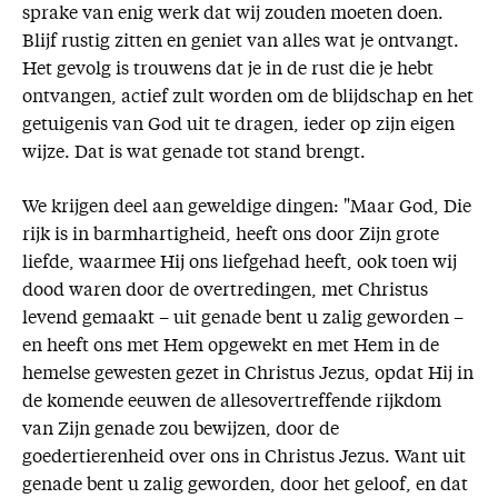
sprake van enig werk dat wij zouden moeten doen.
Blijf rustig zitten en geniet van alles wat je ontvangt.
Het gevolg is trouwens dat je in de rust die je hebt
ontvangen, actief zult worden om de blijdschap en het
getuigenis van God uit te dragen, ieder op zijn eigen
wijze. Dat is wat genade tot stand brengt.
We krijgen deel aan geweldige dingen: "Maar God, Die
rijk is in barmhartigheid, heeft ons door Zijn grote
liefde, waarmee Hij ons liefgehad heeft, ook toen wij
dood waren door de overtredingen, met Christus
levend gemaakt – uit genade bent u zalig geworden –
en heeft ons met Hem opgewekt en met Hem in de
hemelse gewesten gezet in Christus Jezus, opdat Hij in
de komende eeuwen de allesovertreffende rijkdom
van Zijn genade zou bewijzen, door de
goedertierenheid over ons in Christus Jezus. Want uit
genade bent u zalig geworden, door het geloof, en dat