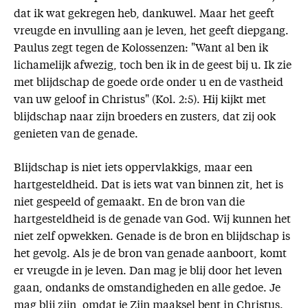
dat ik wat gekregen heb, dankuwel. Maar het geeft
vreugde en invulling aan je leven, het geeft diepgang.
Paulus zegt tegen de Kolossenzen: "Want al ben ik
lichamelijk afwezig, toch ben ik in de geest bij u. Ik zie
met blijdschap de goede orde onder u en de vastheid
van uw geloof in Christus" (Kol. 2:5). Hij kijkt met
blijdschap naar zijn broeders en zusters, dat zij ook
genieten van de genade.
Blijdschap is niet iets oppervlakkigs, maar een
hartgesteldheid. Dat is iets wat van binnen zit, het is
niet gespeeld of gemaakt. En de bron van die
hartgesteldheid is de genade van God. Wij kunnen het
niet zelf opwekken. Genade is de bron en blijdschap is
het gevolg. Als je de bron van genade aanboort, komt
er vreugde in je leven. Dan mag je blij door het leven
gaan, ondanks de omstandigheden en alle gedoe. Je
mag blij zijn, omdat je Zijn maaksel bent in Christus.