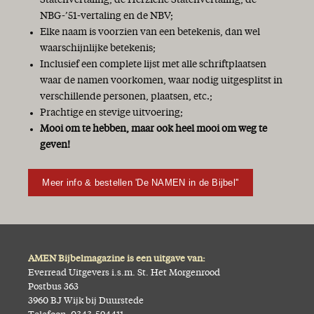
NBG-’51-vertaling en de NBV;
Elke naam is voorzien van een betekenis, dan wel
waarschijnlijke betekenis;
Inclusief een complete lijst met alle schriftplaatsen
waar de namen voorkomen, waar nodig uitgesplitst in
verschillende personen, plaatsen, etc.;
Prachtige en stevige uitvoering;
Mooi om te hebben, maar ook heel mooi om weg te
geven!
Meer info & bestellen 'De NAMEN in de Bijbel''
AMEN Bijbelmagazine is een uitgave van:
Everread Uitgevers i.s.m. St. Het Morgenrood
Postbus 363
3960 BJ Wijk bij Duurstede