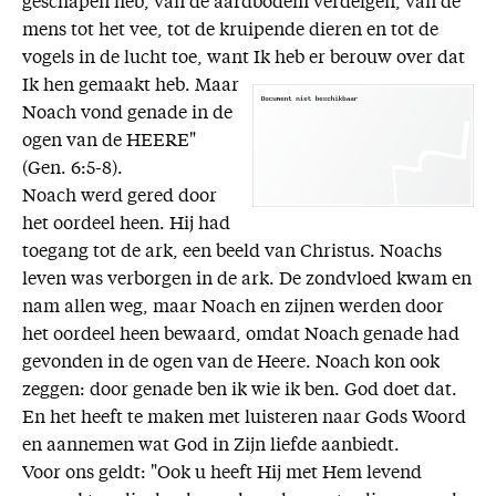
geschapen heb, van de aardbodem verdelgen, van de
mens tot het vee, tot de kruipende dieren en tot de
vogels in de lucht toe, want Ik heb er
berouw over dat
Ik hen gemaakt heb. Maar
Noach vond genade in de
ogen van de HEERE"
(Gen. 6:5-8).
Noach werd gered door
het oordeel heen. Hij had
toegang tot de ark, een beeld van Christus. Noachs
leven was verborgen in de ark. De zondvloed kwam en
nam allen weg, maar Noach en zijnen werden door
het oordeel heen bewaard, omdat Noach genade had
gevonden in de ogen van de Heere. Noach kon ook
zeggen: door genade ben ik wie ik ben. God doet dat.
En het heeft te maken met luisteren naar Gods Woord
en aannemen wat God in Zijn liefde aanbiedt.
Voor ons geldt: "Ook u heeft Hij met Hem levend