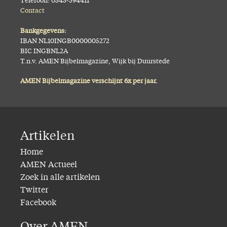
Telefoon: 0343-594411
Contact
Bankgegevens:
IBAN NL10INGB0000005272
BIC INGBNL2A
T.n.v. AMEN Bijbelmagazine, Wijk bij Duurstede
AMEN Bijbelmagazine verschijnt 6x per jaar.
Artikelen
Home
AMEN Actueel
Zoek in alle artikelen
Twitter
Facebook