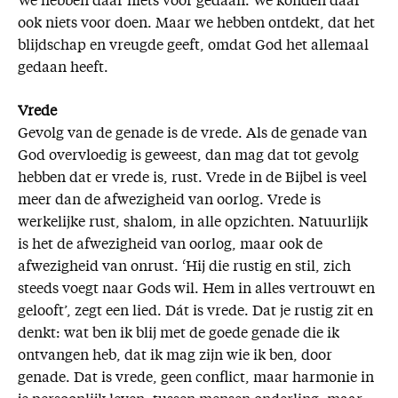
We hebben daar niets voor gedaan. We konden daar
ook niets voor doen. Maar we hebben ontdekt, dat het
blijdschap en vreugde geeft, omdat God het allemaal
gedaan heeft.
Vrede
Gevolg van de genade is de vrede. Als de genade van
God overvloedig is geweest, dan mag dat tot gevolg
hebben dat er vrede is, rust. Vrede in de Bijbel is veel
meer dan de afwezigheid van oorlog. Vrede is
werkelijke rust, shalom, in alle opzichten. Natuurlijk
is het de afwezigheid van oorlog, maar ook de
afwezigheid van onrust. ‘Hij die rustig en stil, zich
steeds voegt naar Gods wil. Hem in alles vertrouwt en
gelooft’, zegt een lied. Dát is vrede. Dat je rustig zit en
denkt: wat ben ik blij met de goede genade die ik
ontvangen heb, dat ik mag zijn wie ik ben, door
genade. Dat is vrede, geen conflict, maar harmonie in