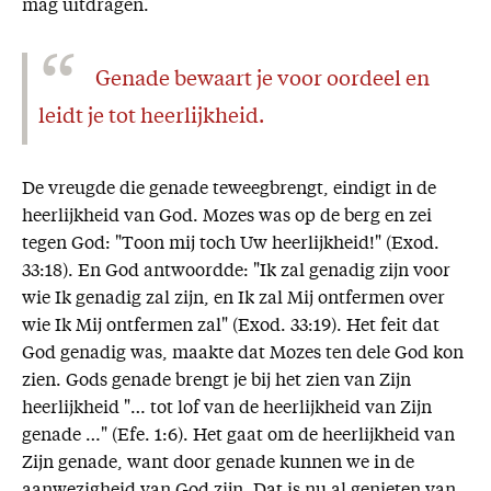
mag uitdragen.
Genade bewaart je voor oordeel en
leidt je tot heerlijkheid.
De vreugde die genade teweegbrengt, eindigt in de
heerlijkheid van God. Mozes was op de berg en zei
tegen God: "Toon mij toch Uw heerlijkheid!" (Exod.
33:18). En God antwoordde: "Ik zal genadig zijn voor
wie Ik genadig zal zijn, en Ik zal Mij ontfermen over
wie Ik Mij ontfermen zal" (Exod. 33:19). Het feit dat
God genadig was, maakte dat Mozes ten dele God kon
zien. Gods genade brengt je bij het zien van Zijn
heerlijkheid "… tot lof van de heerlijkheid van Zijn
genade …" (Efe. 1:6). Het gaat om de heerlijkheid van
Zijn genade, want door genade kunnen we in de
aanwezigheid van God zijn. Dat is nu al genieten van