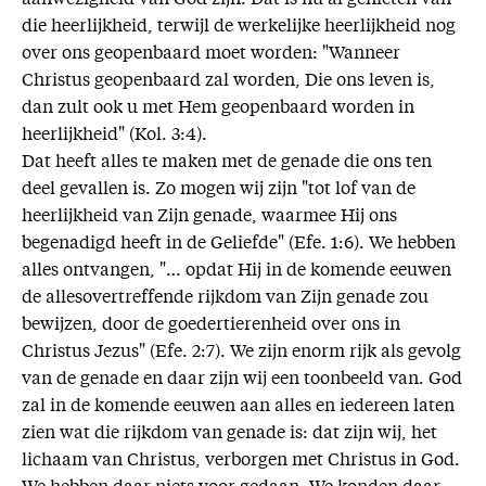
die heerlijkheid, terwijl de werkelijke heerlijkheid nog
over ons geopenbaard moet worden: "Wanneer
Christus geopenbaard zal worden, Die ons leven is,
dan zult ook u met Hem geopenbaard worden in
heerlijkheid" (Kol. 3:4).
Dat heeft alles te maken met de genade die ons ten
deel gevallen is. Zo mogen wij zijn "tot lof van de
heerlijkheid van Zijn genade, waarmee Hij ons
begenadigd heeft in de Geliefde" (Efe. 1:6). We hebben
alles ontvangen, "… opdat Hij in de komende eeuwen
de allesovertreffende rijkdom van Zijn genade zou
bewijzen, door de goedertierenheid over ons in
Christus Jezus" (Efe. 2:7). We zijn enorm rijk als gevolg
van de genade en daar zijn wij een toonbeeld van. God
zal in de komende eeuwen aan alles en iedereen laten
zien wat die rijkdom van genade is: dat zijn wij, het
lichaam van Christus, verborgen met Christus in God.