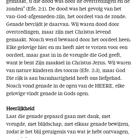
gemaakt, u die dood was door de overtredingen en de
zonden" (Efe. 2:1). De dood was het gevolg van het
van-God-afgesneden-zijn, het oordeel van de zonde.
Genade bevrijdt je daarvan. Wij waren dood door
overtredingen, maar zijn met Christus levend
gemaakt. Noach werd bewaard door het oordeel heen.
Elke gelovige hier en nu heeft niet te vrezen voor een
oordeel, maar gaat in in de vreugde die God geeft,
want je bent Zijn maaksel in Christus Jezus. Wij waren
van nature kinderen des toorns (Efe. 2:3), maar God
Die rijk is aan barmhartigheid heeft ons liefgehad.
Noach vond genade in de ogen van de HEERE, elke
gelovige vindt genade in Gods ogen.
Heerlijkheid
Laat die genade gepaard gaan met dank, met
vreugde, met blijdschap, met elkaar genade bewijzen,
zodat je het blij getuigenis van wat je hebt ontvangen,