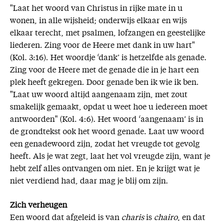
"Laat het woord van Christus in rijke mate in u
wonen, in alle wijsheid; onderwijs elkaar en wijs
elkaar terecht, met psalmen, lofzangen en geestelijke
liederen. Zing voor de Heere met dank in uw hart"
(Kol. 3:16). Het woordje ‘dank’ is hetzelfde als genade.
Zing voor de Heere met de genade die in je hart een
plek heeft gekregen. Door genade ben ik wie ik ben.
"Laat uw woord altijd aangenaam zijn, met zout
smakelijk gemaakt, opdat u weet hoe u iedereen moet
antwoorden" (Kol. 4:6). Het woord ‘aangenaam’ is in
de grondtekst ook het woord genade. Laat uw woord
een genadewoord zijn, zodat het vreugde tot gevolg
heeft. Als je wat zegt, laat het vol vreugde zijn, want je
hebt zelf alles ontvangen om niet. En je krijgt wat je
niet verdiend had, daar mag je blij om zijn.
Zich verheugen
Een woord dat afgeleid is van
charis
is
chairo
, en dat