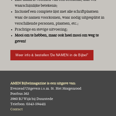
waarschijnlijke betekenis;
Inclusief een complete lijst met alle schriftplaatsen
waar de namen voorkomen, waar nodig uitgesplitst in
verschillende personen, plaatsen, etc.;
Prachtige en stevige uitvoering;
Mooi om te hebben, maar ook heel mooi om weg te
geven!
Meer info & bestellen 'De NAMEN in de Bijbel''
AMEN Bijbelmagazine is een uitgave van:
Everread Uitgevers i.s.m. St. Het Morgenrood
Postbus 363
3960 BJ Wijk bij Duurstede
Telefoon: 0343-594411
Contact