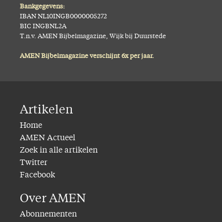
Bankgegevens:
IBAN NL10INGB0000005272
BIC INGBNL2A
T.n.v. AMEN Bijbelmagazine, Wijk bij Duurstede
AMEN Bijbelmagazine verschijnt 6x per jaar.
Artikelen
Home
AMEN Actueel
Zoek in alle artikelen
Twitter
Facebook
Over AMEN
Abonnementen