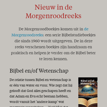
Nieuw in de
Morgenroodreeks
De Morgenroodboekjes komen uit in
de
Morgenroodreeks
: een serie Bijbelstudieboekjes
die sinds 1960 wordt uitgegeven. De in deze
reeks verschenen boekjes zijn handzaam en
praktisch en helpen je verder om de Bijbel beter
te leren kennen.
Bijbel en/of Wetenschap
De relatie tussen Bijbel en wetenschap is
er één van water en vuur. Wie zegt dat hij
gelooft dat God alles geschapen heeft en
dat Adam en Eva echt bestaan hebben,
wordt vanuit het 'andere kamp' wat