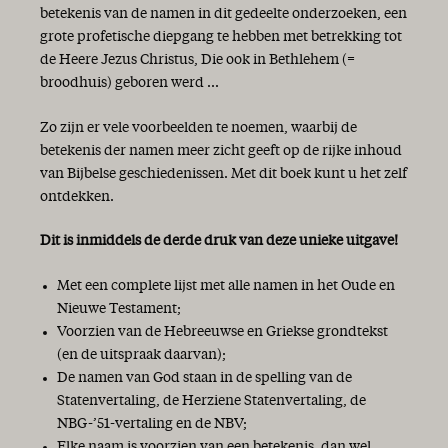
betekenis van de namen in dit gedeelte onderzoeken, een
grote profetische diepgang te hebben met betrekking tot
de Heere Jezus Christus, Die ook in Bethlehem (=
broodhuis) geboren werd ...
Zo zijn er vele voorbeelden te noemen, waarbij de
betekenis der namen meer zicht geeft op de rijke inhoud
van Bijbelse geschiedenissen. Met dit boek kunt u het zelf
ontdekken.
Dit is inmiddels de derde druk van deze unieke uitgave!
Met een complete lijst met alle namen in het Oude en
Nieuwe Testament;
Voorzien van de Hebreeuwse en Griekse grondtekst
(en de uitspraak daarvan);
De namen van God staan in de spelling van de
Statenvertaling, de Herziene Statenvertaling, de
NBG-’51-vertaling en de NBV;
Elke naam is voorzien van een betekenis, dan wel