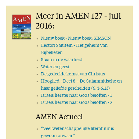
Meer in AMEN 127 - juli
2016:
Nieuw boek
- Nieuw boek: SIMSON
Lectori Salutem
- Het geheim van
Bijbellezen
Staan in de waarheid
Water en geest
De gedeelde komst van Christus
Hooglied
- Deel 8 – De Sulammitische en
haar geliefde gescheiden (6:4-6:13)
Israëls herstel naar Gods beloften - 1
Israëls herstel naar Gods beloften - 2
AMEN Actueel
“Veel wetenschappelijke literatuur is
gewoon onwaar”