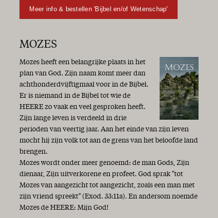
Meer info & bestellen 'Bijbel en/of Wetenschap'
MOZES
Mozes heeft een belangrijke plaats in het
plan van God. Zijn naam komt meer dan
achthonderdvijftigmaal voor in de Bijbel.
Er is niemand in de Bijbel tot wie de
HEERE zo vaak en veel gesproken heeft.
Zijn lange leven is verdeeld in drie
perioden van veertig jaar. Aan het einde van zijn leven
mocht hij zijn volk tot aan de grens van het beloofde land
brengen.
Mozes wordt onder meer genoemd: de man Gods, Zijn
dienaar, Zijn uitverkorene en profeet. God sprak "tot
Mozes van aangezicht tot aangezicht, zoals een man met
zijn vriend spreekt" (Exod. 33:11a). En andersom noemde
Mozes de HEERE: Mijn God!