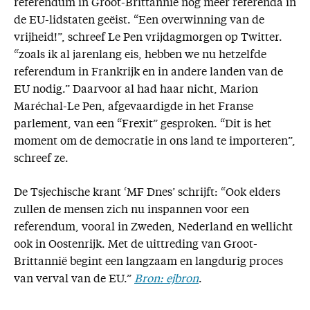
referendum in Groot-Brittannië nog meer referenda in
de EU-lidstaten geëist. “Een overwinning van de
vrijheid!”, schreef Le Pen vrijdagmorgen op Twitter.
“zoals ik al jarenlang eis, hebben we nu hetzelfde
referendum in Frankrijk en in andere landen van de
EU nodig.” Daarvoor al had haar nicht, Marion
Maréchal-Le Pen, afgevaardigde in het Franse
parlement, van een “Frexit” gesproken. “Dit is het
moment om de democratie in ons land te importeren”,
schreef ze.
De Tsjechische krant ‘MF Dnes’ schrijft: “Ook elders
zullen de mensen zich nu inspannen voor een
referendum, vooral in Zweden, Nederland en wellicht
ook in Oostenrijk. Met de uittreding van Groot-
Brittannië begint een langzaam en langdurig proces
van verval van de EU.”
Bron: ejbron
.