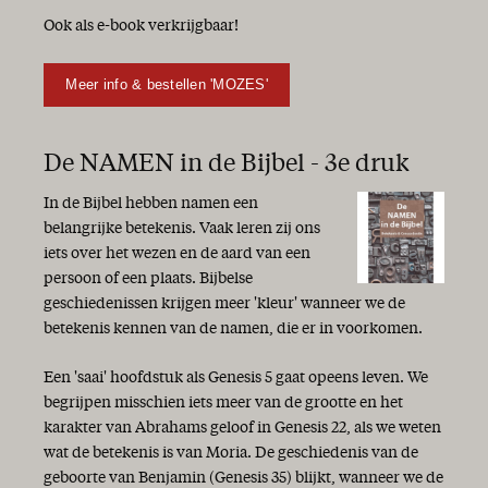
Ook als e-book verkrijgbaar!
Meer info & bestellen 'MOZES'
De NAMEN in de Bijbel - 3e druk
In de Bijbel hebben namen een
belangrijke betekenis. Vaak leren zij ons
iets over het wezen en de aard van een
persoon of een plaats. Bijbelse
geschiedenissen krijgen meer 'kleur' wanneer we de
betekenis kennen van de namen, die er in voorkomen.
Een 'saai' hoofdstuk als Genesis 5 gaat opeens leven. We
begrijpen misschien iets meer van de grootte en het
karakter van Abrahams geloof in Genesis 22, als we weten
wat de betekenis is van Moria. De geschiedenis van de
geboorte van Benjamin (Genesis 35) blijkt, wanneer we de