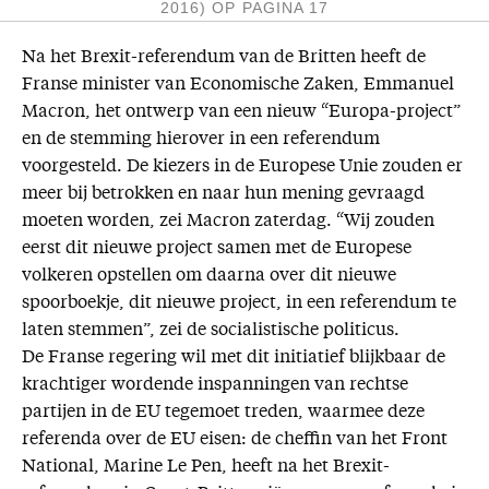
2016)
OP PAGINA 17
Na het Brexit-referendum van de Britten heeft de
Franse minister van Economische Zaken, Emmanuel
Macron, het ontwerp van een nieuw “Europa-project”
en de stemming hierover in een referendum
voorgesteld. De kiezers in de Europese Unie zouden er
meer bij betrokken en naar hun mening gevraagd
moeten worden, zei Macron zaterdag. “Wij zouden
eerst dit nieuwe project samen met de Europese
volkeren opstellen om daarna over dit nieuwe
spoorboekje, dit nieuwe project, in een referendum te
laten stemmen”, zei de socialistische politicus.
De Franse regering wil met dit initiatief blijkbaar de
krachtiger wordende inspanningen van rechtse
partijen in de EU tegemoet treden, waarmee deze
referenda over de EU eisen: de cheffin van het Front
National, Marine Le Pen, heeft na het Brexit-