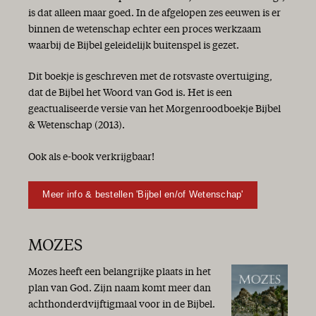
is dat alleen maar goed. In de afgelopen zes eeuwen is er
binnen de wetenschap echter een proces werkzaam
waarbij de Bijbel geleidelijk buitenspel is gezet.
Dit boekje is geschreven met de rotsvaste overtuiging,
dat de Bijbel het Woord van God is. Het is een
geactualiseerde versie van het Morgenroodboekje Bijbel
& Wetenschap (2013).
Ook als e-book verkrijgbaar!
Meer info & bestellen 'Bijbel en/of Wetenschap'
MOZES
Mozes heeft een belangrijke plaats in het
plan van God. Zijn naam komt meer dan
achthonderdvijftigmaal voor in de Bijbel.