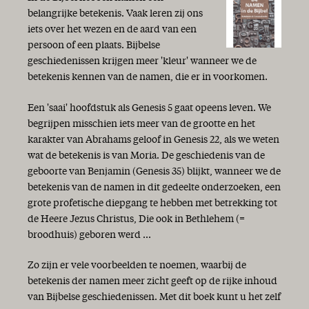
belangrijke betekenis. Vaak leren zij ons
iets over het wezen en de aard van een
persoon of een plaats. Bijbelse
geschiedenissen krijgen meer 'kleur' wanneer we de
betekenis kennen van de namen, die er in voorkomen.
Een 'saai' hoofdstuk als Genesis 5 gaat opeens leven. We
begrijpen misschien iets meer van de grootte en het
karakter van Abrahams geloof in Genesis 22, als we weten
wat de betekenis is van Moria. De geschiedenis van de
geboorte van Benjamin (Genesis 35) blijkt, wanneer we de
betekenis van de namen in dit gedeelte onderzoeken, een
grote profetische diepgang te hebben met betrekking tot
de Heere Jezus Christus, Die ook in Bethlehem (=
broodhuis) geboren werd ...
Zo zijn er vele voorbeelden te noemen, waarbij de
betekenis der namen meer zicht geeft op de rijke inhoud
van Bijbelse geschiedenissen. Met dit boek kunt u het zelf