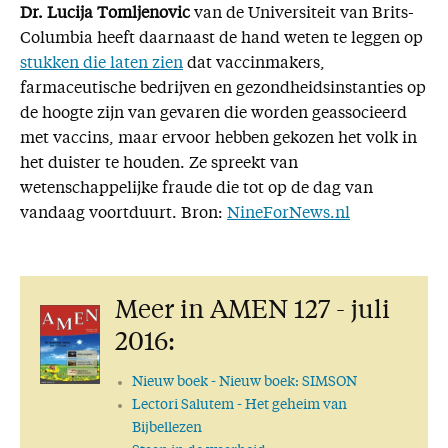
Dr. Lucija Tomljenovic
van de Universiteit van Brits-
Columbia heeft daarnaast de hand weten te leggen op
stukken die laten zien
dat vaccinmakers,
farmaceutische bedrijven en gezondheidsinstanties op
de hoogte zijn van gevaren die worden geassocieerd
met vaccins, maar ervoor hebben gekozen het volk in
het duister te houden. Ze spreekt van
wetenschappelijke fraude die tot op de dag van
vandaag voortduurt. Bron:
NineForNews.nl
Meer in AMEN 127 - juli
2016:
Nieuw boek
- Nieuw boek: SIMSON
Lectori Salutem
- Het geheim van
Bijbellezen