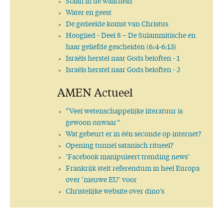
Staan in de waarheid
Water en geest
De gedeelde komst van Christus
Hooglied
- Deel 8 – De Sulammitische en
haar geliefde gescheiden (6:4-6:13)
Israëls herstel naar Gods beloften - 1
Israëls herstel naar Gods beloften - 2
AMEN Actueel
“Veel wetenschappelijke literatuur is
gewoon onwaar”
Wat gebeurt er in één seconde op internet?
Opening tunnel satanisch ritueel?
‘Facebook manipuleert trending news’
Frankrijk stelt referendum in heel Europa
over ‘nieuwe EU’ voor
Christelijke website over dino’s