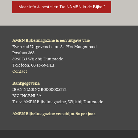
Meer info & bestellen 'De NAMEN in de Bijbel''
AMEN Bijbelmagazine is een uitgave van:
Everread Uitgevers i.s.m. St. Het Morgenrood
Postbus 363
3960 BJ Wijk bij Duurstede
Telefoon: 0343-594411
Contact
Bankgegevens:
IBAN NL10INGB0000005272
BIC INGBNL2A
T.n.v. AMEN Bijbelmagazine, Wijk bij Duurstede
AMEN Bijbelmagazine verschijnt 6x per jaar.