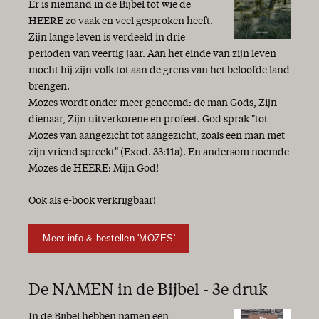
Er is niemand in de Bijbel tot wie de
HEERE zo vaak en veel gesproken heeft.
Zijn lange leven is verdeeld in drie
perioden van veertig jaar. Aan het einde van zijn leven
mocht hij zijn volk tot aan de grens van het beloofde land
brengen.
Mozes wordt onder meer genoemd: de man Gods, Zijn
dienaar, Zijn uitverkorene en profeet. God sprak "tot
Mozes van aangezicht tot aangezicht, zoals een man met
zijn vriend spreekt" (Exod. 33:11a). En andersom noemde
Mozes de HEERE: Mijn God!
Ook als e-book verkrijgbaar!
Meer info & bestellen 'MOZES'
De NAMEN in de Bijbel - 3e druk
In de Bijbel hebben namen een